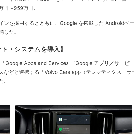
万円～959万円。
採用するとともに、Google を搭載した Androidベ
備した。
メント・システムを導入】
e Apps and Services （Google アプリ／サービ
と連携する「Volvo Cars app（テレマティクス・サ
た。