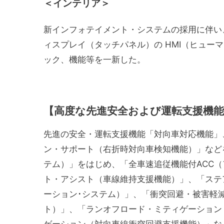
＜インテリア＞
新インフォテイメント・システムの採用に伴い
ィスプレイ（タッチパネル）の HMI（ヒュー
ック、機能等を一新した。
【高度な先進安全および運転支援機能
先進の安全・運転支援機能「対向車対応機能」
ン・サポート（右折時対向車検知機能）」などを備
テム）」をはじめ、「全車速追従機能付ACC
ト・アシスト（車線維持支援機能）」、「ステア
ーション･システム）」、「衝突回避・被害軽
ト）」、「ランオフロード・ミティゲーション
ゲーション（対向車線衝突回避支援機能）」な