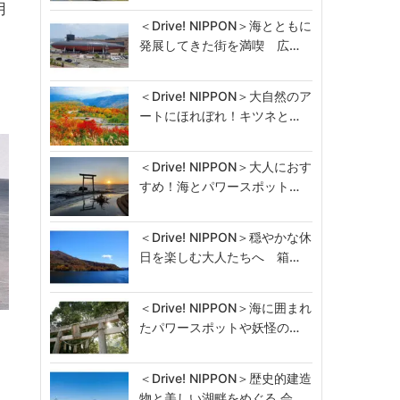
用
＜Drive! NIPPON＞海とともに
発展してきた街を満喫 広…
＜Drive! NIPPON＞大自然のア
ートにほれぼれ！キツネと…
＜Drive! NIPPON＞大人におす
すめ！海とパワースポット…
＜Drive! NIPPON＞穏やかな休
日を楽しむ大人たちへ 箱…
＜Drive! NIPPON＞海に囲まれ
たパワースポットや妖怪の…
＜Drive! NIPPON＞歴史的建造
物と美しい湖畔をめぐる 会…