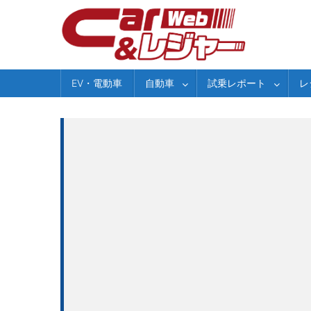
Skip
to
content
EV・電動車
自動車
試乗レポート
レ