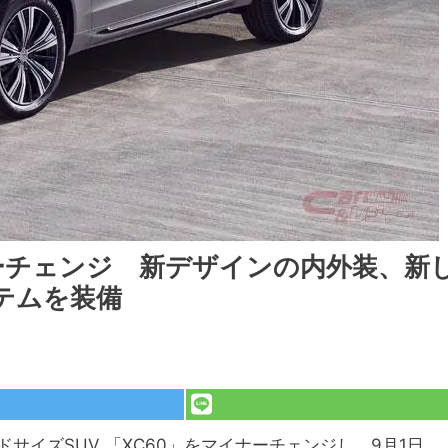
ーチェンジ 新デザインの内外装、新
テムを装備
サイズSUV 「XC60」をマイナーチェンジし、9月1日