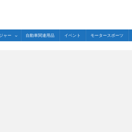
ジャー
自動車関連用品
イベント
モータースポーツ