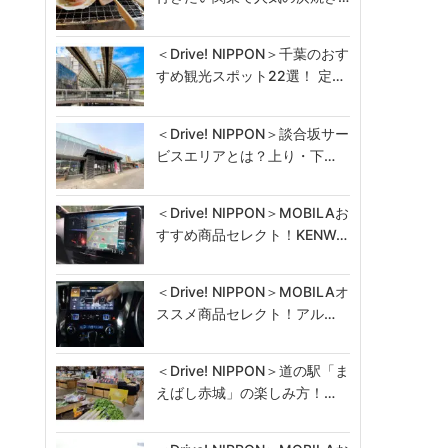
＜Drive! NIPPON＞千葉のおす
すめ観光スポット22選！ 定…
＜Drive! NIPPON＞談合坂サー
ビスエリアとは？上り・下…
＜Drive! NIPPON＞MOBILAお
すすめ商品セレクト！KENW…
＜Drive! NIPPON＞MOBILAオ
ススメ商品セレクト！アル…
＜Drive! NIPPON＞道の駅「ま
えばし赤城」の楽しみ方！…