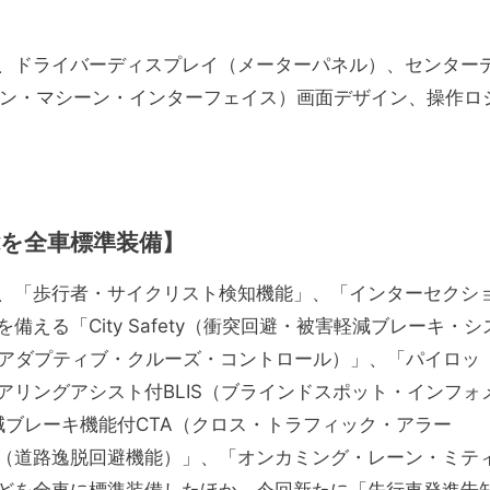
、ドライバーディスプレイ（メーターパネル）、センター
マン・マシーン・インターフェイス）画面デザイン、操作ロ
を全車標準装備】
、「歩行者・サイクリスト検知機能」、「インターセクシ
える「City Safety（衝突回避・被害軽減ブレーキ・シ
（アダプティブ・クルーズ・コントロール）」、「パイロッ
リングアシスト付BLIS（ブラインドスポット・インフォ
減ブレーキ機能付CTA（クロス・トラフィック・アラー
（道路逸脱回避機能）」、「オンカミング・レーン・ミテ
どを全車に標準装備したほか、今回新たに「先行車発進告