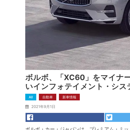
ボルボ、「XC60」をマイナ
いインフォテイメント・シス
All
自動車
新車情報
2021年9月1日
ボルボ・カー・ジャパンは、プレミアム・ミッド