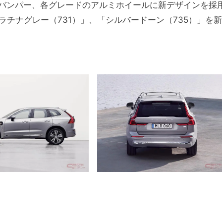
バンパー、各グレードのアルミホイールに新デザインを採
ラチナグレー（731）」、「シルバードーン（735）」を新