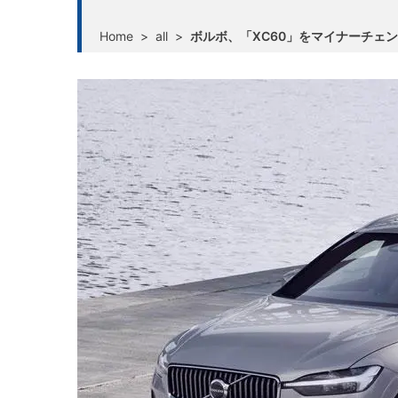
Home
>
all
>
ボルボ、「XC60」をマイナーチェ