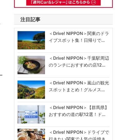
注目記事
ー
＜Drive! NIPPON＞関東のドラ
イブスポット集！日帰りで…
＜Drive! NIPPON＞千葉駅周辺
のランチにおすすめの店12…
ー
＜Drive! NIPPON＞嵐山の観光
スポットまとめ！グルメス…
＜Drive! NIPPON＞【群馬県】
おすすめの道の駅12選！ド…
＜Drive! NIPPON＞ドライブで
行きたい関東で人気の浜焼き…