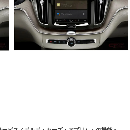
クス・サービス／ボルボ・カーズ・アプリ）」の機能＞