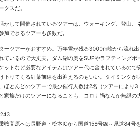
ークスだ。
活かして開催されているツアーは、ウォーキング、登山、
参加できるツアーも多数だ。
ターツアーがおすすめ。万年雪が残る3000m峰から流れ出
れているので大丈夫。ダム湖の奥をSUPやラフティングボ
ケットなど必要なアイテムはツアー代に含まれているので
け下りてくる紅葉前線を出迎えるのもいい。タイミングが
。
ほとんどのツアーで最少催行人数は2名（ツアーにより3
と家族だけのツアーになることも。コロナ禍なんか無縁の
243
鞍高原へは長野道・松本ICから国道158号線～県道84号