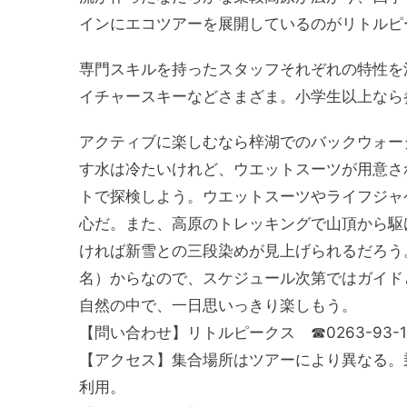
インにエコツアーを展開しているのがリトルピ
専門スキルを持ったスタッフそれぞれの特性を
イチャースキーなどさまざま。小学生以上なら
アクティブに楽しむなら梓湖でのバックウォー
す水は冷たいけれど、ウエットスーツが用意さ
トで探検しよう。ウエットスーツやライフジャ
心だ。また、高原のトレッキングで山頂から駆
ければ新雪との三段染めが見上げられるだろう
名）からなので、スケジュール次第ではガイド
自然の中で、一日思いっきり楽しもう。
【問い合わせ】リトルピークス ☎0263-93-1
【アクセス】集合場所はツアーにより異なる。乗
利用。