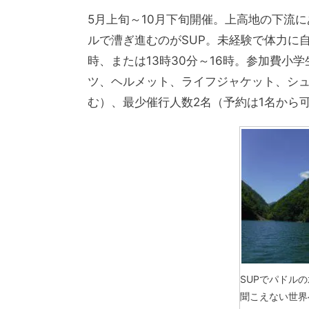
5月上旬～10月下旬開催。上高地の下流
ルで漕ぎ進むのがSUP。未経験で体力に自
時、または13時30分～16時。参加費小学
ツ、ヘルメット、ライフジャケット、シュ
む）、最少催行人数2名（予約は1名から
SUPでパドル
聞こえない世界