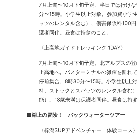
7月上旬〜10月下旬予定。半日では行け
分〜15時。小学生以上対象。参加費小学生
ッツのレンタル含む）、傷害保険料100円
護者同伴。昼食は持参のこと。
〈上高地ガイドトレッキング 1DAY〉
7月上旬〜10月下旬予定。北アルプスの
上高地へ。バスターミナルの雑踏を離れ
停前集合、8時30分〜15時。小学生以上対
料、ストックとスパッツのレンタル含む）
能）。18歳未満は保護者同伴。昼食は持
■湖上の冒険！ バックウォーターツアー
〈梓湖SUPアドベンチャー 体験コース