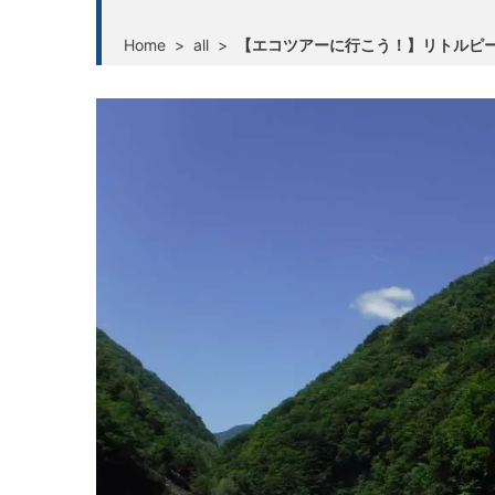
Home
>
all
>
【エコツアーに行こう！】リトルピ