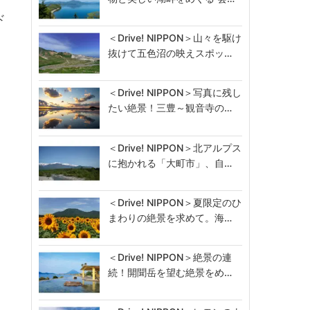
ド
＜Drive! NIPPON＞山々を駆け
抜けて五色沼の映えスポッ…
＜Drive! NIPPON＞写真に残し
たい絶景！三豊～観音寺の…
＜Drive! NIPPON＞北アルプス
に抱かれる「大町市」、自…
＜Drive! NIPPON＞夏限定のひ
まわりの絶景を求めて。海…
＜Drive! NIPPON＞絶景の連
続！開聞岳を望む絶景をめ…