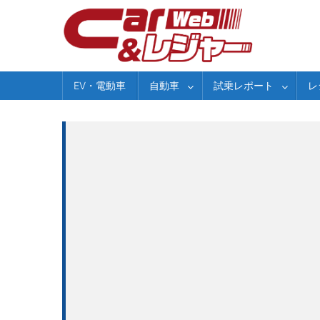
Skip
to
content
EV・電動車
自動車
試乗レポート
レ