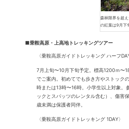
森林限界を超え
の紅葉は9月下
■乗鞍高原・上高地トレッキングツアー
〈乗鞍高原ガイドトレッキング ハーフDA
7月上旬〜10月下旬予定。標高1200ｍ
でご案内。初めてでも歩き方やストックの
時または13時〜16時。小学生以上対象。
ックとスパッツのレンタル含む）、傷害保険
歳未満は保護者同伴。
〈乗鞍高原ガイドトレッキング 1DAY〉