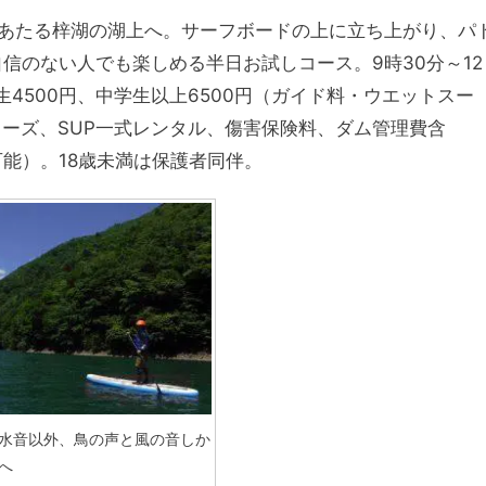
にあたる梓湖の湖上へ。サーフボードの上に立ち上がり、パ
信のない人でも楽しめる半日お試しコース。9時30分～12
生4500円、中学生以上6500円（ガイド料・ウエットスー
ーズ、SUP一式レンタル、傷害保険料、ダム管理費含
可能）。18歳未満は保護者同伴。
の水音以外、鳥の声と風の音しか
へ