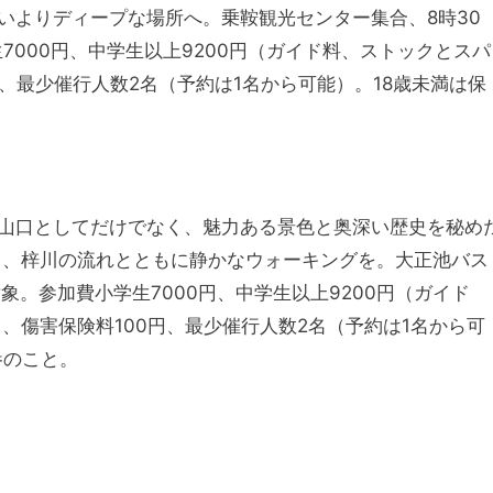
ないよりディープな場所へ。乗鞍観光センター集合、8時30
7000円、中学生以上9200円（ガイド料、ストックとスパ
、最少催行人数2名（予約は1名から可能）。18歳未満は保
登山口としてだけでなく、魅力ある景色と奥深い歴史を秘め
て、梓川の流れとともに静かなウォーキングを。大正池バス
象。参加費小学生7000円、中学生以上9200円（ガイド
、傷害保険料100円、最少催行人数2名（予約は1名から可
参のこと。
〉