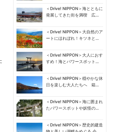
＜Drive! NIPPON＞海とともに
発展してきた街を満喫 広…
＜Drive! NIPPON＞大自然のア
ートにほれぼれ！キツネと…
＜Drive! NIPPON＞大人におす
た
すめ！海とパワースポット…
＜Drive! NIPPON＞穏やかな休
日を楽しむ大人たちへ 箱…
＜Drive! NIPPON＞海に囲まれ
たパワースポットや妖怪の…
＜Drive! NIPPON＞歴史的建造
物と美しい湖畔をめぐる 会…