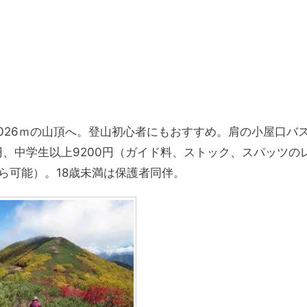
3026ｍの山頂へ。登山初心者にもおすすめ。肩の小屋口バ
0円、中学生以上9200円（ガイド料、ストック、スパッツの
ら可能）。18歳未満は保護者同伴。