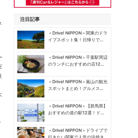
注目記事
ネ
＜Drive! NIPPON＞関東のドラ
イブスポット集！日帰りで…
ー
＜Drive! NIPPON＞千葉駅周辺
のランチにおすすめの店12…
安
良
＜Drive! NIPPON＞嵐山の観光
スポットまとめ！グルメス…
大
＜Drive! NIPPON＞【群馬県】
おすすめの道の駅12選！ド…
を
＜Drive! NIPPON＞ドライブで
行きたい関東で人気の浜焼き…