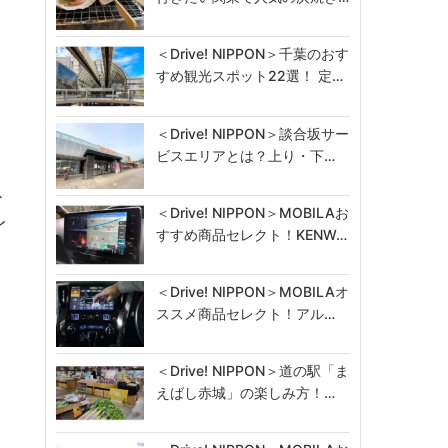
＜Drive! NIPPON＞千葉のおす
すめ観光スポット22選！ 定…
＜Drive! NIPPON＞談合坂サー
ビスエリアとは？上り・下…
ス
＜Drive! NIPPON＞MOBILAお
レ
すすめ商品セレクト！KENW…
＜Drive! NIPPON＞MOBILAオ
ススメ商品セレクト！アル…
＜Drive! NIPPON＞道の駅「ま
えばし赤城」の楽しみ方！…