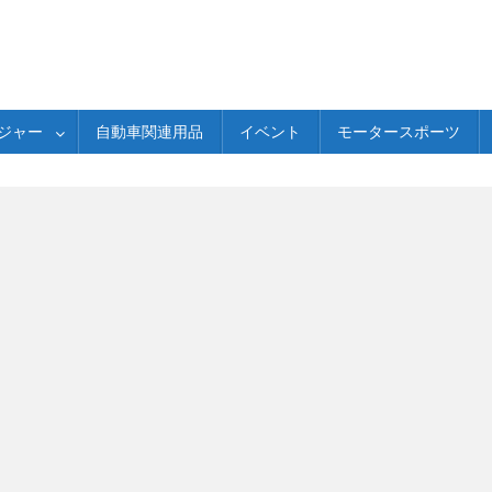
ジャー
自動車関連用品
イベント
モータースポーツ