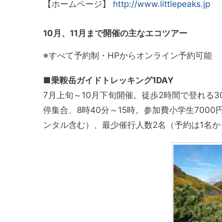
【ホームページ】
http://www.littlepeaks.jp
10月、11月まで開催の主なエコツアー
※すべて予約制・HPからオンライン予約可能
■乗鞍岳ガイドトレッキング1DAY
7月上旬～10月下旬開催。徒歩2時間で登れる
停集合、8時40分～15時。参加費小学生700
ンタル含む）、最少催行人数2名（予約は1名か