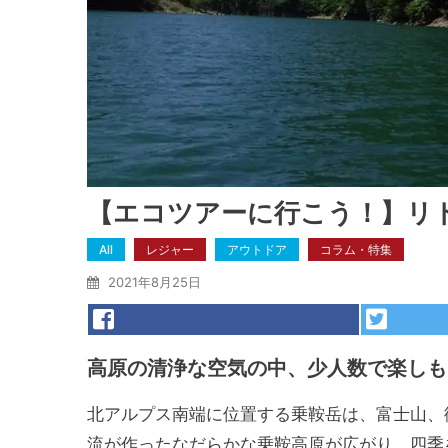
【エコツアーに行こう！】リ
All
レジャー
アウトドア
コラム・特集
2021年8月25日
高原の清浄な空気の中、少人数で楽しも
北アルプス南端に位置する乗鞍岳は、富士山、
流が作ったなだらかな乗鞍高原が広がり、四季