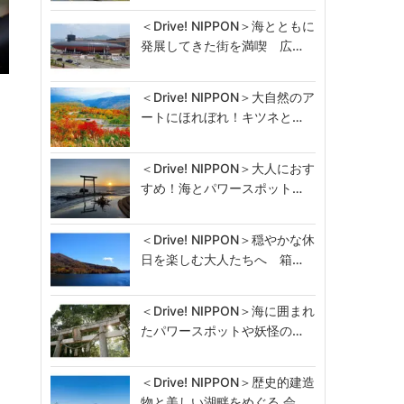
＜Drive! NIPPON＞海とともに
発展してきた街を満喫 広…
＜Drive! NIPPON＞大自然のア
ートにほれぼれ！キツネと…
＜Drive! NIPPON＞大人におす
すめ！海とパワースポット…
＜Drive! NIPPON＞穏やかな休
日を楽しむ大人たちへ 箱…
＜Drive! NIPPON＞海に囲まれ
たパワースポットや妖怪の…
＜Drive! NIPPON＞歴史的建造
物と美しい湖畔をめぐる 会…