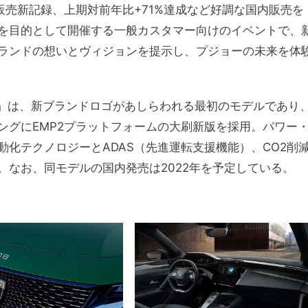
四半期の販売新記録、上期対前年比+71%達成など好調な国内販売を
を目的として開催する一般カスタマー向けのイベントで、
ランドの想いとヴィジョンを提示し、プジョーの未来を体
8」は、新ブランドロゴがあしらわれる最初のモデルであり
ングにEMP2プラットフォームの大刷新版を採用。パワー
化テクノロジーとADAS（先進運転支援機能）、CO2削
。なお、同モデルの国内発売は2022年を予定している。