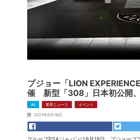
プジョー「LION EXPERIE
催 新型「308」日本初公開、「
All
業界ニュース
イベント
2021年8月18日
グループPSAジャパンは8月18日、プジョーブランド