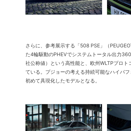
さらに、参考展示する「508 PSE」（PEUGEO
た4輪駆動のPHEVでシステムトータル出力360ps
社公称値）という高性能と、欧州WLTPプロトコ
ている。プジョーの考える持続可能なハイパフォーマ
初めて具現化したモデルとなる。