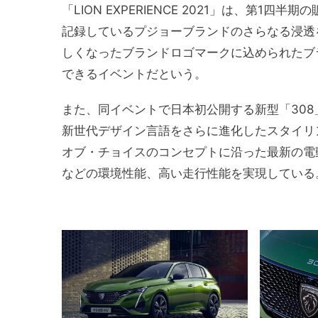
「LION EXPERIENCE 2021」は、第1
記録しているプジョーブランドのさらなる浸透
しくなったブランドロゴマークに込められたブ
できるイベントだという。
また、同イベントで日本初公開する新型「30
新世代デザイン言語をさらに進化したスタイリ
オブ・チョイスのコンセプトに沿った最新の電動
などの環境性能、高い走行性能を実現している