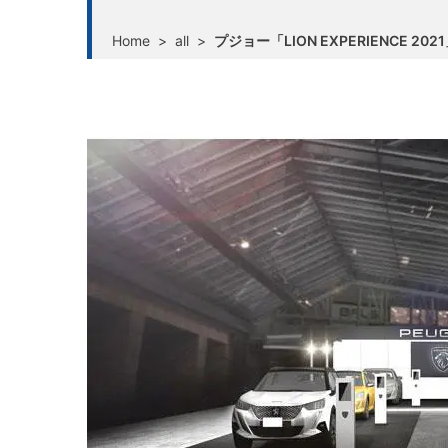
Home
>
all
>
プジョー「LION EXPERIENCE