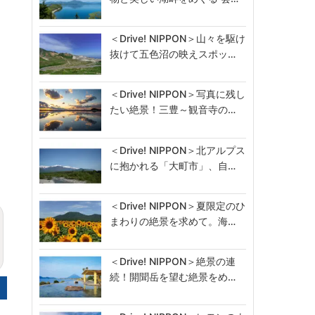
＜Drive! NIPPON＞山々を駆け
抜けて五色沼の映えスポッ…
＜Drive! NIPPON＞写真に残し
たい絶景！三豊～観音寺の…
＜Drive! NIPPON＞北アルプス
に抱かれる「大町市」、自…
＜Drive! NIPPON＞夏限定のひ
まわりの絶景を求めて。海…
＜Drive! NIPPON＞絶景の連
続！開聞岳を望む絶景をめ…