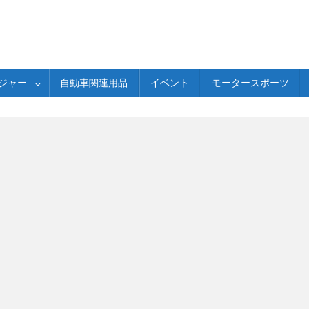
ジャー
自動車関連用品
イベント
モータースポーツ