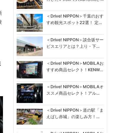
新
＜Drive! NIPPON＞千葉のおす
験
すめ観光スポット22選！ 定…
＜Drive! NIPPON＞談合坂サー
、
ビスエリアとは？上り・下…
・
減
＜Drive! NIPPON＞MOBILAお
すすめ商品セレクト！KENW…
＜Drive! NIPPON＞MOBILAオ
ススメ商品セレクト！アル…
＜Drive! NIPPON＞道の駅「ま
えばし赤城」の楽しみ方！…