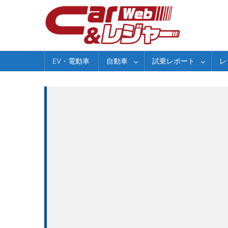
Skip
to
content
EV・電動車
自動車
試乗レポート
レ