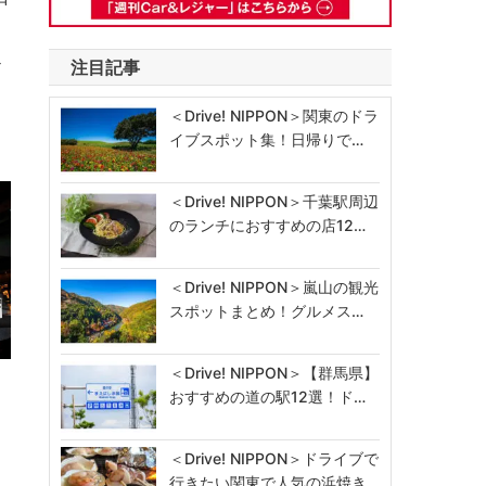
ト
注目記事
＜Drive! NIPPON＞関東のドラ
イブスポット集！日帰りで…
＜Drive! NIPPON＞千葉駅周辺
のランチにおすすめの店12…
＜Drive! NIPPON＞嵐山の観光
スポットまとめ！グルメス…
＜Drive! NIPPON＞【群馬県】
おすすめの道の駅12選！ド…
＜Drive! NIPPON＞ドライブで
行きたい関東で人気の浜焼き…