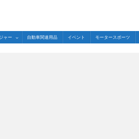
ジャー
自動車関連用品
イベント
モータースポーツ