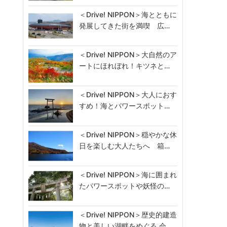
＜Drive! NIPPON＞海とともに
発展してきた街を満喫 広…
＜Drive! NIPPON＞大自然のア
ートにほれぼれ！キツネと…
＜Drive! NIPPON＞大人におす
すめ！海とパワースポット…
＜Drive! NIPPON＞穏やかな休
日を楽しむ大人たちへ 箱…
＜Drive! NIPPON＞海に囲まれ
たパワースポットや妖怪の…
＜Drive! NIPPON＞歴史的建造
物と美しい湖畔をめぐる 会…