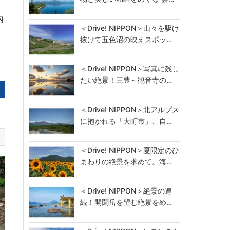
内
＜Drive! NIPPON＞山々を駆け
抜けて五色沼の映えスポッ…
＜Drive! NIPPON＞写真に残し
たい絶景！三豊～観音寺の…
＜Drive! NIPPON＞北アルプス
に抱かれる「大町市」、自…
＜Drive! NIPPON＞夏限定のひ
まわりの絶景を求めて。海…
＜Drive! NIPPON＞絶景の連
続！開聞岳を望む絶景をめ…