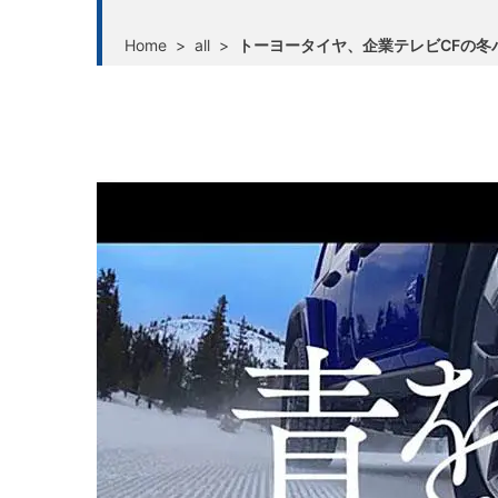
Home
>
all
>
トーヨータイヤ、企業テレビCFの冬