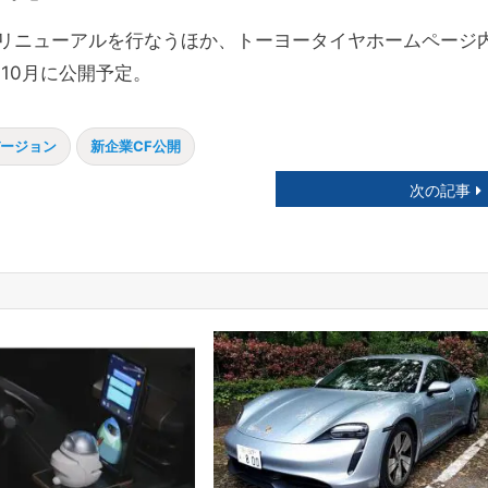
リニューアルを行なうほか、トーヨータイヤホームページ
10月に公開予定。
ージョン
新企業CF公開
次の記事