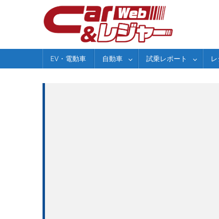
Skip
to
content
EV・電動車
自動車
試乗レポート
レ