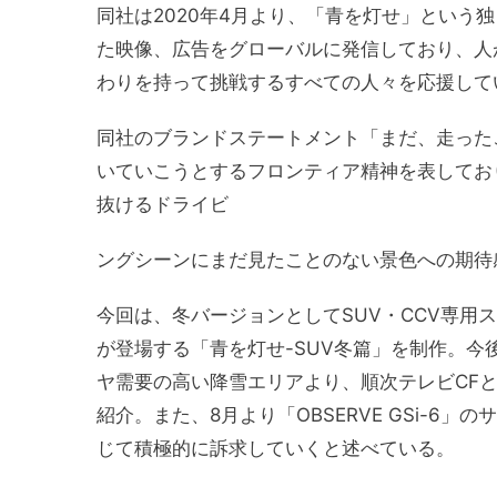
同社は2020年4月より、「青を灯せ」という
た映像、広告をグローバルに発信しており、人
わりを持って挑戦するすべての人々を応援して
同社のブランドステートメント「まだ、走った
いていこうとするフロンティア精神を表してお
抜けるドライビ
ングシーンにまだ見たことのない景色への期待
今回は、冬バージョンとしてSUV・CCV専用スタ
が登場する「青を灯せ-SUV冬篇」を制作。
ヤ需要の高い降雪エリアより、順次テレビCF
紹介。また、8月より「OBSERVE GSi-6
じて積極的に訴求していくと述べている。