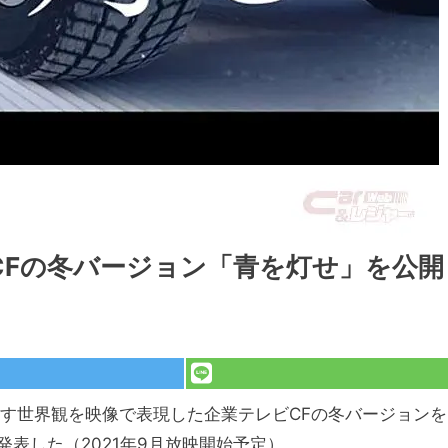
CFの冬バージョン「青を灯せ」を公開
ざす世界観を映像で表現した企業テレビCFの冬バージョンを
表した（2021年9月放映開始予定）。