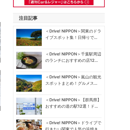
注目記事
＜Drive! NIPPON＞関東のドラ
イブスポット集！日帰りで…
＜Drive! NIPPON＞千葉駅周辺
のランチにおすすめの店12…
＜Drive! NIPPON＞嵐山の観光
スポットまとめ！グルメス…
＜Drive! NIPPON＞【群馬県】
おすすめの道の駅12選！ド…
＜Drive! NIPPON＞ドライブで
行きたい関東で人気の浜焼き…