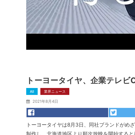
トーヨータイヤ、企業テレビ
All
業界ニュース
2021年8月4日
トーヨータイヤは8月3日、同社ブランドがめ
制作し、北海道地区より順次放映を開始すると発