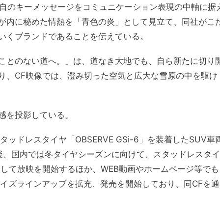
独自のキーメッセージをコミュニケーション表現の中軸に据
が内に秘めた情熱を「青色の炎」として見立て、同社がこ
いくブランドであることを伝えている。
ことのない道へ。」は、道なき大地でも、自ら新たに切り
り、CF映像では、澄み切った空気と広大な雪原の中を駆け
感を投影している。
ッドレスタイヤ「OBSERVE GSi-6」を装着したSUV車
今後、国内では冬タイヤシーズンに向けて、スタッドレスタイ
として放映を開始するほか、WEB動画やホームページ等でも
」のサイズラインアップを拡充、発売を開始しており、同CFを通