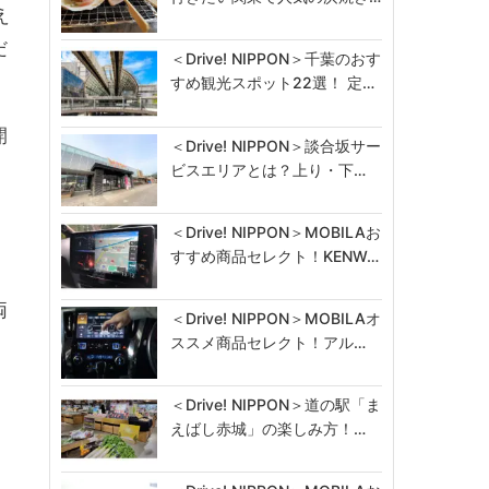
え
だ
＜Drive! NIPPON＞千葉のおす
すめ観光スポット22選！ 定…
開
＜Drive! NIPPON＞談合坂サー
ビスエリアとは？上り・下…
＜Drive! NIPPON＞MOBILAお
すすめ商品セレクト！KENW…
両
＜Drive! NIPPON＞MOBILAオ
ススメ商品セレクト！アル…
＜Drive! NIPPON＞道の駅「ま
えばし赤城」の楽しみ方！…