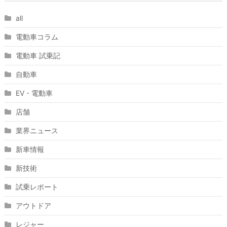
all
電動車コラム
電動車 試乗記
自動車
EV・電動車
店舗
業界ニュース
新車情報
新技術
試乗レポート
アウトドア
レジャー