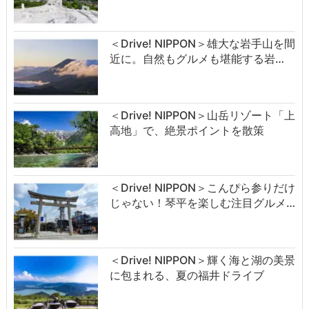
＜Drive! NIPPON＞雄大な岩手山を間
近に。自然もグルメも堪能する岩…
＜Drive! NIPPON＞山岳リゾート「上
高地」で、絶景ポイントを散策
＜Drive! NIPPON＞こんぴら参りだけ
じゃない！琴平を楽しむ注目グルメ…
＜Drive! NIPPON＞輝く海と湖の美景
に包まれる、夏の福井ドライブ