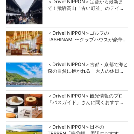
＜Drive! NIPPON＞定番から最新ま
で！飛騨高山「古い町並」のテイ…
＜Drive! NIPPON＞ゴルフの
TASHINAMI 〜クラブハウスが豪華…
＜Drive! NIPPON＞古都・京都で海と
森の自然に抱かれる！大人の休日…
＜Drive! NIPPON＞観光情報のプロ
「バスガイド」さんに聞くおすす…
＜Drive! NIPPON＞日本の
TEPPEN「宗谷岬」周辺のおすす…