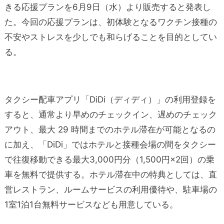
きる応援プランを6月9日（水）より販売すると発表し
た。今回の応援プランは、初体験となるワクチン接種の
不安やストレスを少しでも和らげることを目的としてい
る。
タクシー配車アプリ「DiDi（ディディ）」の利用登録を
すると、通常より早めのチェックイン、遅めのチェック
アウト、最大 29 時間までのホテル滞在が可能となるの
に加え、「DiDi」ではホテルと接種会場の間をタクシー
で往復移動できる最大3,000円分（1,500円×2回）の乗
車を無料で提供する。ホテル滞在中の特典としては、直
営レストラン、ルームサービスの利用優待や、駐車場の
1室1泊1台無料サービスなども用意している。