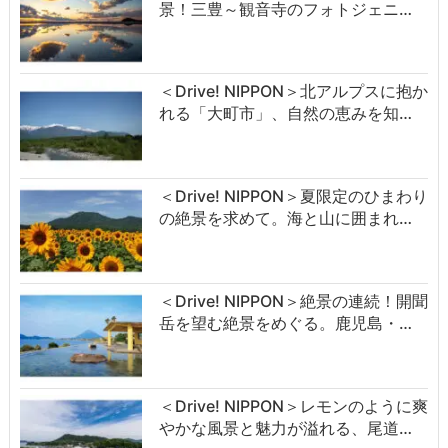
景！三豊～観音寺のフォトジェニ…
＜Drive! NIPPON＞北アルプスに抱か
れる「大町市」、自然の恵みを知…
＜Drive! NIPPON＞夏限定のひまわり
の絶景を求めて。海と山に囲まれ…
＜Drive! NIPPON＞絶景の連続！開聞
岳を望む絶景をめぐる。鹿児島・…
＜Drive! NIPPON＞レモンのように爽
やかな風景と魅力が溢れる、尾道…