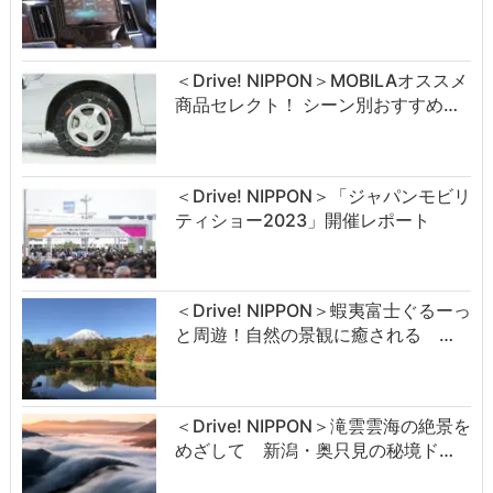
＜Drive! NIPPON＞MOBILAオススメ
商品セレクト！ シーン別おすすめ…
＜Drive! NIPPON＞「ジャパンモビリ
ティショー2023」開催レポート
＜Drive! NIPPON＞蝦夷富士ぐるーっ
と周遊！自然の景観に癒される …
＜Drive! NIPPON＞滝雲雲海の絶景を
めざして 新潟・奥只見の秘境ド…