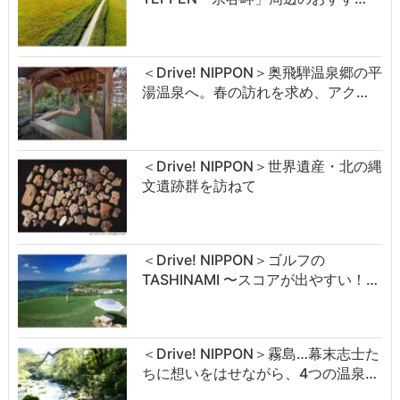
＜Drive! NIPPON＞奥飛騨温泉郷の平
湯温泉へ。春の訪れを求め、アク…
＜Drive! NIPPON＞世界遺産・北の縄
文遺跡群を訪ねて
＜Drive! NIPPON＞ゴルフの
TASHINAMI 〜スコアが出やすい！…
＜Drive! NIPPON＞霧島…幕末志士た
ちに想いをはせながら、4つの温泉…