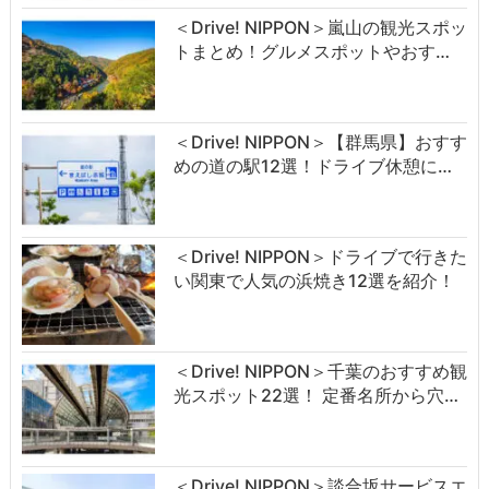
＜Drive! NIPPON＞嵐山の観光スポッ
トまとめ！グルメスポットやおす…
＜Drive! NIPPON＞【群馬県】おすす
めの道の駅12選！ドライブ休憩に…
＜Drive! NIPPON＞ドライブで行きた
い関東で人気の浜焼き12選を紹介！
＜Drive! NIPPON＞千葉のおすすめ観
光スポット22選！ 定番名所から穴…
＜Drive! NIPPON＞談合坂サービスエ