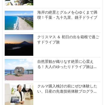
海岸の絶景とグルメを心ゆくまで満
喫！千葉・九十九里、銚子ドライブ
クリスマス ＆ 初日の出を箱根で過ご
すドライブ旅
自然景観が織りなす絶景に心震え
る！大人のゆったりドライブ旅は…
クルマ購入検討の前にぜひ体験した
い、日産の先進技術体験プログラ…