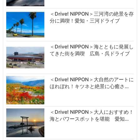
＜Drive! NIPPON＞三河湾の絶景を存
分に満喫！愛知・三河ドライブ
＜Drive! NIPPON＞海とともに発展し
てきた街を満喫 広島・呉ドライブ
＜Drive! NIPPON＞大自然のアートに
ほれぼれ！キツネと絶景に心癒さ…
＜Drive! NIPPON＞大人におすすめ！
海とパワースポットを堪能 愛知…