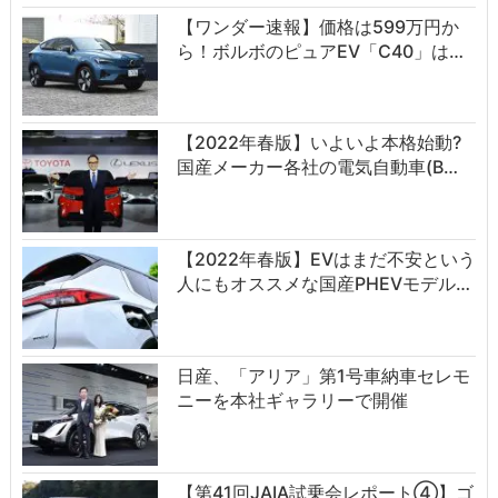
【ワンダー速報】価格は599万円か
ら！ボルボのピュアEV「C40」は…
【2022年春版】いよいよ本格始動?
国産メーカー各社の電気自動車(B…
【2022年春版】EVはまだ不安という
人にもオススメな国産PHEVモデル…
日産、「アリア」第1号車納車セレモ
ニーを本社ギャラリーで開催
【第41回JAIA試乗会レポート④】ゴ