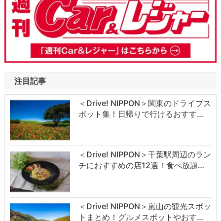
注目記事
＜Drive! NIPPON＞関東のドライブス
ポット集！日帰りで行けるおすす…
＜Drive! NIPPON＞千葉駅周辺のラン
チにおすすめの店12選！食べ放題…
＜Drive! NIPPON＞嵐山の観光スポッ
トまとめ！グルメスポットやおす…