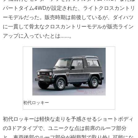
パートタイム4WDが設定された、ライトクロスカントリ
ーモデルだった。販売時期は前後しているが、ダイハツ
に一貫して骨太なクロスカントリーモデルが販売ライン
アップに入っていたとは……。
初代ロッキー
初代ロッキーは軽快な走りを予感させるショートボディ
の3ドアタイプで、ユニークな点は前席のルーフ部分
と、車両後部のルーフ部分が樹脂製で取り外し可能にな