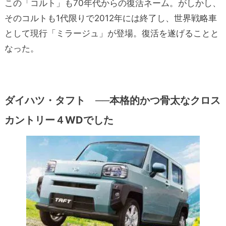
この「コルト」も70年代からの復活ネーム。がしかし、
そのコルトも1代限りで2012年には終了し、世界戦略車
として現行「ミラージュ」が登場。復活を遂げることと
なった。
ダイハツ・タフト ──本格的かつ骨太なクロス
カントリー４WDでした