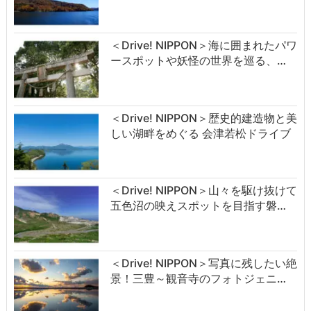
＜Drive! NIPPON＞海に囲まれたパワ
ースポットや妖怪の世界を巡る、…
＜Drive! NIPPON＞歴史的建造物と美
しい湖畔をめぐる 会津若松ドライブ
＜Drive! NIPPON＞山々を駆け抜けて
五色沼の映えスポットを目指す磐…
＜Drive! NIPPON＞写真に残したい絶
景！三豊～観音寺のフォトジェニ…