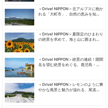
＜Drive! NIPPON＞北アルプスに抱か
れる「大町市」、自然の恵みを知…
＜Drive! NIPPON＞夏限定のひまわり
の絶景を求めて。海と山に囲まれ…
＜Drive! NIPPON＞絶景の連続！開聞
岳を望む絶景をめぐる。鹿児島・…
＜Drive! NIPPON＞レモンのように爽
やかな風景と魅力が溢れる、尾道…