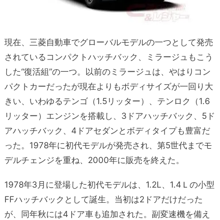
現在、三菱自動車でグローバルモデルの一つとして発売
されているコンパクトハッチバック、ミラージュもこう
した“復活組”の一つ。以前のミラージュは、やはりコン
パクトカーだったが現在よりもボディサイズが一回り大
きい、いわゆるテンゴ（1.5リッター）、テンロク（1.6
リッター）エンジンを搭載し、3ドアハッチバック、5ド
アハッチバック、4ドアセダンとボディタイプも豊富だ
った。1978年に初代モデルが発売され、第5世代までモ
デルチェンジを重ね、2000年に販売を終えた。
1978年3月に登場した初代モデルは、1.2L、1.4Ｌの小型
FFハッチバックとして誕生。当初は2ドアだけだった
が、同年秋には4ドア車も追加された。副変速機を備え