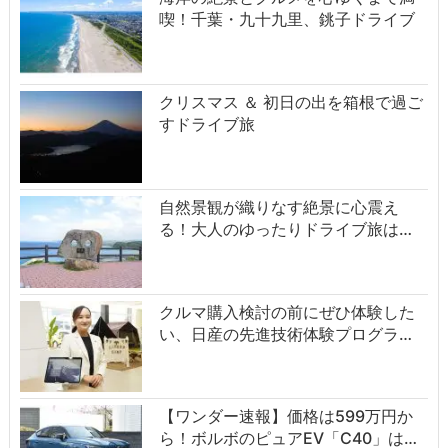
喫！千葉・九十九里、銚子ドライブ
クリスマス ＆ 初日の出を箱根で過ご
すドライブ旅
自然景観が織りなす絶景に心震え
る！大人のゆったりドライブ旅は…
クルマ購入検討の前にぜひ体験した
い、日産の先進技術体験プログラ…
【ワンダー速報】価格は599万円か
ら！ボルボのピュアEV「C40」は…