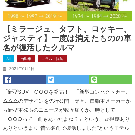
【ミラージュ、タフト、ロッキー、
ジャスティ】一度は消えたものの車
名が復活したクルマ
All
自動車
コラム・特集
2021年6月5日
「新型SUV、○○○を発売！」「新型コンパクトカー、
△△△のデザインを先行公開」等々、自動車メーカーか
ら新型車発表のニュースが数々届くが、時として
「○○○って、前もあったよね？」という、既視感あり
ありというより“昔の名前で復活しました”というモデル