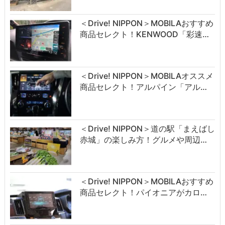
＜Drive! NIPPON＞MOBILAおすすめ
商品セレクト！KENWOOD「彩速…
＜Drive! NIPPON＞MOBILAオススメ
商品セレクト！アルパイン「アル…
＜Drive! NIPPON＞道の駅「まえばし
赤城」の楽しみ方！グルメや周辺…
＜Drive! NIPPON＞MOBILAおすすめ
商品セレクト！パイオニアがカロ…