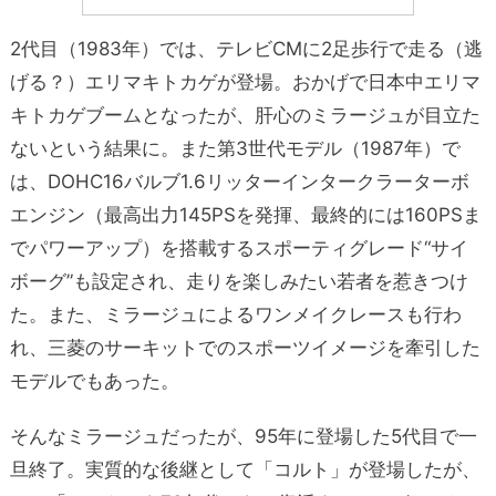
2代目（1983年）では、テレビCMに2足歩行で走る（逃
げる？）エリマキトカゲが登場。おかげで日本中エリマ
キトカゲブームとなったが、肝心のミラージュが目立た
ないという結果に。また第3世代モデル（1987年）で
は、DOHC16バルブ1.6リッターインタークラーターボ
エンジン（最高出力145PSを発揮、最終的には160PSま
でパワーアップ）を搭載するスポーティグレード“サイ
ボーグ”も設定され、走りを楽しみたい若者を惹きつけ
た。また、ミラージュによるワンメイクレースも行わ
れ、三菱のサーキットでのスポーツイメージを牽引した
モデルでもあった。
そんなミラージュだったが、95年に登場した5代目で一
旦終了。実質的な後継として「コルト」が登場したが、