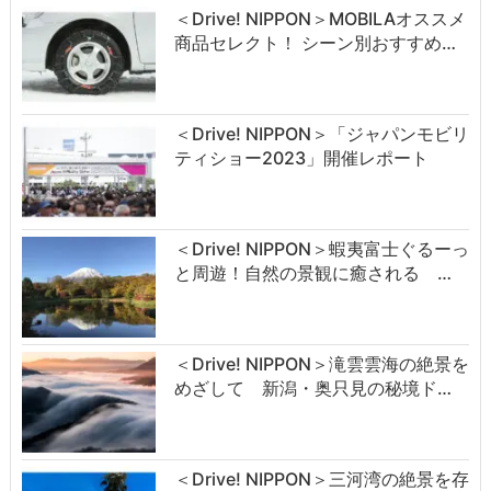
＜Drive! NIPPON＞MOBILAオススメ
商品セレクト！ シーン別おすすめ…
＜Drive! NIPPON＞「ジャパンモビリ
ティショー2023」開催レポート
＜Drive! NIPPON＞蝦夷富士ぐるーっ
と周遊！自然の景観に癒される …
＜Drive! NIPPON＞滝雲雲海の絶景を
めざして 新潟・奥只見の秘境ド…
＜Drive! NIPPON＞三河湾の絶景を存