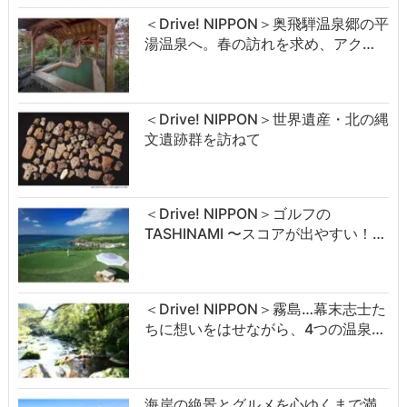
＜Drive! NIPPON＞奥飛騨温泉郷の平
湯温泉へ。春の訪れを求め、アク…
＜Drive! NIPPON＞世界遺産・北の縄
文遺跡群を訪ねて
＜Drive! NIPPON＞ゴルフの
TASHINAMI 〜スコアが出やすい！…
＜Drive! NIPPON＞霧島…幕末志士た
ちに想いをはせながら、4つの温泉…
海岸の絶景とグルメを心ゆくまで満