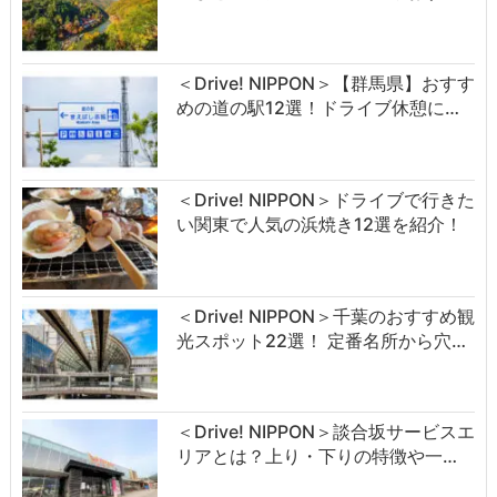
＜Drive! NIPPON＞【群馬県】おすす
めの道の駅12選！ドライブ休憩に…
＜Drive! NIPPON＞ドライブで行きた
い関東で人気の浜焼き12選を紹介！
＜Drive! NIPPON＞千葉のおすすめ観
光スポット22選！ 定番名所から穴…
＜Drive! NIPPON＞談合坂サービスエ
リアとは？上り・下りの特徴や一…