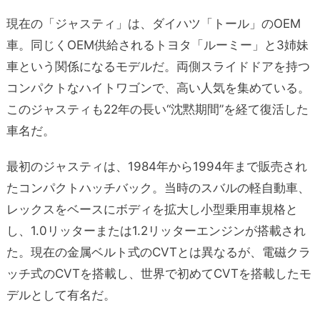
現在の「ジャスティ」は、ダイハツ「トール」のOEM
車。同じくOEM供給されるトヨタ
「ルーミー」と3姉妹
車という関係になるモデルだ。両側スライドドアを持つ
コンパクトなハイトワゴンで、高い人気を集めている。
このジャスティも22年の長い“沈黙期間”を経て復活した
車名だ。
最初のジャスティは、1984年から1994年まで販売され
たコンパクトハッチバック。当時のスバルの軽自動車、
レックスをベースにボディを拡大し小型乗用車規格と
し、1.0リッターまたは1.2リッターエンジンが搭載され
た。現在の金属ベルト式のCVTとは異なるが、電磁クラ
ッチ式のCVTを搭載し、世界で初めてCVTを搭載したモ
デルとして有名だ。