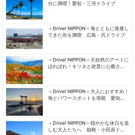
分に満喫！愛知・三河ドライブ
＜Drive! NIPPON＞海とともに発展し
てきた街を満喫 広島・呉ドライブ
＜Drive! NIPPON＞大自然のアートに
ほれぼれ！キツネと絶景に心癒さ…
＜Drive! NIPPON＞大人におすすめ！
海とパワースポットを堪能 愛知…
＜Drive! NIPPON＞穏やかな休日を楽
しむ大人たちへ 箱根・小田原ド…