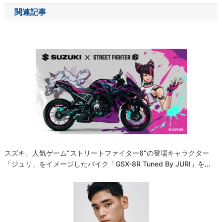
ナ
関連記事
ビ
ゲ
ー
シ
ョ
ン
スズキ、人気ゲーム“ストリートファイター6”の登場キャラクター
「ジュリ」をイメージしたバイク「GSX-8R Tuned By JURI」を…