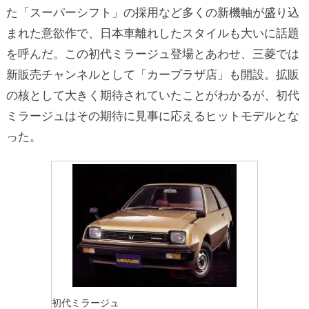
た「スーパーシフト」の採用など多くの新機軸が盛り込
まれた意欲作で、日本車離れしたスタイルも大いに話題
を呼んだ。この初代ミラージュ登場とあわせ、三菱では
新販売チャンネルとして「カープラザ店」も開設。拡販
の核として大きく期待されていたことがわかるが、初代
ミラージュはその期待に見事に応えるヒットモデルとな
った。
初代ミラージュ