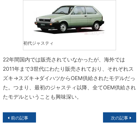
初代ジャスティ
22年間国内では販売されていなかったが、海外では
2011年まで3世代にわたり販売されており、それぞれス
ズキ→スズキ→ダイハツからOEM供給されたモデルだっ
た。つまり、最初のジャスティ以降、全てOEM供給され
たモデルということも興味深い。
投
前の記事
次の記事
稿