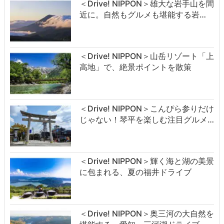
＜Drive! NIPPON＞雄大な岩手山を間
近に。自然もグルメも堪能する岩…
＜Drive! NIPPON＞山岳リゾート「上
高地」で、絶景ポイントを散策
＜Drive! NIPPON＞こんぴら参りだけ
じゃない！琴平を楽しむ注目グルメ…
＜Drive! NIPPON＞輝く海と湖の美景
に包まれる、夏の福井ドライブ
＜Drive! NIPPON＞奥三河の大自然を