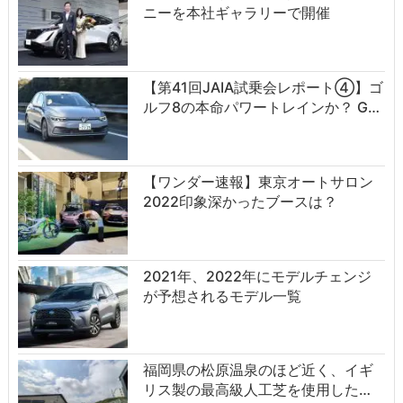
ニーを本社ギャラリーで開催
【第41回JAIA試乗会レポート④】ゴ
ルフ8の本命パワートレインか？ G…
【ワンダー速報】東京オートサロン
2022印象深かったブースは？
2021年、2022年にモデルチェンジ
が予想されるモデル一覧
福岡県の松原温泉のほど近く、イギ
リス製の最高級人工芝を使用した…