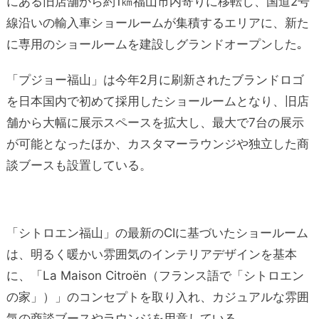
にある旧店舗から約1㎞福山市内寄りに移転し、国道2号
線沿いの輸入車ショールームが集積するエリアに、新た
に専用のショールームを建設しグランドオープンした｡
「プジョー福山」は今年2月に刷新されたブランドロゴ
を日本国内で初めて採用したショールームとなり、旧店
舗から大幅に展示スペースを拡大し、最大で7台の展示
が可能となったほか、カスタマーラウンジや独立した商
談ブースも設置している。
「シトロエン福山」の最新のCIに基づいたショールーム
は、明るく暖かい雰囲気のインテリアデザインを基本
に、「La Maison Citroën（フランス語で「シトロエン
の家」）」のコンセプトを取り入れ、カジュアルな雰囲
気の商談ブースやラウンジを用意している。