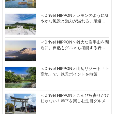
＜Drive! NIPPON＞レモンのように爽
やかな風景と魅力が溢れる、尾道…
＜Drive! NIPPON＞雄大な岩手山を間
近に。自然もグルメも堪能する岩…
＜Drive! NIPPON＞山岳リゾート「上
高地」で、絶景ポイントを散策
＜Drive! NIPPON＞こんぴら参りだけ
じゃない！琴平を楽しむ注目グルメ…