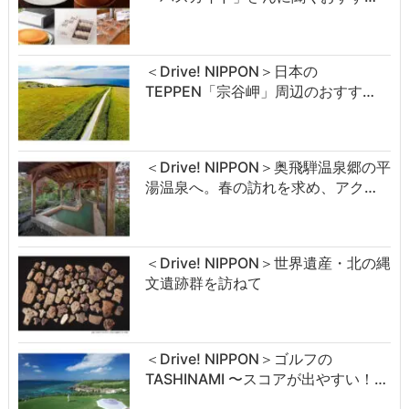
＜Drive! NIPPON＞日本の
TEPPEN「宗谷岬」周辺のおすす…
＜Drive! NIPPON＞奥飛騨温泉郷の平
湯温泉へ。春の訪れを求め、アク…
＜Drive! NIPPON＞世界遺産・北の縄
文遺跡群を訪ねて
＜Drive! NIPPON＞ゴルフの
TASHINAMI 〜スコアが出やすい！…