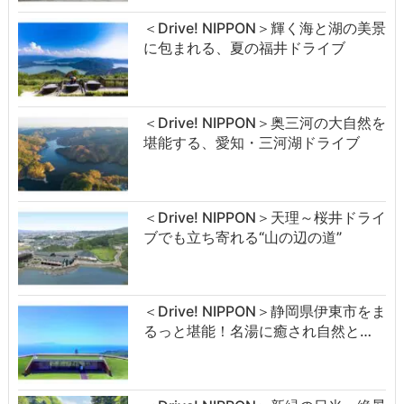
＜Drive! NIPPON＞輝く海と湖の美景
に包まれる、夏の福井ドライブ
＜Drive! NIPPON＞奥三河の大自然を
堪能する、愛知・三河湖ドライブ
＜Drive! NIPPON＞天理～桜井ドライ
ブでも立ち寄れる“山の辺の道”
＜Drive! NIPPON＞静岡県伊東市をま
るっと堪能！名湯に癒され自然と…