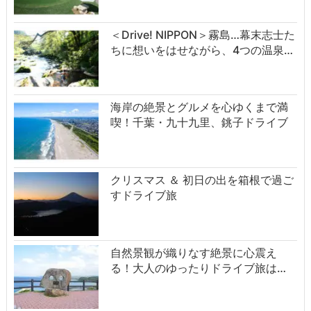
＜Drive! NIPPON＞霧島…幕末志士た
ちに想いをはせながら、4つの温泉…
海岸の絶景とグルメを心ゆくまで満
喫！千葉・九十九里、銚子ドライブ
クリスマス ＆ 初日の出を箱根で過ご
すドライブ旅
自然景観が織りなす絶景に心震え
る！大人のゆったりドライブ旅は…