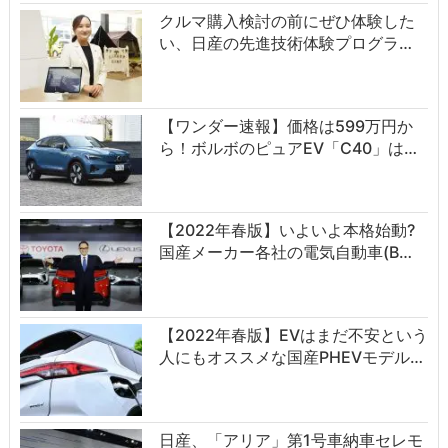
クルマ購入検討の前にぜひ体験した
い、日産の先進技術体験プログラ…
【ワンダー速報】価格は599万円か
ら！ボルボのピュアEV「C40」は…
【2022年春版】いよいよ本格始動?
国産メーカー各社の電気自動車(B…
【2022年春版】EVはまだ不安という
人にもオススメな国産PHEVモデル…
日産、「アリア」第1号車納車セレモ