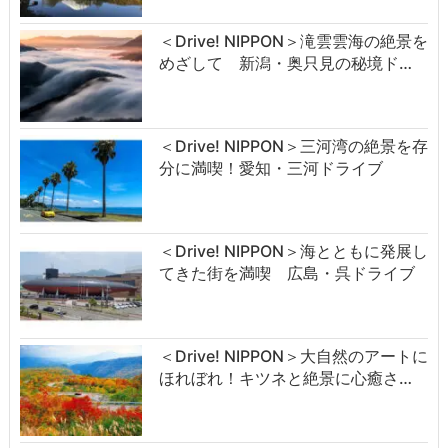
＜Drive! NIPPON＞滝雲雲海の絶景を
めざして 新潟・奥只見の秘境ド…
＜Drive! NIPPON＞三河湾の絶景を存
分に満喫！愛知・三河ドライブ
＜Drive! NIPPON＞海とともに発展し
てきた街を満喫 広島・呉ドライブ
＜Drive! NIPPON＞大自然のアートに
ほれぼれ！キツネと絶景に心癒さ…