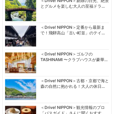
＜Drive! NIPPON＞新緑の日光、絶景
とグルメを楽しむ大人の至福ドラ…
＜Drive! NIPPON＞定番から最新ま
で！飛騨高山「古い町並」のテイ…
＜Drive! NIPPON＞ゴルフの
TASHINAMI 〜クラブハウスが豪華…
＜Drive! NIPPON＞古都・京都で海と
森の自然に抱かれる！大人の休日…
＜Drive! NIPPON＞観光情報のプロ
「バスガイド」さんに聞くおすす…