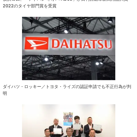
2022のタイヤ部門賞を受賞
ダイハツ・ロッキー／トヨタ・ライズの認証申請でも不正行為が判
明