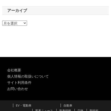
アーカイブ
ア
ー
カ
イ
ブ
会社概要
個人情報の取扱いについて
サイト利用条件
お問い合わせ
EV・電動車
自動車
業界ニュース
新車情報
店舗
新技術