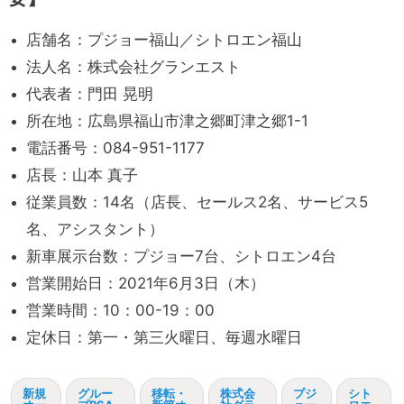
店舗名：プジョー福山／シトロエン福山
法人名：株式会社グランエスト
代表者：門田 晃明
所在地：広島県福山市津之郷町津之郷1-1
電話番号：084-951-1177
店長：山本 真子
従業員数：14名（店長、セールス2名、サービス5
名、アシスタント）
新車展示台数：プジョー7台、シトロエン4台
営業開始日：2021年6月3日（木）
営業時間：10：00-19：00
定休日：第一・第三火曜日、毎週水曜日
新規
グルー
移転・
株式会
プジ
シト