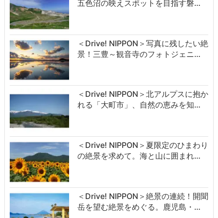
五色沼の映えスポットを目指す磐…
＜Drive! NIPPON＞写真に残したい絶
景！三豊～観音寺のフォトジェニ…
＜Drive! NIPPON＞北アルプスに抱か
れる「大町市」、自然の恵みを知…
＜Drive! NIPPON＞夏限定のひまわり
の絶景を求めて。海と山に囲まれ…
＜Drive! NIPPON＞絶景の連続！開聞
岳を望む絶景をめぐる。鹿児島・…