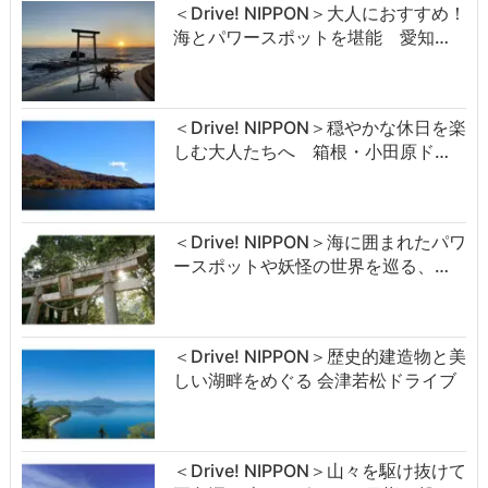
＜Drive! NIPPON＞大人におすすめ！
海とパワースポットを堪能 愛知…
＜Drive! NIPPON＞穏やかな休日を楽
しむ大人たちへ 箱根・小田原ド…
＜Drive! NIPPON＞海に囲まれたパワ
ースポットや妖怪の世界を巡る、…
＜Drive! NIPPON＞歴史的建造物と美
しい湖畔をめぐる 会津若松ドライブ
＜Drive! NIPPON＞山々を駆け抜けて