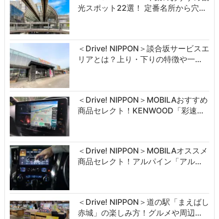
光スポット22選！ 定番名所から穴…
＜Drive! NIPPON＞談合坂サービスエ
リアとは？上り・下りの特徴や一…
＜Drive! NIPPON＞MOBILAおすすめ
商品セレクト！KENWOOD「彩速…
＜Drive! NIPPON＞MOBILAオススメ
商品セレクト！アルパイン「アル…
＜Drive! NIPPON＞道の駅「まえばし
赤城」の楽しみ方！グルメや周辺…