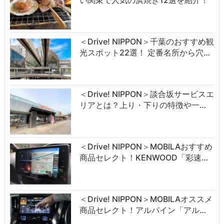
い関東で人気の浜焼き12選を紹介！
＜Drive! NIPPON＞千葉のおすすめ観
光スポット22選！ 定番名所から穴…
＜Drive! NIPPON＞談合坂サービスエ
リアとは？上り・下りの特徴や一…
＜Drive! NIPPON＞MOBILAおすすめ
商品セレクト！KENWOOD「彩速…
＜Drive! NIPPON＞MOBILAオススメ
商品セレクト！アルパイン「アル…