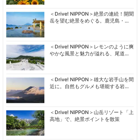
＜Drive! NIPPON＞絶景の連続！開聞
岳を望む絶景をめぐる。鹿児島・…
＜Drive! NIPPON＞レモンのように爽
やかな風景と魅力が溢れる、尾道…
＜Drive! NIPPON＞雄大な岩手山を間
近に。自然もグルメも堪能する岩…
＜Drive! NIPPON＞山岳リゾート「上
高地」で、絶景ポイントを散策