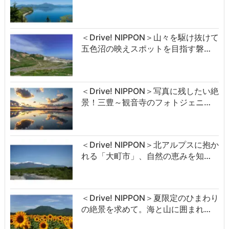
＜Drive! NIPPON＞山々を駆け抜けて
五色沼の映えスポットを目指す磐…
＜Drive! NIPPON＞写真に残したい絶
景！三豊～観音寺のフォトジェニ…
＜Drive! NIPPON＞北アルプスに抱か
れる「大町市」、自然の恵みを知…
＜Drive! NIPPON＞夏限定のひまわり
の絶景を求めて。海と山に囲まれ…