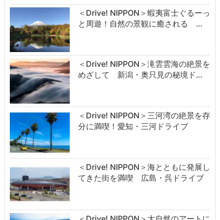
＜Drive! NIPPON＞蝦夷富士ぐるーっ
と周遊！自然の景観に癒される …
＜Drive! NIPPON＞滝雲雲海の絶景を
めざして 新潟・奥只見の秘境ド…
＜Drive! NIPPON＞三河湾の絶景を存
分に満喫！愛知・三河ドライブ
＜Drive! NIPPON＞海とともに発展し
てきた街を満喫 広島・呉ドライブ
＜Drive! NIPPON＞大自然のアートに