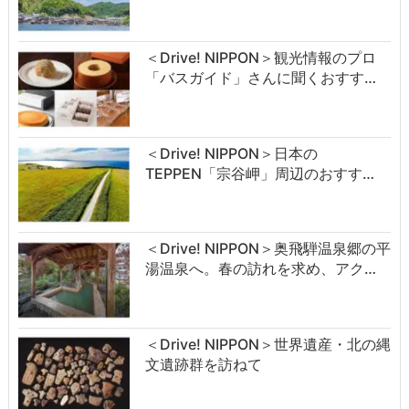
＜Drive! NIPPON＞観光情報のプロ
「バスガイド」さんに聞くおすす…
＜Drive! NIPPON＞日本の
TEPPEN「宗谷岬」周辺のおすす…
＜Drive! NIPPON＞奥飛騨温泉郷の平
湯温泉へ。春の訪れを求め、アク…
＜Drive! NIPPON＞世界遺産・北の縄
文遺跡群を訪ねて