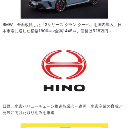
ン
BMW、全面改良した「2シリーズ グラン クーペ」を国内導入、日
本市場に適した横幅1800㎜×全高1445㎜、価格は528万円～
日野、水素バリューチェーン推進協議会へ参画 水素産業の育成と
発展に向けた取り組みを推進