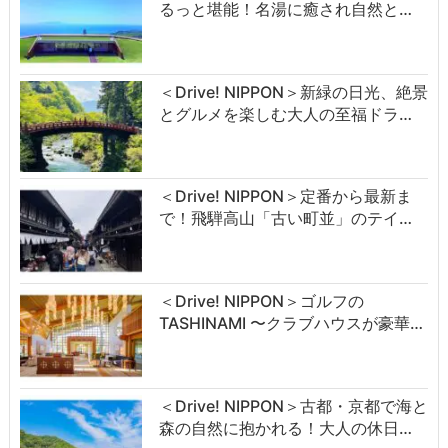
るっと堪能！名湯に癒され自然と…
＜Drive! NIPPON＞新緑の日光、絶景
とグルメを楽しむ大人の至福ドラ…
＜Drive! NIPPON＞定番から最新ま
で！飛騨高山「古い町並」のテイ…
＜Drive! NIPPON＞ゴルフの
TASHINAMI 〜クラブハウスが豪華…
＜Drive! NIPPON＞古都・京都で海と
森の自然に抱かれる！大人の休日…