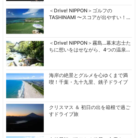
＜Drive! NIPPON＞ゴルフの
TASHINAMI 〜スコアが出やすい！…
＜Drive! NIPPON＞霧島…幕末志士た
ちに想いをはせながら、4つの温泉…
海岸の絶景とグルメを心ゆくまで満
喫！千葉・九十九里、銚子ドライブ
クリスマス ＆ 初日の出を箱根で過ご
すドライブ旅