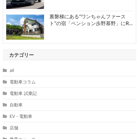
裏磐梯にある“ワンちゃんファース
ト”の宿「ペンション歩野慕野」にR…
カテゴリー
all
電動車コラム
電動車 試乗記
自動車
EV・電動車
店舗