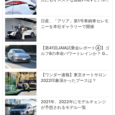
日産、「アリア」第1号車納車セレモ
ニーを本社ギャラリーで開催
【第41回JAIA試乗会レポート④】ゴ
ルフ8の本命パワートレインか？ G…
【ワンダー速報】東京オートサロン
2022印象深かったブースは？
2021年、2022年にモデルチェンジ
が予想されるモデル一覧