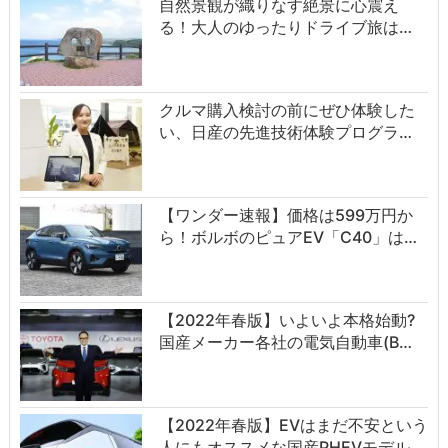
自然景観が織りなす絶景に心震え
る！大人のゆったりドライブ旅は…
クルマ購入検討の前にぜひ体験した
い、日産の先進技術体験プログラ…
【ワンダー速報】価格は599万円か
ら！ボルボのピュアEV「C40」は…
【2022年春版】いよいよ本格始動?
国産メーカー各社の電気自動車(B…
【2022年春版】EVはまだ不安という
人にもオススメな国産PHEVモデル…