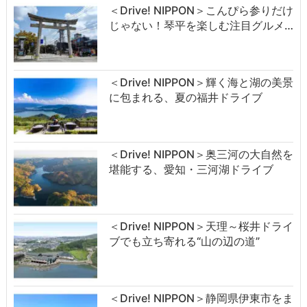
＜Drive! NIPPON＞こんぴら参りだけ
じゃない！琴平を楽しむ注目グルメ…
＜Drive! NIPPON＞輝く海と湖の美景
に包まれる、夏の福井ドライブ
＜Drive! NIPPON＞奥三河の大自然を
堪能する、愛知・三河湖ドライブ
＜Drive! NIPPON＞天理～桜井ドライ
ブでも立ち寄れる“山の辺の道”
＜Drive! NIPPON＞静岡県伊東市をま