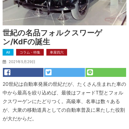
世紀の名品フォルクスワーゲ
ン/KdFの誕生
All
コラム・特集
車屋四六
2021年5月29日
20世紀は自動車発展の世紀だが、たくさん生まれた車の
中から最高を絞り込めば、最後はフォードT型とフォル
クスワーゲンにたどりつく。高級車、名車は数々ある
が、大衆の移動道具としての自動車普及に果たした役割
が大だからだ。