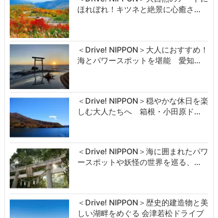
ほれぼれ！キツネと絶景に心癒さ…
＜Drive! NIPPON＞大人におすすめ！
海とパワースポットを堪能 愛知…
＜Drive! NIPPON＞穏やかな休日を楽
しむ大人たちへ 箱根・小田原ド…
＜Drive! NIPPON＞海に囲まれたパワ
ースポットや妖怪の世界を巡る、…
＜Drive! NIPPON＞歴史的建造物と美
しい湖畔をめぐる 会津若松ドライブ