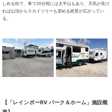
しめる街で、車で20分程には太平山もあり、天気が良け
れば山頂からスカイツリーも望める絶景が広がってい
る。
【「レインボーRV パーク＆ホーム」施設概