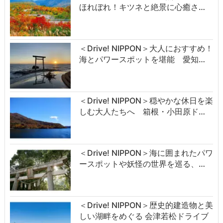
ほれぼれ！キツネと絶景に心癒さ…
＜Drive! NIPPON＞大人におすすめ！
海とパワースポットを堪能 愛知…
＜Drive! NIPPON＞穏やかな休日を楽
しむ大人たちへ 箱根・小田原ド…
＜Drive! NIPPON＞海に囲まれたパワ
ースポットや妖怪の世界を巡る、…
＜Drive! NIPPON＞歴史的建造物と美
しい湖畔をめぐる 会津若松ドライブ