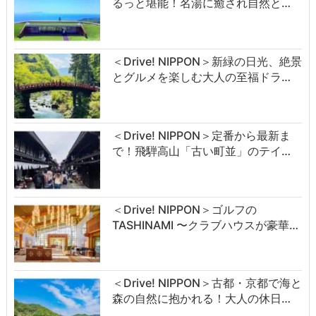
るっと堪能！名湯に癒され自然と…
＜Drive! NIPPON＞新緑の日光、絶景
とグルメを楽しむ大人の至福ドラ…
＜Drive! NIPPON＞定番から最新ま
で！飛騨高山「古い町並」のテイ…
＜Drive! NIPPON＞ゴルフの
TASHINAMI 〜クラブハウスが豪華…
＜Drive! NIPPON＞古都・京都で海と
森の自然に抱かれる！大人の休日…