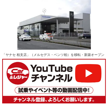
「ヤナセ 柏支店」（メルセデス・ベンツ柏）を移転・新築オープン