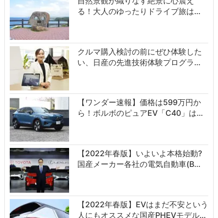
自然景観が織りなす絶景に心震え
る！大人のゆったりドライブ旅は…
クルマ購入検討の前にぜひ体験した
い、日産の先進技術体験プログラ…
【ワンダー速報】価格は599万円か
ら！ボルボのピュアEV「C40」は…
【2022年春版】いよいよ本格始動?
国産メーカー各社の電気自動車(B…
【2022年春版】EVはまだ不安という
人にもオススメな国産PHEVモデル…