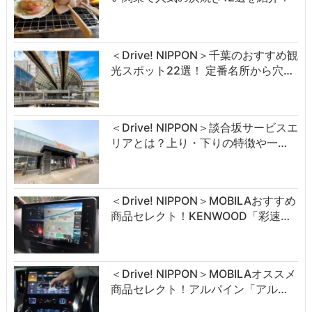
＜Drive! NIPPON＞千葉のおすすめ観
光スポット22選！ 定番名所から穴…
＜Drive! NIPPON＞談合坂サービスエ
リアとは？上り・下りの特徴や一…
＜Drive! NIPPON＞MOBILAおすすめ
商品セレクト！KENWOOD「彩速…
＜Drive! NIPPON＞MOBILAオススメ
商品セレクト！アルパイン「アル…