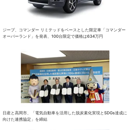
ン
ジープ、コマンダー リミテッドをベースとした限定車「コマンダー
オーバーランド」を発表、100台限定で価格は634万円
日産と高岡市、「電気自動車を活用した脱炭素化実現とSDGs達成に
向けた連携協定」を締結