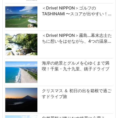
＜Drive! NIPPON＞ゴルフの
TASHINAMI 〜スコアが出やすい！…
＜Drive! NIPPON＞霧島…幕末志士た
ちに想いをはせながら、4つの温泉…
海岸の絶景とグルメを心ゆくまで満
喫！千葉・九十九里、銚子ドライブ
クリスマス ＆ 初日の出を箱根で過ご
すドライブ旅