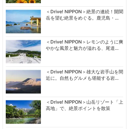
＜Drive! NIPPON＞絶景の連続！開聞
岳を望む絶景をめぐる。鹿児島・…
＜Drive! NIPPON＞レモンのように爽
やかな風景と魅力が溢れる、尾道…
＜Drive! NIPPON＞雄大な岩手山を間
近に。自然もグルメも堪能する岩…
＜Drive! NIPPON＞山岳リゾート「上
高地」で、絶景ポイントを散策