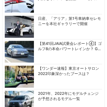
日産、「アリア」第1号車納車セレモ
ニーを本社ギャラリーで開催
【第41回JAIA試乗会レポート④】ゴ
ルフ8の本命パワートレインか？ G…
【ワンダー速報】東京オートサロン
2022印象深かったブースは？
2021年、2022年にモデルチェンジ
が予想されるモデル一覧