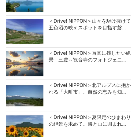
＜Drive! NIPPON＞山々を駆け抜けて
五色沼の映えスポットを目指す磐…
＜Drive! NIPPON＞写真に残したい絶
景！三豊～観音寺のフォトジェニ…
＜Drive! NIPPON＞北アルプスに抱か
れる「大町市」、自然の恵みを知…
＜Drive! NIPPON＞夏限定のひまわり
の絶景を求めて。海と山に囲まれ…