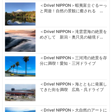
＜Drive! NIPPON＞蝦夷富士ぐるーっ
と周遊！自然の景観に癒される …
＜Drive! NIPPON＞滝雲雲海の絶景を
めざして 新潟・奥只見の秘境ド…
＜Drive! NIPPON＞三河湾の絶景を存
分に満喫！愛知・三河ドライブ
＜Drive! NIPPON＞海とともに発展し
てきた街を満喫 広島・呉ドライブ
＜Drive! NIPPON＞大自然のアートに