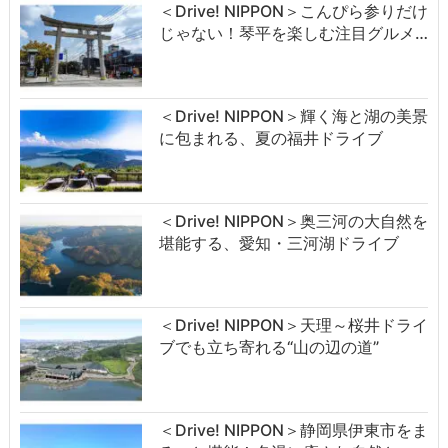
＜Drive! NIPPON＞こんぴら参りだけ
じゃない！琴平を楽しむ注目グルメ…
＜Drive! NIPPON＞輝く海と湖の美景
に包まれる、夏の福井ドライブ
＜Drive! NIPPON＞奥三河の大自然を
堪能する、愛知・三河湖ドライブ
＜Drive! NIPPON＞天理～桜井ドライ
ブでも立ち寄れる“山の辺の道”
＜Drive! NIPPON＞静岡県伊東市をま