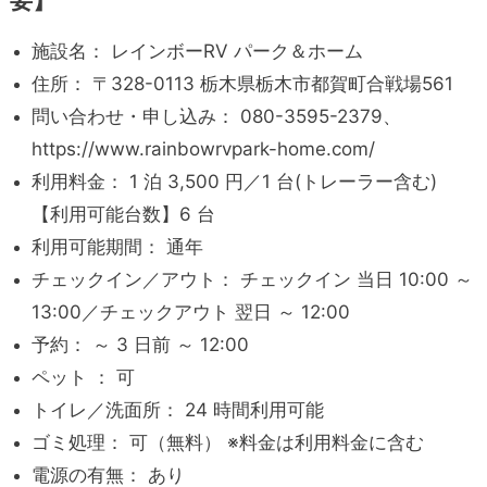
要】
施設名： レインボーRV パーク＆ホーム
住所： 〒328-0113 栃木県栃木市都賀町合戦場561
問い合わせ・申し込み： 080-3595-2379、
https://www.rainbowrvpark-home.com/
利用料金： 1 泊 3,500 円／1 台(トレーラー含む)
【利用可能台数】6 台
利用可能期間： 通年
チェックイン／アウト： チェックイン 当日 10:00 ～
13:00／チェックアウト 翌日 ～ 12:00
予約： ～ 3 日前 ～ 12:00
ペット ： 可
トイレ／洗面所： 24 時間利用可能
ゴミ処理： 可（無料） ※料金は利用料金に含む
電源の有無： あり