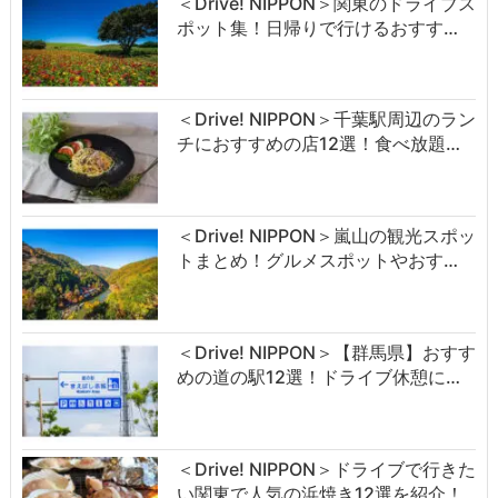
＜Drive! NIPPON＞関東のドライブス
ポット集！日帰りで行けるおすす…
＜Drive! NIPPON＞千葉駅周辺のラン
チにおすすめの店12選！食べ放題…
＜Drive! NIPPON＞嵐山の観光スポッ
トまとめ！グルメスポットやおす…
＜Drive! NIPPON＞【群馬県】おすす
めの道の駅12選！ドライブ休憩に…
＜Drive! NIPPON＞ドライブで行きた
い関東で人気の浜焼き12選を紹介！