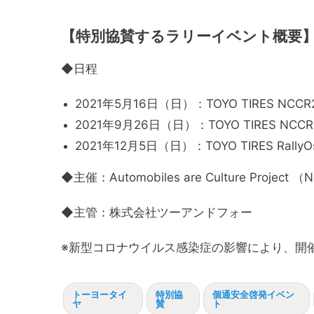
【特別協賛するラリーイベント概要
◆日程
2021年5月16日（日）：TOYO TIRES NC
2021年9月26日（日）：TOYO TIRES NC
2021年12月5日（日）：TOYO TIRES Rally
◆主催：Automobiles are Culture Proje
◆主管：株式会社ツーアンドフォー
※新型コロナウイルス感染症の影響により、開
トーヨータイ
特別協
個通安全啓発イベン
ヤ
賛
ト