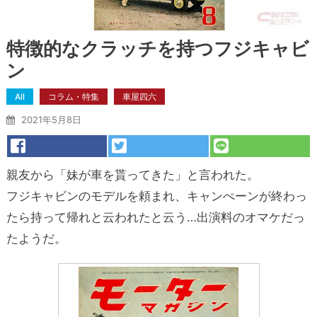
特徴的なクラッチを持つフジキャビ
ン
All
コラム・特集
車屋四六
2021年5月8日
親友から「妹が車を貰ってきた」と言われた。
フジキャビンのモデルを頼まれ、キャンぺーンが終わっ
たら持って帰れと云われたと云う…出演料のオマケだっ
たようだ。