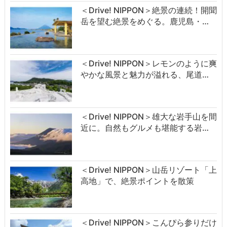
＜Drive! NIPPON＞絶景の連続！開聞
岳を望む絶景をめぐる。鹿児島・…
＜Drive! NIPPON＞レモンのように爽
やかな風景と魅力が溢れる、尾道…
＜Drive! NIPPON＞雄大な岩手山を間
近に。自然もグルメも堪能する岩…
＜Drive! NIPPON＞山岳リゾート「上
高地」で、絶景ポイントを散策
＜Drive! NIPPON＞こんぴら参りだけ