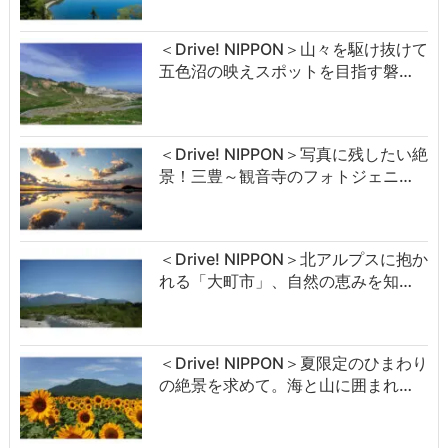
＜Drive! NIPPON＞山々を駆け抜けて
五色沼の映えスポットを目指す磐…
＜Drive! NIPPON＞写真に残したい絶
景！三豊～観音寺のフォトジェニ…
＜Drive! NIPPON＞北アルプスに抱か
れる「大町市」、自然の恵みを知…
＜Drive! NIPPON＞夏限定のひまわり
の絶景を求めて。海と山に囲まれ…