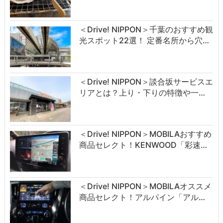
＜Drive! NIPPON＞千葉のおすすめ観
光スポット22選！ 定番名所から穴…
＜Drive! NIPPON＞談合坂サービスエ
リアとは？上り・下りの特徴や一…
＜Drive! NIPPON＞MOBILAおすすめ
商品セレクト！KENWOOD「彩速…
＜Drive! NIPPON＞MOBILAオススメ
商品セレクト！アルパイン「アル…