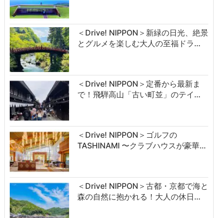
＜Drive! NIPPON＞新緑の日光、絶景
とグルメを楽しむ大人の至福ドラ…
＜Drive! NIPPON＞定番から最新ま
で！飛騨高山「古い町並」のテイ…
＜Drive! NIPPON＞ゴルフの
TASHINAMI 〜クラブハウスが豪華…
＜Drive! NIPPON＞古都・京都で海と
森の自然に抱かれる！大人の休日…