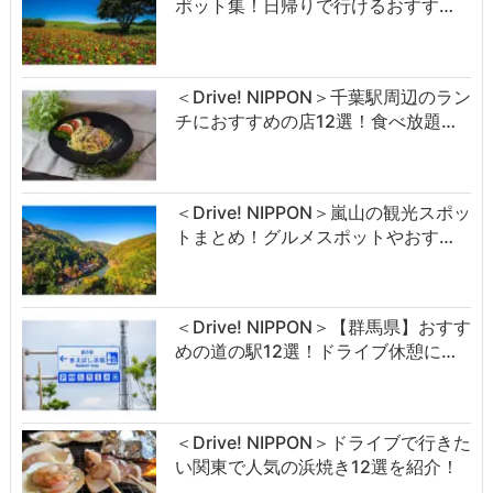
ポット集！日帰りで行けるおすす…
＜Drive! NIPPON＞千葉駅周辺のラン
チにおすすめの店12選！食べ放題…
＜Drive! NIPPON＞嵐山の観光スポッ
トまとめ！グルメスポットやおす…
＜Drive! NIPPON＞【群馬県】おすす
めの道の駅12選！ドライブ休憩に…
＜Drive! NIPPON＞ドライブで行きた
い関東で人気の浜焼き12選を紹介！