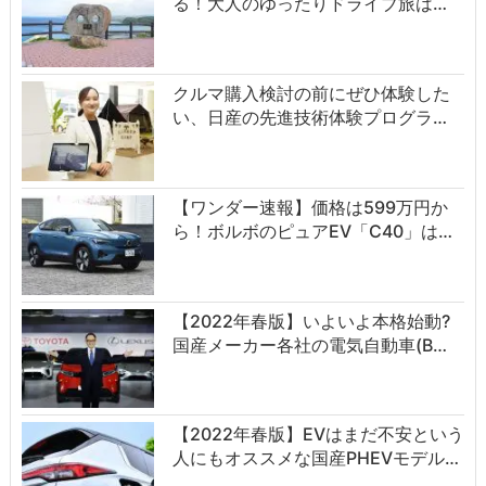
る！大人のゆったりドライブ旅は…
クルマ購入検討の前にぜひ体験した
い、日産の先進技術体験プログラ…
【ワンダー速報】価格は599万円か
ら！ボルボのピュアEV「C40」は…
【2022年春版】いよいよ本格始動?
国産メーカー各社の電気自動車(B…
【2022年春版】EVはまだ不安という
人にもオススメな国産PHEVモデル…