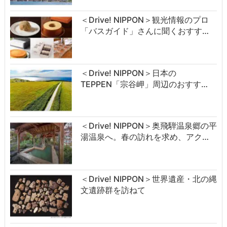
＜Drive! NIPPON＞観光情報のプロ
「バスガイド」さんに聞くおすす…
＜Drive! NIPPON＞日本の
TEPPEN「宗谷岬」周辺のおすす…
＜Drive! NIPPON＞奥飛騨温泉郷の平
湯温泉へ。春の訪れを求め、アク…
＜Drive! NIPPON＞世界遺産・北の縄
文遺跡群を訪ねて