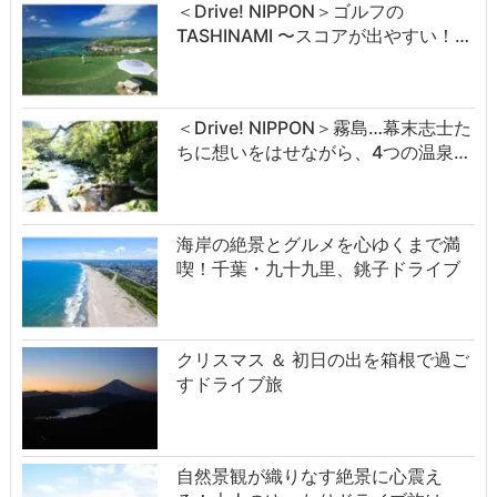
＜Drive! NIPPON＞ゴルフの
TASHINAMI 〜スコアが出やすい！…
＜Drive! NIPPON＞霧島…幕末志士た
ちに想いをはせながら、4つの温泉…
海岸の絶景とグルメを心ゆくまで満
喫！千葉・九十九里、銚子ドライブ
クリスマス ＆ 初日の出を箱根で過ご
すドライブ旅
自然景観が織りなす絶景に心震え