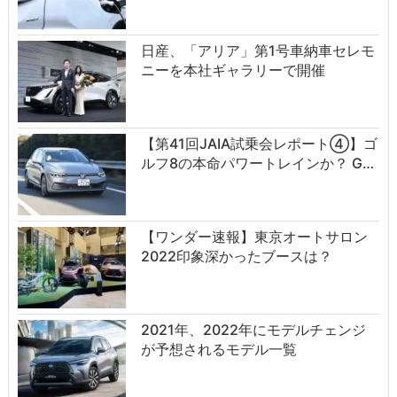
日産、「アリア」第1号車納車セレモ
ニーを本社ギャラリーで開催
【第41回JAIA試乗会レポート④】ゴ
ルフ8の本命パワートレインか？ G…
【ワンダー速報】東京オートサロン
2022印象深かったブースは？
2021年、2022年にモデルチェンジ
が予想されるモデル一覧