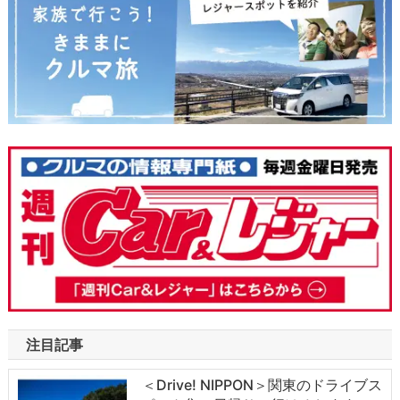
注目記事
＜Drive! NIPPON＞関東のドライブス