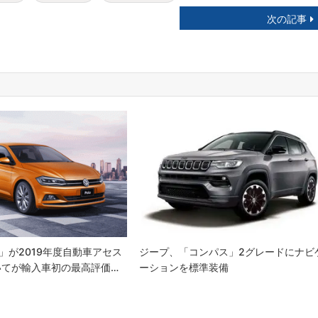
次の記事
」が2019年度自動車アセス
ジープ、「コンパス」2グレードにナビ
いてが輸入車初の最高評価…
ーションを標準装備