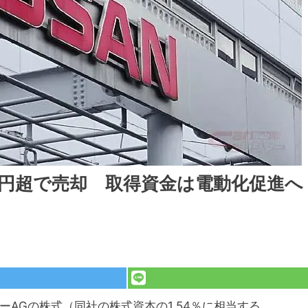
億円超で売却 取得資金は電動化促進へ
ーAGの株式（同社の株式資本の1.54％に相当する