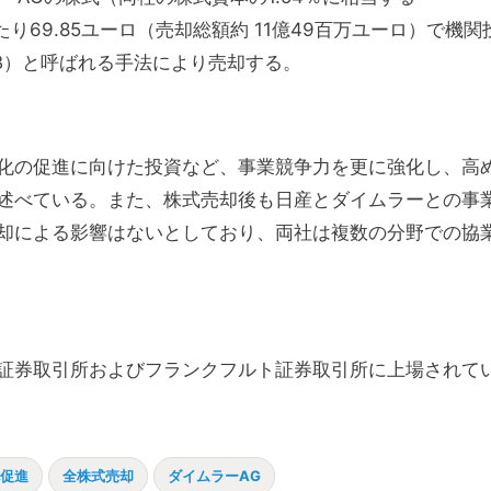
当たり69.85ユーロ（売却総額約 11億49百万ユーロ）で機関
ing（ABB）と呼ばれる手法により売却する。
化の促進に向けた投資など、事業競争力を更に強化し、高
述べている。また、株式売却後も日産とダイムラーとの事
却による影響はないとしており、両社は複数の分野での協
証券取引所およびフランクフルト証券取引所に上場されて
促進
全株式売却
ダイムラーAG