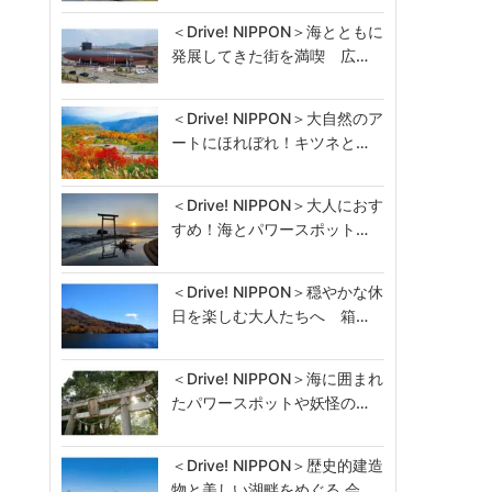
＜Drive! NIPPON＞海とともに
発展してきた街を満喫 広…
＜Drive! NIPPON＞大自然のア
ートにほれぼれ！キツネと…
＜Drive! NIPPON＞大人におす
すめ！海とパワースポット…
＜Drive! NIPPON＞穏やかな休
日を楽しむ大人たちへ 箱…
＜Drive! NIPPON＞海に囲まれ
たパワースポットや妖怪の…
＜Drive! NIPPON＞歴史的建造
物と美しい湖畔をめぐる 会…