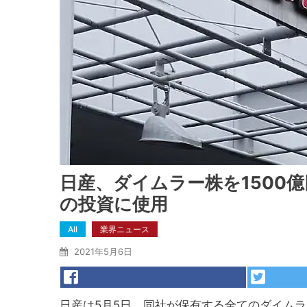
日産、ダイムラー株を1500
の投資に使用
All
業界ニュース
2021年5月6日
日産は5月5日、同社が保有する全てのダイムラ