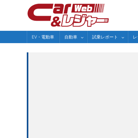
Skip
to
content
EV・電動車
自動車
試乗レポート
レ