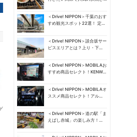
＜Drive! NIPPON＞千葉のおす
すめ観光スポット22選！ 定…
＜Drive! NIPPON＞談合坂サー
ビスエリアとは？上り・下…
＜Drive! NIPPON＞MOBILAお
すすめ商品セレクト！KENW…
＜Drive! NIPPON＞MOBILAオ
ススメ商品セレクト！アル…
ゲ
＜Drive! NIPPON＞道の駅「ま
えばし赤城」の楽しみ方！…