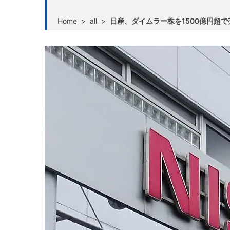
Home
>
all
>
日産、ダイムラー株を1500億円超