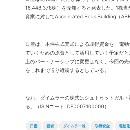
16,448,378株）を売却すると発表した。1株
資家に対してAccelerated Book Build
日産は、本件株式売却による取得資金を、電動
ていくための原資として活用していく予定だと
上のパートナーシップに変更はなく、今回の売
をこれまで通り継続するとしている。
なお、ダイムラーの株式はシュトゥットガルト
る。（ISINコード: DE0007100000）
日産
投資
ダイムラー株
取得資金
電動化