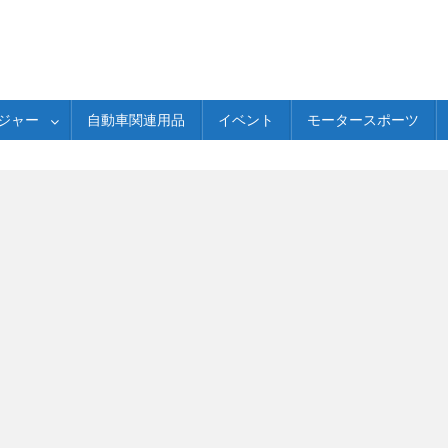
ジャー
自動車関連用品
イベント
モータースポーツ