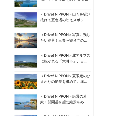
＜Drive! NIPPON＞山々を駆け
抜けて五色沼の映えスポッ…
＜Drive! NIPPON＞写真に残し
たい絶景！三豊～観音寺の…
＜Drive! NIPPON＞北アルプス
に抱かれる「大町市」、自…
＜Drive! NIPPON＞夏限定のひ
まわりの絶景を求めて。海…
＜Drive! NIPPON＞絶景の連
続！開聞岳を望む絶景をめ…