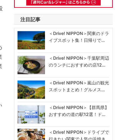
投
注目記事
＜Drive! NIPPON＞関東のドラ
イブスポット集！日帰りで…
め
業
＜Drive! NIPPON＞千葉駅周辺
のランチにおすすめの店12…
業
＜Drive! NIPPON＞嵐山の観光
スポットまとめ！グルメス…
い
＜Drive! NIPPON＞【群馬県】
おすすめの道の駅12選！ド…
＜Drive! NIPPON＞ドライブで
行きたい関東で人気の浜焼き…