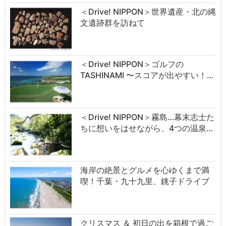
＜Drive! NIPPON＞世界遺産・北の縄
文遺跡群を訪ねて
＜Drive! NIPPON＞ゴルフの
TASHINAMI 〜スコアが出やすい！…
＜Drive! NIPPON＞霧島…幕末志士た
ちに想いをはせながら、4つの温泉…
海岸の絶景とグルメを心ゆくまで満
喫！千葉・九十九里、銚子ドライブ
クリスマス ＆ 初日の出を箱根で過ご