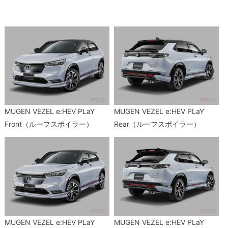
MUGEN VEZEL e:HEV PLaY
MUGEN VEZEL e:HEV PLaY
Front（ルーフスポイラー）
Rear（ルーフスポイラー）
MUGEN VEZEL e:HEV PLaY
MUGEN VEZEL e:HEV PLaY