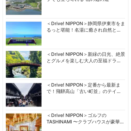
＜Drive! NIPPON＞静岡県伊東市をま
るっと堪能！名湯に癒され自然と…
＜Drive! NIPPON＞新緑の日光、絶景
とグルメを楽しむ大人の至福ドラ…
＜Drive! NIPPON＞定番から最新ま
で！飛騨高山「古い町並」のテイ…
＜Drive! NIPPON＞ゴルフの
TASHINAMI 〜クラブハウスが豪華…