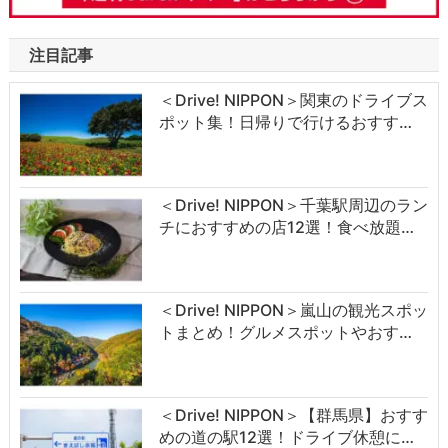
注目記事
＜Drive! NIPPON＞関東のドライブス
ポット集！日帰りで行けるおすす…
＜Drive! NIPPON＞千葉駅周辺のラン
チにおすすめの店12選！食べ放題…
＜Drive! NIPPON＞嵐山の観光スポッ
トまとめ！グルメスポットやおす…
＜Drive! NIPPON＞【群馬県】おすす
めの道の駅12選！ドライブ休憩に…