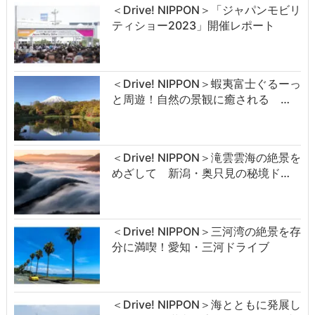
＜Drive! NIPPON＞「ジャパンモビリ
ティショー2023」開催レポート
＜Drive! NIPPON＞蝦夷富士ぐるーっ
と周遊！自然の景観に癒される …
＜Drive! NIPPON＞滝雲雲海の絶景を
めざして 新潟・奥只見の秘境ド…
＜Drive! NIPPON＞三河湾の絶景を存
分に満喫！愛知・三河ドライブ
＜Drive! NIPPON＞海とともに発展し