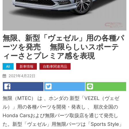
無限、新型「ヴェゼル」用の各種パ
ーツを発売 無限らしいスポーテ
ィーさとプレミア感を表現
All
新車情報
自動車関連用品
2021年4月22日
無限（MTEC） は 、ホンダの 新型「VEZEL（ヴェゼ
ル）」用の各種パーツを開発・発表し 、 順次全国の
Honda Carsおよび無限パーツ取扱店を通じて発売し
た。
新型「ヴェゼル」用無限パーツは「Sports Style」