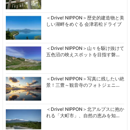
＜Drive! NIPPON＞歴史的建造物と美
しい湖畔をめぐる 会津若松ドライブ
＜Drive! NIPPON＞山々を駆け抜けて
五色沼の映えスポットを目指す磐…
＜Drive! NIPPON＞写真に残したい絶
景！三豊～観音寺のフォトジェニ…
＜Drive! NIPPON＞北アルプスに抱か
れる「大町市」、自然の恵みを知…