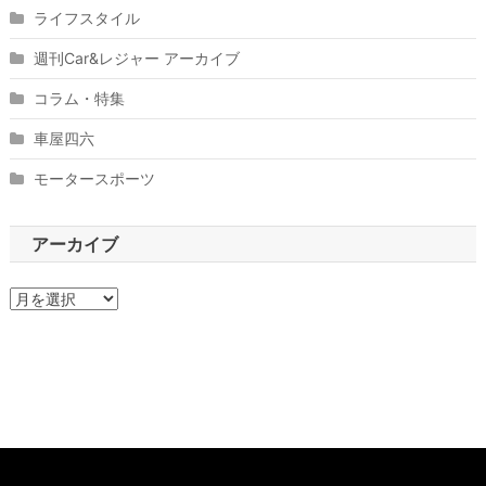
ライフスタイル
週刊Car&レジャー アーカイブ
コラム・特集
車屋四六
モータースポーツ
アーカイブ
ア
ー
カ
イ
ブ