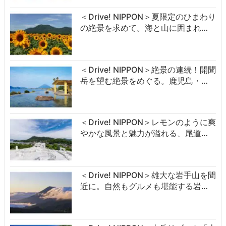
＜Drive! NIPPON＞夏限定のひまわり
の絶景を求めて。海と山に囲まれ…
＜Drive! NIPPON＞絶景の連続！開聞
岳を望む絶景をめぐる。鹿児島・…
＜Drive! NIPPON＞レモンのように爽
やかな風景と魅力が溢れる、尾道…
＜Drive! NIPPON＞雄大な岩手山を間
近に。自然もグルメも堪能する岩…