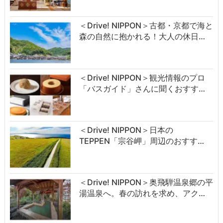
＜Drive! NIPPON＞古都・京都で海と
森の自然に抱かれる！大人の休日…
＜Drive! NIPPON＞観光情報のプロ
「バスガイド」さんに聞くおすす…
＜Drive! NIPPON＞日本の
TEPPEN「宗谷岬」周辺のおすす…
＜Drive! NIPPON＞奥飛騨温泉郷の平
湯温泉へ。春の訪れを求め、アク…