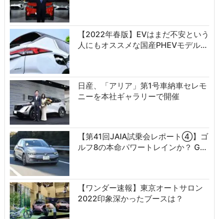
【2022年春版】EVはまだ不安という
人にもオススメな国産PHEVモデル…
日産、「アリア」第1号車納車セレモ
ニーを本社ギャラリーで開催
【第41回JAIA試乗会レポート④】ゴ
ルフ8の本命パワートレインか？ G…
【ワンダー速報】東京オートサロン
2022印象深かったブースは？