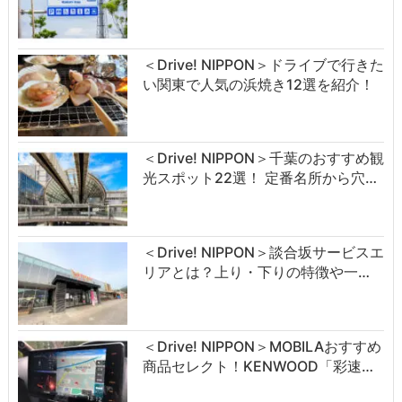
＜Drive! NIPPON＞ドライブで行きた
い関東で人気の浜焼き12選を紹介！
＜Drive! NIPPON＞千葉のおすすめ観
光スポット22選！ 定番名所から穴…
＜Drive! NIPPON＞談合坂サービスエ
リアとは？上り・下りの特徴や一…
＜Drive! NIPPON＞MOBILAおすすめ
商品セレクト！KENWOOD「彩速…