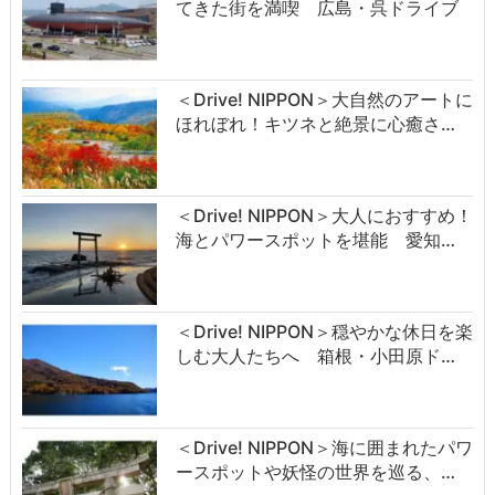
てきた街を満喫 広島・呉ドライブ
＜Drive! NIPPON＞大自然のアートに
ほれぼれ！キツネと絶景に心癒さ…
＜Drive! NIPPON＞大人におすすめ！
海とパワースポットを堪能 愛知…
＜Drive! NIPPON＞穏やかな休日を楽
しむ大人たちへ 箱根・小田原ド…
＜Drive! NIPPON＞海に囲まれたパワ
ースポットや妖怪の世界を巡る、…