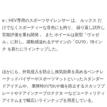
e：HEV専用のスポーツサイレンサー は、 ルックス だ
けでなくスポーティーな音色にも拘り、 繰り返し試作し
官能評価を重ね開発 。 また ホイールは新型「ヴェゼ
ル」に対し、躍動感溢れるデザインの「CU10」18イン
チ を新たにラインナップした。
ほかにも、外気侵入を防止し換気効果を高めるベンチレ
ーテッドバイザーやスポーツマットといったスタンダー
ドアイテムや、 乗降時の汚れや傷を防止するスカッフプ
レートやドアインナープロテクタ ーなどユーティリティ
アイテムまで幅広いラインナップを用意している。