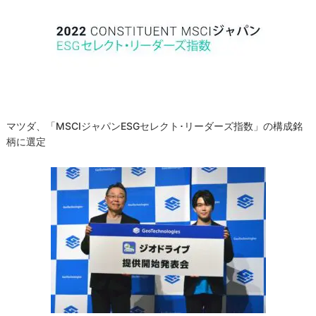
シ
ョ
ン
マツダ、「MSCIジャパンESGセレクト･リーダーズ指数」の構成銘
柄に選定