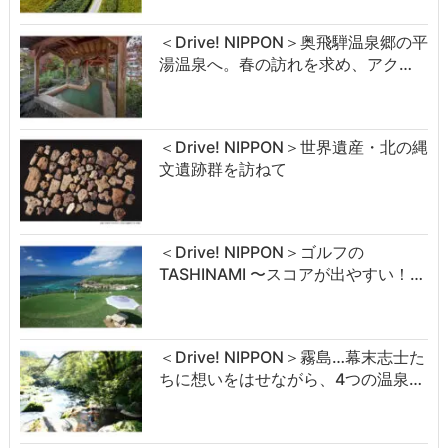
＜Drive! NIPPON＞奥飛騨温泉郷の平
湯温泉へ。春の訪れを求め、アク…
＜Drive! NIPPON＞世界遺産・北の縄
文遺跡群を訪ねて
＜Drive! NIPPON＞ゴルフの
TASHINAMI 〜スコアが出やすい！…
＜Drive! NIPPON＞霧島…幕末志士た
ちに想いをはせながら、4つの温泉…