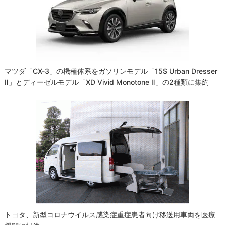
マツダ「CX-3」の機種体系をガソリンモデル「15S Urban Dresser
Ⅱ」とディーゼルモデル「XD Vivid Monotone Ⅱ」の2種類に集約
トヨタ、新型コロナウイルス感染症重症患者向け移送用車両を医療