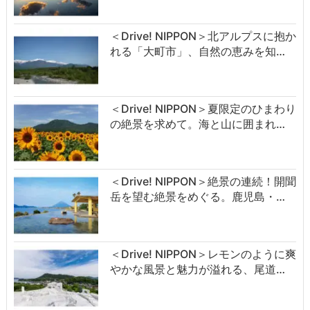
＜Drive! NIPPON＞北アルプスに抱か
れる「大町市」、自然の恵みを知…
＜Drive! NIPPON＞夏限定のひまわり
の絶景を求めて。海と山に囲まれ…
＜Drive! NIPPON＞絶景の連続！開聞
岳を望む絶景をめぐる。鹿児島・…
＜Drive! NIPPON＞レモンのように爽
やかな風景と魅力が溢れる、尾道…