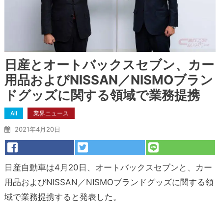
日産とオートバックスセブン、カー
用品およびNISSAN／NISMOブラン
ドグッズに関する領域で業務提携
All
業界ニュース
2021年4月20日
日産自動車は4月20日、オートバックスセブンと、カー
用品およびNISSAN／NISMOブランドグッズに関する領
域で業務提携すると発表した。