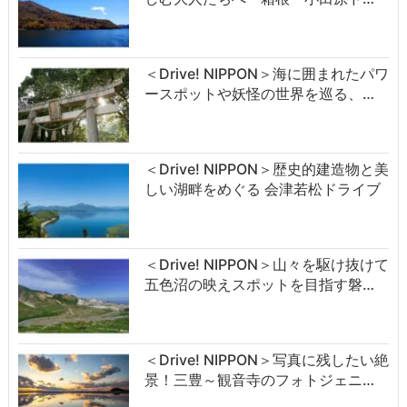
＜Drive! NIPPON＞海に囲まれたパワ
ースポットや妖怪の世界を巡る、…
＜Drive! NIPPON＞歴史的建造物と美
しい湖畔をめぐる 会津若松ドライブ
＜Drive! NIPPON＞山々を駆け抜けて
五色沼の映えスポットを目指す磐…
＜Drive! NIPPON＞写真に残したい絶
景！三豊～観音寺のフォトジェニ…