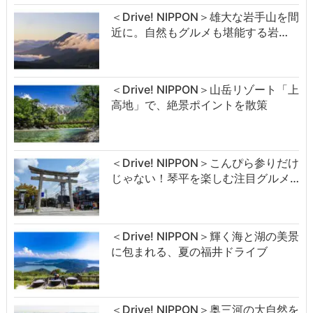
＜Drive! NIPPON＞雄大な岩手山を間
近に。自然もグルメも堪能する岩…
＜Drive! NIPPON＞山岳リゾート「上
高地」で、絶景ポイントを散策
＜Drive! NIPPON＞こんぴら参りだけ
じゃない！琴平を楽しむ注目グルメ…
＜Drive! NIPPON＞輝く海と湖の美景
に包まれる、夏の福井ドライブ
＜Drive! NIPPON＞奥三河の大自然を