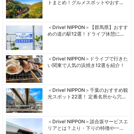
トまとめ！グルメスポットやおす…
＜Drive! NIPPON＞【群馬県】おすす
めの道の駅12選！ドライブ休憩に…
＜Drive! NIPPON＞ドライブで行きた
い関東で人気の浜焼き12選を紹介！
＜Drive! NIPPON＞千葉のおすすめ観
光スポット22選！ 定番名所から穴…
＜Drive! NIPPON＞談合坂サービスエ
リアとは？上り・下りの特徴や一…