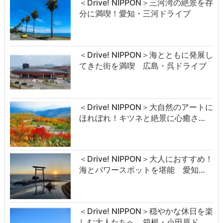
＜Drive! NIPPON＞三河湾の絶景を存
分に満喫！愛知・三河ドライブ
＜Drive! NIPPON＞海とともに発展し
てきた街を満喫 広島・呉ドライブ
＜Drive! NIPPON＞大自然のアートに
ほれぼれ！キツネと絶景に心癒さ…
＜Drive! NIPPON＞大人におすすめ！
海とパワースポットを堪能 愛知…
＜Drive! NIPPON＞穏やかな休日を楽
しむ大人たちへ 箱根・小田原ド…