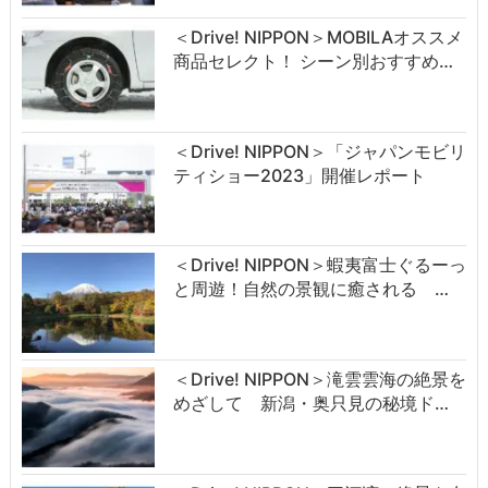
＜Drive! NIPPON＞MOBILAオススメ
商品セレクト！ シーン別おすすめ…
＜Drive! NIPPON＞「ジャパンモビリ
ティショー2023」開催レポート
＜Drive! NIPPON＞蝦夷富士ぐるーっ
と周遊！自然の景観に癒される …
＜Drive! NIPPON＞滝雲雲海の絶景を
めざして 新潟・奥只見の秘境ド…