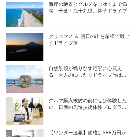
海岸の絶景とグルメを心ゆくまで満
喫！千葉・九十九里、銚子ドライブ
クリスマス ＆ 初日の出を箱根で過ご
すドライブ旅
自然景観が織りなす絶景に心震え
る！大人のゆったりドライブ旅は…
クルマ購入検討の前にぜひ体験した
い、日産の先進技術体験プログラ…
【ワンダー速報】価格は599万円か