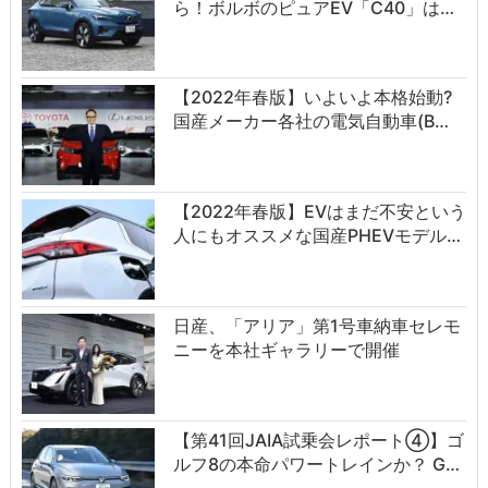
ら！ボルボのピュアEV「C40」は…
【2022年春版】いよいよ本格始動?
国産メーカー各社の電気自動車(B…
【2022年春版】EVはまだ不安という
人にもオススメな国産PHEVモデル…
日産、「アリア」第1号車納車セレモ
ニーを本社ギャラリーで開催
【第41回JAIA試乗会レポート④】ゴ
ルフ8の本命パワートレインか？ G…