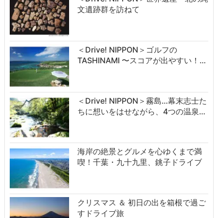
文遺跡群を訪ねて
＜Drive! NIPPON＞ゴルフの
TASHINAMI 〜スコアが出やすい！…
＜Drive! NIPPON＞霧島…幕末志士た
ちに想いをはせながら、4つの温泉…
海岸の絶景とグルメを心ゆくまで満
喫！千葉・九十九里、銚子ドライブ
クリスマス ＆ 初日の出を箱根で過ご
すドライブ旅