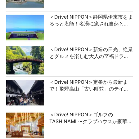
＜Drive! NIPPON＞静岡県伊東市をま
るっと堪能！名湯に癒され自然と…
＜Drive! NIPPON＞新緑の日光、絶景
とグルメを楽しむ大人の至福ドラ…
＜Drive! NIPPON＞定番から最新ま
で！飛騨高山「古い町並」のテイ…
＜Drive! NIPPON＞ゴルフの
TASHINAMI 〜クラブハウスが豪華…