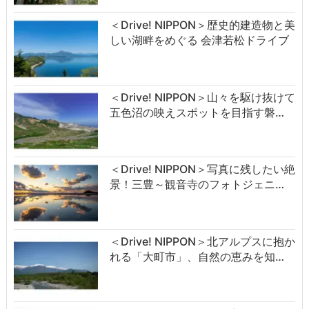
＜Drive! NIPPON＞歴史的建造物と美
しい湖畔をめぐる 会津若松ドライブ
＜Drive! NIPPON＞山々を駆け抜けて
五色沼の映えスポットを目指す磐…
＜Drive! NIPPON＞写真に残したい絶
景！三豊～観音寺のフォトジェニ…
＜Drive! NIPPON＞北アルプスに抱か
れる「大町市」、自然の恵みを知…