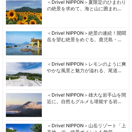
＜Drive! NIPPON＞夏限定のひまわり
の絶景を求めて。海と山に囲まれ…
＜Drive! NIPPON＞絶景の連続！開聞
岳を望む絶景をめぐる。鹿児島・…
＜Drive! NIPPON＞レモンのように爽
やかな風景と魅力が溢れる、尾道…
＜Drive! NIPPON＞雄大な岩手山を間
近に。自然もグルメも堪能する岩…
＜Drive! NIPPON＞山岳リゾート「上