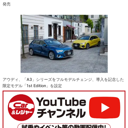
発売
アウディ、「A3」シリーズをフルモデルチェンジ、導入を記念した
限定モデル「1st Edition」を設定