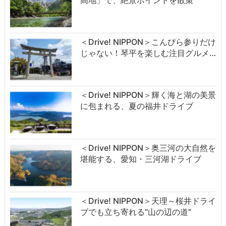
高地」で、絶景ポイントを散策
＜Drive! NIPPON＞こんぴら参りだけ
じゃない！琴平を楽しむ注目グルメ…
＜Drive! NIPPON＞輝く海と湖の美景
に包まれる、夏の福井ドライブ
＜Drive! NIPPON＞奥三河の大自然を
堪能する、愛知・三河湖ドライブ
＜Drive! NIPPON＞天理～桜井ドライ
ブでも立ち寄れる“山の辺の道”