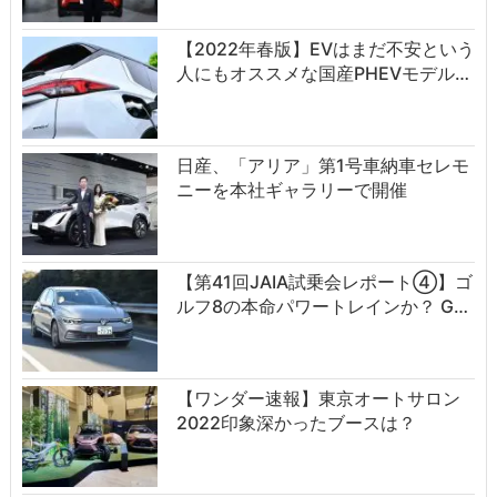
【2022年春版】EVはまだ不安という
人にもオススメな国産PHEVモデル…
日産、「アリア」第1号車納車セレモ
ニーを本社ギャラリーで開催
【第41回JAIA試乗会レポート④】ゴ
ルフ8の本命パワートレインか？ G…
【ワンダー速報】東京オートサロン
2022印象深かったブースは？