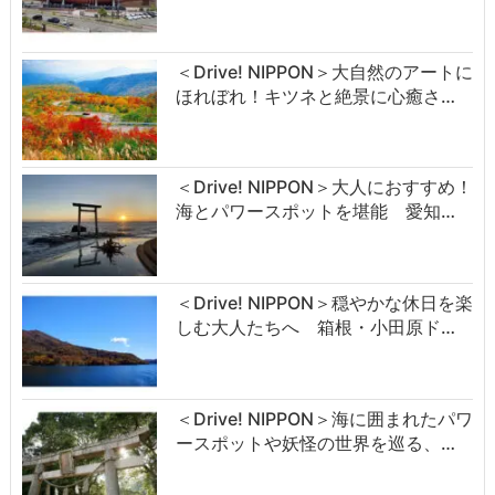
＜Drive! NIPPON＞大自然のアートに
ほれぼれ！キツネと絶景に心癒さ…
＜Drive! NIPPON＞大人におすすめ！
海とパワースポットを堪能 愛知…
＜Drive! NIPPON＞穏やかな休日を楽
しむ大人たちへ 箱根・小田原ド…
＜Drive! NIPPON＞海に囲まれたパワ
ースポットや妖怪の世界を巡る、…