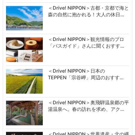
＜Drive! NIPPON＞古都・京都で海と
森の自然に抱かれる！大人の休日…
＜Drive! NIPPON＞観光情報のプロ
「バスガイド」さんに聞くおすす…
＜Drive! NIPPON＞日本の
TEPPEN「宗谷岬」周辺のおすす…
＜Drive! NIPPON＞奥飛騨温泉郷の平
湯温泉へ。春の訪れを求め、アク…
＜Drive! NIPPON＞世界遺産・北の縄