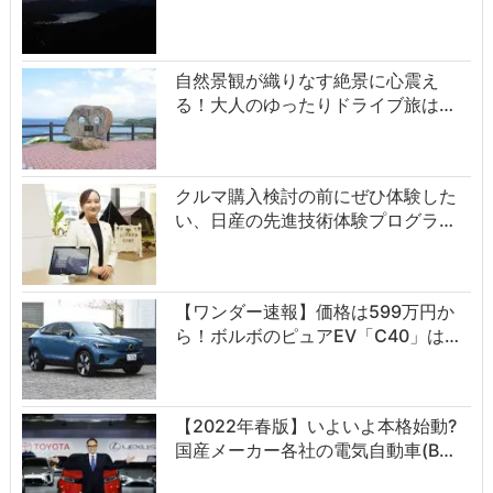
自然景観が織りなす絶景に心震え
る！大人のゆったりドライブ旅は…
クルマ購入検討の前にぜひ体験した
い、日産の先進技術体験プログラ…
【ワンダー速報】価格は599万円か
ら！ボルボのピュアEV「C40」は…
【2022年春版】いよいよ本格始動?
国産メーカー各社の電気自動車(B…