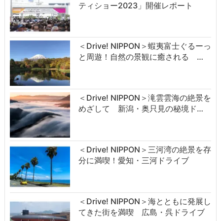
ティショー2023」開催レポート
＜Drive! NIPPON＞蝦夷富士ぐるーっ
と周遊！自然の景観に癒される …
＜Drive! NIPPON＞滝雲雲海の絶景を
めざして 新潟・奥只見の秘境ド…
＜Drive! NIPPON＞三河湾の絶景を存
分に満喫！愛知・三河ドライブ
＜Drive! NIPPON＞海とともに発展し
てきた街を満喫 広島・呉ドライブ