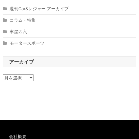
週刊Car&レジャー アーカイブ
コラム・特集
車屋四六
モータースポーツ
アーカイブ
ア
ー
カ
イ
ブ
会社概要