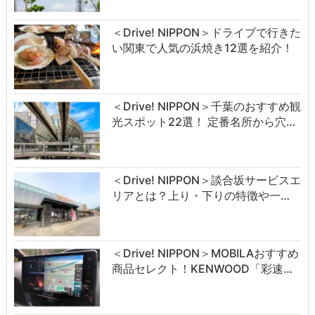
＜Drive! NIPPON＞ドライブで行きた
い関東で人気の浜焼き12選を紹介！
＜Drive! NIPPON＞千葉のおすすめ観
光スポット22選！ 定番名所から穴…
＜Drive! NIPPON＞談合坂サービスエ
リアとは？上り・下りの特徴や一…
＜Drive! NIPPON＞MOBILAおすすめ
商品セレクト！KENWOOD「彩速…