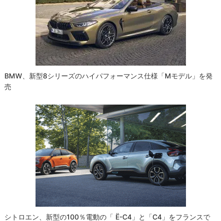
シ
ョ
ン
BMW、新型8シリーズのハイパフォーマンス仕様「Mモデル」を発
売
シトロエン、新型の100％電動の「 Ë-C4」と「C4」をフランスで