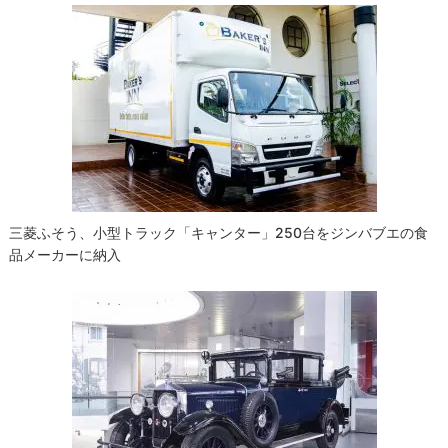
ゲ
ー
シ
ョ
ン
三菱ふそう、小型トラック「キャンター」250台をジンバブエの食
品メーカーに納入