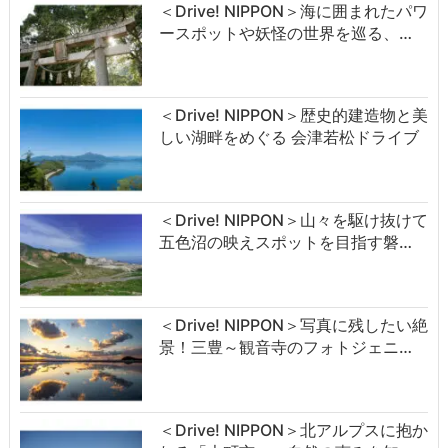
＜Drive! NIPPON＞海に囲まれたパワ
ースポットや妖怪の世界を巡る、…
＜Drive! NIPPON＞歴史的建造物と美
しい湖畔をめぐる 会津若松ドライブ
＜Drive! NIPPON＞山々を駆け抜けて
五色沼の映えスポットを目指す磐…
＜Drive! NIPPON＞写真に残したい絶
景！三豊～観音寺のフォトジェニ…
＜Drive! NIPPON＞北アルプスに抱か