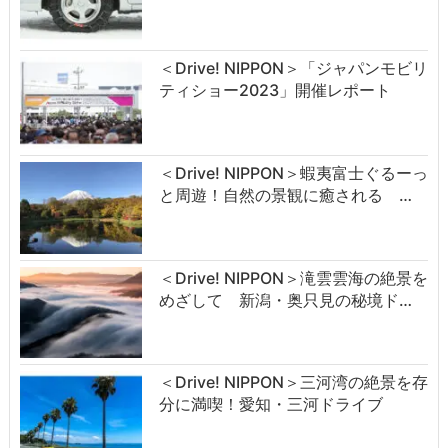
＜Drive! NIPPON＞「ジャパンモビリ
ティショー2023」開催レポート
＜Drive! NIPPON＞蝦夷富士ぐるーっ
と周遊！自然の景観に癒される …
＜Drive! NIPPON＞滝雲雲海の絶景を
めざして 新潟・奥只見の秘境ド…
＜Drive! NIPPON＞三河湾の絶景を存
分に満喫！愛知・三河ドライブ