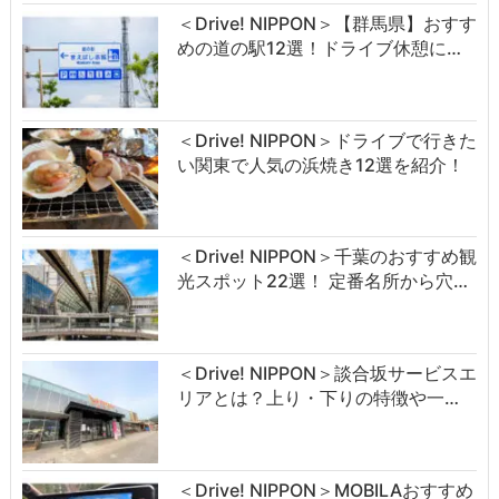
＜Drive! NIPPON＞【群馬県】おすす
めの道の駅12選！ドライブ休憩に…
＜Drive! NIPPON＞ドライブで行きた
い関東で人気の浜焼き12選を紹介！
＜Drive! NIPPON＞千葉のおすすめ観
光スポット22選！ 定番名所から穴…
＜Drive! NIPPON＞談合坂サービスエ
リアとは？上り・下りの特徴や一…
＜Drive! NIPPON＞MOBILAおすすめ