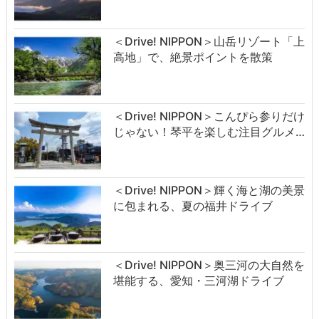
＜Drive! NIPPON＞山岳リゾート「上
高地」で、絶景ポイントを散策
＜Drive! NIPPON＞こんぴら参りだけ
じゃない！琴平を楽しむ注目グルメ…
＜Drive! NIPPON＞輝く海と湖の美景
に包まれる、夏の福井ドライブ
＜Drive! NIPPON＞奥三河の大自然を
堪能する、愛知・三河湖ドライブ