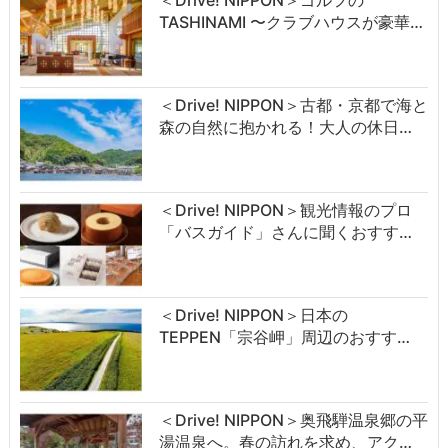
＜Drive! NIPPON＞ゴルフの
TASHINAMI 〜クラブハウスが豪華…
＜Drive! NIPPON＞古都・京都で海と
森の自然に抱かれる！大人の休日…
＜Drive! NIPPON＞観光情報のプロ
「バスガイド」さんに聞くおすす…
＜Drive! NIPPON＞日本の
TEPPEN「宗谷岬」周辺のおすす…
＜Drive! NIPPON＞奥飛騨温泉郷の平
湯温泉へ。春の訪れを求め、アク…