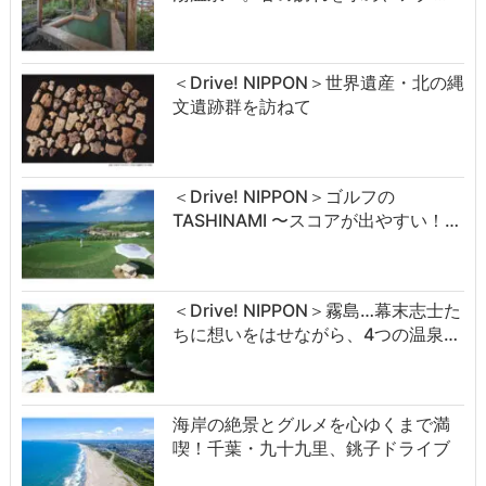
＜Drive! NIPPON＞世界遺産・北の縄
文遺跡群を訪ねて
＜Drive! NIPPON＞ゴルフの
TASHINAMI 〜スコアが出やすい！…
＜Drive! NIPPON＞霧島…幕末志士た
ちに想いをはせながら、4つの温泉…
海岸の絶景とグルメを心ゆくまで満
喫！千葉・九十九里、銚子ドライブ