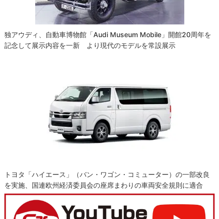
独アウディ、自動車博物館「Audi Museum Mobile」開館20周年を
記念して展示内容を一新 より現代のモデルを常設展示
トヨタ「ハイエース」（バン・ワゴン・コミューター）の一部改良
を実施、国連欧州経済委員会の座席まわりの車両安全規則に適合