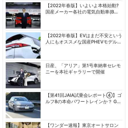
【2022年春版】いよいよ本格始動?
国産メーカー各社の電気自動車(B…
【2022年春版】EVはまだ不安という
人にもオススメな国産PHEVモデル…
日産、「アリア」第1号車納車セレモ
ニーを本社ギャラリーで開催
【第41回JAIA試乗会レポート④】ゴ
ルフ8の本命パワートレインか？ G…
【ワンダー速報】東京オートサロン