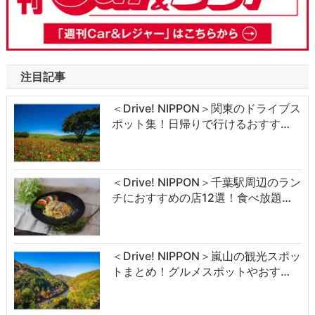
注目記事
＜Drive! NIPPON＞関東のドライブス
ポット集！日帰りで行けるおすす…
＜Drive! NIPPON＞千葉駅周辺のラン
チにおすすめの店12選！食べ放題…
＜Drive! NIPPON＞嵐山の観光スポッ
トまとめ！グルメスポットやおす…