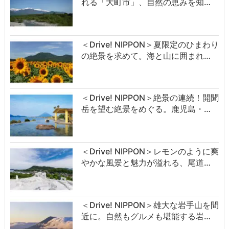
れる「大町市」、自然の恵みを知…
＜Drive! NIPPON＞夏限定のひまわり
の絶景を求めて。海と山に囲まれ…
＜Drive! NIPPON＞絶景の連続！開聞
岳を望む絶景をめぐる。鹿児島・…
＜Drive! NIPPON＞レモンのように爽
やかな風景と魅力が溢れる、尾道…
＜Drive! NIPPON＞雄大な岩手山を間
近に。自然もグルメも堪能する岩…