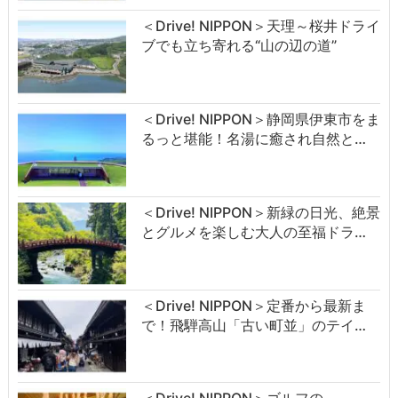
＜Drive! NIPPON＞天理～桜井ドライ
ブでも立ち寄れる“山の辺の道”
＜Drive! NIPPON＞静岡県伊東市をま
るっと堪能！名湯に癒され自然と…
＜Drive! NIPPON＞新緑の日光、絶景
とグルメを楽しむ大人の至福ドラ…
＜Drive! NIPPON＞定番から最新ま
で！飛騨高山「古い町並」のテイ…