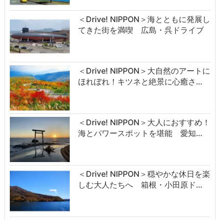
＜Drive! NIPPON＞海とともに発展し
てきた街を満喫 広島・呉ドライブ
＜Drive! NIPPON＞大自然のアートに
ほれぼれ！キツネと絶景に心癒さ…
＜Drive! NIPPON＞大人におすすめ！
海とパワースポットを堪能 愛知…
＜Drive! NIPPON＞穏やかな休日を楽
しむ大人たちへ 箱根・小田原ド…