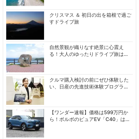
クリスマス ＆ 初日の出を箱根で過ご
すドライブ旅
自然景観が織りなす絶景に心震え
る！大人のゆったりドライブ旅は…
クルマ購入検討の前にぜひ体験した
い、日産の先進技術体験プログラ…
【ワンダー速報】価格は599万円か
ら！ボルボのピュアEV「C40」は…