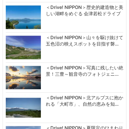
＜Drive! NIPPON＞歴史的建造物と美
しい湖畔をめぐる 会津若松ドライブ
＜Drive! NIPPON＞山々を駆け抜けて
五色沼の映えスポットを目指す磐…
＜Drive! NIPPON＞写真に残したい絶
景！三豊～観音寺のフォトジェニ…
＜Drive! NIPPON＞北アルプスに抱か
れる「大町市」、自然の恵みを知…
＜Drive! NIPPON＞夏限定のひまわり