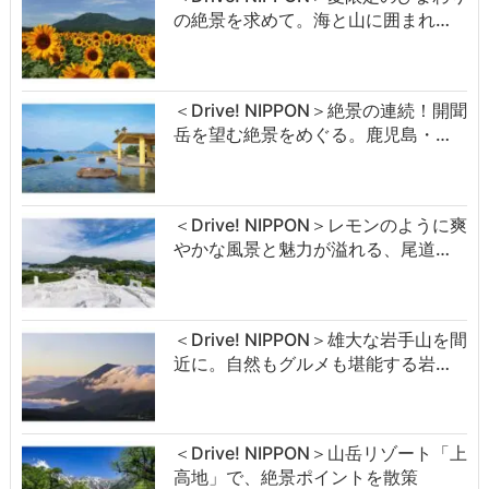
の絶景を求めて。海と山に囲まれ…
＜Drive! NIPPON＞絶景の連続！開聞
岳を望む絶景をめぐる。鹿児島・…
＜Drive! NIPPON＞レモンのように爽
やかな風景と魅力が溢れる、尾道…
＜Drive! NIPPON＞雄大な岩手山を間
近に。自然もグルメも堪能する岩…
＜Drive! NIPPON＞山岳リゾート「上
高地」で、絶景ポイントを散策