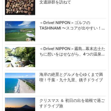
文遺跡群を訪ねて
＜Drive! NIPPON＞ゴルフの
TASHINAMI 〜スコアが出やすい！…
＜Drive! NIPPON＞霧島…幕末志士た
ちに想いをはせながら、4つの温泉…
海岸の絶景とグルメを心ゆくまで満
喫！千葉・九十九里、銚子ドライブ
クリスマス ＆ 初日の出を箱根で過ご
すドライブ旅