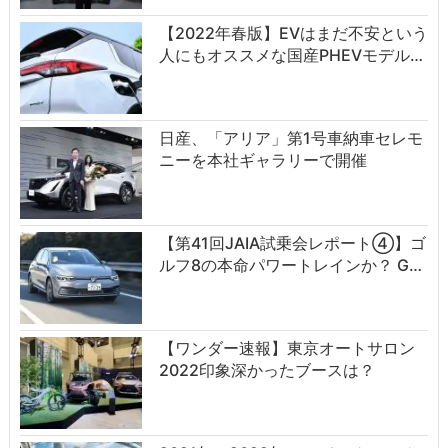
【2022年春版】EVはまだ不安という
人にもオススメな国産PHEVモデル…
日産、「アリア」第1号車納車セレモ
ニーを本社ギャラリーで開催
【第41回JAIA試乗会レポート④】ゴ
ルフ8の本命パワートレインか？ G…
【ワンダー速報】東京オートサロン
2022印象深かったブースは？