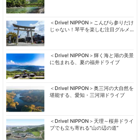
＜Drive! NIPPON＞こんぴら参りだけ
じゃない！琴平を楽しむ注目グルメ…
＜Drive! NIPPON＞輝く海と湖の美景
に包まれる、夏の福井ドライブ
＜Drive! NIPPON＞奥三河の大自然を
堪能する、愛知・三河湖ドライブ
＜Drive! NIPPON＞天理～桜井ドライ
ブでも立ち寄れる“山の辺の道”