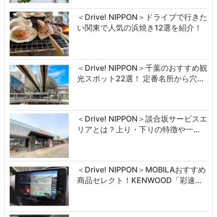
＜Drive! NIPPON＞ドライブで行きた
い関東で人気の浜焼き12選を紹介！
＜Drive! NIPPON＞千葉のおすすめ観
光スポット22選！ 定番名所から穴…
＜Drive! NIPPON＞談合坂サービスエ
リアとは？上り・下りの特徴や一…
＜Drive! NIPPON＞MOBILAおすすめ
商品セレクト！KENWOOD「彩速…