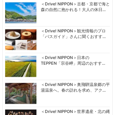
＜Drive! NIPPON＞古都・京都で海と
森の自然に抱かれる！大人の休日…
＜Drive! NIPPON＞観光情報のプロ
「バスガイド」さんに聞くおすす…
＜Drive! NIPPON＞日本の
TEPPEN「宗谷岬」周辺のおすす…
＜Drive! NIPPON＞奥飛騨温泉郷の平
湯温泉へ。春の訪れを求め、アク…
＜Drive! NIPPON＞世界遺産・北の縄