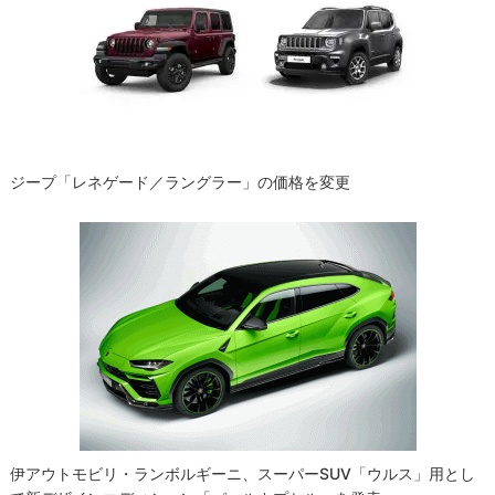
シ
ョ
ン
ジープ「レネゲード／ラングラー」の価格を変更
伊アウトモビリ・ランボルギーニ、スーパーSUV「ウルス」用とし