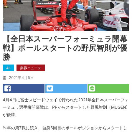
【全日本スーパーフォーミュラ開幕
戦】ポールスタートの野尻智則が優
勝
All
業界ニュース
2021年4月5日
4月4日に富士スピードウェイで行われた2021年全日本スーパーフォ
ーミュラ選手権開幕戦は、PPからスタートした野尻智則（MUGEN)
が優勝。
昨年の第7戦に続き、自身6回目のポールポジションからスタートし