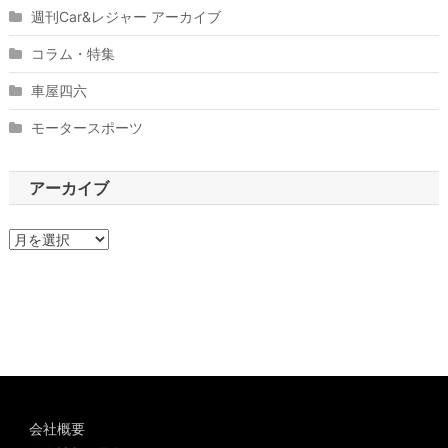
週刊Car&レジャー アーカイブ
コラム・特集
車屋四六
モータースポーツ
アーカイブ
ア
ー
カ
イ
ブ
会社概要