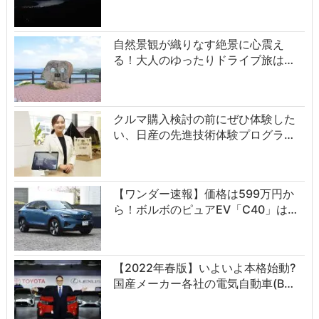
自然景観が織りなす絶景に心震え
る！大人のゆったりドライブ旅は…
クルマ購入検討の前にぜひ体験した
い、日産の先進技術体験プログラ…
【ワンダー速報】価格は599万円か
ら！ボルボのピュアEV「C40」は…
【2022年春版】いよいよ本格始動?
国産メーカー各社の電気自動車(B…