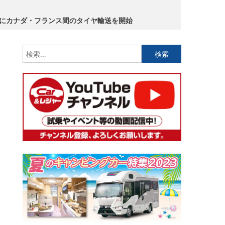
でにカナダ・フランス間のタイヤ輸送を開始
検
索: