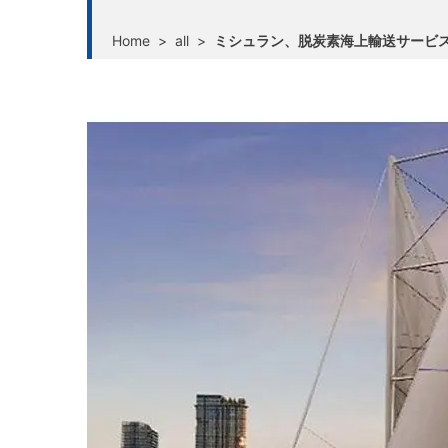
Home
>
all
>
ミシュラン、脱炭素海上輸送サービス