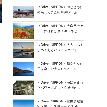
＜Drive! NIPPON＞海とともに
発展してきた街を満喫 広…
＜Drive! NIPPON＞大自然のア
次
ートにほれぼれ！キツネと…
＜Drive! NIPPON＞大人におす
すめ！海とパワースポット…
＜Drive! NIPPON＞穏やかな休
日を楽しむ大人たちへ 箱…
＜Drive! NIPPON＞海に囲まれ
たパワースポットや妖怪の…
＜Drive! NIPPON＞歴史的建造
物と美しい湖畔をめぐる 会…