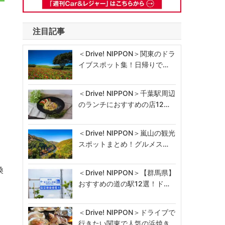
注目記事
＜Drive! NIPPON＞関東のドラ
イブスポット集！日帰りで…
＜Drive! NIPPON＞千葉駅周辺
のランチにおすすめの店12…
＜Drive! NIPPON＞嵐山の観光
スポットまとめ！グルメス…
換
＜Drive! NIPPON＞【群馬県】
おすすめの道の駅12選！ド…
＜Drive! NIPPON＞ドライブで
行きたい関東で人気の浜焼き…