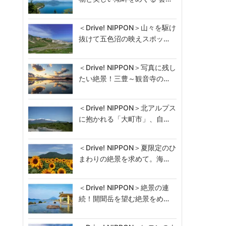
＜Drive! NIPPON＞山々を駆け
抜けて五色沼の映えスポッ…
＜Drive! NIPPON＞写真に残し
たい絶景！三豊～観音寺の…
＜Drive! NIPPON＞北アルプス
に抱かれる「大町市」、自…
＜Drive! NIPPON＞夏限定のひ
まわりの絶景を求めて。海…
＜Drive! NIPPON＞絶景の連
続！開聞岳を望む絶景をめ…