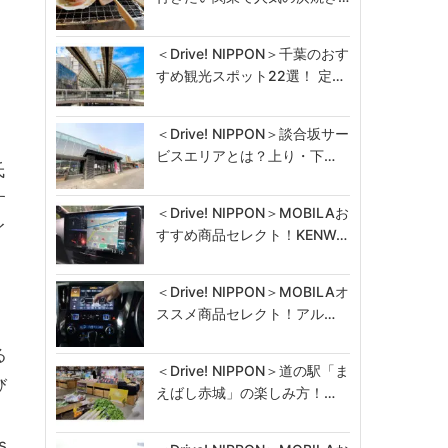
＜Drive! NIPPON＞千葉のおす
すめ観光スポット22選！ 定…
＜Drive! NIPPON＞談合坂サー
ビスエリアとは？上り・下…
氏
す
＜Drive! NIPPON＞MOBILAお
イ
すすめ商品セレクト！KENW…
＜Drive! NIPPON＞MOBILAオ
ススメ商品セレクト！アル…
る
＜Drive! NIPPON＞道の駅「ま
び
えばし赤城」の楽しみ方！…
、
s