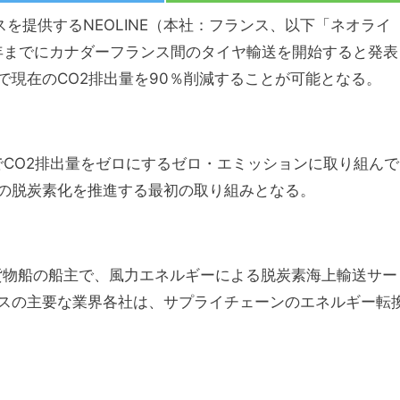
を提供するNEOLINE（本社：フランス、以下「ネオライ
3年までにカナダーフランス間のタイヤ輸送を開始すると発表
で現在のCO2排出量を90％削減することが可能となる。
でCO2排出量をゼロにするゼロ・エミッションに取り組んで
の脱炭素化を推進する最初の取り組みとなる。
mの貨物船の船主で、風力エネルギーによる脱炭素海上輸送サー
スの主要な業界各社は、サプライチェーンのエネルギー転