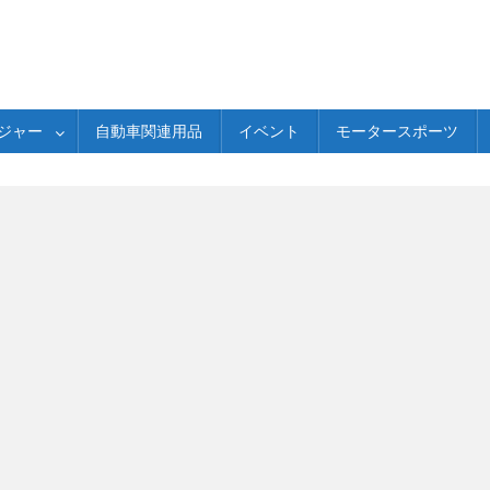
ジャー
自動車関連用品
イベント
モータースポーツ