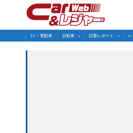
Skip
to
content
EV・電動車
自動車
試乗レポート
レ