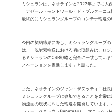
ミシュランは、ネオラインと2023年までに
＝ナゼール・モントワール・ド・ブルターニュ
最終的にミシュラングループのコンテナ輸送の
今回の契約締結に際し、ミシュラングループの
は、「脱炭素輸送における初の取組みは、ロジステ
るミシュランのCSR戦略と完全に一致してい
ノベーションを促進します」と語った。
また、ネオラインのジャン・ザヌッティニ社長
ミシュラングループに参加できることを光栄に
物流面の現状に即した輸送を開発しています。
ルノー、ベネトウ（Beneteau）、マニトゥ（