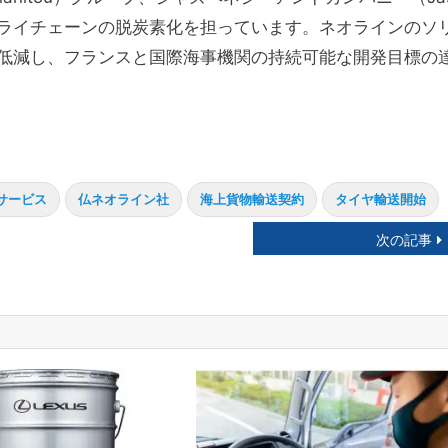
サプライチェーンの脱炭素化を担っています。ネオラインのソ
低減し、フランスと国際海事機関の持続可能な開発目標の
サービス
仏ネオライン社
海上貨物輸送契約
タイヤ輸送開始
次の記事