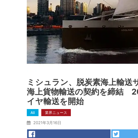
ミシュラン、脱炭素海上輸送
海上貨物輸送の契約を締結 2
イヤ輸送を開始
All
業界ニュース
2021年3月16日