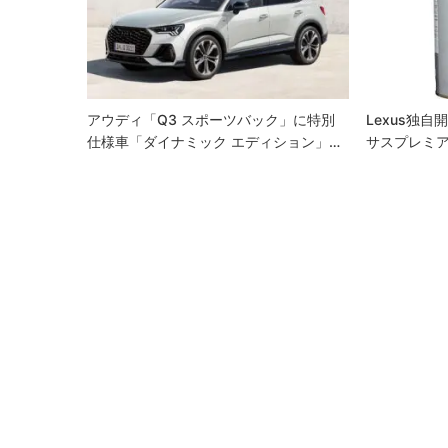
シ
ョ
ン
アウディ「Q3 スポーツバック」に特別
Lexus独
仕様車「ダイナミック エディション」…
サスプレミアム