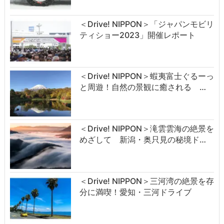
＜Drive! NIPPON＞「ジャパンモビリ
ティショー2023」開催レポート
＜Drive! NIPPON＞蝦夷富士ぐるーっ
と周遊！自然の景観に癒される …
＜Drive! NIPPON＞滝雲雲海の絶景を
めざして 新潟・奥只見の秘境ド…
＜Drive! NIPPON＞三河湾の絶景を存
分に満喫！愛知・三河ドライブ