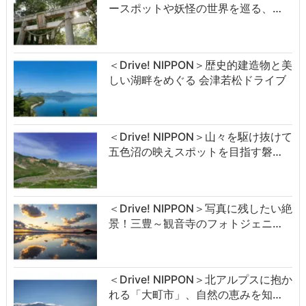
ースポットや妖怪の世界を巡る、…
＜Drive! NIPPON＞歴史的建造物と美
しい湖畔をめぐる 会津若松ドライブ
＜Drive! NIPPON＞山々を駆け抜けて
五色沼の映えスポットを目指す磐…
＜Drive! NIPPON＞写真に残したい絶
景！三豊～観音寺のフォトジェニ…
＜Drive! NIPPON＞北アルプスに抱か
れる「大町市」、自然の恵みを知…