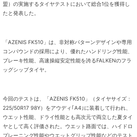
盟）の実施するタイヤテストにおいて総合1位を獲得し
たと発表した。
「AZENIS FK510」は、非対称パターンデザインや専用
コンパウンドの採用により、優れたハンドリング性能、
ブレーキ性能、高速操縦安定性能を誇るFALKENのフラ
ッグシップタイヤ。
今回のテストは、「AZENIS FK510」（タイヤサイズ：
225/50R17 98Y）をアウディ｢A4｣に装着して行われ、
ウエット性能、ドライ性能とも高次元で両立した夏タイ
ヤとして高く評価された。ウエット路面では、ハイドロ
プレーニング性能やウエットグリップ性能などのテスト