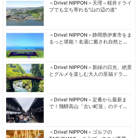
＜Drive! NIPPON＞天理～桜井ドライ
ブでも立ち寄れる“山の辺の道”
＜Drive! NIPPON＞静岡県伊東市をま
るっと堪能！名湯に癒され自然と…
＜Drive! NIPPON＞新緑の日光、絶景
とグルメを楽しむ大人の至福ドラ…
＜Drive! NIPPON＞定番から最新ま
で！飛騨高山「古い町並」のテイ…
＜Drive! NIPPON＞ゴルフの