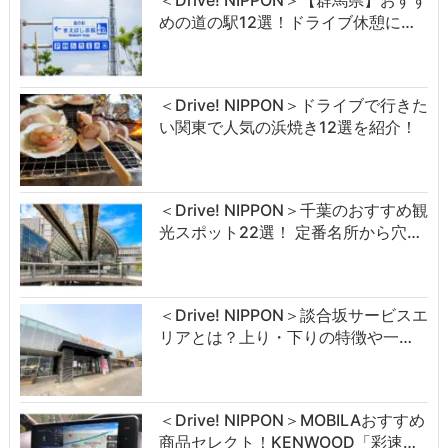
＜Drive! NIPPON＞【群馬県】おすす
めの道の駅12選！ドライブ休憩に…
＜Drive! NIPPON＞ドライブで行きた
い関東で人気の浜焼き12選を紹介！
＜Drive! NIPPON＞千葉のおすすめ観
光スポット22選！ 定番名所から穴…
＜Drive! NIPPON＞談合坂サービスエ
リアとは？上り・下りの特徴や一…
＜Drive! NIPPON＞MOBILAおすすめ
商品セレクト！KENWOOD「彩速…