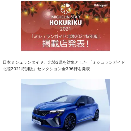
ー
シ
ョ
ン
日本ミシュランタイヤ、北陸3県を対象とした 「ミシュランガイド
北陸2021特別版」セレクション全396軒を発表