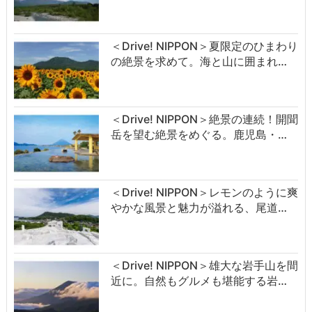
＜Drive! NIPPON＞夏限定のひまわり
の絶景を求めて。海と山に囲まれ…
＜Drive! NIPPON＞絶景の連続！開聞
岳を望む絶景をめぐる。鹿児島・…
＜Drive! NIPPON＞レモンのように爽
やかな風景と魅力が溢れる、尾道…
＜Drive! NIPPON＞雄大な岩手山を間
近に。自然もグルメも堪能する岩…