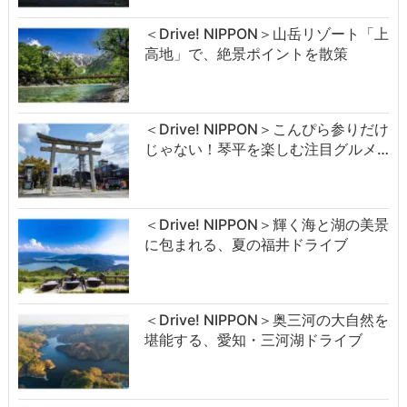
＜Drive! NIPPON＞山岳リゾート「上
高地」で、絶景ポイントを散策
＜Drive! NIPPON＞こんぴら参りだけ
じゃない！琴平を楽しむ注目グルメ…
＜Drive! NIPPON＞輝く海と湖の美景
に包まれる、夏の福井ドライブ
＜Drive! NIPPON＞奥三河の大自然を
堪能する、愛知・三河湖ドライブ