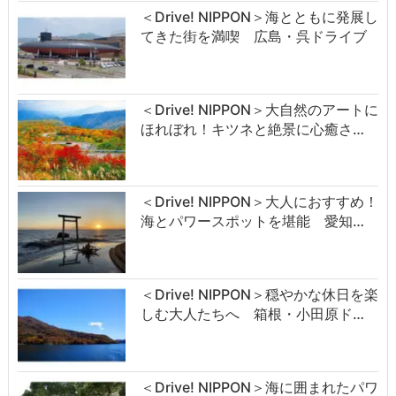
＜Drive! NIPPON＞海とともに発展し
てきた街を満喫 広島・呉ドライブ
＜Drive! NIPPON＞大自然のアートに
ほれぼれ！キツネと絶景に心癒さ…
＜Drive! NIPPON＞大人におすすめ！
海とパワースポットを堪能 愛知…
＜Drive! NIPPON＞穏やかな休日を楽
しむ大人たちへ 箱根・小田原ド…
＜Drive! NIPPON＞海に囲まれたパワ