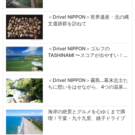
＜Drive! NIPPON＞世界遺産・北の縄
文遺跡群を訪ねて
＜Drive! NIPPON＞ゴルフの
TASHINAMI 〜スコアが出やすい！…
＜Drive! NIPPON＞霧島…幕末志士た
ちに想いをはせながら、4つの温泉…
海岸の絶景とグルメを心ゆくまで満
喫！千葉・九十九里、銚子ドライブ