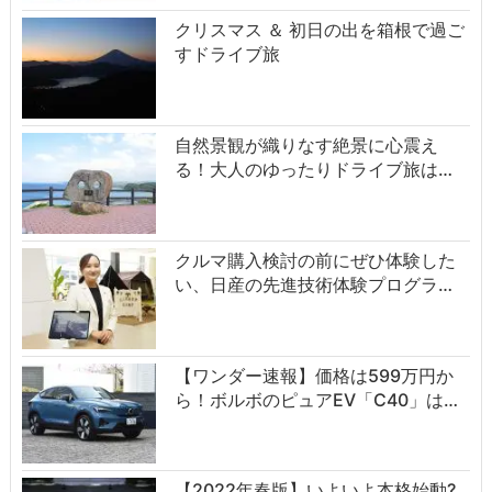
クリスマス ＆ 初日の出を箱根で過ご
すドライブ旅
自然景観が織りなす絶景に心震え
る！大人のゆったりドライブ旅は…
クルマ購入検討の前にぜひ体験した
い、日産の先進技術体験プログラ…
【ワンダー速報】価格は599万円か
ら！ボルボのピュアEV「C40」は…
【2022年春版】いよいよ本格始動?