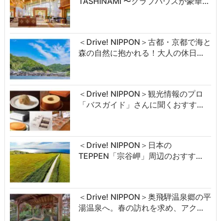
TASHINAMI 〜クラブハウスが豪華…
＜Drive! NIPPON＞古都・京都で海と
森の自然に抱かれる！大人の休日…
＜Drive! NIPPON＞観光情報のプロ
「バスガイド」さんに聞くおすす…
＜Drive! NIPPON＞日本の
TEPPEN「宗谷岬」周辺のおすす…
＜Drive! NIPPON＞奥飛騨温泉郷の平
湯温泉へ。春の訪れを求め、アク…