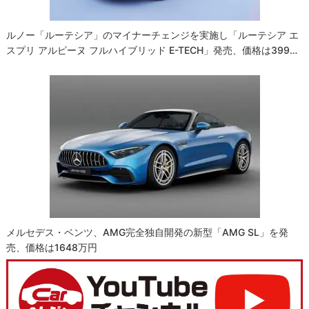
ルノー「ルーテシア」のマイナーチェンジを実施し「ルーテシア エ
スプリ アルピーヌ フルハイブリッド E-TECH」発売、価格は399…
メルセデス・ベンツ、AMG完全独自開発の新型「AMG SL」を発
売、価格は1648万円