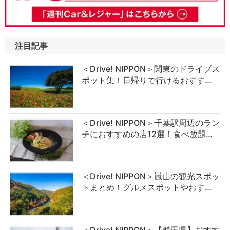
注目記事
＜Drive! NIPPON＞関東のドライブス
ポット集！日帰りで行けるおすす…
＜Drive! NIPPON＞千葉駅周辺のラン
チにおすすめの店12選！食べ放題…
＜Drive! NIPPON＞嵐山の観光スポッ
トまとめ！グルメスポットやおす…