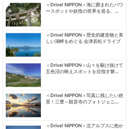
＜Drive! NIPPON＞海に囲まれたパワ
ースポットや妖怪の世界を巡る、…
＜Drive! NIPPON＞歴史的建造物と美
しい湖畔をめぐる 会津若松ドライブ
＜Drive! NIPPON＞山々を駆け抜けて
五色沼の映えスポットを目指す磐…
＜Drive! NIPPON＞写真に残したい絶
景！三豊～観音寺のフォトジェニ…
＜Drive! NIPPON＞北アルプスに抱か