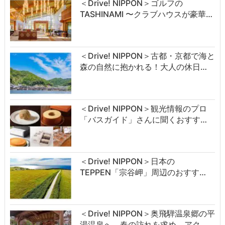
＜Drive! NIPPON＞ゴルフの
TASHINAMI 〜クラブハウスが豪華…
＜Drive! NIPPON＞古都・京都で海と
森の自然に抱かれる！大人の休日…
＜Drive! NIPPON＞観光情報のプロ
「バスガイド」さんに聞くおすす…
＜Drive! NIPPON＞日本の
TEPPEN「宗谷岬」周辺のおすす…
＜Drive! NIPPON＞奥飛騨温泉郷の平
湯温泉へ。春の訪れを求め、アク…