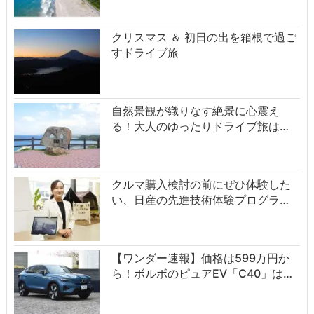
クリスマス ＆ 初日の出を箱根で過ご
すドライブ旅
自然景観が織りなす絶景に心震え
る！大人のゆったりドライブ旅は…
クルマ購入検討の前にぜひ体験した
い、日産の先進技術体験プログラ…
【ワンダー速報】価格は599万円か
ら！ボルボのピュアEV「C40」は…