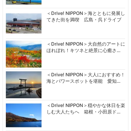
＜Drive! NIPPON＞海とともに発展し
てきた街を満喫 広島・呉ドライブ
＜Drive! NIPPON＞大自然のアートに
ほれぼれ！キツネと絶景に心癒さ…
＜Drive! NIPPON＞大人におすすめ！
海とパワースポットを堪能 愛知…
＜Drive! NIPPON＞穏やかな休日を楽
しむ大人たちへ 箱根・小田原ド…