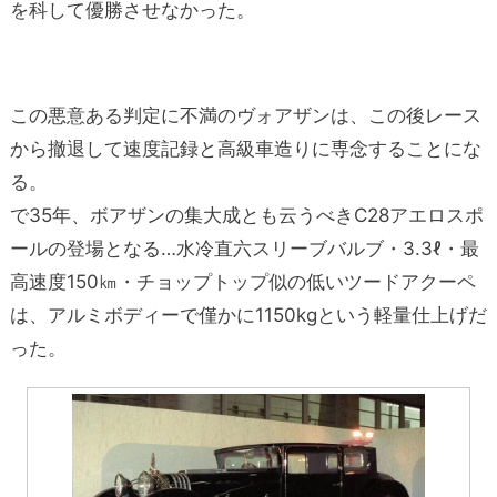
を科して優勝させなかった。
この悪意ある判定に不満のヴォアザンは、この後レース
から撤退して速度記録と高級車造りに専念することにな
る。
で35年、ボアザンの集大成とも云うべきC28アエロスポ
ールの登場となる…水冷直六スリーブバルブ・3.3ℓ・最
高速度150㎞・チョップトップ似の低いツードアクーペ
は、アルミボディーで僅かに1150kgという軽量仕上げだ
った。