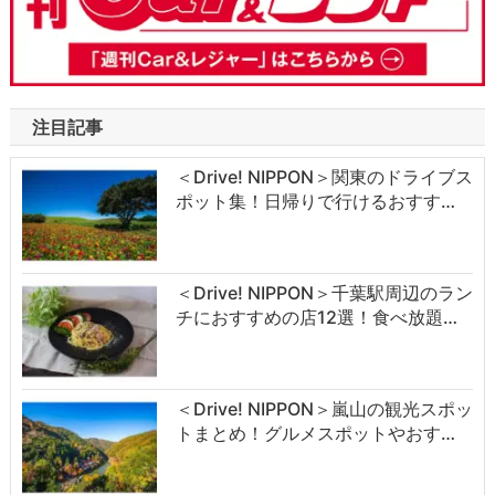
注目記事
＜Drive! NIPPON＞関東のドライブス
ポット集！日帰りで行けるおすす…
＜Drive! NIPPON＞千葉駅周辺のラン
チにおすすめの店12選！食べ放題…
＜Drive! NIPPON＞嵐山の観光スポッ
トまとめ！グルメスポットやおす…