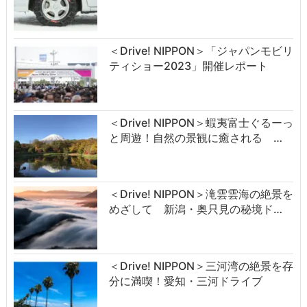
＜Drive! NIPPON＞「ジャパンモビリ
ティショー2023」開催レポート
＜Drive! NIPPON＞蝦夷富士ぐるーっ
と周遊！自然の景観に癒される …
＜Drive! NIPPON＞滝雲雲海の絶景を
めざして 新潟・奥只見の秘境ド…
＜Drive! NIPPON＞三河湾の絶景を存
分に満喫！愛知・三河ドライブ