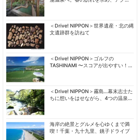
＜Drive! NIPPON＞世界遺産・北の縄
文遺跡群を訪ねて
＜Drive! NIPPON＞ゴルフの
TASHINAMI 〜スコアが出やすい！…
＜Drive! NIPPON＞霧島…幕末志士た
ちに想いをはせながら、4つの温泉…
海岸の絶景とグルメを心ゆくまで満
喫！千葉・九十九里、銚子ドライブ