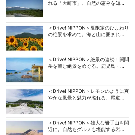
れる「大町市」、自然の恵みを知…
＜Drive! NIPPON＞夏限定のひまわり
の絶景を求めて。海と山に囲まれ…
＜Drive! NIPPON＞絶景の連続！開聞
岳を望む絶景をめぐる。鹿児島・…
＜Drive! NIPPON＞レモンのように爽
やかな風景と魅力が溢れる、尾道…
＜Drive! NIPPON＞雄大な岩手山を間
近に。自然もグルメも堪能する岩…