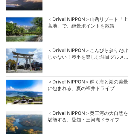
＜Drive! NIPPON＞山岳リゾート「上
高地」で、絶景ポイントを散策
＜Drive! NIPPON＞こんぴら参りだけ
じゃない！琴平を楽しむ注目グルメ…
＜Drive! NIPPON＞輝く海と湖の美景
に包まれる、夏の福井ドライブ
＜Drive! NIPPON＞奥三河の大自然を
堪能する、愛知・三河湖ドライブ