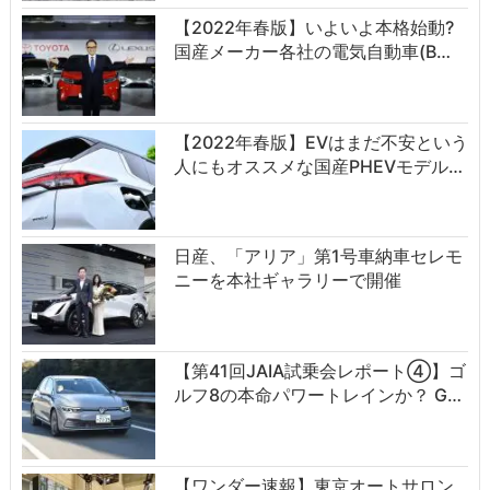
【2022年春版】いよいよ本格始動?
国産メーカー各社の電気自動車(B…
【2022年春版】EVはまだ不安という
人にもオススメな国産PHEVモデル…
日産、「アリア」第1号車納車セレモ
ニーを本社ギャラリーで開催
【第41回JAIA試乗会レポート④】ゴ
ルフ8の本命パワートレインか？ G…
【ワンダー速報】東京オートサロン