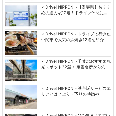
＜Drive! NIPPON＞【群馬県】おすす
めの道の駅12選！ドライブ休憩に…
＜Drive! NIPPON＞ドライブで行きた
い関東で人気の浜焼き12選を紹介！
＜Drive! NIPPON＞千葉のおすすめ観
光スポット22選！ 定番名所から穴…
＜Drive! NIPPON＞談合坂サービスエ
リアとは？上り・下りの特徴や一…
＜Drive! NIPPON＞MOBILAおすすめ