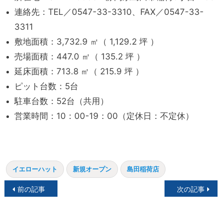
連絡先：TEL／0547-33-3310、FAX／0547-33-
3311
敷地面積：3,732.9 ㎡（ 1,129.2 坪 ）
売場面積：447.0 ㎡（ 135.2 坪 ）
延床面積：713.8 ㎡（ 215.9 坪 ）
ピット台数：5台
駐車台数：52台（共用）
営業時間：10：00-19：00（定休日：不定休）
イエローハット
新規オープン
島田稲荷店
投
前の記事
次の記事
稿