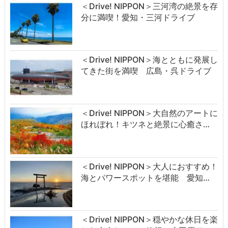
＜Drive! NIPPON＞三河湾の絶景を存
分に満喫！愛知・三河ドライブ
＜Drive! NIPPON＞海とともに発展し
てきた街を満喫 広島・呉ドライブ
＜Drive! NIPPON＞大自然のアートに
ほれぼれ！キツネと絶景に心癒さ…
＜Drive! NIPPON＞大人におすすめ！
海とパワースポットを堪能 愛知…
＜Drive! NIPPON＞穏やかな休日を楽