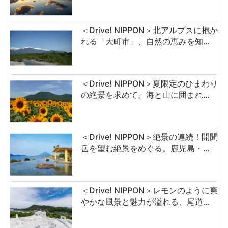
＜Drive! NIPPON＞北アルプスに抱か
れる「大町市」、自然の恵みを知…
＜Drive! NIPPON＞夏限定のひまわり
の絶景を求めて。海と山に囲まれ…
＜Drive! NIPPON＞絶景の連続！開聞
岳を望む絶景をめぐる。鹿児島・…
＜Drive! NIPPON＞レモンのように爽
やかな風景と魅力が溢れる、尾道…