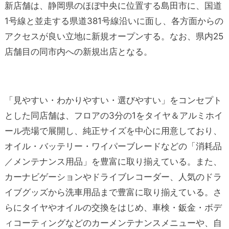
新店舗は、静岡県のほぼ中央に位置する島田市に、国道
1号線と並走する県道381号線沿いに面し、各方面からの
アクセスが良い立地に新規オープンする。なお、県内25
店舗目の同市内への新規出店となる。
「見やすい・わかりやすい・選びやすい」をコンセプト
とした同店舗は、フロアの3分の1をタイヤ＆アルミホイ
ール売場で展開し、純正サイズを中心に用意しており、
オイル・バッテリー・ワイパーブレードなどの「消耗品
／メンテナンス用品」を豊富に取り揃えている。また、
カーナビゲーションやドライブレコーダー、人気のドラ
イブグッズから洗車用品まで豊富に取り揃えている。さ
らにタイヤやオイルの交換をはじめ、車検・鈑金・ボデ
ィコーティングなどのカーメンテナンスメニューや、自