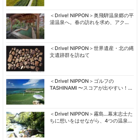
＜Drive! NIPPON＞奥飛騨温泉郷の平
湯温泉へ。春の訪れを求め、アク…
＜Drive! NIPPON＞世界遺産・北の縄
文遺跡群を訪ねて
＜Drive! NIPPON＞ゴルフの
TASHINAMI 〜スコアが出やすい！…
＜Drive! NIPPON＞霧島…幕末志士た
ちに想いをはせながら、4つの温泉…