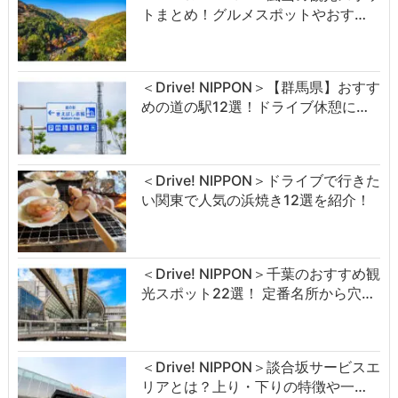
トまとめ！グルメスポットやおす…
＜Drive! NIPPON＞【群馬県】おすす
めの道の駅12選！ドライブ休憩に…
＜Drive! NIPPON＞ドライブで行きた
い関東で人気の浜焼き12選を紹介！
＜Drive! NIPPON＞千葉のおすすめ観
光スポット22選！ 定番名所から穴…
＜Drive! NIPPON＞談合坂サービスエ
リアとは？上り・下りの特徴や一…