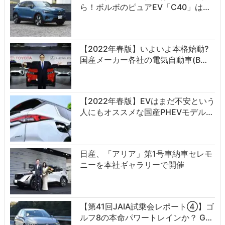
ら！ボルボのピュアEV「C40」は…
【2022年春版】いよいよ本格始動?
国産メーカー各社の電気自動車(B…
【2022年春版】EVはまだ不安という
人にもオススメな国産PHEVモデル…
日産、「アリア」第1号車納車セレモ
ニーを本社ギャラリーで開催
【第41回JAIA試乗会レポート④】ゴ
ルフ8の本命パワートレインか？ G…