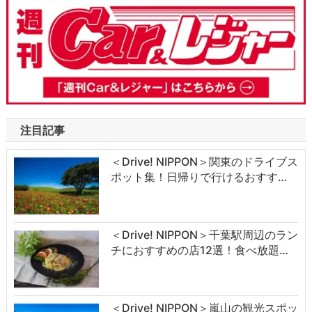
注目記事
＜Drive! NIPPON＞関東のドライブス
ポット集！日帰りで行けるおすす…
＜Drive! NIPPON＞千葉駅周辺のラン
チにおすすめの店12選！食べ放題…
＜Drive! NIPPON＞嵐山の観光スポッ