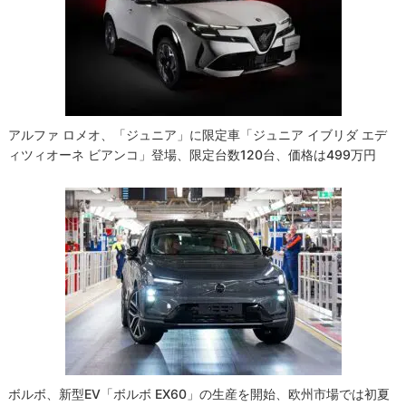
アルファ ロメオ、「ジュニア」に限定車「ジュニア イブリダ エデ
ィツィオーネ ビアンコ」登場、限定台数120台、価格は499万円
ボルボ、新型EV「ボルボ EX60」の生産を開始、欧州市場では初夏