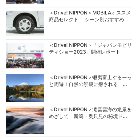
＜Drive! NIPPON＞MOBILAオススメ
商品セレクト！ シーン別おすすめ…
＜Drive! NIPPON＞「ジャパンモビリ
ティショー2023」開催レポート
＜Drive! NIPPON＞蝦夷富士ぐるーっ
と周遊！自然の景観に癒される …
＜Drive! NIPPON＞滝雲雲海の絶景を
めざして 新潟・奥只見の秘境ド…