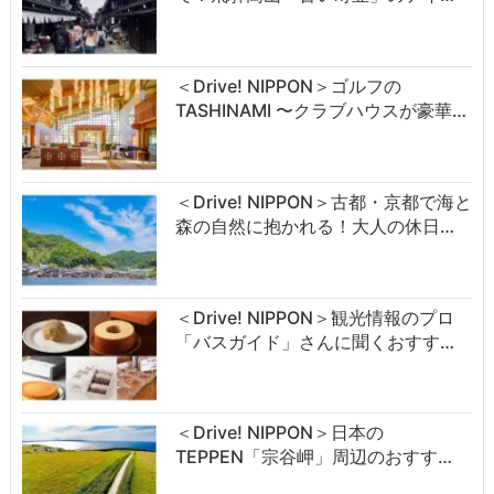
＜Drive! NIPPON＞ゴルフの
TASHINAMI 〜クラブハウスが豪華…
＜Drive! NIPPON＞古都・京都で海と
森の自然に抱かれる！大人の休日…
＜Drive! NIPPON＞観光情報のプロ
「バスガイド」さんに聞くおすす…
＜Drive! NIPPON＞日本の
TEPPEN「宗谷岬」周辺のおすす…