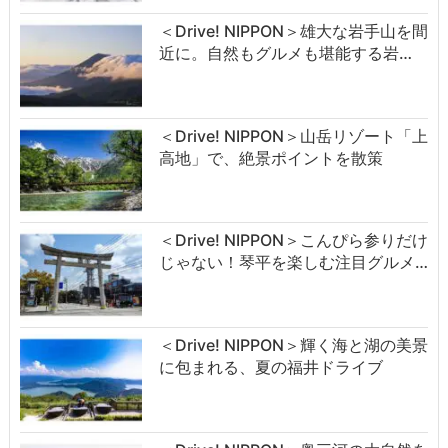
＜Drive! NIPPON＞雄大な岩手山を間
近に。自然もグルメも堪能する岩…
＜Drive! NIPPON＞山岳リゾート「上
高地」で、絶景ポイントを散策
＜Drive! NIPPON＞こんぴら参りだけ
じゃない！琴平を楽しむ注目グルメ…
＜Drive! NIPPON＞輝く海と湖の美景
に包まれる、夏の福井ドライブ