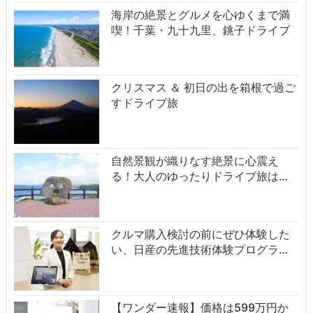
海岸の絶景とグルメを心ゆくまで満
喫！千葉・九十九里、銚子ドライブ
クリスマス ＆ 初日の出を箱根で過ご
すドライブ旅
自然景観が織りなす絶景に心震え
る！大人のゆったりドライブ旅は…
クルマ購入検討の前にぜひ体験した
い、日産の先進技術体験プログラ…
【ワンダー速報】価格は599万円か