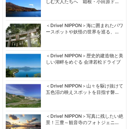
しむ大人たちへ 箱根・小田原ド…
＜Drive! NIPPON＞海に囲まれたパワ
ースポットや妖怪の世界を巡る、…
＜Drive! NIPPON＞歴史的建造物と美
しい湖畔をめぐる 会津若松ドライブ
＜Drive! NIPPON＞山々を駆け抜けて
五色沼の映えスポットを目指す磐…
＜Drive! NIPPON＞写真に残したい絶
景！三豊～観音寺のフォトジェニ…