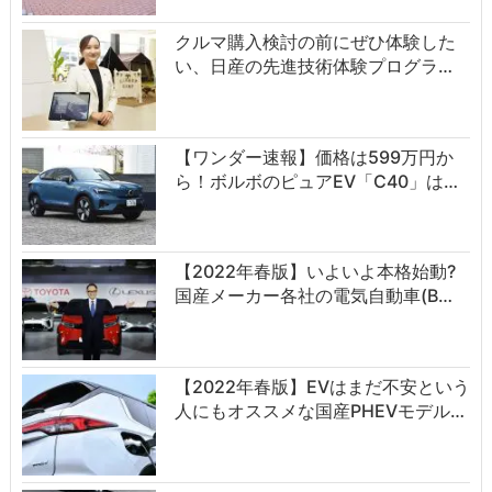
クルマ購入検討の前にぜひ体験した
い、日産の先進技術体験プログラ…
【ワンダー速報】価格は599万円か
ら！ボルボのピュアEV「C40」は…
【2022年春版】いよいよ本格始動?
国産メーカー各社の電気自動車(B…
【2022年春版】EVはまだ不安という
人にもオススメな国産PHEVモデル…