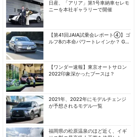
日産、「アリア」第1号車納車セレモ
ニーを本社ギャラリーで開催
【第41回JAIA試乗会レポート④】ゴ
ルフ8の本命パワートレインか？ G…
【ワンダー速報】東京オートサロン
2022印象深かったブースは？
2021年、2022年にモデルチェンジ
が予想されるモデル一覧
福岡県の松原温泉のほど近く、イギ