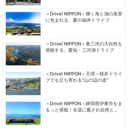
＜Drive! NIPPON＞輝く海と湖の美景
に包まれる、夏の福井ドライブ
＜Drive! NIPPON＞奥三河の大自然を
堪能する、愛知・三河湖ドライブ
＜Drive! NIPPON＞天理～桜井ドライ
ブでも立ち寄れる“山の辺の道”
＜Drive! NIPPON＞静岡県伊東市をま
るっと堪能！名湯に癒され自然と…