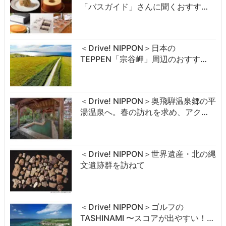
「バスガイド」さんに聞くおすす…
＜Drive! NIPPON＞日本の
TEPPEN「宗谷岬」周辺のおすす…
＜Drive! NIPPON＞奥飛騨温泉郷の平
湯温泉へ。春の訪れを求め、アク…
＜Drive! NIPPON＞世界遺産・北の縄
文遺跡群を訪ねて
＜Drive! NIPPON＞ゴルフの
TASHINAMI 〜スコアが出やすい！…