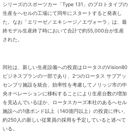
シリーズのスポーツカー「Type 131」のプロトタイプの
生産をへセルの工場にて同年にスタートすると発表し
た。なお「エリーゼ／エキシージ／エヴォーラ」は、最
終モデル生産終了時において合計で約55,000台が生産
された。
同社は、新しい生産設備への投資はロータスのVision80
ビジネスプランの一部であり、2つのロータス サブアッ
センブリ施設を統合、効率性を考慮してノリッジ市の中
央オペレーションに移転することにより生産台数の増加
を見込んでいるほか、ロータスカーズ本社のあるへセル
施設への1億ポンド以上（140億円以上）の投資に伴い、
約250人の新しい従業員の採用を予定していると述べて
いる。