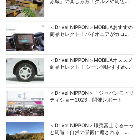
赤城」の楽しみ方！グルメや周辺…
＜Drive! NIPPON＞MOBILAおすすめ
商品セレクト！パイオニアがカロ…
＜Drive! NIPPON＞MOBILAオススメ
商品セレクト！ シーン別おすすめ…
＜Drive! NIPPON＞「ジャパンモビリ
ティショー2023」開催レポート
＜Drive! NIPPON＞蝦夷富士ぐるーっ
と周遊！自然の景観に癒される …