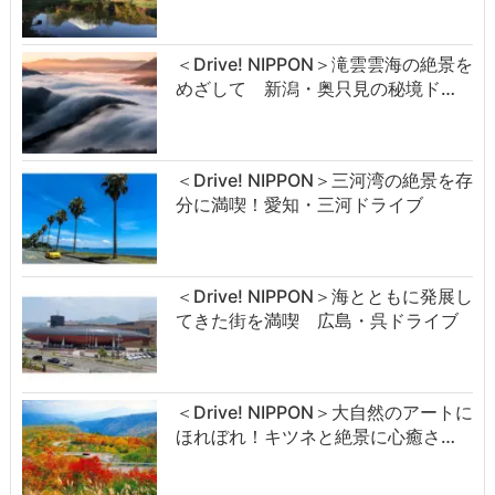
＜Drive! NIPPON＞滝雲雲海の絶景を
めざして 新潟・奥只見の秘境ド…
＜Drive! NIPPON＞三河湾の絶景を存
分に満喫！愛知・三河ドライブ
＜Drive! NIPPON＞海とともに発展し
てきた街を満喫 広島・呉ドライブ
＜Drive! NIPPON＞大自然のアートに
ほれぼれ！キツネと絶景に心癒さ…