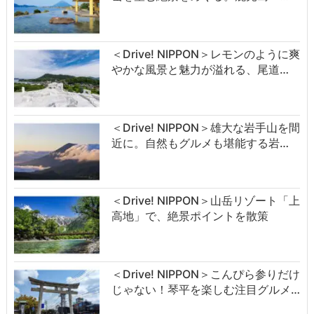
＜Drive! NIPPON＞レモンのように爽
やかな風景と魅力が溢れる、尾道…
＜Drive! NIPPON＞雄大な岩手山を間
近に。自然もグルメも堪能する岩…
＜Drive! NIPPON＞山岳リゾート「上
高地」で、絶景ポイントを散策
＜Drive! NIPPON＞こんぴら参りだけ
じゃない！琴平を楽しむ注目グルメ…