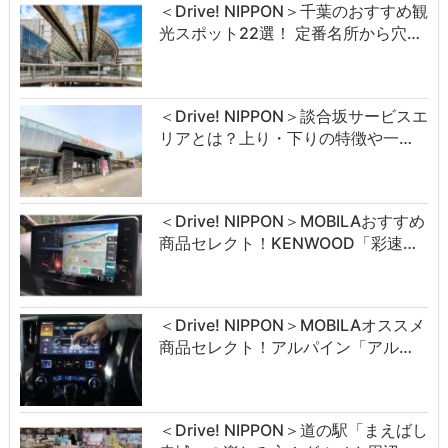
＜Drive! NIPPON＞千葉のおすすめ観
光スポット22選！ 定番名所から穴…
＜Drive! NIPPON＞談合坂サービスエ
リアとは？上り・下りの特徴や一…
＜Drive! NIPPON＞MOBILAおすすめ
商品セレクト！KENWOOD「彩速…
＜Drive! NIPPON＞MOBILAオススメ
商品セレクト！アルパイン「アル…
＜Drive! NIPPON＞道の駅「まえばし