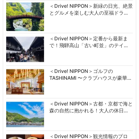
＜Drive! NIPPON＞新緑の日光、絶景
とグルメを楽しむ大人の至福ドラ…
＜Drive! NIPPON＞定番から最新ま
で！飛騨高山「古い町並」のテイ…
＜Drive! NIPPON＞ゴルフの
TASHINAMI 〜クラブハウスが豪華…
＜Drive! NIPPON＞古都・京都で海と
森の自然に抱かれる！大人の休日…
＜Drive! NIPPON＞観光情報のプロ