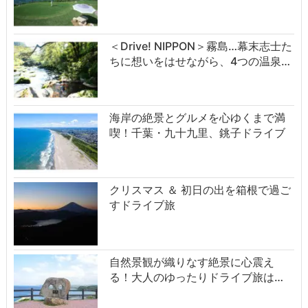
＜Drive! NIPPON＞霧島…幕末志士た
ちに想いをはせながら、4つの温泉…
海岸の絶景とグルメを心ゆくまで満
喫！千葉・九十九里、銚子ドライブ
クリスマス ＆ 初日の出を箱根で過ご
すドライブ旅
自然景観が織りなす絶景に心震え
る！大人のゆったりドライブ旅は…