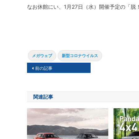
なお休館にい、1月27日（水）開催予定の「
メガウェブ
新型コロナウイルス
投
前の記事
稿
ナ
関連記事
ビ
ゲ
ー