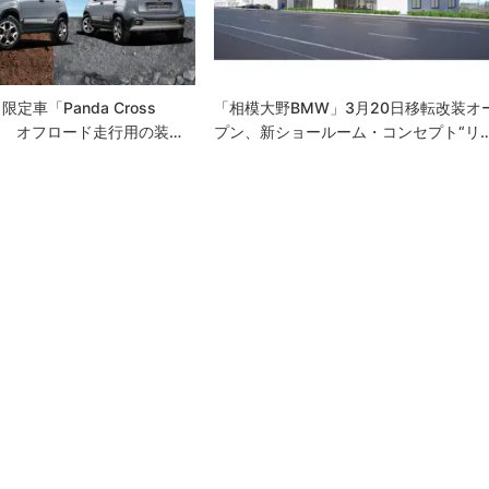
定車「Panda Cross
「相模大野BMW」3月20日移転改装オ
売 オフロード走行用の装…
プン、新ショールーム・コンセプト“リ