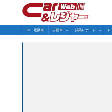
Skip
to
content
EV・電動車
自動車
試乗レポート
レ