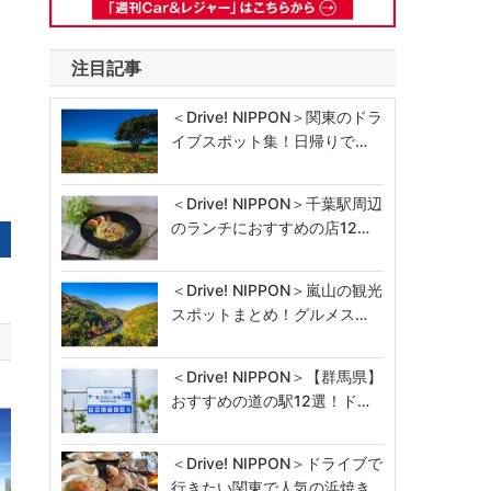
注目記事
＜Drive! NIPPON＞関東のドラ
イブスポット集！日帰りで…
＜Drive! NIPPON＞千葉駅周辺
のランチにおすすめの店12…
＜Drive! NIPPON＞嵐山の観光
スポットまとめ！グルメス…
＜Drive! NIPPON＞【群馬県】
おすすめの道の駅12選！ド…
＜Drive! NIPPON＞ドライブで
行きたい関東で人気の浜焼き…