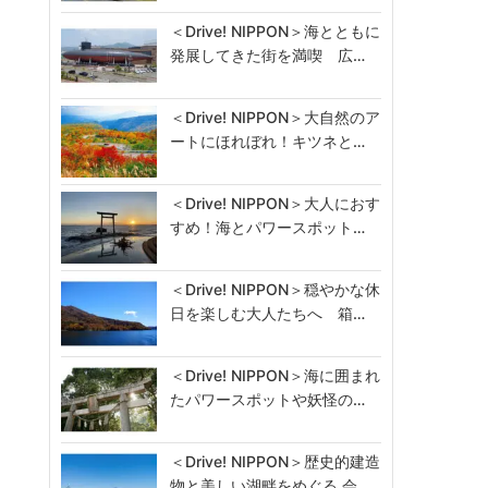
＜Drive! NIPPON＞海とともに
発展してきた街を満喫 広…
＜Drive! NIPPON＞大自然のア
ートにほれぼれ！キツネと…
＜Drive! NIPPON＞大人におす
すめ！海とパワースポット…
＜Drive! NIPPON＞穏やかな休
日を楽しむ大人たちへ 箱…
＜Drive! NIPPON＞海に囲まれ
たパワースポットや妖怪の…
＜Drive! NIPPON＞歴史的建造
物と美しい湖畔をめぐる 会…