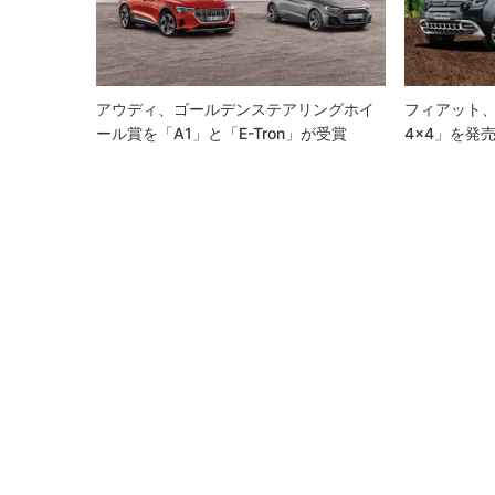
シ
ョ
ン
アウディ、ゴールデンステアリングホイ
フィアット、限
ール賞を「A1」と「e-Tron」が受賞
4×4」を発