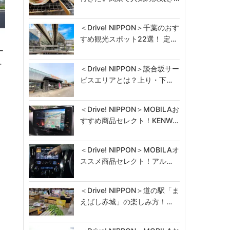
＜Drive! NIPPON＞千葉のおす
すめ観光スポット22選！ 定…
ー
…
＜Drive! NIPPON＞談合坂サー
ビスエリアとは？上り・下…
＜Drive! NIPPON＞MOBILAお
すすめ商品セレクト！KENW…
＜Drive! NIPPON＞MOBILAオ
ススメ商品セレクト！アル…
＜Drive! NIPPON＞道の駅「ま
えばし赤城」の楽しみ方！…