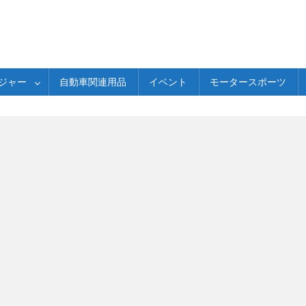
ジャー
自動車関連用品
イベント
モータースポーツ