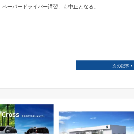
脱！ペーパードライバー講習」も中止となる。
次の記事