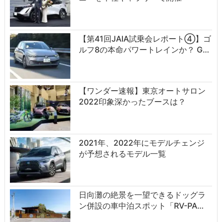
【第41回JAIA試乗会レポート④】ゴ
ルフ8の本命パワートレインか？ G…
【ワンダー速報】東京オートサロン
2022印象深かったブースは？
2021年、2022年にモデルチェンジ
が予想されるモデル一覧
日向灘の絶景を一望できるドッグラ
ン併設の車中泊スポット「RV-PA…