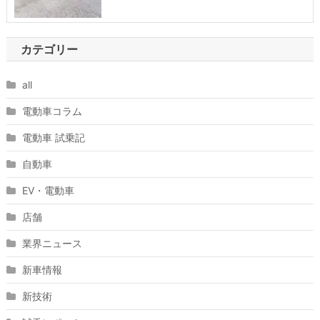
カテゴリー
all
電動車コラム
電動車 試乗記
自動車
EV・電動車
店舗
業界ニュース
新車情報
新技術