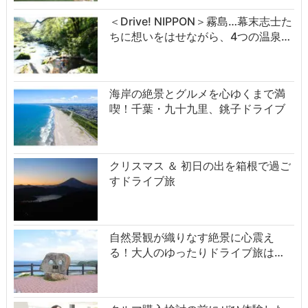
＜Drive! NIPPON＞霧島…幕末志士た
ちに想いをはせながら、4つの温泉…
海岸の絶景とグルメを心ゆくまで満
喫！千葉・九十九里、銚子ドライブ
クリスマス ＆ 初日の出を箱根で過ご
すドライブ旅
自然景観が織りなす絶景に心震え
る！大人のゆったりドライブ旅は…