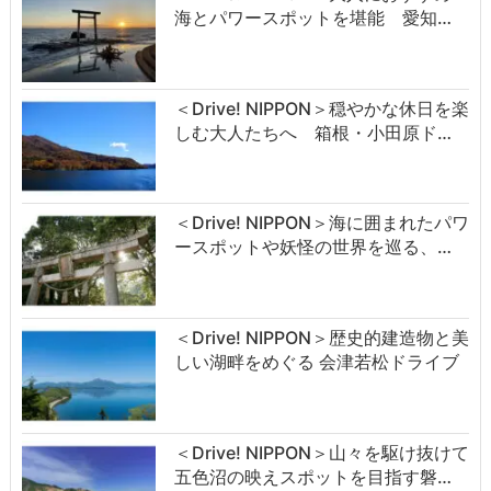
海とパワースポットを堪能 愛知…
＜Drive! NIPPON＞穏やかな休日を楽
しむ大人たちへ 箱根・小田原ド…
＜Drive! NIPPON＞海に囲まれたパワ
ースポットや妖怪の世界を巡る、…
＜Drive! NIPPON＞歴史的建造物と美
しい湖畔をめぐる 会津若松ドライブ
＜Drive! NIPPON＞山々を駆け抜けて
五色沼の映えスポットを目指す磐…