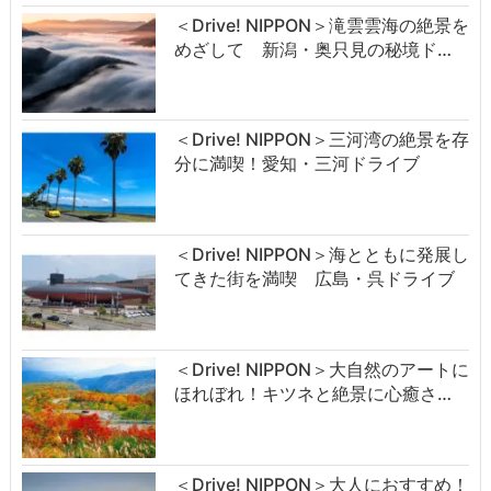
＜Drive! NIPPON＞滝雲雲海の絶景を
めざして 新潟・奥只見の秘境ド…
＜Drive! NIPPON＞三河湾の絶景を存
分に満喫！愛知・三河ドライブ
＜Drive! NIPPON＞海とともに発展し
てきた街を満喫 広島・呉ドライブ
＜Drive! NIPPON＞大自然のアートに
ほれぼれ！キツネと絶景に心癒さ…
＜Drive! NIPPON＞大人におすすめ！