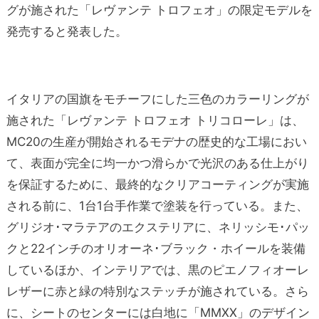
グが施された「レヴァンテ トロフェオ」の限定モデルを
発売すると発表した。
イタリアの国旗をモチーフにした三色のカラーリングが
施された「レヴァンテ トロフェオ トリコローレ」は、
MC20の生産が開始されるモデナの歴史的な工場におい
て、表面が完全に均一かつ滑らかで光沢のある仕上がり
を保証するために、最終的なクリアコーティングが実施
される前に、1台1台手作業で塗装を行っている。また、
グリジオ･マラテアのエクステリアに、ネリッシモ･パッ
クと22インチのオリオーネ･ブラック・ホイールを装備
しているほか、インテリアでは、黒のピエノフィオーレ
レザーに赤と緑の特別なステッチが施されている。さら
に、シートのセンターには白地に「MMXX」のデザイン