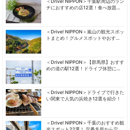
＜Drive! NIPPON＞千葉駅周辺のラン
チにおすすめの店12選！食べ放題…
＜Drive! NIPPON＞嵐山の観光スポッ
トまとめ！グルメスポットやおす…
＜Drive! NIPPON＞【群馬県】おすす
めの道の駅12選！ドライブ休憩に…
＜Drive! NIPPON＞ドライブで行きた
い関東で人気の浜焼き12選を紹介！
＜Drive! NIPPON＞千葉のおすすめ観
光スポット22選！ 定番名所から穴…