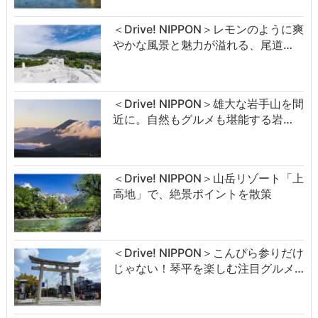
＜Drive! NIPPON＞レモンのように爽
やかな風景と魅力が溢れる、尾道…
＜Drive! NIPPON＞雄大な岩手山を間
近に。自然もグルメも堪能する岩…
＜Drive! NIPPON＞山岳リゾート「上
高地」で、絶景ポイントを散策
＜Drive! NIPPON＞こんぴら参りだけ
じゃない！琴平を楽しむ注目グルメ…