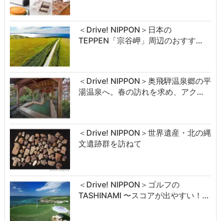
＜Drive! NIPPON＞日本の
TEPPEN「宗谷岬」周辺のおすす…
＜Drive! NIPPON＞奥飛騨温泉郷の平
湯温泉へ。春の訪れを求め、アク…
＜Drive! NIPPON＞世界遺産・北の縄
文遺跡群を訪ねて
＜Drive! NIPPON＞ゴルフの
TASHINAMI 〜スコアが出やすい！…