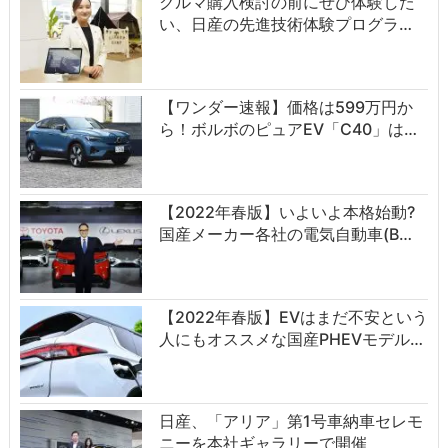
クルマ購入検討の前にぜひ体験した
い、日産の先進技術体験プログラ…
【ワンダー速報】価格は599万円か
ら！ボルボのピュアEV「C40」は…
【2022年春版】いよいよ本格始動?
国産メーカー各社の電気自動車(B…
【2022年春版】EVはまだ不安という
人にもオススメな国産PHEVモデル…
日産、「アリア」第1号車納車セレモ
ニーを本社ギャラリーで開催