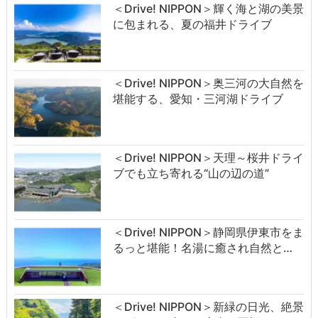
＜Drive! NIPPON＞輝く海と湖の美景
に包まれる、夏の福井ドライブ
＜Drive! NIPPON＞奥三河の大自然を
堪能する、愛知・三河湖ドライブ
＜Drive! NIPPON＞天理～桜井ドライ
ブでも立ち寄れる“山の辺の道”
＜Drive! NIPPON＞静岡県伊東市をま
るっと堪能！名湯に癒され自然と…
＜Drive! NIPPON＞新緑の日光、絶景