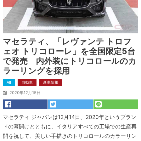
マセラティ、「レヴァンテ トロフ
ェオ トリコローレ」を全国限定5台
で発売 内外装にトリコロールのカ
ラーリングを採用
All
自動車
新車情報
2020年12月15日
マセラティ ジャパンは12月14日、2020年というブラン
ドの幕開けとともに、イタリアすべての工場での生産再
開を祝して、美しい手描きのトリコロールのカラーリン