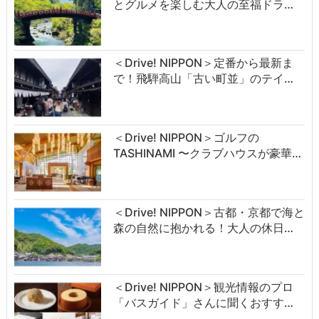
とグルメを楽しむ大人の至福ドラ…
＜Drive! NIPPON＞定番から最新ま
で！飛騨高山「古い町並」のテイ…
＜Drive! NIPPON＞ゴルフの
TASHINAMI 〜クラブハウスが豪華…
＜Drive! NIPPON＞古都・京都で海と
森の自然に抱かれる！大人の休日…
＜Drive! NIPPON＞観光情報のプロ
「バスガイド」さんに聞くおすす…