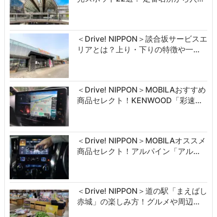
＜Drive! NIPPON＞談合坂サービスエ
リアとは？上り・下りの特徴や一…
＜Drive! NIPPON＞MOBILAおすすめ
商品セレクト！KENWOOD「彩速…
＜Drive! NIPPON＞MOBILAオススメ
商品セレクト！アルパイン「アル…
＜Drive! NIPPON＞道の駅「まえばし
赤城」の楽しみ方！グルメや周辺…