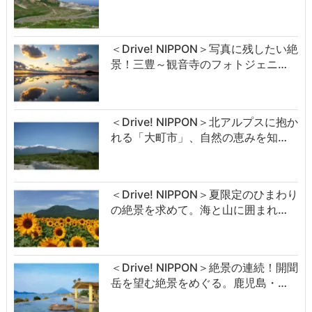
＜Drive! NIPPON＞写真に残したい絶
景！三豊～観音寺のフォトジェニ…
＜Drive! NIPPON＞北アルプスに抱か
れる「大町市」、自然の恵みを知…
＜Drive! NIPPON＞夏限定のひまわり
の絶景を求めて。海と山に囲まれ…
＜Drive! NIPPON＞絶景の連続！開聞
岳を望む絶景をめぐる。鹿児島・…