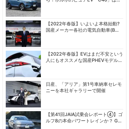
【2022年春版】いよいよ本格始動?
国産メーカー各社の電気自動車(B…
【2022年春版】EVはまだ不安という
人にもオススメな国産PHEVモデル…
日産、「アリア」第1号車納車セレモ
ニーを本社ギャラリーで開催
【第41回JAIA試乗会レポート④】ゴ
ルフ8の本命パワートレインか？ G…