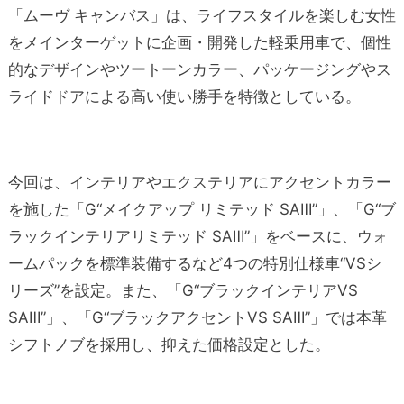
「ムーヴ キャンバス」は、ライフスタイルを楽しむ女性
をメインター
ゲットに企画・開発した軽乗用車で、個性
的なデザインやツートーンカラー、パッケージングやス
ライドドアによる高い使い勝手を特徴としている。
今回は、インテリアやエクステリアにアクセントカラー
を施した「G“メイクアップ リミテッド SAⅢ”」、「G“ブ
ラックインテリアリミテッド SAⅢ”」をベースに、ウォ
ームパックを標準装備するなど4つの特別仕様車“VSシ
リーズ”を設定。また、「G“ブラックインテリアVS
SAⅢ”」、「G“ブラックアクセントVS SAⅢ”」では本革
シフトノブを採用し、抑えた価格設定とした。