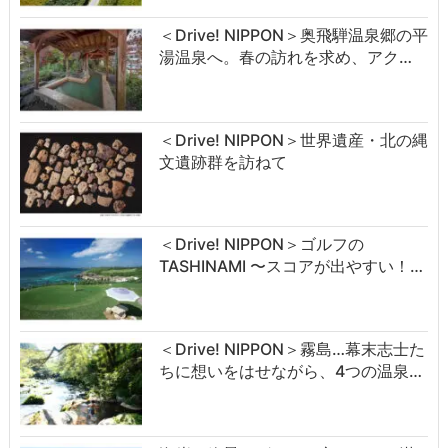
＜Drive! NIPPON＞奥飛騨温泉郷の平
湯温泉へ。春の訪れを求め、アク…
＜Drive! NIPPON＞世界遺産・北の縄
文遺跡群を訪ねて
＜Drive! NIPPON＞ゴルフの
TASHINAMI 〜スコアが出やすい！…
＜Drive! NIPPON＞霧島…幕末志士た
ちに想いをはせながら、4つの温泉…