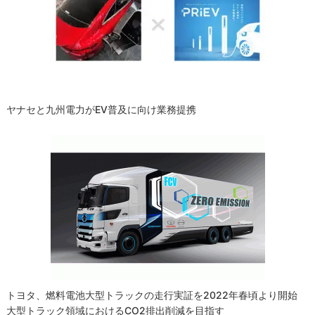
ヤナセと九州電力がEV普及に向け業務提携
トヨタ、燃料電池大型トラックの走行実証を2022年春頃より開始
大型トラック領域におけるCO2排出削減を目指す