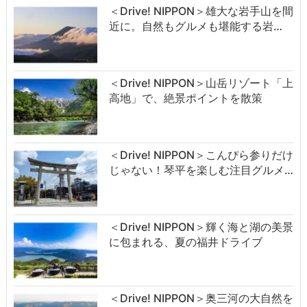
＜Drive! NIPPON＞雄大な岩手山を間
近に。自然もグルメも堪能する岩…
＜Drive! NIPPON＞山岳リゾート「上
高地」で、絶景ポイントを散策
＜Drive! NIPPON＞こんぴら参りだけ
じゃない！琴平を楽しむ注目グルメ…
＜Drive! NIPPON＞輝く海と湖の美景
に包まれる、夏の福井ドライブ
＜Drive! NIPPON＞奥三河の大自然を