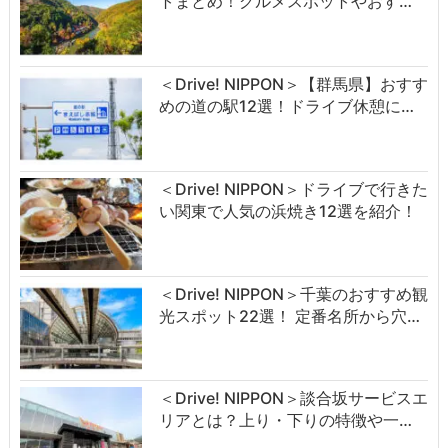
トまとめ！グルメスポットやおす…
＜Drive! NIPPON＞【群馬県】おすす
めの道の駅12選！ドライブ休憩に…
＜Drive! NIPPON＞ドライブで行きた
い関東で人気の浜焼き12選を紹介！
＜Drive! NIPPON＞千葉のおすすめ観
光スポット22選！ 定番名所から穴…
＜Drive! NIPPON＞談合坂サービスエ
リアとは？上り・下りの特徴や一…