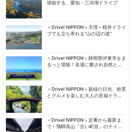
堪能する、愛知・三河湖ドライブ
＜Drive! NIPPON＞天理～桜井ドライ
ブでも立ち寄れる“山の辺の道”
＜Drive! NIPPON＞静岡県伊東市をま
るっと堪能！名湯に癒され自然と…
＜Drive! NIPPON＞新緑の日光、絶景
とグルメを楽しむ大人の至福ドラ…
＜Drive! NIPPON＞定番から最新ま
で！飛騨高山「古い町並」のテイ…