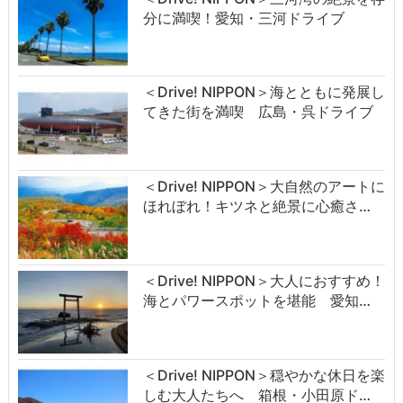
分に満喫！愛知・三河ドライブ
＜Drive! NIPPON＞海とともに発展し
てきた街を満喫 広島・呉ドライブ
＜Drive! NIPPON＞大自然のアートに
ほれぼれ！キツネと絶景に心癒さ…
＜Drive! NIPPON＞大人におすすめ！
海とパワースポットを堪能 愛知…
＜Drive! NIPPON＞穏やかな休日を楽
しむ大人たちへ 箱根・小田原ド…