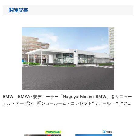
ナ
関連記事
ビ
ゲ
ー
シ
ョ
ン
BMW、BMW正規ディーラー「Nagoya-Minami BMW」をリニュー
アル・オープン、新ショールーム・コンセプト“リテール・ネクス…