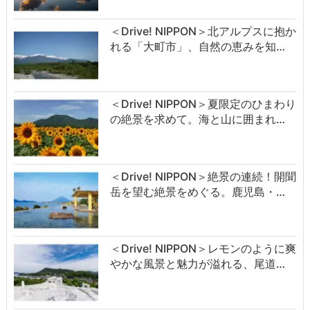
＜Drive! NIPPON＞北アルプスに抱か
れる「大町市」、自然の恵みを知…
＜Drive! NIPPON＞夏限定のひまわり
の絶景を求めて。海と山に囲まれ…
＜Drive! NIPPON＞絶景の連続！開聞
岳を望む絶景をめぐる。鹿児島・…
＜Drive! NIPPON＞レモンのように爽
やかな風景と魅力が溢れる、尾道…