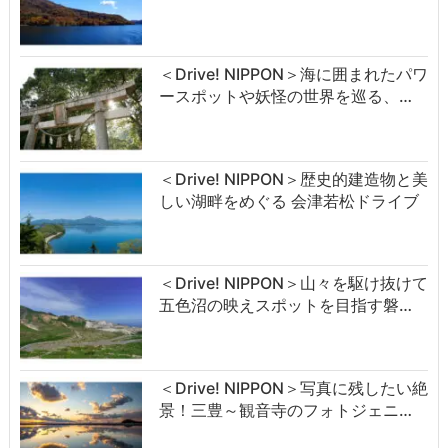
＜Drive! NIPPON＞海に囲まれたパワ
ースポットや妖怪の世界を巡る、…
＜Drive! NIPPON＞歴史的建造物と美
しい湖畔をめぐる 会津若松ドライブ
＜Drive! NIPPON＞山々を駆け抜けて
五色沼の映えスポットを目指す磐…
＜Drive! NIPPON＞写真に残したい絶
景！三豊～観音寺のフォトジェニ…