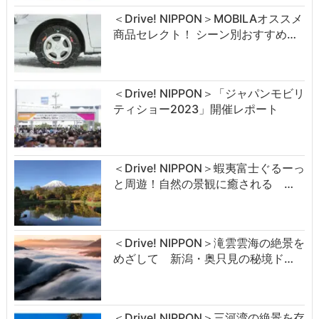
＜Drive! NIPPON＞MOBILAオススメ
商品セレクト！ シーン別おすすめ…
＜Drive! NIPPON＞「ジャパンモビリ
ティショー2023」開催レポート
＜Drive! NIPPON＞蝦夷富士ぐるーっ
と周遊！自然の景観に癒される …
＜Drive! NIPPON＞滝雲雲海の絶景を
めざして 新潟・奥只見の秘境ド…
＜Drive! NIPPON＞三河湾の絶景を存