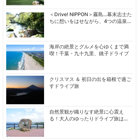
＜Drive! NIPPON＞霧島…幕末志士た
ちに想いをはせながら、4つの温泉…
海岸の絶景とグルメを心ゆくまで満
喫！千葉・九十九里、銚子ドライブ
クリスマス ＆ 初日の出を箱根で過ご
すドライブ旅
自然景観が織りなす絶景に心震え
る！大人のゆったりドライブ旅は…