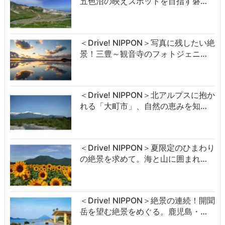
五色沼の映えスポットを目指す磐…
＜Drive! NIPPON＞写真に残したい絶
景！三豊～観音寺のフォトジェニ…
＜Drive! NIPPON＞北アルプスに抱か
れる「大町市」、自然の恵みを知…
＜Drive! NIPPON＞夏限定のひまわり
の絶景を求めて。海と山に囲まれ…
＜Drive! NIPPON＞絶景の連続！開聞
岳を望む絶景をめぐる。鹿児島・…