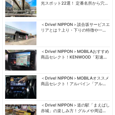
光スポット22選！ 定番名所から穴…
＜Drive! NIPPON＞談合坂サービスエ
リアとは？上り・下りの特徴や一…
＜Drive! NIPPON＞MOBILAおすすめ
商品セレクト！KENWOOD「彩速…
＜Drive! NIPPON＞MOBILAオススメ
商品セレクト！アルパイン「アル…
＜Drive! NIPPON＞道の駅「まえばし
赤城」の楽しみ方！グルメや周辺…