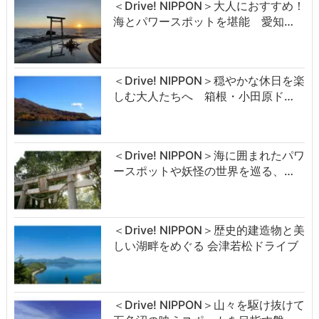
＜Drive! NIPPON＞大人におすすめ！
海とパワースポットを堪能 愛知…
＜Drive! NIPPON＞穏やかな休日を楽
しむ大人たちへ 箱根・小田原ド…
＜Drive! NIPPON＞海に囲まれたパワ
ースポットや妖怪の世界を巡る、…
＜Drive! NIPPON＞歴史的建造物と美
しい湖畔をめぐる 会津若松ドライブ
＜Drive! NIPPON＞山々を駆け抜けて