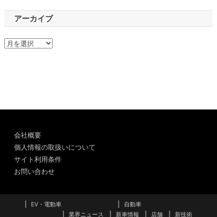
アーカイブ
ア
ー
カ
イ
ブ
会社概要
個人情報の取扱いについて
サイト利用条件
お問い合わせ
EV・電動車
自動車
業界ニュース
新車情報
店舗
新技術