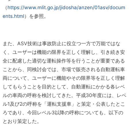
（
https://www.mlit.go.jp/jidosha/anzen/01asv/docum
ents.html
）を参照。
また、ASV技術は事故防止に役立つ一方で万能ではな
く、ユーザーは機能の限界を正しく理解し、引き続き安
全に配慮した適切な運転操作等を行うことが重要である
ことから、同検討会では、市場で販売される自動運転車
両について、ユーザーに機能やその限界等を正しく理解
してもらうことを目的として、自動運転にかかる各レベ
ルの車両の呼称を検討してきた。平成30年度には、レベ
ル1及び2の呼称を「運転支援車」と策定・公表したとこ
ろであり、今回レベル3以降の呼称についても、以下の
とおり策定した。