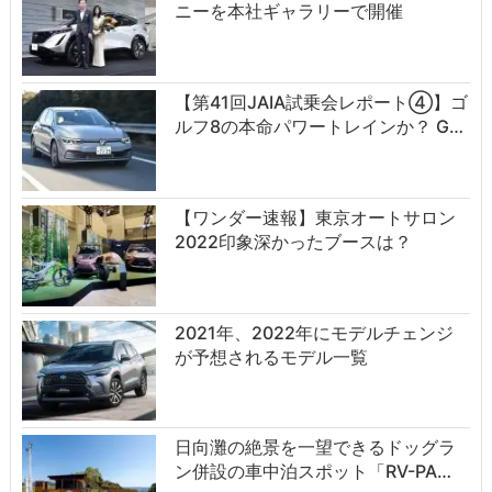
ニーを本社ギャラリーで開催
【第41回JAIA試乗会レポート④】ゴ
ルフ8の本命パワートレインか？ G…
【ワンダー速報】東京オートサロン
2022印象深かったブースは？
2021年、2022年にモデルチェンジ
が予想されるモデル一覧
日向灘の絶景を一望できるドッグラ
ン併設の車中泊スポット「RV-PA…