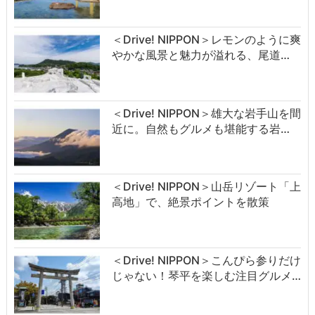
＜Drive! NIPPON＞レモンのように爽
やかな風景と魅力が溢れる、尾道…
＜Drive! NIPPON＞雄大な岩手山を間
近に。自然もグルメも堪能する岩…
＜Drive! NIPPON＞山岳リゾート「上
高地」で、絶景ポイントを散策
＜Drive! NIPPON＞こんぴら参りだけ
じゃない！琴平を楽しむ注目グルメ…