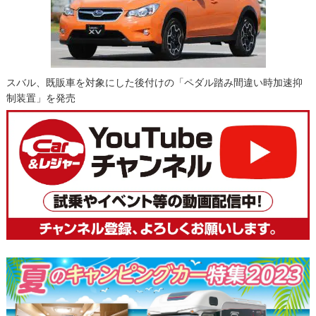
スバル、既販車を対象にした後付けの「ペダル踏み間違い時加速抑
制装置」を発売