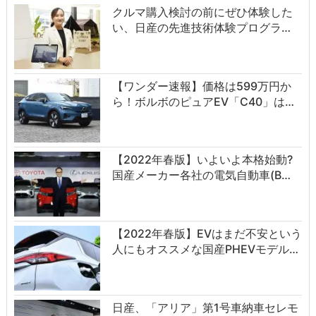
クルマ購入検討の前にぜひ体験した
い、日産の先進技術体験プログラ…
【ワンダー速報】価格は599万円か
ら！ボルボのピュアEV「C40」は…
【2022年春版】いよいよ本格始動?
国産メーカー各社の電気自動車(B…
【2022年春版】EVはまだ不安という
人にもオススメな国産PHEVモデル…
日産、「アリア」第1号車納車セレモ