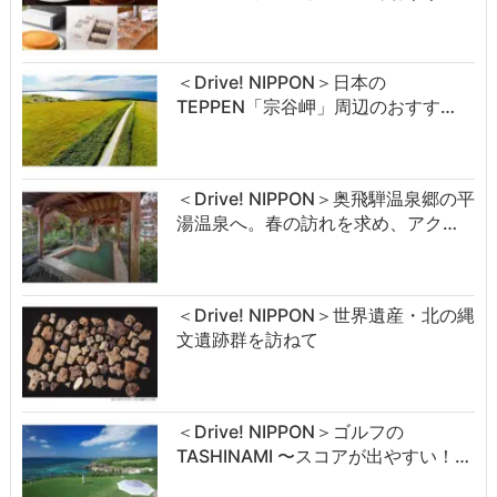
＜Drive! NIPPON＞日本の
TEPPEN「宗谷岬」周辺のおすす…
＜Drive! NIPPON＞奥飛騨温泉郷の平
湯温泉へ。春の訪れを求め、アク…
＜Drive! NIPPON＞世界遺産・北の縄
文遺跡群を訪ねて
＜Drive! NIPPON＞ゴルフの
TASHINAMI 〜スコアが出やすい！…