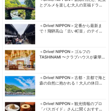
とグルメを楽しむ大人の至福ドラ…
＜Drive! NIPPON＞定番から最新ま
で！飛騨高山「古い町並」のテイ…
＜Drive! NIPPON＞ゴルフの
TASHINAMI 〜クラブハウスが豪華…
＜Drive! NIPPON＞古都・京都で海と
森の自然に抱かれる！大人の休日…
＜Drive! NIPPON＞観光情報のプロ
「バスガイド」さんに聞くおすす…