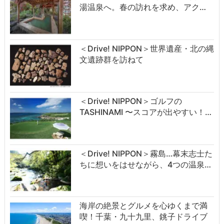
湯温泉へ。春の訪れを求め、アク…
＜Drive! NIPPON＞世界遺産・北の縄
文遺跡群を訪ねて
＜Drive! NIPPON＞ゴルフの
TASHINAMI 〜スコアが出やすい！…
＜Drive! NIPPON＞霧島…幕末志士た
ちに想いをはせながら、4つの温泉…
海岸の絶景とグルメを心ゆくまで満
喫！千葉・九十九里、銚子ドライブ