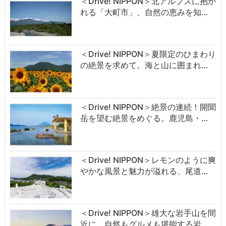
＜Drive! NIPPON＞北アルプスに抱か
れる「大町市」、自然の恵みを知…
＜Drive! NIPPON＞夏限定のひまわり
の絶景を求めて。海と山に囲まれ…
＜Drive! NIPPON＞絶景の連続！開聞
岳を望む絶景をめぐる。鹿児島・…
＜Drive! NIPPON＞レモンのように爽
やかな風景と魅力が溢れる、尾道…
＜Drive! NIPPON＞雄大な岩手山を間
近に。自然もグルメも堪能する岩…