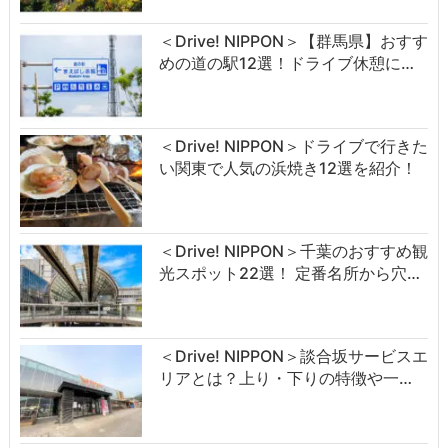
＜Drive! NIPPON＞【群馬県】おすす
めの道の駅12選！ドライブ休憩に…
＜Drive! NIPPON＞ドライブで行きた
い関東で人気の浜焼き12選を紹介！
＜Drive! NIPPON＞千葉のおすすめ観
光スポット22選！ 定番名所から穴…
＜Drive! NIPPON＞談合坂サービスエ
リアとは？上り・下りの特徴や一…