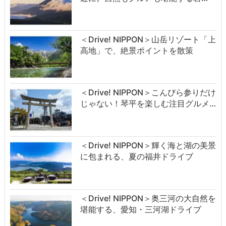
＜Drive! NIPPON＞山岳リゾート「上
高地」で、絶景ポイントを散策
＜Drive! NIPPON＞こんぴら参りだけ
じゃない！琴平を楽しむ注目グルメ…
＜Drive! NIPPON＞輝く海と湖の美景
に包まれる、夏の福井ドライブ
＜Drive! NIPPON＞奥三河の大自然を
堪能する、愛知・三河湖ドライブ