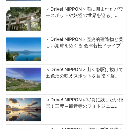
＜Drive! NIPPON＞海に囲まれたパワ
ースポットや妖怪の世界を巡る、…
＜Drive! NIPPON＞歴史的建造物と美
しい湖畔をめぐる 会津若松ドライブ
＜Drive! NIPPON＞山々を駆け抜けて
五色沼の映えスポットを目指す磐…
＜Drive! NIPPON＞写真に残したい絶
景！三豊～観音寺のフォトジェニ…