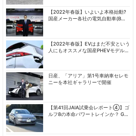
【2022年春版】いよいよ本格始動?
国産メーカー各社の電気自動車(B…
【2022年春版】EVはまだ不安という
人にもオススメな国産PHEVモデル…
日産、「アリア」第1号車納車セレモ
ニーを本社ギャラリーで開催
【第41回JAIA試乗会レポート④】ゴ
ルフ8の本命パワートレインか？ G…