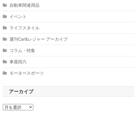
自動車関連用品
イベント
ライフスタイル
週刊Car&レジャー アーカイブ
コラム・特集
車屋四六
モータースポーツ
アーカイブ
ア
ー
カ
イ
ブ