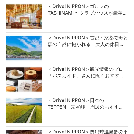
＜Drive! NIPPON＞ゴルフの
TASHINAMI 〜クラブハウスが豪華…
＜Drive! NIPPON＞古都・京都で海と
森の自然に抱かれる！大人の休日…
＜Drive! NIPPON＞観光情報のプロ
「バスガイド」さんに聞くおすす…
＜Drive! NIPPON＞日本の
TEPPEN「宗谷岬」周辺のおすす…
＜Drive! NIPPON＞奥飛騨温泉郷の平