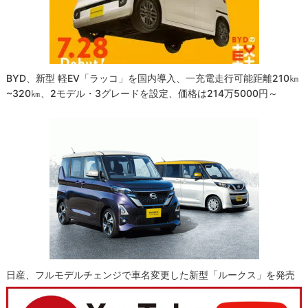
BYD、新型 軽EV「ラッコ」を国内導入、一充電走行可能距離210㎞
~320㎞、2モデル・3グレードを設定、価格は214万5000円～
日産、フルモデルチェンジで車名変更した新型「ルークス」を発売