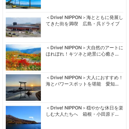
＜Drive! NIPPON＞海とともに発展し
てきた街を満喫 広島・呉ドライブ
＜Drive! NIPPON＞大自然のアートに
ほれぼれ！キツネと絶景に心癒さ…
＜Drive! NIPPON＞大人におすすめ！
海とパワースポットを堪能 愛知…
＜Drive! NIPPON＞穏やかな休日を楽
しむ大人たちへ 箱根・小田原ド…