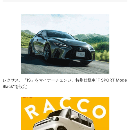
ビ
ゲ
ー
シ
ョ
ン
レクサス、「IS」をマイナーチェンジ、特別仕様車“F SPORT Mode
Black”を設定