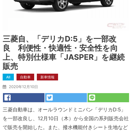
三菱自、「デリカD:5」を一部改
良 利便性・快適性・安全性を向
上、特別仕様車「JASPER」を継続
販売
All
自動車
新車情報
2020年12月10日
三菱自動車は、オールラウンドミニバン「デリカD:5」
を一部改良し、12月10日（木）から全国の系列販売会社
で販売を開始した。また、撥水機能付きシート生地など