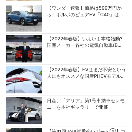
【ワンダー速報】価格は599万円か
ら！ボルボのピュアEV「C40」は…
【2022年春版】いよいよ本格始動?
国産メーカー各社の電気自動車(B…
【2022年春版】EVはまだ不安という
人にもオススメな国産PHEVモデル…
日産、「アリア」第1号車納車セレモ
ニーを本社ギャラリーで開催
【第41回JAIA試乗会レポート④】ゴ