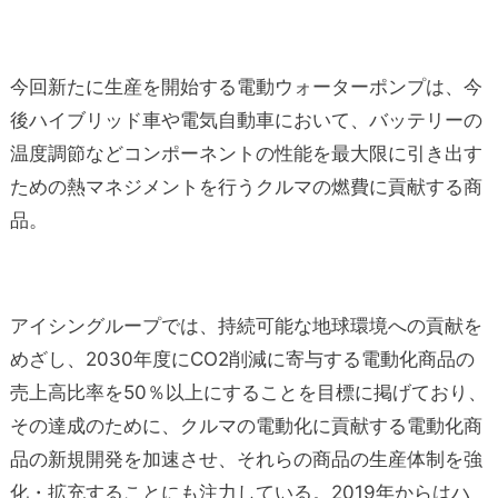
今回新たに生産を開始する電動ウォーターポンプは、今
後ハイブリッド車や電気自動車において、バッテリーの
温度調節などコンポーネントの性能を最大限に引き出す
ための熱マネジメントを行うクルマの燃費に貢献する商
品。
アイシングループでは、持続可能な地球環境への貢献を
めざし、2030年度にCO2削減に寄与する電動化商品の
売上高比率を50％以上にすることを目標に掲げており、
その達成のために、クルマの電動化に貢献する電動化商
品の新規開発を加速させ、それらの商品の生産体制を強
化・拡充することにも注力している。2019年からはハ