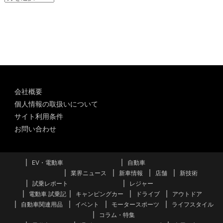
ー
カ
イ
ブ
会社概要
個人情報の取扱いについて
サイト利用条件
お問い合わせ
EV・電動車
自動車
業界ニュース
新車情報
店舗
新技術
試乗レポート
レジャー
電動車 試乗記
キャンピングカー
ドライブ
アウトドア
自動車関連用品
イベント
モータースポーツ
ライフスタイル
コラム・特集