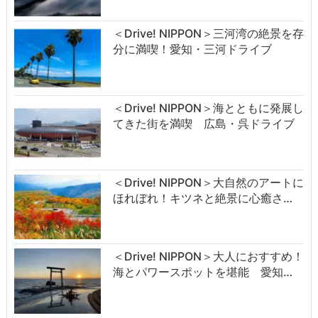
＜Drive! NIPPON＞三河湾の絶景を存
分に満喫！愛知・三河ドライブ
＜Drive! NIPPON＞海とともに発展し
てきた街を満喫 広島・呉ドライブ
＜Drive! NIPPON＞大自然のアートに
ほれぼれ！キツネと絶景に心癒さ…
＜Drive! NIPPON＞大人におすすめ！
海とパワースポットを堪能 愛知…