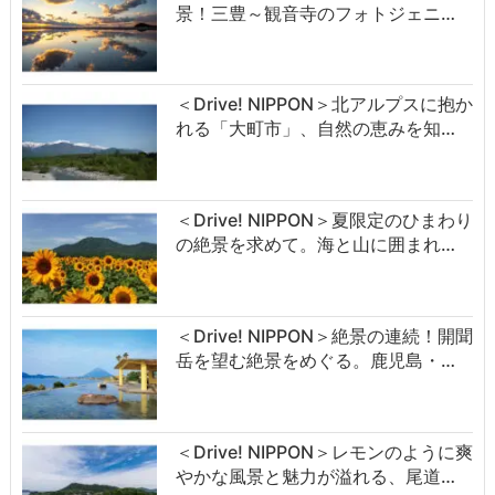
景！三豊～観音寺のフォトジェニ…
＜Drive! NIPPON＞北アルプスに抱か
れる「大町市」、自然の恵みを知…
＜Drive! NIPPON＞夏限定のひまわり
の絶景を求めて。海と山に囲まれ…
＜Drive! NIPPON＞絶景の連続！開聞
岳を望む絶景をめぐる。鹿児島・…
＜Drive! NIPPON＞レモンのように爽
やかな風景と魅力が溢れる、尾道…