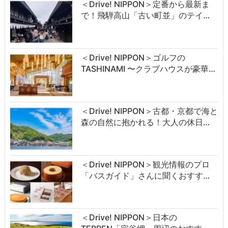
＜Drive! NIPPON＞定番から最新ま
で！飛騨高山「古い町並」のテイ…
＜Drive! NIPPON＞ゴルフの
TASHINAMI 〜クラブハウスが豪華…
＜Drive! NIPPON＞古都・京都で海と
森の自然に抱かれる！大人の休日…
＜Drive! NIPPON＞観光情報のプロ
「バスガイド」さんに聞くおすす…
＜Drive! NIPPON＞日本の