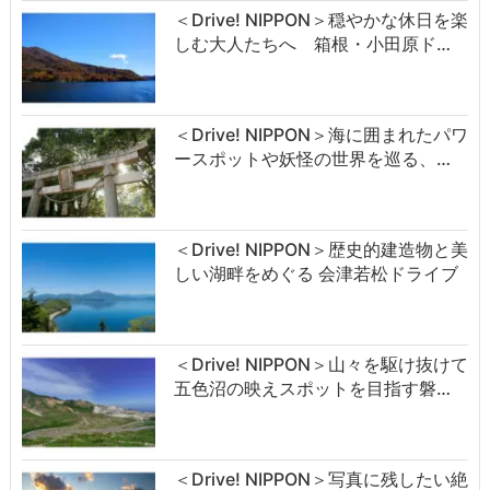
＜Drive! NIPPON＞穏やかな休日を楽
しむ大人たちへ 箱根・小田原ド…
＜Drive! NIPPON＞海に囲まれたパワ
ースポットや妖怪の世界を巡る、…
＜Drive! NIPPON＞歴史的建造物と美
しい湖畔をめぐる 会津若松ドライブ
＜Drive! NIPPON＞山々を駆け抜けて
五色沼の映えスポットを目指す磐…
＜Drive! NIPPON＞写真に残したい絶