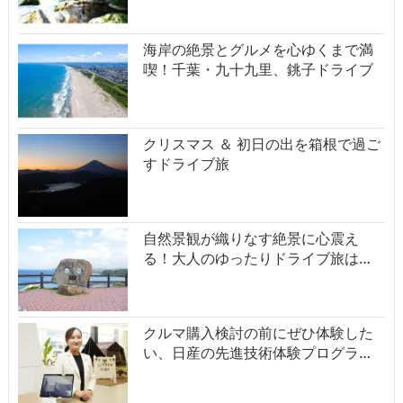
海岸の絶景とグルメを心ゆくまで満
喫！千葉・九十九里、銚子ドライブ
クリスマス ＆ 初日の出を箱根で過ご
すドライブ旅
自然景観が織りなす絶景に心震え
る！大人のゆったりドライブ旅は…
クルマ購入検討の前にぜひ体験した
い、日産の先進技術体験プログラ…