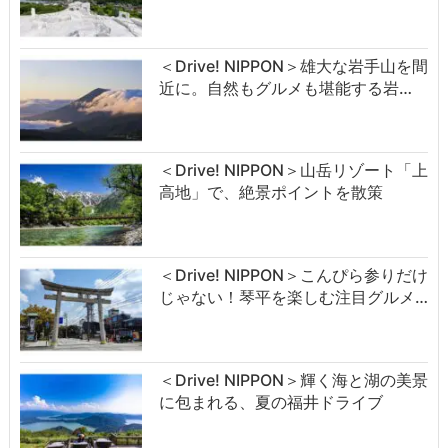
＜Drive! NIPPON＞雄大な岩手山を間
近に。自然もグルメも堪能する岩…
＜Drive! NIPPON＞山岳リゾート「上
高地」で、絶景ポイントを散策
＜Drive! NIPPON＞こんぴら参りだけ
じゃない！琴平を楽しむ注目グルメ…
＜Drive! NIPPON＞輝く海と湖の美景
に包まれる、夏の福井ドライブ