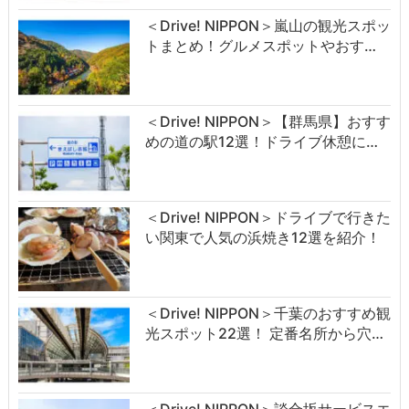
＜Drive! NIPPON＞嵐山の観光スポッ
トまとめ！グルメスポットやおす…
＜Drive! NIPPON＞【群馬県】おすす
めの道の駅12選！ドライブ休憩に…
＜Drive! NIPPON＞ドライブで行きた
い関東で人気の浜焼き12選を紹介！
＜Drive! NIPPON＞千葉のおすすめ観
光スポット22選！ 定番名所から穴…
＜Drive! NIPPON＞談合坂サービスエ