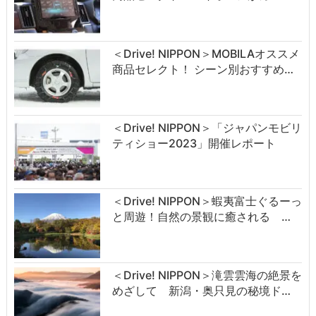
＜Drive! NIPPON＞MOBILAオススメ
商品セレクト！ シーン別おすすめ…
＜Drive! NIPPON＞「ジャパンモビリ
ティショー2023」開催レポート
＜Drive! NIPPON＞蝦夷富士ぐるーっ
と周遊！自然の景観に癒される …
＜Drive! NIPPON＞滝雲雲海の絶景を
めざして 新潟・奥只見の秘境ド…