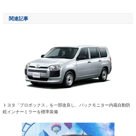
稿
ナ
関連記事
ビ
ゲ
ー
シ
ョ
ン
トヨタ「プロボックス」を一部改良し、バックモニター内蔵自動防
眩インナーミラーを標準装備