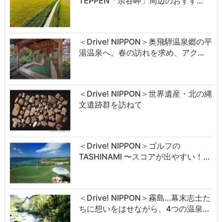
TEPPEN「宗谷岬」周辺のおすす…
＜Drive! NIPPON＞奥飛騨温泉郷の平
湯温泉へ。春の訪れを求め、アク…
＜Drive! NIPPON＞世界遺産・北の縄
文遺跡群を訪ねて
＜Drive! NIPPON＞ゴルフの
TASHINAMI 〜スコアが出やすい！…
＜Drive! NIPPON＞霧島…幕末志士た
ちに想いをはせながら、4つの温泉…