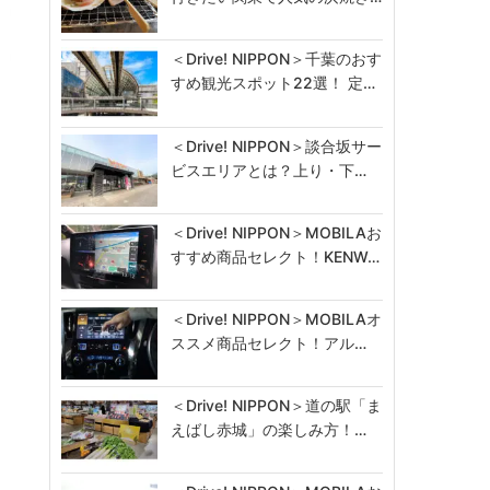
＜Drive! NIPPON＞千葉のおす
すめ観光スポット22選！ 定…
＜Drive! NIPPON＞談合坂サー
ビスエリアとは？上り・下…
＜Drive! NIPPON＞MOBILAお
すすめ商品セレクト！KENW…
＜Drive! NIPPON＞MOBILAオ
ススメ商品セレクト！アル…
＜Drive! NIPPON＞道の駅「ま
えばし赤城」の楽しみ方！…