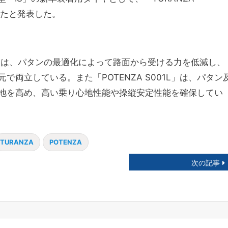
始したと発表した。
05A」は、パタンの最適化によって路面から受ける力を低減し、
両立している。また「POTENZA S001L」は、パタン
地を高め、高い乗り心地性能や操縦安定性能を確保してい
TURANZA
POTENZA
次の記事