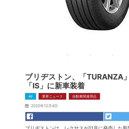
ブリヂストン、「TURANZA
「IS」に新車装着
All
業界ニュース
自動車関連用品
2020年12月4日
ブリヂストンは、レクサスが11月に発売した新型