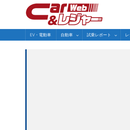
Skip
to
content
EV・電動車
自動車
試乗レポート
レ