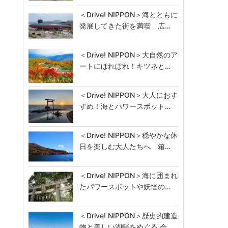
＜Drive! NIPPON＞海とともに
発展してきた街を満喫 広…
＜Drive! NIPPON＞大自然のア
ートにほれぼれ！キツネと…
＜Drive! NIPPON＞大人におす
すめ！海とパワースポット…
＜Drive! NIPPON＞穏やかな休
日を楽しむ大人たちへ 箱…
＜Drive! NIPPON＞海に囲まれ
たパワースポットや妖怪の…
＜Drive! NIPPON＞歴史的建造
物と美しい湖畔をめぐる 会…