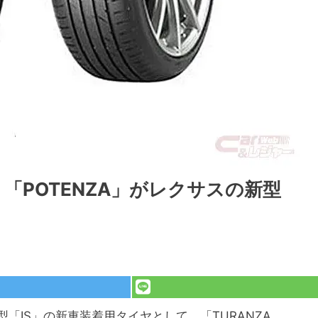
」「POTENZA」がレクサスの新型
「IS」の新車装着用タイヤとして、「TURANZA