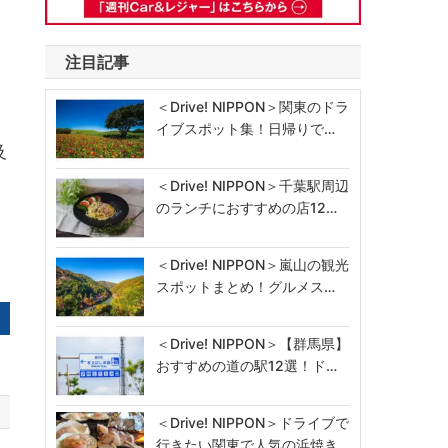
注目記事
＜Drive! NIPPON＞関東のドラ
イブスポット集！日帰りで…
及
＜Drive! NIPPON＞千葉駅周辺
のランチにおすすめの店12…
＜Drive! NIPPON＞嵐山の観光
スポットまとめ！グルメス…
＜Drive! NIPPON＞【群馬県】
おすすめの道の駅12選！ド…
＜Drive! NIPPON＞ドライブで
行きたい関東で人気の浜焼き…