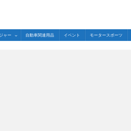
ジャー
自動車関連用品
イベント
モータースポーツ