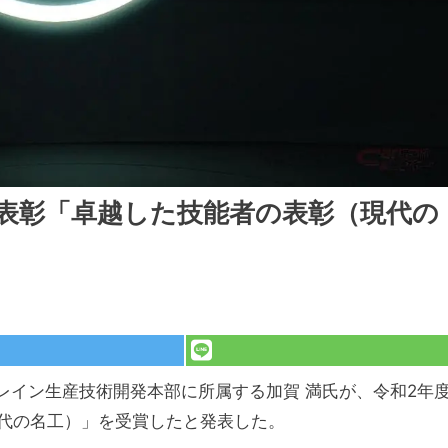
臣表彰「卓越した技能者の表彰（現代の
トレイン生産技術開発本部に所属する加賀 満氏が、令和2年
代の名工）」を受賞したと発表した。