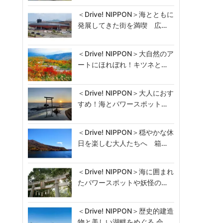
＜Drive! NIPPON＞海とともに
発展してきた街を満喫 広…
＜Drive! NIPPON＞大自然のア
ートにほれぼれ！キツネと…
＜Drive! NIPPON＞大人におす
すめ！海とパワースポット…
＜Drive! NIPPON＞穏やかな休
日を楽しむ大人たちへ 箱…
＜Drive! NIPPON＞海に囲まれ
たパワースポットや妖怪の…
＜Drive! NIPPON＞歴史的建造
物と美しい湖畔をめぐる 会…