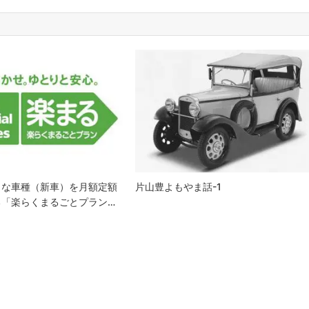
きな車種（新車）を月額定額
片山豊よもやま話-1
る「楽らくまるごとプラン…