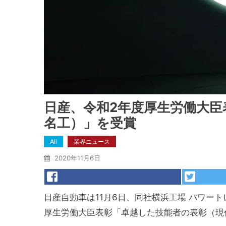
日産、令和2年度厚生労働大
名工）」を受賞
All
業界ニュース
2020年11月6日
日産自動車は11月6日、同社横浜工場 パワー
厚生労働大臣表彰「卓越した技能者の表彰（現