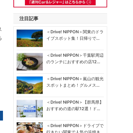
注目記事
ス
＜Drive! NIPPON＞関東のドラ
る
イブスポット集！日帰りで…
＜Drive! NIPPON＞千葉駅周辺
のランチにおすすめの店12…
＜Drive! NIPPON＞嵐山の観光
スポットまとめ！グルメス…
＜Drive! NIPPON＞【群馬県】
おすすめの道の駅12選！ド…
＜Drive! NIPPON＞ドライブで
行きたい関東で人気の浜焼き…