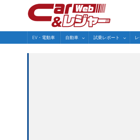
Skip
to
content
EV・電動車
自動車
試乗レポート
レ