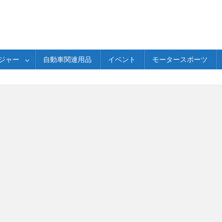
ジャー
自動車関連用品
イベント
モータースポーツ