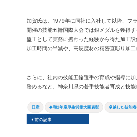
加賀氏は、1979年に同社に入社して以降、フ
開催の技能五輪国際大会では銀メダルを獲得す
盤工として実務に携わった経験から得た加工設
加工時間の半減や、高硬度材の精密直彫り加工
さらに、社内の技能五輪選手の育成や指導に加
務めるなど、神奈川県の若手技能者育成と技能
日産
令和2年度厚生労働大臣表彰
卓越した技能者
投
前の記事
稿