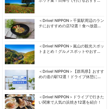
ポット集！日帰りで行けるおすす…
＜Drive! NIPPON＞千葉駅周辺のラン
チにおすすめの店12選！食べ放題…
＜Drive! NIPPON＞嵐山の観光スポッ
トまとめ！グルメスポットやおす…
＜Drive! NIPPON＞【群馬県】おすす
めの道の駅12選！ドライブ休憩に…
＜Drive! NIPPON＞ドライブで行きた
い関東で人気の浜焼き12選を紹介！