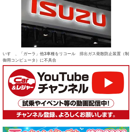
いすゞ、「ガーラ」他3車種をリコール 排出ガス発散防止装置（制
御用コンピュータ）に不具合