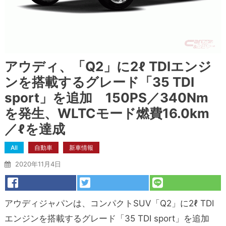
アウディ、「Q2」に2ℓ TDIエンジ
ンを搭載するグレード「35 TDI
sport」を追加 150PS／340Nm
を発生、WLTCモード燃費16.0km
／ℓを達成
All
自動車
新車情報
2020年11月4日
アウディジャパンは、コンパクトSUV「Q2」に2ℓ TDI
エンジンを搭載するグレード「35 TDI sport」を追加