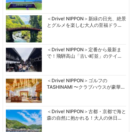
＜Drive! NIPPON＞新緑の日光、絶景
とグルメを楽しむ大人の至福ドラ…
＜Drive! NIPPON＞定番から最新ま
で！飛騨高山「古い町並」のテイ…
＜Drive! NIPPON＞ゴルフの
TASHINAMI 〜クラブハウスが豪華…
＜Drive! NIPPON＞古都・京都で海と
森の自然に抱かれる！大人の休日…