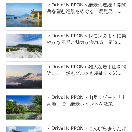
＜Drive! NIPPON＞絶景の連続！開聞
岳を望む絶景をめぐる。鹿児島・…
＜Drive! NIPPON＞レモンのように爽
やかな風景と魅力が溢れる、尾道…
＜Drive! NIPPON＞雄大な岩手山を間
近に。自然もグルメも堪能する岩…
＜Drive! NIPPON＞山岳リゾート「上
高地」で、絶景ポイントを散策
＜Drive! NIPPON＞こんぴら参りだけ