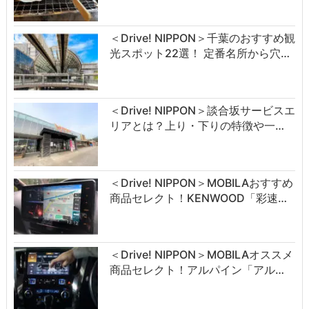
＜Drive! NIPPON＞千葉のおすすめ観
光スポット22選！ 定番名所から穴…
＜Drive! NIPPON＞談合坂サービスエ
リアとは？上り・下りの特徴や一…
＜Drive! NIPPON＞MOBILAおすすめ
商品セレクト！KENWOOD「彩速…
＜Drive! NIPPON＞MOBILAオススメ
商品セレクト！アルパイン「アル…