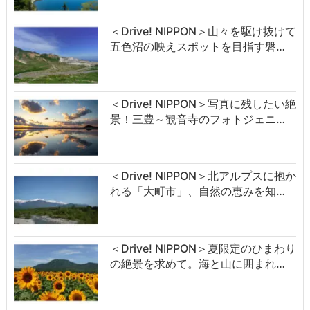
＜Drive! NIPPON＞山々を駆け抜けて
五色沼の映えスポットを目指す磐…
＜Drive! NIPPON＞写真に残したい絶
景！三豊～観音寺のフォトジェニ…
＜Drive! NIPPON＞北アルプスに抱か
れる「大町市」、自然の恵みを知…
＜Drive! NIPPON＞夏限定のひまわり
の絶景を求めて。海と山に囲まれ…