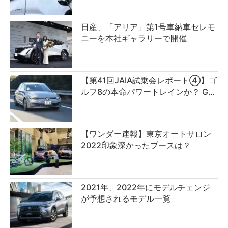
日産、「アリア」第1号車納車セレモ
ニーを本社ギャラリーで開催
【第41回JAIA試乗会レポート④】ゴ
ルフ8の本命パワートレインか？ G…
【ワンダー速報】東京オートサロン
2022印象深かったブースは？
2021年、2022年にモデルチェンジ
が予想されるモデル一覧