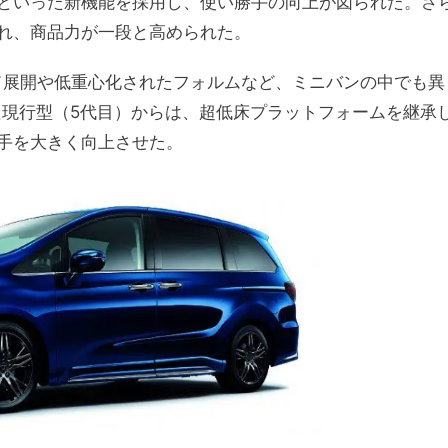
といった新機能を採用し、使い勝手の向上が図られた。さ
れ、商品力が一段と高められた。
ード展開や低重心化されたフォルムなど、ミニバンの中でも異
た現行型（5代目）からは、超低床プラットフォームを継承
手を大きく向上させた。