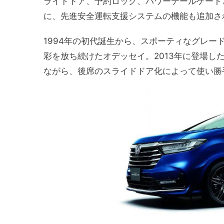
ライドドア、予約ロック、パワーテールゲート
に、先進安全運転支援システムの機能も追加さ
1994年の初代誕生から、スポーティなグレ
彩を放ち続けたオデッセイ。2013
年に登場し
ながら、後席のスライドドア化によって使い勝