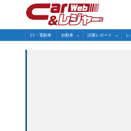
Skip
to
content
EV・電動車
自動車
試乗レポート
レ