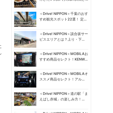
＜Drive! NIPPON＞千葉のおす
すめ観光スポット22選！ 定…
＜Drive! NIPPON＞談合坂サー
ビスエリアとは？上り・下…
に
＜Drive! NIPPON＞MOBILAお
ン
すすめ商品セレクト！KENW…
＜Drive! NIPPON＞MOBILAオ
ススメ商品セレクト！アル…
＜Drive! NIPPON＞道の駅「ま
えばし赤城」の楽しみ方！…