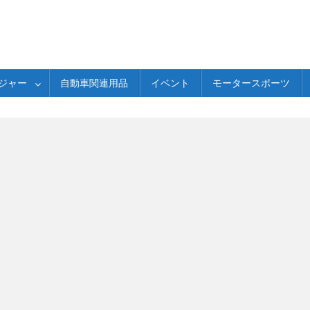
ジャー
自動車関連用品
イベント
モータースポーツ