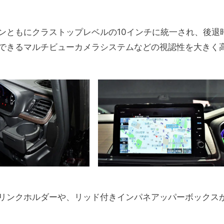
ンともにクラストップレベルの10インチに統一され、後退
できるマルチビューカメラシステムなどの視認性を大きく
リンクホルダーや、リッド付きインパネアッパーボックス