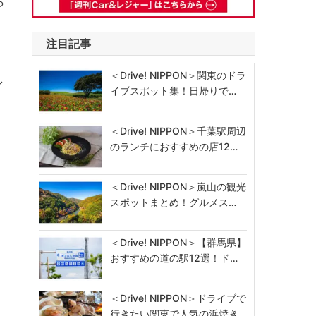
ら
注目記事
＜Drive! NIPPON＞関東のドラ
し
イブスポット集！日帰りで…
＜Drive! NIPPON＞千葉駅周辺
のランチにおすすめの店12…
＜Drive! NIPPON＞嵐山の観光
スポットまとめ！グルメス…
＜Drive! NIPPON＞【群馬県】
おすすめの道の駅12選！ド…
＜Drive! NIPPON＞ドライブで
行きたい関東で人気の浜焼き…