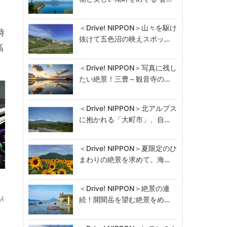
＜Drive! NIPPON＞山々を駆け
時
抜けて五色沼の映えスポッ…
高
＜Drive! NIPPON＞写真に残し
たい絶景！三豊～観音寺の…
＜Drive! NIPPON＞北アルプス
に抱かれる「大町市」、自…
＜Drive! NIPPON＞夏限定のひ
まわりの絶景を求めて。海…
＜Drive! NIPPON＞絶景の連
が
続！開聞岳を望む絶景をめ…