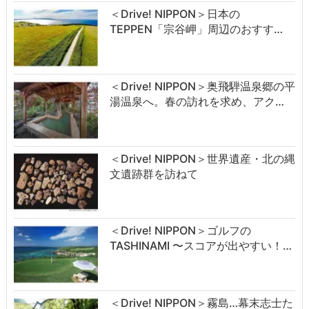
＜Drive! NIPPON＞日本の
TEPPEN「宗谷岬」周辺のおすす…
＜Drive! NIPPON＞奥飛騨温泉郷の平
湯温泉へ。春の訪れを求め、アク…
＜Drive! NIPPON＞世界遺産・北の縄
文遺跡群を訪ねて
＜Drive! NIPPON＞ゴルフの
TASHINAMI 〜スコアが出やすい！…
＜Drive! NIPPON＞霧島…幕末志士た