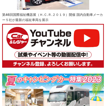
第46回国際福祉機器展（Ｈ.Ｃ.Ｒ.２０１９）開催 国内自動車メーカ
ー５社が最新の福祉車両を展示