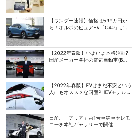
【ワンダー速報】価格は599万円か
ら！ボルボのピュアEV「C40」は…
【2022年春版】いよいよ本格始動?
国産メーカー各社の電気自動車(B…
【2022年春版】EVはまだ不安という
人にもオススメな国産PHEVモデル…
日産、「アリア」第1号車納車セレモ
ニーを本社ギャラリーで開催