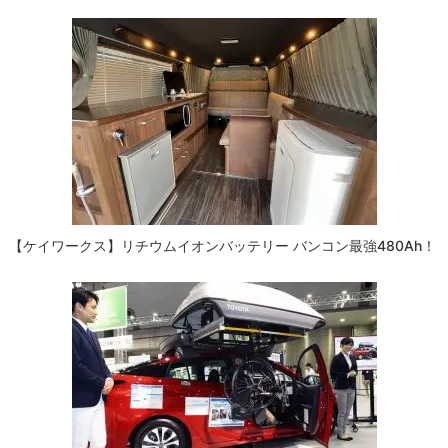
【ケイワークス】リチウムイオンバッテリー バンコン最強480Ah！