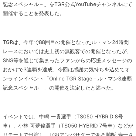
記念スペシャル－」をTGR公式YouTubeチャンネルにて
開催することを発表した。
TGRは、今年で88回目の開催となったル・マン24時間
レースにおいては史上初の無観客での開催となったが、
SNS等を通じて集まったファンからの応援メッセージの
おかけで3連覇を達成。今回は感謝の気持ちを込めてオ
ンラインイベント「Online TGR Stage－ル・マン3連覇
記念スペシャル－」の開催を決定したと述べた。
イベントでは、中嶋 一貴選手（TS050 HYBRID 8号
車）、小林 可夢偉選手（TS050 HYBRID 7号車）などが
リモートで出演し、TGRアンバサダーである脇阪 寿一さ