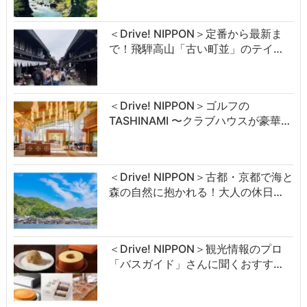
＜Drive! NIPPON＞定番から最新ま
で！飛騨高山「古い町並」のテイ…
＜Drive! NIPPON＞ゴルフの
TASHINAMI 〜クラブハウスが豪華…
＜Drive! NIPPON＞古都・京都で海と
森の自然に抱かれる！大人の休日…
＜Drive! NIPPON＞観光情報のプロ
「バスガイド」さんに聞くおすす…