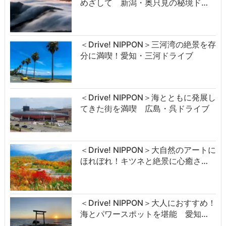
めざして 新潟・奥只見の秘境ド…
＜Drive! NIPPON＞三河湾の絶景を存
分に満喫！愛知・三河ドライブ
＜Drive! NIPPON＞海とともに発展し
てきた街を満喫 広島・呉ドライブ
＜Drive! NIPPON＞大自然のアートに
ほれぼれ！キツネと絶景に心癒さ…
＜Drive! NIPPON＞大人におすすめ！
海とパワースポットを堪能 愛知…