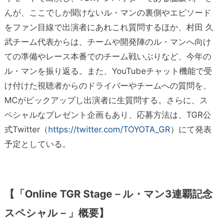
んが、ここでしか聞けないル・マンの裏側やエピソード
をファン目線で出演者にあれこれ質問するほか、村田 久
武チーム代表からは、チームや開発陣のル・マンへ向け
ての準備やレース本番でのチーム戦いぶりなど、今年の
ル・マンを振り返る。また、YouTubeチャット機能で受
け付けた視聴者からのドライバーやチームへの質問を、
MCがピックアップし出演者に生質問する。さらに、ス
ペシャルなプレゼント企画もあり、応募方法は、TGR公
式Twitter（
https://twitter.com/TOYOTA_GR
）にて発表
予定としている。
【「Online TGR Stage－ル・マン3連覇記念
スペシャル－」概要】