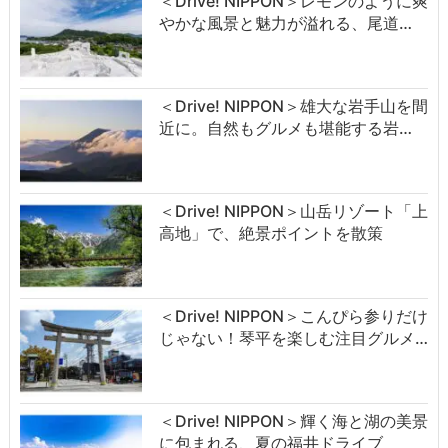
＜Drive! NIPPON＞レモンのように爽
やかな風景と魅力が溢れる、尾道…
＜Drive! NIPPON＞雄大な岩手山を間
近に。自然もグルメも堪能する岩…
＜Drive! NIPPON＞山岳リゾート「上
高地」で、絶景ポイントを散策
＜Drive! NIPPON＞こんぴら参りだけ
じゃない！琴平を楽しむ注目グルメ…
＜Drive! NIPPON＞輝く海と湖の美景
に包まれる、夏の福井ドライブ