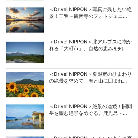
＜Drive! NIPPON＞写真に残したい絶
景！三豊～観音寺のフォトジェニ…
＜Drive! NIPPON＞北アルプスに抱か
れる「大町市」、自然の恵みを知…
＜Drive! NIPPON＞夏限定のひまわり
の絶景を求めて。海と山に囲まれ…
＜Drive! NIPPON＞絶景の連続！開聞
岳を望む絶景をめぐる。鹿児島・…