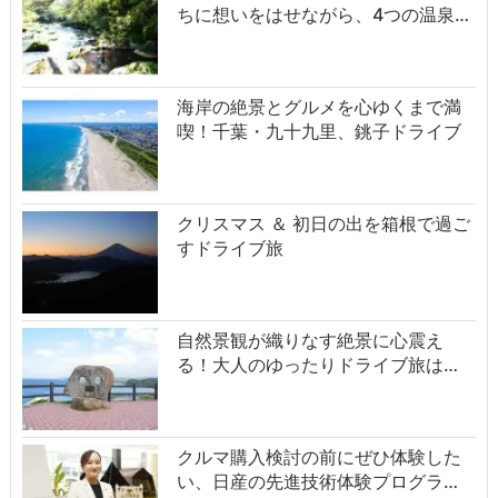
ちに想いをはせながら、4つの温泉…
海岸の絶景とグルメを心ゆくまで満
喫！千葉・九十九里、銚子ドライブ
クリスマス ＆ 初日の出を箱根で過ご
すドライブ旅
自然景観が織りなす絶景に心震え
る！大人のゆったりドライブ旅は…
クルマ購入検討の前にぜひ体験した
い、日産の先進技術体験プログラ…