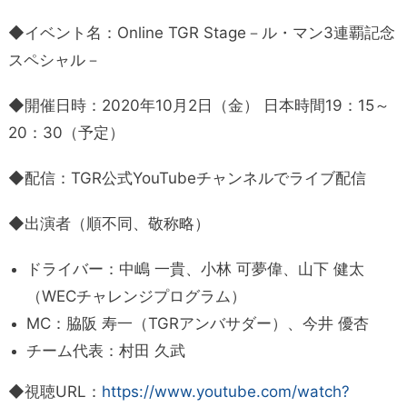
◆イベント名：Online TGR Stage－ル・マン3連覇記念
スペシャル－
◆開催日時：2020年10月2日（金） 日本時間19：15～
20：30（予定）
◆配信：TGR公式YouTubeチャンネルでライブ配信
◆出演者（順不同、敬称略）
ドライバー：中嶋 一貴、小林 可夢偉、山下 健太
（WECチャレンジプログラム）
MC：脇阪 寿一（TGRアンバサダー）、今井 優杏
チーム代表：村田 久武
◆視聴URL：
https://www.youtube.com/watch?