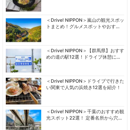
＜Drive! NIPPON＞嵐山の観光スポッ
トまとめ！グルメスポットやおす…
＜Drive! NIPPON＞【群馬県】おすす
めの道の駅12選！ドライブ休憩に…
＜Drive! NIPPON＞ドライブで行きた
い関東で人気の浜焼き12選を紹介！
＜Drive! NIPPON＞千葉のおすすめ観
光スポット22選！ 定番名所から穴…