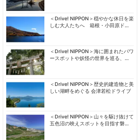
＜Drive! NIPPON＞穏やかな休日を楽
しむ大人たちへ 箱根・小田原ド…
＜Drive! NIPPON＞海に囲まれたパワ
ースポットや妖怪の世界を巡る、…
＜Drive! NIPPON＞歴史的建造物と美
しい湖畔をめぐる 会津若松ドライブ
＜Drive! NIPPON＞山々を駆け抜けて
五色沼の映えスポットを目指す磐…