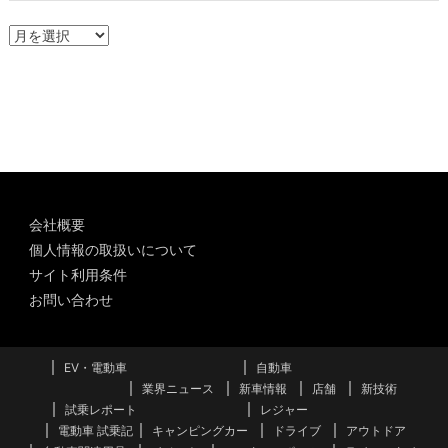
ア
ー
カ
イ
ブ
会社概要
個人情報の取扱いについて
サイト利用条件
お問い合わせ
EV・電動車
自動車
業界ニュース
新車情報
店舗
新技術
試乗レポート
レジャー
電動車 試乗記
キャンピングカー
ドライブ
アウトドア