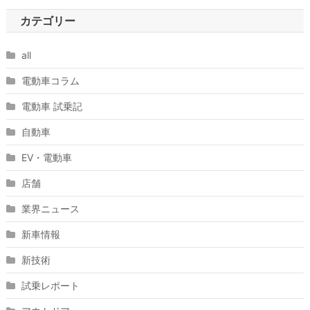
カテゴリー
all
電動車コラム
電動車 試乗記
自動車
EV・電動車
店舗
業界ニュース
新車情報
新技術
試乗レポート