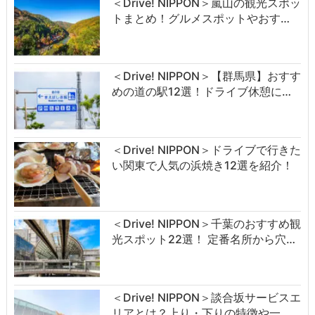
＜Drive! NIPPON＞嵐山の観光スポッ
トまとめ！グルメスポットやおす…
＜Drive! NIPPON＞【群馬県】おすす
めの道の駅12選！ドライブ休憩に…
＜Drive! NIPPON＞ドライブで行きた
い関東で人気の浜焼き12選を紹介！
＜Drive! NIPPON＞千葉のおすすめ観
光スポット22選！ 定番名所から穴…
＜Drive! NIPPON＞談合坂サービスエ
リアとは？上り・下りの特徴や一…