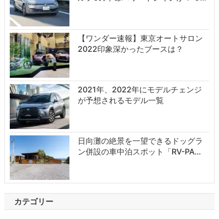
【ワンダー速報】東京オートサロン
2022印象深かったブースは？
2021年、2022年にモデルチェンジ
が予想されるモデル一覧
日向灘の絶景を一望できるドッグラ
ン併設の車中泊スポット「RV-PA…
カテゴリー