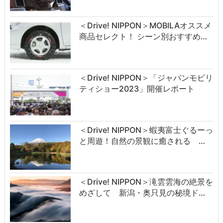
＜Drive! NIPPON＞MOBILAオススメ
商品セレクト！ シーン別おすすめ…
＜Drive! NIPPON＞「ジャパンモビリ
ティショー2023」開催レポート
＜Drive! NIPPON＞蝦夷富士ぐるーっ
と周遊！自然の景観に癒される …
＜Drive! NIPPON＞滝雲雲海の絶景を
めざして 新潟・奥只見の秘境ド…