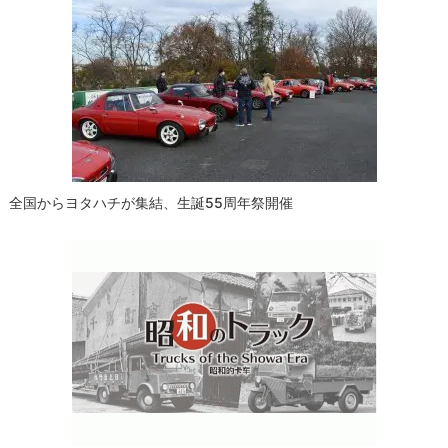
全国からヨタハチが集結、生誕55周年祭開催