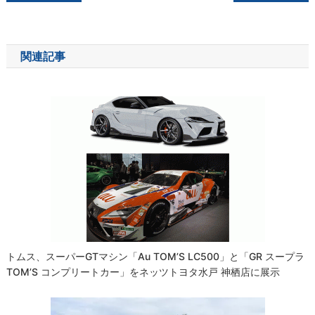
稿
ナ
関連記事
ビ
ゲ
ー
シ
ョ
ン
トムス、スーパーGTマシン「au TOM’S LC500」と「GR スープラ
TOM’S コンプリートカー」をネッツトヨタ水戸 神栖店に展示