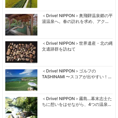
＜Drive! NIPPON＞奥飛騨温泉郷の平
湯温泉へ。春の訪れを求め、アク…
＜Drive! NIPPON＞世界遺産・北の縄
文遺跡群を訪ねて
＜Drive! NIPPON＞ゴルフの
TASHINAMI 〜スコアが出やすい！…
＜Drive! NIPPON＞霧島…幕末志士た
ちに想いをはせながら、4つの温泉…