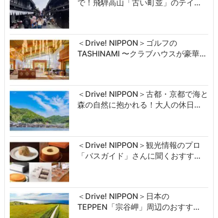
で！飛騨高山「古い町並」のテイ…
＜Drive! NIPPON＞ゴルフの
TASHINAMI 〜クラブハウスが豪華…
＜Drive! NIPPON＞古都・京都で海と
森の自然に抱かれる！大人の休日…
＜Drive! NIPPON＞観光情報のプロ
「バスガイド」さんに聞くおすす…
＜Drive! NIPPON＞日本の
TEPPEN「宗谷岬」周辺のおすす…