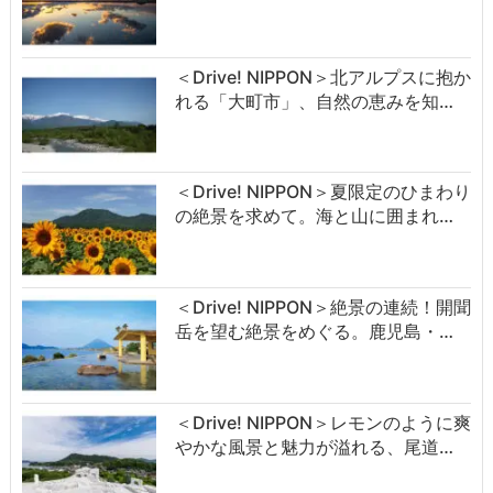
＜Drive! NIPPON＞北アルプスに抱か
れる「大町市」、自然の恵みを知…
＜Drive! NIPPON＞夏限定のひまわり
の絶景を求めて。海と山に囲まれ…
＜Drive! NIPPON＞絶景の連続！開聞
岳を望む絶景をめぐる。鹿児島・…
＜Drive! NIPPON＞レモンのように爽
やかな風景と魅力が溢れる、尾道…