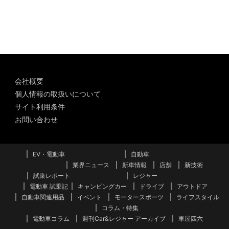
カ
イ
ブ
会社概要
個人情報の取扱いについて
サイト利用条件
お問い合わせ
EV・電動車
自動車
業界ニュース
新車情報
店舗
新技術
試乗レポート
レジャー
電動車 試乗記
キャンピングカー
ドライブ
アウトドア
自動車関連用品
イベント
モータースポーツ
ライフスタイル
コラム・特集
電動車コラム
週刊Car&レジャー アーカイブ
車屋四六