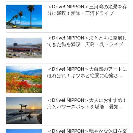
＜Drive! NIPPON＞三河湾の絶景を存
分に満喫！愛知・三河ドライブ
＜Drive! NIPPON＞海とともに発展し
てきた街を満喫 広島・呉ドライブ
＜Drive! NIPPON＞大自然のアートに
ほれぼれ！キツネと絶景に心癒さ…
＜Drive! NIPPON＞大人におすすめ！
海とパワースポットを堪能 愛知…
＜Drive! NIPPON＞穏やかな休日を楽