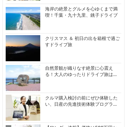
海岸の絶景とグルメを心ゆくまで満
喫！千葉・九十九里、銚子ドライブ
クリスマス ＆ 初日の出を箱根で過ご
すドライブ旅
自然景観が織りなす絶景に心震え
る！大人のゆったりドライブ旅は…
クルマ購入検討の前にぜひ体験した
い、日産の先進技術体験プログラ…