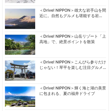
＜Drive! NIPPON＞雄大な岩手山を間
近に。自然もグルメも堪能する岩…
＜Drive! NIPPON＞山岳リゾート「上
高地」で、絶景ポイントを散策
＜Drive! NIPPON＞こんぴら参りだけ
じゃない！琴平を楽しむ注目グルメ…
＜Drive! NIPPON＞輝く海と湖の美景
に包まれる、夏の福井ドライブ