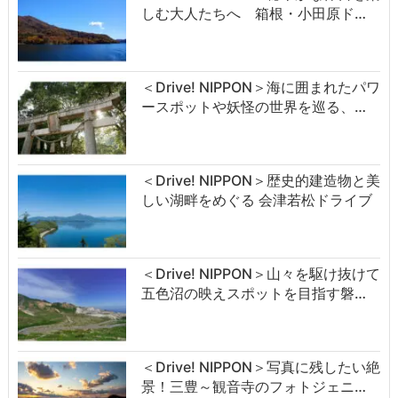
しむ大人たちへ 箱根・小田原ド…
＜Drive! NIPPON＞海に囲まれたパワ
ースポットや妖怪の世界を巡る、…
＜Drive! NIPPON＞歴史的建造物と美
しい湖畔をめぐる 会津若松ドライブ
＜Drive! NIPPON＞山々を駆け抜けて
五色沼の映えスポットを目指す磐…
＜Drive! NIPPON＞写真に残したい絶
景！三豊～観音寺のフォトジェニ…