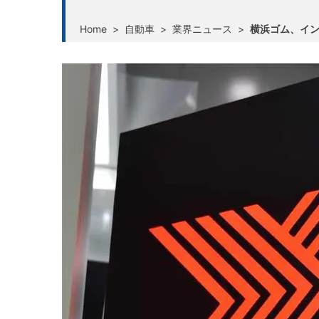
Home
>
自動車
>
業界ニュース
>
横浜ゴム、イ