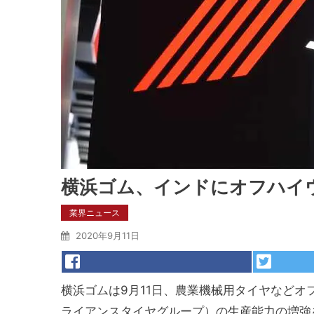
横浜ゴム、インドにオフハイ
業界ニュース
2020年9月11日
横浜ゴムは9月11日、農業機械用タイヤなどオ
ライアンスタイヤグループ）の生産能力の増強を目