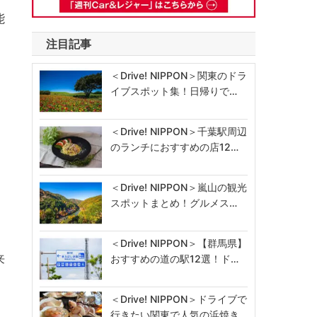
能
注目記事
＜Drive! NIPPON＞関東のドラ
イブスポット集！日帰りで…
＜Drive! NIPPON＞千葉駅周辺
のランチにおすすめの店12…
＜Drive! NIPPON＞嵐山の観光
スポットまとめ！グルメス…
＜Drive! NIPPON＞【群馬県】
来
おすすめの道の駅12選！ド…
＜Drive! NIPPON＞ドライブで
行きたい関東で人気の浜焼き…