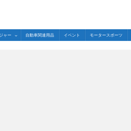
ジャー
自動車関連用品
イベント
モータースポーツ