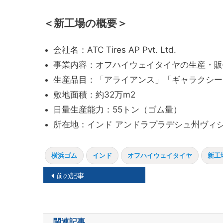
＜新工場の概要＞
会社名：ATC Tires AP Pvt. Ltd.
事業内容：オフハイウェイタイヤの生産・販
生産品目：「アライアンス」「ギャラクシー
敷地面積：約32万m2
日量生産能力：55トン（ゴム量）
所在地：インド アンドラプラデシュ州ヴィ
横浜ゴム
インド
オフハイウェイタイヤ
新工
投
前の記事
稿
ナ
関連記事