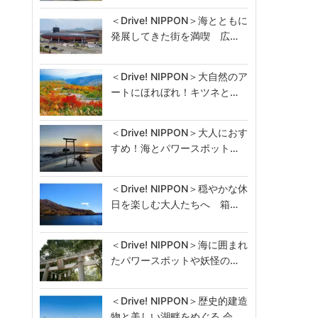
＜Drive! NIPPON＞海とともに
発展してきた街を満喫 広…
＜Drive! NIPPON＞大自然のア
ートにほれぼれ！キツネと…
＜Drive! NIPPON＞大人におす
すめ！海とパワースポット…
＜Drive! NIPPON＞穏やかな休
日を楽しむ大人たちへ 箱…
＜Drive! NIPPON＞海に囲まれ
たパワースポットや妖怪の…
＜Drive! NIPPON＞歴史的建造
物と美しい湖畔をめぐる 会…