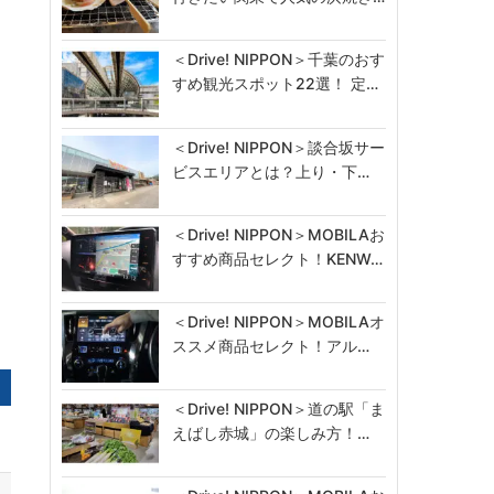
＜Drive! NIPPON＞千葉のおす
すめ観光スポット22選！ 定…
＜Drive! NIPPON＞談合坂サー
ビスエリアとは？上り・下…
＜Drive! NIPPON＞MOBILAお
すすめ商品セレクト！KENW…
＜Drive! NIPPON＞MOBILAオ
ススメ商品セレクト！アル…
＜Drive! NIPPON＞道の駅「ま
えばし赤城」の楽しみ方！…