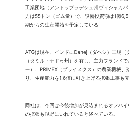
工業団地（アンドラプラデシュ州ヴィシャカパ
力は55トン（ゴム量）で、設備投資額は1億6,5
期からの生産開始を予定している。
ATGは現在、インドにDahej（ダヘジ）工場（グ
（タミル・ナドゥ州）を有し、主力ブランドである
ー）、PRIMEX（プライメクス）の農業機械
り、生産能力を1.6倍に引き上げる拡張工事も
同社は、今回は今後増加が見込まれるオフハイ
の拡張も視野にいれていると述べている。