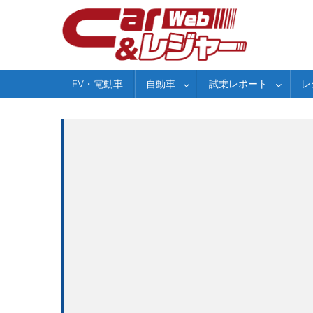
Skip
to
content
EV・電動車
自動車
試乗レポート
レ