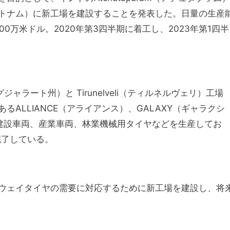
トナム）に新工場を建設することを発表した。日量の生産
00万米ドル。2020年第3四半期に着工し、2023年第1四半
ジャラート州）と Tirunelveli（ティルネルヴェリ）工場
ALLIANCE（アライアンス）、GALAXY（ギャラクシ
、建設車両、産業車両、林業機械用タイヤなどを生産してお
完了している。
ウェイタイヤの需要に対応するために新工場を建設し、将