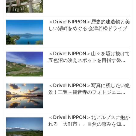
＜Drive! NIPPON＞歴史的建造物と美
しい湖畔をめぐる 会津若松ドライブ
＜Drive! NIPPON＞山々を駆け抜けて
五色沼の映えスポットを目指す磐…
＜Drive! NIPPON＞写真に残したい絶
景！三豊～観音寺のフォトジェニ…
＜Drive! NIPPON＞北アルプスに抱か
れる「大町市」、自然の恵みを知…