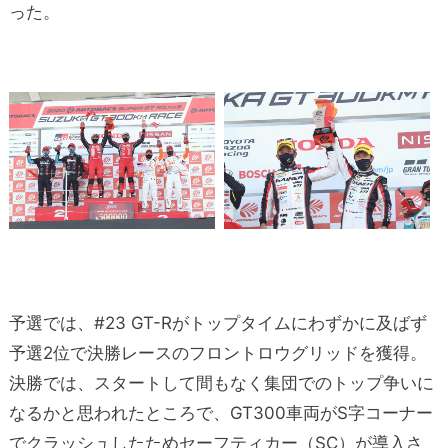
った。
予選では、#23 GT-Rがトップタイムにわずかに及ばず
予選2位で決勝レースのフロントロウグリッドを獲得。
決勝では、スタートして間もなく集団でのトップ争いに
なるかと思われたところで、GT300車両がS字コーナー
でクラッシュしたためセーフティカー（SC）が導入さ