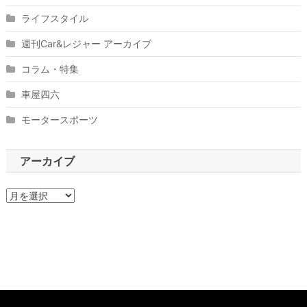
ライフスタイル
週刊Car&レジャー アーカイブ
コラム・特集
車屋四六
モータースポーツ
アーカイブ
ア
ー
カ
イ
ブ