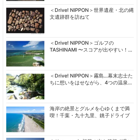
＜Drive! NIPPON＞世界遺産・北の縄
文遺跡群を訪ねて
＜Drive! NIPPON＞ゴルフの
TASHINAMI 〜スコアが出やすい！…
＜Drive! NIPPON＞霧島…幕末志士た
ちに想いをはせながら、4つの温泉…
海岸の絶景とグルメを心ゆくまで満
喫！千葉・九十九里、銚子ドライブ