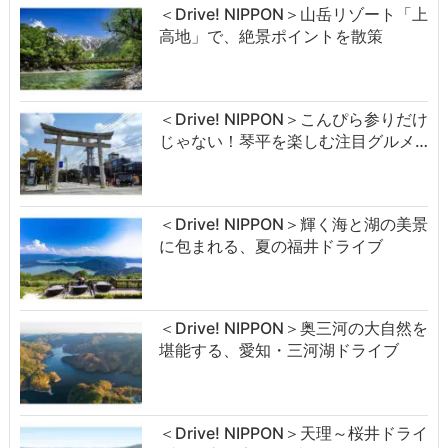
＜Drive! NIPPON＞山岳リゾート「上
高地」で、絶景ポイントを散策
＜Drive! NIPPON＞こんぴら参りだけ
じゃない！琴平を楽しむ注目グルメ…
＜Drive! NIPPON＞輝く海と湖の美景
に包まれる、夏の福井ドライブ
＜Drive! NIPPON＞奥三河の大自然を
堪能する、愛知・三河湖ドライブ
＜Drive! NIPPON＞天理～桜井ドライ