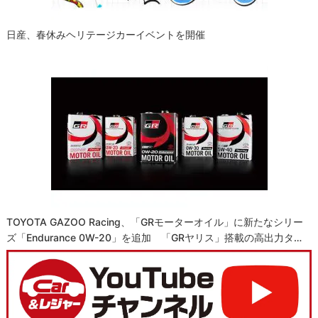
日産、春休みヘリテージカーイベントを開催
TOYOTA GAZOO Racing、「GRモーターオイル」に新たなシリー
ズ「Endurance 0W-20」を追加 「GRヤリス」搭載の高出力タ…