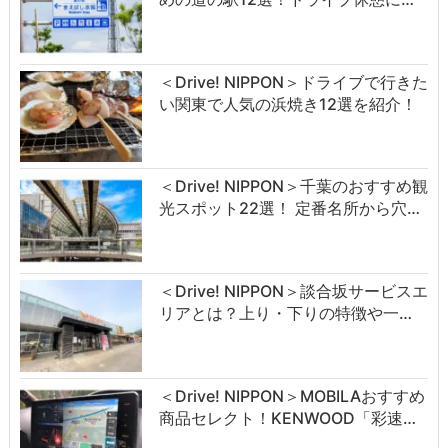
＜Drive! NIPPON＞ドライブで行きた
い関東で人気の浜焼き12選を紹介！
＜Drive! NIPPON＞千葉のおすすめ観
光スポット22選！ 定番名所から穴…
＜Drive! NIPPON＞談合坂サービスエ
リアとは？上り・下りの特徴や一…
＜Drive! NIPPON＞MOBILAおすすめ
商品セレクト！KENWOOD「彩速…