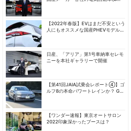
【2022年春版】EVはまだ不安という
人にもオススメな国産PHEVモデル…
日産、「アリア」第1号車納車セレモ
ニーを本社ギャラリーで開催
【第41回JAIA試乗会レポート④】ゴ
ルフ8の本命パワートレインか？ G…
【ワンダー速報】東京オートサロン
2022印象深かったブースは？