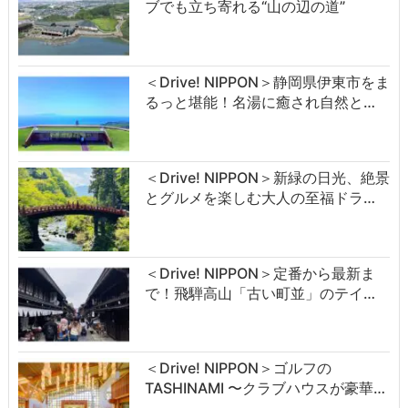
ブでも立ち寄れる“山の辺の道”
＜Drive! NIPPON＞静岡県伊東市をま
るっと堪能！名湯に癒され自然と…
＜Drive! NIPPON＞新緑の日光、絶景
とグルメを楽しむ大人の至福ドラ…
＜Drive! NIPPON＞定番から最新ま
で！飛騨高山「古い町並」のテイ…
＜Drive! NIPPON＞ゴルフの
TASHINAMI 〜クラブハウスが豪華…