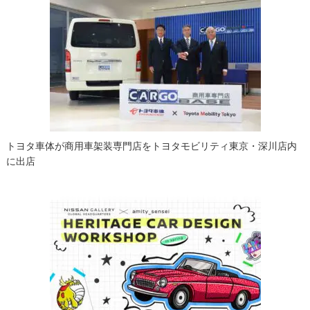
ー
シ
ョ
ン
トヨタ車体が商用車架装専門店をトヨタモビリティ東京・深川店内
に出店