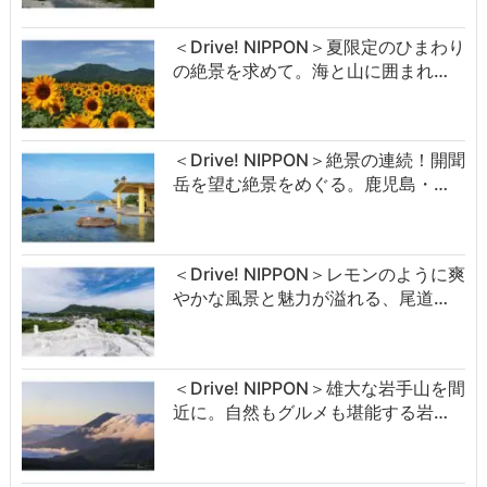
＜Drive! NIPPON＞夏限定のひまわり
の絶景を求めて。海と山に囲まれ…
＜Drive! NIPPON＞絶景の連続！開聞
岳を望む絶景をめぐる。鹿児島・…
＜Drive! NIPPON＞レモンのように爽
やかな風景と魅力が溢れる、尾道…
＜Drive! NIPPON＞雄大な岩手山を間
近に。自然もグルメも堪能する岩…