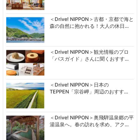
＜Drive! NIPPON＞古都・京都で海と
森の自然に抱かれる！大人の休日…
＜Drive! NIPPON＞観光情報のプロ
「バスガイド」さんに聞くおすす…
＜Drive! NIPPON＞日本の
TEPPEN「宗谷岬」周辺のおすす…
＜Drive! NIPPON＞奥飛騨温泉郷の平
湯温泉へ。春の訪れを求め、アク…