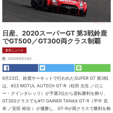
日産、2020スーパーGT 第3戦鈴鹿
でGT500／GT300両クラス制覇
業界ニュース
2020年8月24日
8月23日、鈴鹿サーキットで行われたSUPER GT 第3戦
は、#23 MOTUL AUTECH GT-R（松田 次生 ／ロニ
ー・クインタレッリ）が予選2位から逆転勝利を飾り、
GT300クラスでも#11 GAINER TANAX GT-R（平中 克
幸 ／安田 裕信 ）が優勝し、GT-Rが両クラスで勝利を飾