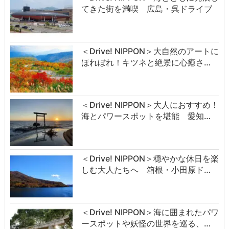
てきた街を満喫 広島・呉ドライブ
＜Drive! NIPPON＞大自然のアートに
ほれぼれ！キツネと絶景に心癒さ…
＜Drive! NIPPON＞大人におすすめ！
海とパワースポットを堪能 愛知…
＜Drive! NIPPON＞穏やかな休日を楽
しむ大人たちへ 箱根・小田原ド…
＜Drive! NIPPON＞海に囲まれたパワ
ースポットや妖怪の世界を巡る、…