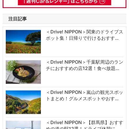
注目記事
＜Drive! NIPPON＞関東のドライブス
ポット集！日帰りで行けるおすす…
＜Drive! NIPPON＞千葉駅周辺のラン
チにおすすめの店12選！食べ放題…
＜Drive! NIPPON＞嵐山の観光スポッ
トまとめ！グルメスポットやおす…
＜Drive! NIPPON＞【群馬県】おすす
めの道の駅12選！ドライブ休憩に…