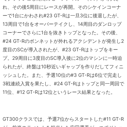
れ、その後5周目にレースが再開。そのシケインコーナ
ーで1台にかわされ#23 GT-Rは一旦3位に後退したが、
13周目で1台をオーバーテイクし、14周目のダンロップ
コーナーでさらに1台を抜きトップとなった。その後、
#24 GT-Rのボンネットが外れるアクシデントが発生し2
度目のSCが導入されたが、#23 GT-Rはトップをキー
プ。29周目に3度目のSC導入後に2位のマシンに一時迫
られたが、終盤は10秒近いギャップを作りだしてフィニ
ッシュした。また、予選10位の#3 GT-Rは6位で完走し
3戦連続入賞を果たし、#24 GT-Rはトップと同一周回で
11位、#12 GT-Rは12位というレース結果となった。
GT300クラスでは、予選7位からスタートした#11 GT-R