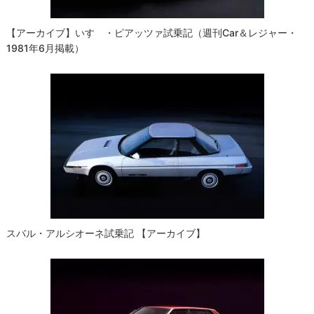
【アーカイブ】いすゞ・ピアッツァ試乗記（週刊Car＆レジャー・
1981年6月掲載）
スバル・アルシオーネ試乗記 【アーカイブ】