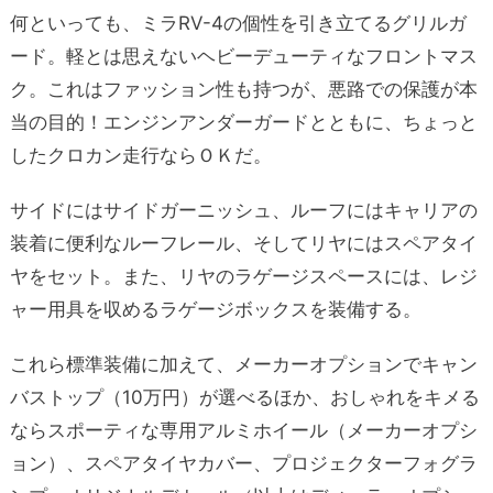
何といっても、ミラRV-4の個性を引き立てるグリルガ
ード。軽とは思えないヘビーデューティなフロントマス
ク。これはファッション性も持つが、悪路での保護が本
当の目的！エンジンアンダーガードとともに、ちょっと
したクロカン走行ならＯＫだ。
サイドにはサイドガーニッシュ、ルーフにはキャリアの
装着に便利なルーフレール、そしてリヤにはスペアタイ
ヤをセット。また、リヤのラゲージスペースには、レジ
ャー用具を収めるラゲージボックスを装備する。
これら標準装備に加えて、メーカーオプションでキャン
バストップ（10万円）が選べるほか、おしゃれをキメる
ならスポーティな専用アルミホイール（メーカーオプシ
ョン）、スペアタイヤカバー、プロジェクターフォグラ