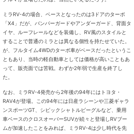
ミラRV-4の場合、ベースとなったのは3ドアのターボ
「X4」だが、バンパーガードやアンダーガード、背面タ
イヤ、ルーフレールなどを装備し、RV風のスタイルと
することで普通のミラとは異なる個性を持たせていた。
が、フルタイム4WDのターボ車がベースだったというこ
ともあり、当時の軽自動車としては価格が高いこともあ
って、販売面では苦戦。わずか2年弱で生産を終了し
た。
なお、ミラRV-4発売から2年後の94年にはトヨタ・
RAV4が登場。この94年には日産ラシーンや三菱ギャラ
ンスポーツGT、シビックシャトルビーグルなど、乗用
車ベースのクロスオーバーSUVが続々と登場しRVブー
ムが加速したことをみれば、ミラRV-4は少し時代を先