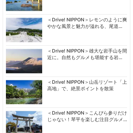
＜Drive! NIPPON＞レモンのように爽
やかな風景と魅力が溢れる、尾道…
＜Drive! NIPPON＞雄大な岩手山を間
近に。自然もグルメも堪能する岩…
＜Drive! NIPPON＞山岳リゾート「上
高地」で、絶景ポイントを散策
＜Drive! NIPPON＞こんぴら参りだけ
じゃない！琴平を楽しむ注目グルメ…