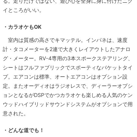
る。走りだけではない、遊び心を全身に身に付けたニク
イところがいい。
・カラオケもOK
室内は質感の高さでキマッテル。インパネは、速度
計・タコメーターを2連で大きくレイアウトしたアナロ
グ・メーター。RV-4専用の3本スポークステアリング、
シートはフルファブリックでスポーティなバケットタイ
プ。エアコンは標準、オートエアコンはオプション設
定。またオーディオはラジオレスで、ディーラーオプシ
ョンとなるがDSPでかつカラオケも楽しめる人気のケン
ウッドハイブリッドサウンドシステムがオプションで用
意された。
・どんな道でも！