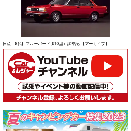
日産・6代目ブルーバード(910型）試乗記 【アーカイブ】