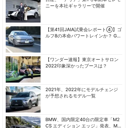
ニーを本社ギャラリーで開催
【第41回JAIA試乗会レポート④】ゴ
ルフ8の本命パワートレインか？ G…
【ワンダー速報】東京オートサロン
2022印象深かったブースは？
2021年、2022年にモデルチェンジ
が予想されるモデル一覧
BMW、国内限定40台の限定車「M2
CS エディション エッジ」発表、M…