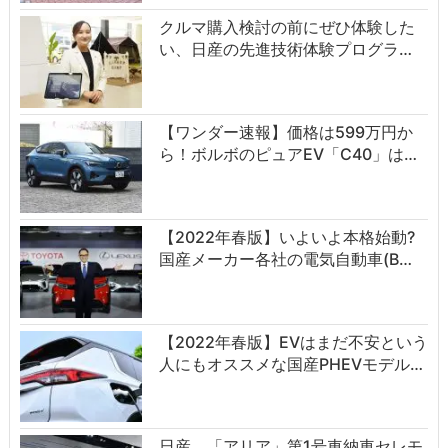
クルマ購入検討の前にぜひ体験した
い、日産の先進技術体験プログラ…
【ワンダー速報】価格は599万円か
ら！ボルボのピュアEV「C40」は…
【2022年春版】いよいよ本格始動?
国産メーカー各社の電気自動車(B…
【2022年春版】EVはまだ不安という
人にもオススメな国産PHEVモデル…
日産、「アリア」第1号車納車セレモ