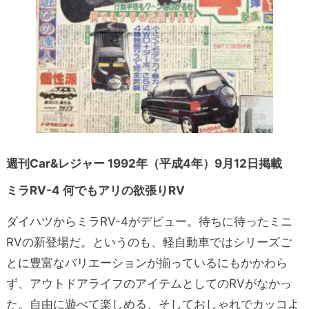
週刊Car&レジャー 1992年（平成4年）9月12日掲載
ミラRV-4 何でもアリの欲張りRV
ダイハツからミラRV-4がデビュー。待ちに待ったミニ
RVの新登場だ。というのも、軽自動車ではシリーズご
とに豊富なバリエーションが揃っているにもかかわら
ず、アウトドアライフのアイテムとしてのRVがなかっ
た。自由に遊べて楽しめる、そしておしゃれでカッコよ