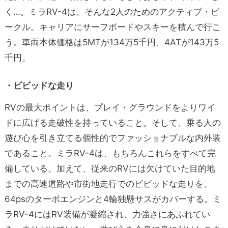
く…。ミラRV-4は、そんな2人のためのアクティブ・ビ
ークル。キャリアにサーフボードやスキーを積んで行こ
う。車両本体価格は5MTが134万5千円、4ATが143万5
千円。
・ビビッドな走り
RVの最大ポイントは、プレイ・グラウンドをよりワイ
ドに広げる走破性を持っていること。そして、乗る人の
遊び心を引き立てる個性的でファッショナブルな内外装
であること。ミラRV-4は、もちろんこれらをすべて完
備している。加えて、従来のRVには欠けていた目的地
までの高速道路や市街地走行でのビビッドな走りを、
64psのターボエンジンと4輪独懸サスがカバーする。ミ
ラRV-4にはRV装備が凝縮され、力強さにあふれてい