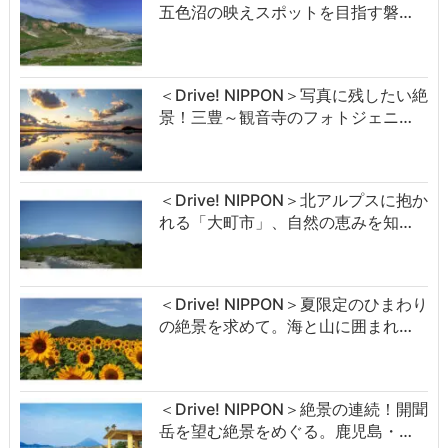
五色沼の映えスポットを目指す磐…
＜Drive! NIPPON＞写真に残したい絶
景！三豊～観音寺のフォトジェニ…
＜Drive! NIPPON＞北アルプスに抱か
れる「大町市」、自然の恵みを知…
＜Drive! NIPPON＞夏限定のひまわり
の絶景を求めて。海と山に囲まれ…
＜Drive! NIPPON＞絶景の連続！開聞
岳を望む絶景をめぐる。鹿児島・…