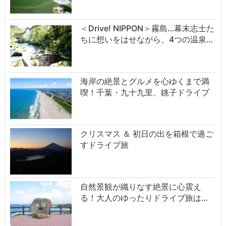
＜Drive! NIPPON＞霧島…幕末志士た
ちに想いをはせながら、4つの温泉…
海岸の絶景とグルメを心ゆくまで満
喫！千葉・九十九里、銚子ドライブ
クリスマス ＆ 初日の出を箱根で過ご
すドライブ旅
自然景観が織りなす絶景に心震え
る！大人のゆったりドライブ旅は…