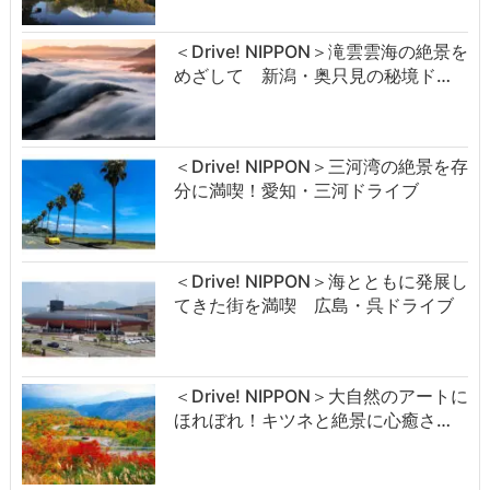
＜Drive! NIPPON＞滝雲雲海の絶景を
めざして 新潟・奥只見の秘境ド…
＜Drive! NIPPON＞三河湾の絶景を存
分に満喫！愛知・三河ドライブ
＜Drive! NIPPON＞海とともに発展し
てきた街を満喫 広島・呉ドライブ
＜Drive! NIPPON＞大自然のアートに
ほれぼれ！キツネと絶景に心癒さ…