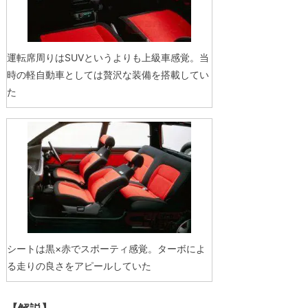
運転席周りはSUVというよりも上級車感覚。当
時の軽自動車としては贅沢な装備を搭載してい
た
シートは黒×赤でスポーティ感覚。ターボによ
る走りの良さをアピールしていた