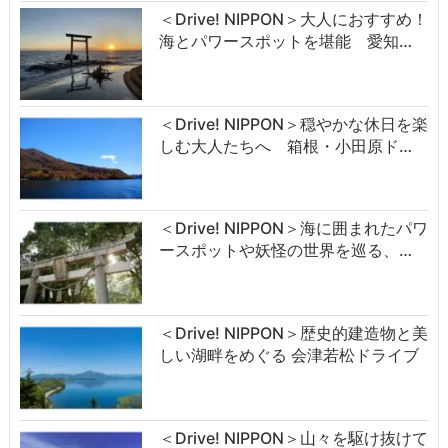
＜Drive! NIPPON＞大人におすすめ！
海とパワースポットを堪能 愛知…
＜Drive! NIPPON＞穏やかな休日を楽
しむ大人たちへ 箱根・小田原ド…
＜Drive! NIPPON＞海に囲まれたパワ
ースポットや妖怪の世界を巡る、…
＜Drive! NIPPON＞歴史的建造物と美
しい湖畔をめぐる 会津若松ドライブ
＜Drive! NIPPON＞山々を駆け抜けて