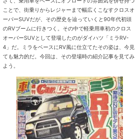
さて、乗用車をベースにオフロードの雰囲気を併せ持つ
ことで、街乗りからレジャーまで幅広くこなすクロスオ
ーバーSUVだが、その歴史を辿っていくと90年代初頭
のRVブームに行きつく。その中で軽乗用車初のクロス
オーバーSUVとして登場したのがダイハツ「ミラRV-
4」だ。ミラをベースにRV風に仕立てたその姿は、今見
ても魅力的だ。今回は、その登場時の紹介記事を見てみ
よう。