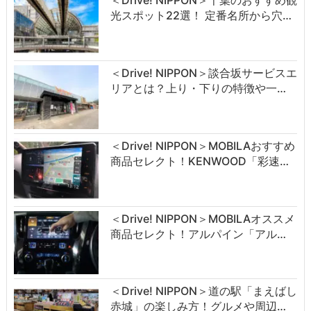
＜Drive! NIPPON＞千葉のおすすめ観
光スポット22選！ 定番名所から穴…
＜Drive! NIPPON＞談合坂サービスエ
リアとは？上り・下りの特徴や一…
＜Drive! NIPPON＞MOBILAおすすめ
商品セレクト！KENWOOD「彩速…
＜Drive! NIPPON＞MOBILAオススメ
商品セレクト！アルパイン「アル…
＜Drive! NIPPON＞道の駅「まえばし
赤城」の楽しみ方！グルメや周辺…