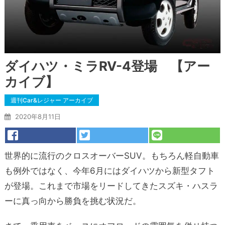
ダイハツ・ミラRV-4登場 【アー
カイブ】
週刊Car&レジャー アーカイブ
2020年8月11日
世界的に流行のクロスオーバーSUV。もちろん軽自動車
も例外ではなく、今年6月にはダイハツから新型タフト
が登場。これまで市場をリードしてきたスズキ・ハスラ
ーに真っ向から勝負を挑む状況だ。