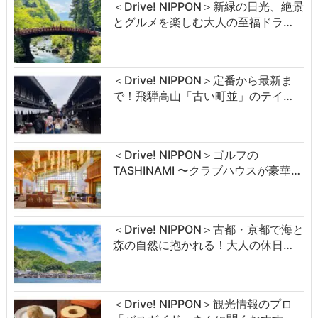
＜Drive! NIPPON＞新緑の日光、絶景
とグルメを楽しむ大人の至福ドラ…
＜Drive! NIPPON＞定番から最新ま
で！飛騨高山「古い町並」のテイ…
＜Drive! NIPPON＞ゴルフの
TASHINAMI 〜クラブハウスが豪華…
＜Drive! NIPPON＞古都・京都で海と
森の自然に抱かれる！大人の休日…
＜Drive! NIPPON＞観光情報のプロ