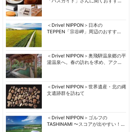
「バスガイド」さんに聞くおすす…
＜Drive! NIPPON＞日本の
TEPPEN「宗谷岬」周辺のおすす…
＜Drive! NIPPON＞奥飛騨温泉郷の平
湯温泉へ。春の訪れを求め、アク…
＜Drive! NIPPON＞世界遺産・北の縄
文遺跡群を訪ねて
＜Drive! NIPPON＞ゴルフの
TASHINAMI 〜スコアが出やすい！…