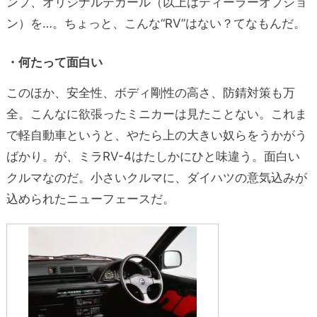
ンプ、オリジナルデカール（以上はディーラーオプショ
ン）を…。ちょっと、こんな“RV”はない？てなもんだ。
・何たって面白い
このほか、安全性、ボディ剛性の高さ、防錆対策も万
全。こんなに欲張ったミニカーは見たことない。これま
で軽自動車というと、やたら上の大きい奴らをうかがう
ばかり。が、ミラRV-4はたしかにひと味違う。面白い
クルマなのだ。小さいクルマに、ダイハツの意気込みが
込められたニューフェースだ。