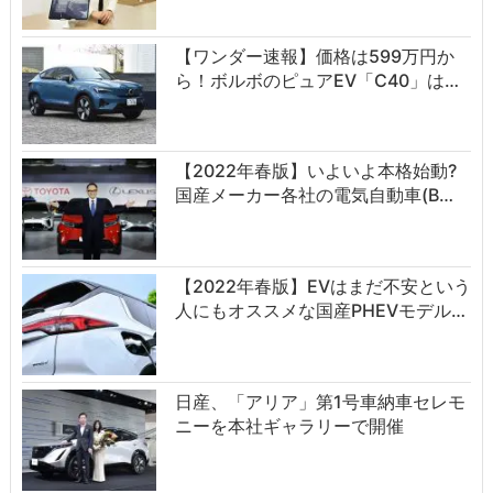
【ワンダー速報】価格は599万円か
ら！ボルボのピュアEV「C40」は…
【2022年春版】いよいよ本格始動?
国産メーカー各社の電気自動車(B…
【2022年春版】EVはまだ不安という
人にもオススメな国産PHEVモデル…
日産、「アリア」第1号車納車セレモ
ニーを本社ギャラリーで開催