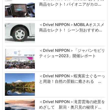
商品セレクト！パイオニアがカロ…
＜Drive! NIPPON＞MOBILAオススメ
商品セレクト！ シーン別おすすめ…
＜Drive! NIPPON＞「ジャパンモビリ
ティショー2023」開催レポート
＜Drive! NIPPON＞蝦夷富士ぐるーっ
と周遊！自然の景観に癒される …
＜Drive! NIPPON＞滝雲雲海の絶景を
めざして 新潟・奥只見の秘境ド…