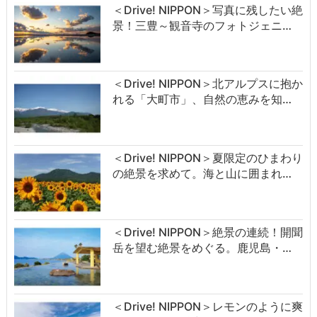
＜Drive! NIPPON＞写真に残したい絶
景！三豊～観音寺のフォトジェニ…
＜Drive! NIPPON＞北アルプスに抱か
れる「大町市」、自然の恵みを知…
＜Drive! NIPPON＞夏限定のひまわり
の絶景を求めて。海と山に囲まれ…
＜Drive! NIPPON＞絶景の連続！開聞
岳を望む絶景をめぐる。鹿児島・…
＜Drive! NIPPON＞レモンのように爽