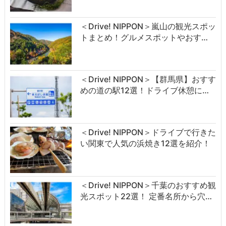
＜Drive! NIPPON＞嵐山の観光スポッ
トまとめ！グルメスポットやおす…
＜Drive! NIPPON＞【群馬県】おすす
めの道の駅12選！ドライブ休憩に…
＜Drive! NIPPON＞ドライブで行きた
い関東で人気の浜焼き12選を紹介！
＜Drive! NIPPON＞千葉のおすすめ観
光スポット22選！ 定番名所から穴…