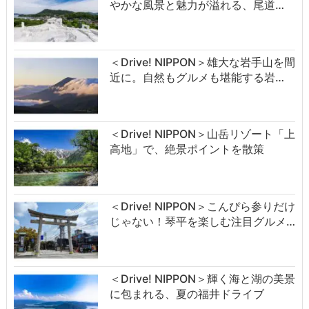
やかな風景と魅力が溢れる、尾道…
＜Drive! NIPPON＞雄大な岩手山を間
近に。自然もグルメも堪能する岩…
＜Drive! NIPPON＞山岳リゾート「上
高地」で、絶景ポイントを散策
＜Drive! NIPPON＞こんぴら参りだけ
じゃない！琴平を楽しむ注目グルメ…
＜Drive! NIPPON＞輝く海と湖の美景
に包まれる、夏の福井ドライブ