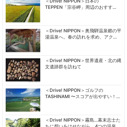
＜Drive! NIPPON＞日本の
TEPPEN「宗谷岬」周辺のおすす…
＜Drive! NIPPON＞奥飛騨温泉郷の平
湯温泉へ。春の訪れを求め、アク…
＜Drive! NIPPON＞世界遺産・北の縄
文遺跡群を訪ねて
＜Drive! NIPPON＞ゴルフの
TASHINAMI 〜スコアが出やすい！…
＜Drive! NIPPON＞霧島…幕末志士た
ちに想いをはせながら、4つの温泉…