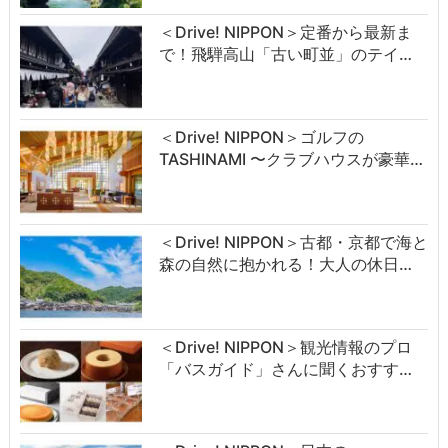
＜Drive! NIPPON＞定番から最新ま
で！飛騨高山「古い町並」のテイ…
＜Drive! NIPPON＞ゴルフの
TASHINAMI 〜クラブハウスが豪華…
＜Drive! NIPPON＞古都・京都で海と
森の自然に抱かれる！大人の休日…
＜Drive! NIPPON＞観光情報のプロ
「バスガイド」さんに聞くおすす…