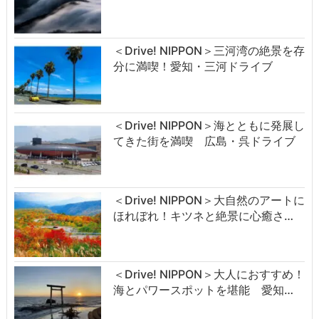
＜Drive! NIPPON＞三河湾の絶景を存
分に満喫！愛知・三河ドライブ
＜Drive! NIPPON＞海とともに発展し
てきた街を満喫 広島・呉ドライブ
＜Drive! NIPPON＞大自然のアートに
ほれぼれ！キツネと絶景に心癒さ…
＜Drive! NIPPON＞大人におすすめ！
海とパワースポットを堪能 愛知…