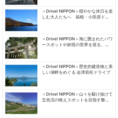
＜Drive! NIPPON＞穏やかな休日を楽
しむ大人たちへ 箱根・小田原ド…
＜Drive! NIPPON＞海に囲まれたパワ
ースポットや妖怪の世界を巡る、…
＜Drive! NIPPON＞歴史的建造物と美
しい湖畔をめぐる 会津若松ドライブ
＜Drive! NIPPON＞山々を駆け抜けて
五色沼の映えスポットを目指す磐…