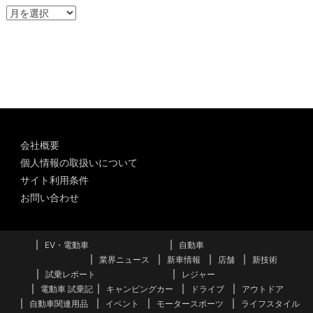
ア
ー
カ
イ
ブ
会社概要
個人情報の取扱いについて
サイト利用条件
お問い合わせ
EV・電動車
自動車
業界ニュース
新車情報
店舗
新技術
試乗レポート
レジャー
電動車 試乗記
キャンピングカー
ドライブ
アウトドア
自動車関連用品
イベント
モータースポーツ
ライフスタイル