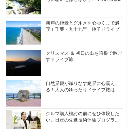
海岸の絶景とグルメを心ゆくまで満
喫！千葉・九十九里、銚子ドライブ
クリスマス ＆ 初日の出を箱根で過ご
すドライブ旅
自然景観が織りなす絶景に心震え
る！大人のゆったりドライブ旅は…
クルマ購入検討の前にぜひ体験した
い、日産の先進技術体験プログラ…