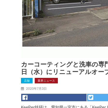
カーコーティングと洗車の専門店「
日（水）にリニューアルオー
店舗
業界ニュース
2020年7月3日
KeePer技研は、愛知県一宮市にある「KeeP