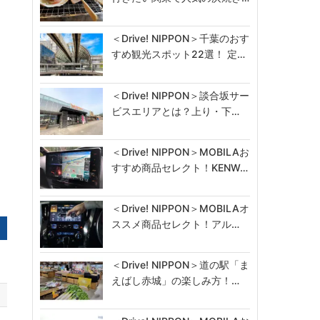
＜Drive! NIPPON＞千葉のおす
すめ観光スポット22選！ 定…
＜Drive! NIPPON＞談合坂サー
ビスエリアとは？上り・下…
＜Drive! NIPPON＞MOBILAお
すすめ商品セレクト！KENW…
＜Drive! NIPPON＞MOBILAオ
ススメ商品セレクト！アル…
＜Drive! NIPPON＞道の駅「ま
えばし赤城」の楽しみ方！…