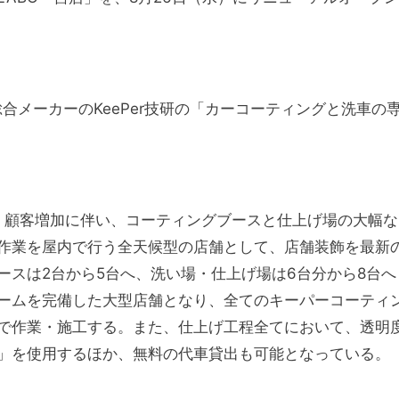
の総合メーカーのKeePer技研の「カーコーティングと洗車の
宮店は、顧客増加に伴い、コーティングブースと仕上げ場の大幅な
作業を屋内で行う全天候型の店舗として、店舗装飾を最新
ースは2台から5台へ、洗い場・仕上げ場は6台分から8台へ
ームを完備した大型店舗となり、全てのキーパーコーティ
で作業・施工する。また、仕上げ工程全てにおいて、透明
」を使用するほか、無料の代車貸出も可能となっている。