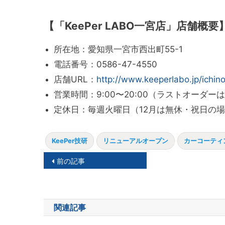
【「KeePer LABO一宮店」店舗概要
所在地：愛知県一宮市西出町55-1
電話番号：0586-47-4550
店舗URL：
http://www.keeperlabo.jp/ichin
営業時間：9:00〜20:00（ラストオーダーは1
定休日：毎週火曜日（12月は無休・祝日の
KeePer技研
リニューアルオープン
カーコーティ
投
前の記事
稿
ナ
関連記事
ビ