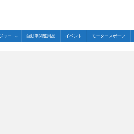
ジャー
自動車関連用品
イベント
モータースポーツ