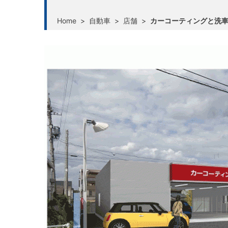
Home
>
自動車
>
店舗
>
カーコーティングと洗車の