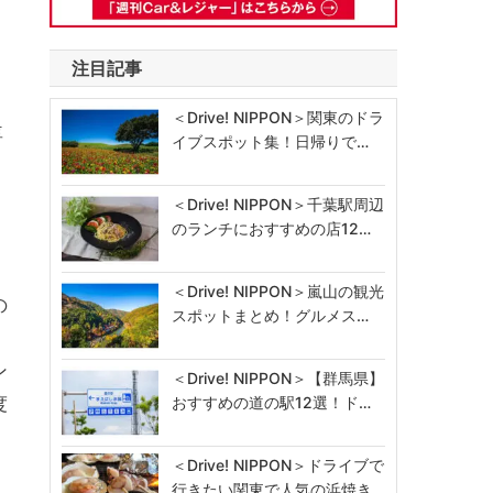
注目記事
＜Drive! NIPPON＞関東のドラ
専
イブスポット集！日帰りで…
＜Drive! NIPPON＞千葉駅周辺
のランチにおすすめの店12…
＜Drive! NIPPON＞嵐山の観光
の
スポットまとめ！グルメス…
ン
＜Drive! NIPPON＞【群馬県】
度
おすすめの道の駅12選！ド…
＜Drive! NIPPON＞ドライブで
行きたい関東で人気の浜焼き…