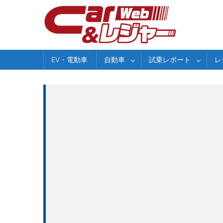
Skip
to
content
EV・電動車
自動車
試乗レポート
レ