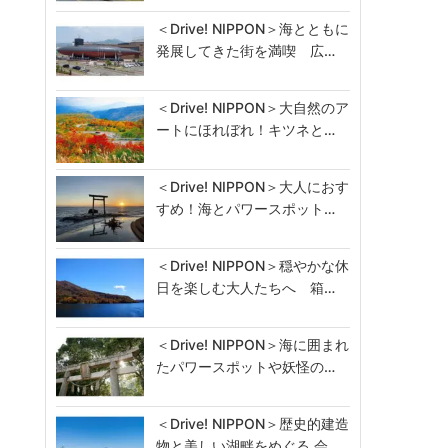
＜Drive! NIPPON＞海とともに
発展してきた街を満喫 広…
＜Drive! NIPPON＞大自然のア
ートにほれぼれ！キツネと…
＜Drive! NIPPON＞大人におす
すめ！海とパワースポット…
＜Drive! NIPPON＞穏やかな休
日を楽しむ大人たちへ 箱…
＜Drive! NIPPON＞海に囲まれ
たパワースポットや妖怪の…
＜Drive! NIPPON＞歴史的建造
物と美しい湖畔をめぐる 会…