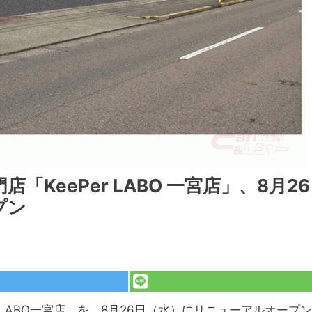
KeePer LABO 一宮店」、8月26
プン
er LABO一宮店」を、8月26日（水）にリニューアルオープン