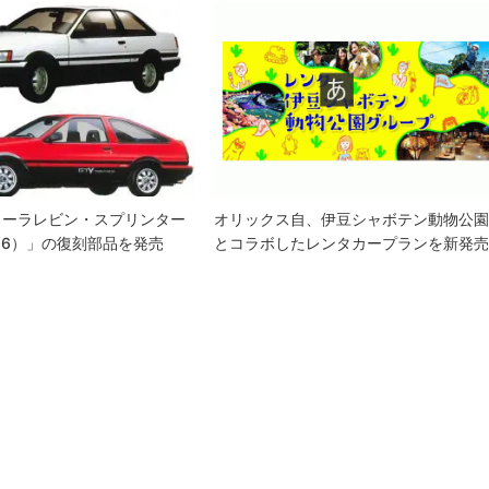
ローラレビン・スプリンター
オリックス自、伊豆シャボテン動物公
86）」の復刻部品を発売
とコラボしたレンタカープランを新発