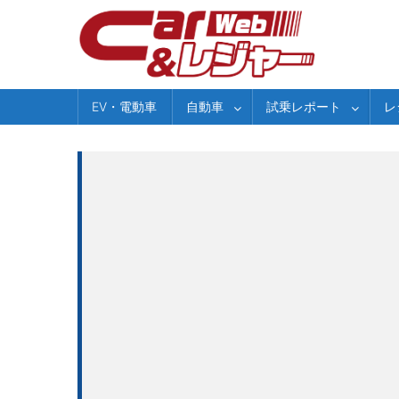
Skip
to
content
EV・電動車
自動車
試乗レポート
レ