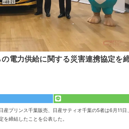
らの電力供給に関する災害連携協定を
産プリンス千葉販売、日産サティオ千葉の5者は6月11日
定を締結したことを公表した。