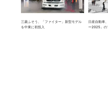
ョ
ン
三菱ふそう、「ファイター」新型モデル
日産自動車
を中東に初投入
ー2025」