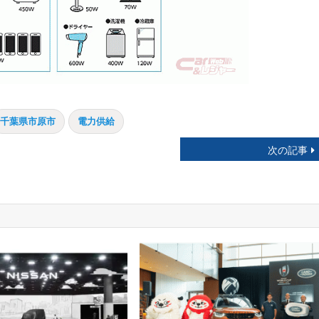
千葉県市原市
電力供給
次の記事