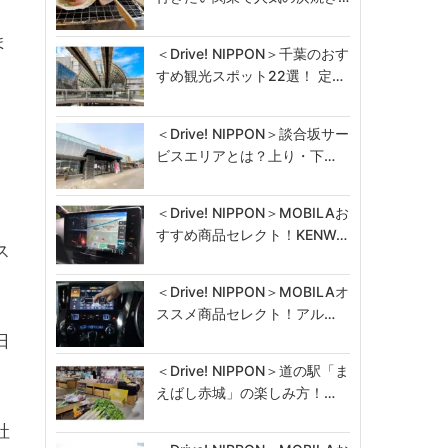
ま
＜Drive! NIPPON＞千葉のおす
すめ観光スポット22選！ 定…
＜Drive! NIPPON＞談合坂サー
ビスエリアとは？上り・下…
＜Drive! NIPPON＞MOBILAお
すすめ商品セレクト！KENW…
ス
＜Drive! NIPPON＞MOBILAオ
ススメ商品セレクト！アル…
日
＜Drive! NIPPON＞道の駅「ま
えばし赤城」の楽しみ方！…
社