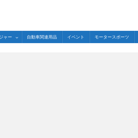
ジャー
自動車関連用品
イベント
モータースポーツ