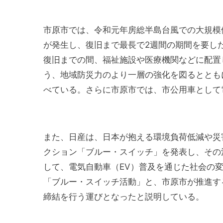
市原市では、令和元年房総半島台風での大規模停
が発生し、復旧まで最長で2週間の期間を要し
復旧までの間、福祉施設や医療機関などに配置
う、地域防災力のより一層の強化を図るととも
べている。さらに市原市では、市公用車として
また、日産は、日本が抱える環境負荷低減や災害
クション「ブルー・スイッチ」を発表し、その
して、電気自動車（EV）普及を通じた社会の
「ブルー・スイッチ活動」と、市原市が推進す
締結を行う運びとなったと説明している。