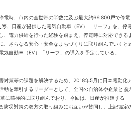
電時、市内の全世帯の半数に及ぶ最大約66,800戸で停電
た際、日産が提供した電気自動車（EV）「リーフ」を、停
し、電力供給を行った経験を踏まえ、停電時に対応できる
に、さらなる安心・安全なまちづくりに取り組んでいくと
電気自動車（EV）「リーフ」の導入を予定している。
対策等の課題を解決するため、2018年5月に日本電動化
活動を牽引するリーダーとして、全国の自治体や企業と協
変革に積極的に取り組んでおり、今回は、日産が推進する
る防災対策の双方の取り組みにお互いが賛同し、上記協定