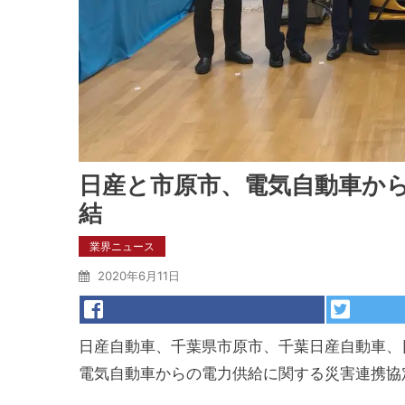
日産と市原市、電気自動車か
結
業界ニュース
2020年6月11日
日産自動車、千葉県市原市、千葉日産自動車、日
電気自動車からの電力供給に関する災害連携協