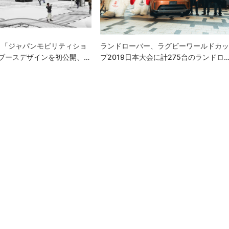
、「ジャパンモビリティショ
ランドローバー、ラグビーワールドカ
のブースデザインを初公開、…
プ2019日本大会に計275台のランドロ