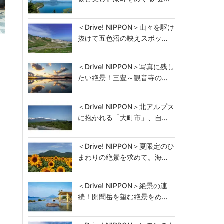
＜Drive! NIPPON＞山々を駆け
抜けて五色沼の映えスポッ…
ッ
…
＜Drive! NIPPON＞写真に残し
たい絶景！三豊～観音寺の…
＜Drive! NIPPON＞北アルプス
に抱かれる「大町市」、自…
＜Drive! NIPPON＞夏限定のひ
まわりの絶景を求めて。海…
＜Drive! NIPPON＞絶景の連
続！開聞岳を望む絶景をめ…