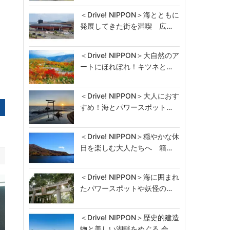
＜Drive! NIPPON＞海とともに
発展してきた街を満喫 広…
＜Drive! NIPPON＞大自然のア
ートにほれぼれ！キツネと…
＜Drive! NIPPON＞大人におす
すめ！海とパワースポット…
＜Drive! NIPPON＞穏やかな休
日を楽しむ大人たちへ 箱…
＜Drive! NIPPON＞海に囲まれ
たパワースポットや妖怪の…
＜Drive! NIPPON＞歴史的建造
物と美しい湖畔をめぐる 会…