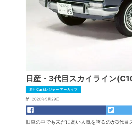
日産・3代目スカイライン(C1
週刊Car&レジャー アーカイブ
2020年5月29日
旧車の中でも未だに高い人気を誇るのが3代目