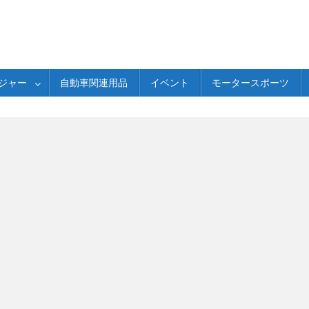
ジャー
自動車関連用品
イベント
モータースポーツ