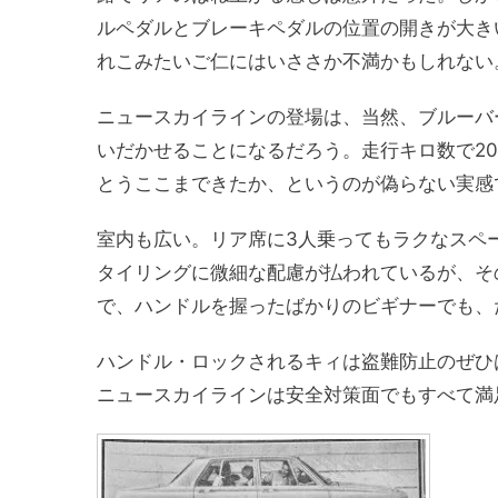
ルペダルとブレーキペダルの位置の開きが大き
れこみたいご仁にはいささか不満かもしれない
ニュースカイラインの登場は、当然、ブルーバ
いだかせることになるだろう。走行キロ数で2
とうここまできたか、というのが偽らない実感
室内も広い。リア席に3人乗ってもラクなスペ
タイリングに微細な配慮が払われているが、そ
で、ハンドルを握ったばかりのビギナーでも、
ハンドル・ロックされるキィは盗難防止のぜひ
ニュースカイラインは安全対策面でもすべて満