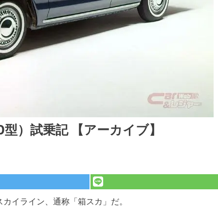
0型）試乗記 【アーカイブ】
スカイライン、通称「箱スカ」だ。