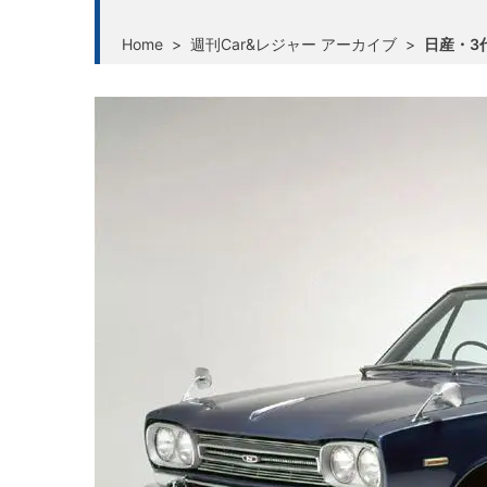
Home
>
週刊Car&レジャー アーカイブ
>
日産・3