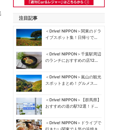
は
民
注目記事
＜Drive! NIPPON＞関東のドラ
イブスポット集！日帰りで…
＜Drive! NIPPON＞千葉駅周辺
のランチにおすすめの店12…
＜Drive! NIPPON＞嵐山の観光
スポットまとめ！グルメス…
＜Drive! NIPPON＞【群馬県】
おすすめの道の駅12選！ド…
＜Drive! NIPPON＞ドライブで
行きたい関東で人気の浜焼き…