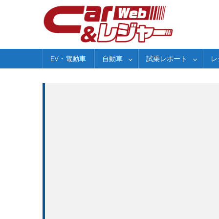
Skip
to
content
EV・電動車
自動車
試乗レポート
レ