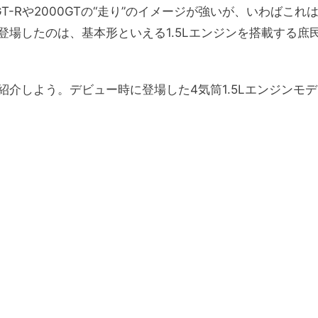
-Rや2000GTの“走り”のイメージが強いが、いわばこれ
場したのは、基本形といえる1.5Lエンジンを搭載する庶
介しよう。デビュー時に登場した4気筒1.5Lエンジンモデ