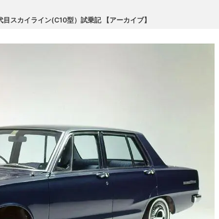
代目スカイライン(C10型）試乗記 【アーカイブ】