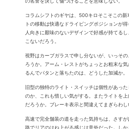
の名誉を決して傷つけることを意味しない。
コラムシフトのギヤは、500キロそこそこの
トの移動は快適なドライビングポジションが得
人向きに厭味のないデザインで好感が持てるし
こないだろう。
視野はカーブガラスで申し分ないが、いっその
ろうか。アーム・レストがちょっとお粗末な気
るんでパタンと落ちたのは、どうした加減か。
旧型の独特のライト・スイッチは個性があった
のか、これも惜しい気がする。またライトを上
だろうか。ブレーキ表示と間違えてまぎらわし
高速で完全舗装の道を走った気持ちは、さすが
路でリアのはね上がる感じは意外だった。しか