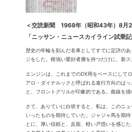
＜交読新聞 1968年（昭和43年）8月
「ニッサン・ニュースカイライン試乗記
歴史の年輪を刻んだ名車としてすでに定評のあ
ジをした。根強い愛好者層を持つだけに、新ス
エンジンは、これまでのDX用をベースにして
アロ・ダイナルックと呼ばれる進行方向のはっ
と、フロントグリルが印象的である。曲線を描
さて、ありていに白状すると、私は、このニュ
いったものを期待していた。ジャジャ馬を期待
とに、厚い信頼と、反面、軽い戸惑いを感じた