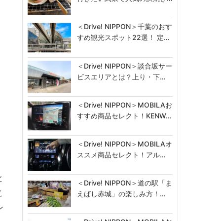
＜Drive! NIPPON＞千葉のおす
すめ観光スポット22選！ 定…
＜Drive! NIPPON＞談合坂サー
ビスエリアとは？上り・下…
。
＜Drive! NIPPON＞MOBILAお
すすめ商品セレクト！KENW…
）
＜Drive! NIPPON＞MOBILAオ
ススメ商品セレクト！アル…
と
＜Drive! NIPPON＞道の駅「ま
こ
えばし赤城」の楽しみ方！…
ン