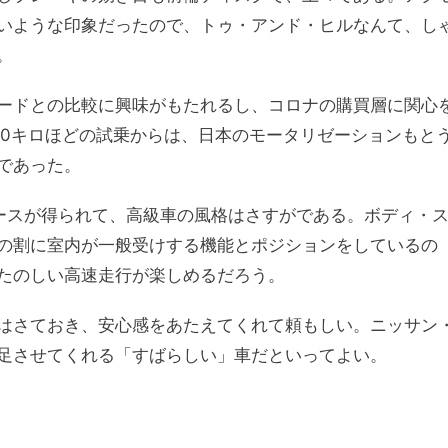
いような印象だったので、トゥ・アンド・ヒルなんて、し
。
ードとの比較に興味がもたれるし、コロナの購買層に関心
00キロほどの試乗からは、日本のモータリゼーションもと
であった。
ースが得られて、高級車の風格はさすがである。ボディ・
の割に室内が一般受けする機能とポジションをしているの
たのしい高速走行が楽しめるだろう。
はさておき、安心感をあたえてくれて頼もしい。ニッサン
足させてくれる「すばらしい」車だといってよい。