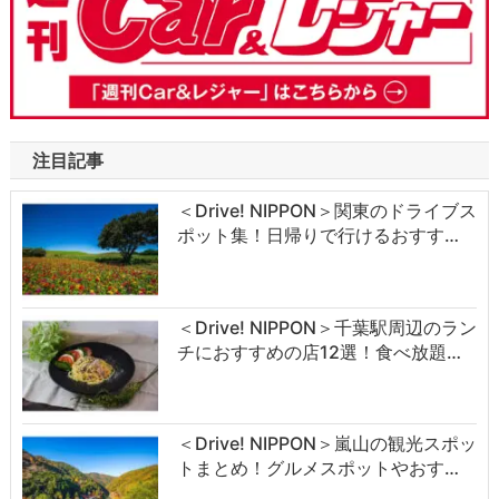
注目記事
＜Drive! NIPPON＞関東のドライブス
ポット集！日帰りで行けるおすす…
＜Drive! NIPPON＞千葉駅周辺のラン
チにおすすめの店12選！食べ放題…
＜Drive! NIPPON＞嵐山の観光スポッ
トまとめ！グルメスポットやおす…