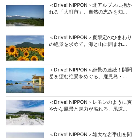
＜Drive! NIPPON＞北アルプスに抱か
れる「大町市」、自然の恵みを知…
＜Drive! NIPPON＞夏限定のひまわり
の絶景を求めて。海と山に囲まれ…
＜Drive! NIPPON＞絶景の連続！開聞
岳を望む絶景をめぐる。鹿児島・…
＜Drive! NIPPON＞レモンのように爽
やかな風景と魅力が溢れる、尾道…
＜Drive! NIPPON＞雄大な岩手山を間