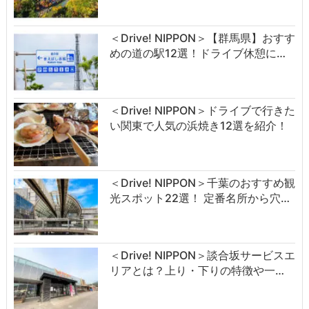
＜Drive! NIPPON＞【群馬県】おすす
めの道の駅12選！ドライブ休憩に…
＜Drive! NIPPON＞ドライブで行きた
い関東で人気の浜焼き12選を紹介！
＜Drive! NIPPON＞千葉のおすすめ観
光スポット22選！ 定番名所から穴…
＜Drive! NIPPON＞談合坂サービスエ
リアとは？上り・下りの特徴や一…