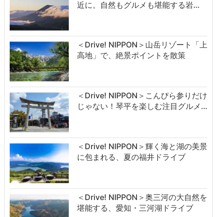
近に。自然もグルメも堪能する岩…
＜Drive! NIPPON＞山岳リゾート「上
高地」で、絶景ポイントを散策
＜Drive! NIPPON＞こんぴら参りだけ
じゃない！琴平を楽しむ注目グルメ…
＜Drive! NIPPON＞輝く海と湖の美景
に包まれる、夏の福井ドライブ
＜Drive! NIPPON＞奥三河の大自然を
堪能する、愛知・三河湖ドライブ