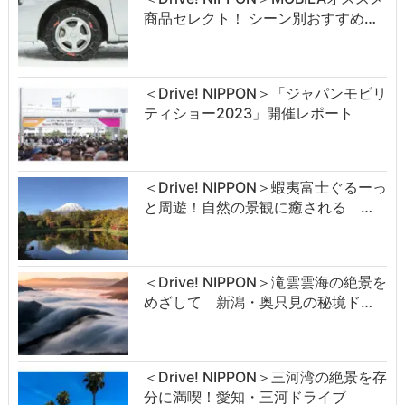
商品セレクト！ シーン別おすすめ…
＜Drive! NIPPON＞「ジャパンモビリ
ティショー2023」開催レポート
＜Drive! NIPPON＞蝦夷富士ぐるーっ
と周遊！自然の景観に癒される …
＜Drive! NIPPON＞滝雲雲海の絶景を
めざして 新潟・奥只見の秘境ド…
＜Drive! NIPPON＞三河湾の絶景を存
分に満喫！愛知・三河ドライブ