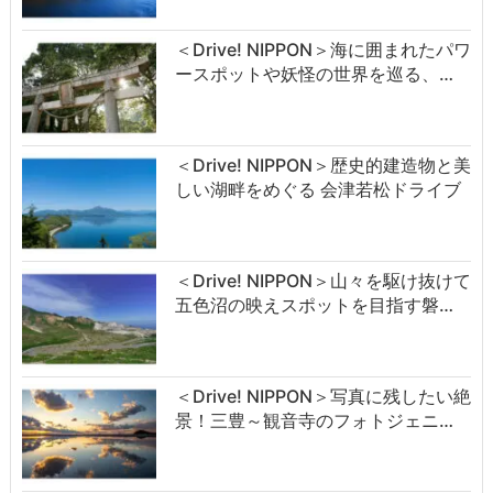
＜Drive! NIPPON＞海に囲まれたパワ
ースポットや妖怪の世界を巡る、…
＜Drive! NIPPON＞歴史的建造物と美
しい湖畔をめぐる 会津若松ドライブ
＜Drive! NIPPON＞山々を駆け抜けて
五色沼の映えスポットを目指す磐…
＜Drive! NIPPON＞写真に残したい絶
景！三豊～観音寺のフォトジェニ…