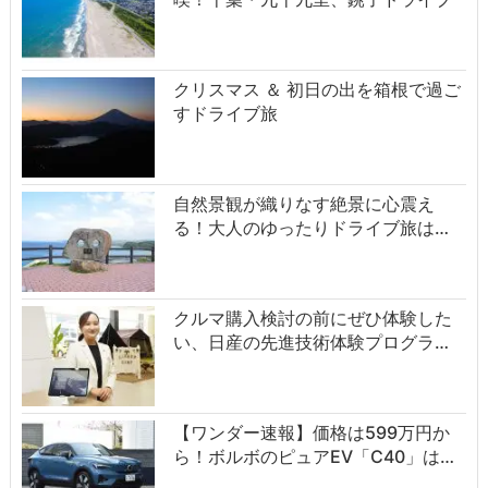
クリスマス ＆ 初日の出を箱根で過ご
すドライブ旅
自然景観が織りなす絶景に心震え
る！大人のゆったりドライブ旅は…
クルマ購入検討の前にぜひ体験した
い、日産の先進技術体験プログラ…
【ワンダー速報】価格は599万円か
ら！ボルボのピュアEV「C40」は…