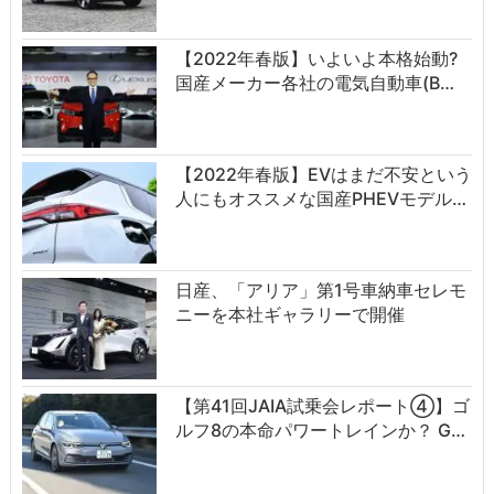
【2022年春版】いよいよ本格始動?
国産メーカー各社の電気自動車(B…
【2022年春版】EVはまだ不安という
人にもオススメな国産PHEVモデル…
日産、「アリア」第1号車納車セレモ
ニーを本社ギャラリーで開催
【第41回JAIA試乗会レポート④】ゴ
ルフ8の本命パワートレインか？ G…