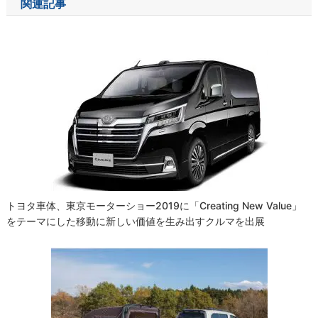
関連記事
ビ
ゲ
ー
シ
ョ
ン
トヨタ車体、東京モーターショー2019に「Creating New Value」
をテーマにした移動に新しい価値を生み出すクルマを出展