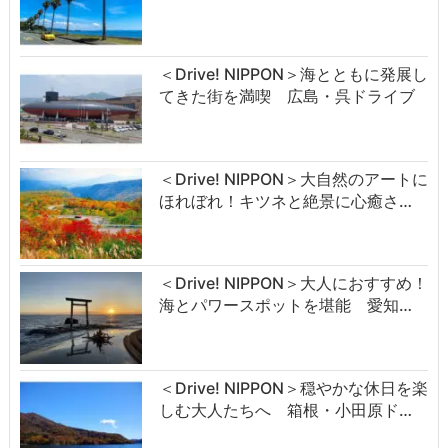
＜Drive! NIPPON＞海とともに発展し
てきた街を満喫 広島・呉ドライブ
＜Drive! NIPPON＞大自然のアートに
ほれぼれ！キツネと絶景に心癒さ…
＜Drive! NIPPON＞大人におすすめ！
海とパワースポットを堪能 愛知…
＜Drive! NIPPON＞穏やかな休日を楽
しむ大人たちへ 箱根・小田原ド…