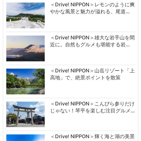
＜Drive! NIPPON＞レモンのように爽
やかな風景と魅力が溢れる、尾道…
＜Drive! NIPPON＞雄大な岩手山を間
近に。自然もグルメも堪能する岩…
＜Drive! NIPPON＞山岳リゾート「上
高地」で、絶景ポイントを散策
＜Drive! NIPPON＞こんぴら参りだけ
じゃない！琴平を楽しむ注目グルメ…
＜Drive! NIPPON＞輝く海と湖の美景