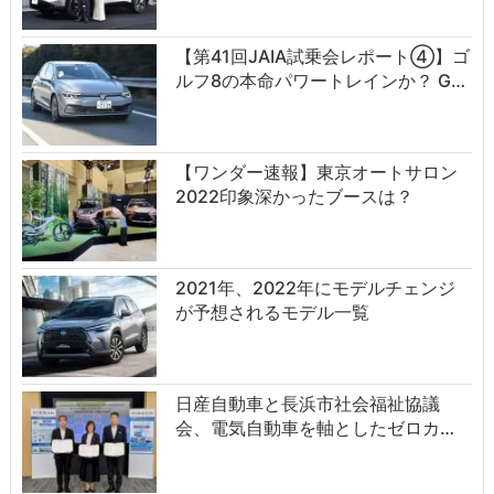
【第41回JAIA試乗会レポート④】ゴ
ルフ8の本命パワートレインか？ G…
【ワンダー速報】東京オートサロン
2022印象深かったブースは？
2021年、2022年にモデルチェンジ
が予想されるモデル一覧
日産自動車と長浜市社会福祉協議
会、電気自動車を軸としたゼロカ…