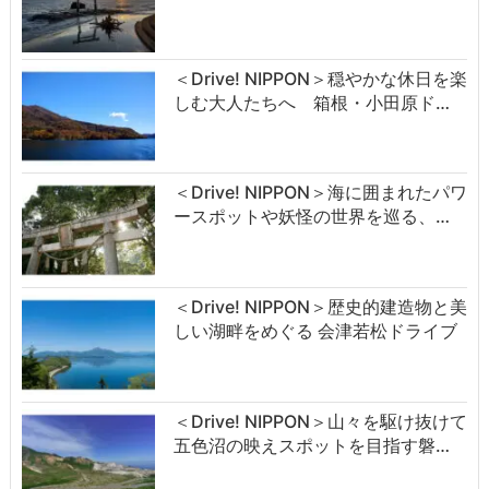
＜Drive! NIPPON＞穏やかな休日を楽
しむ大人たちへ 箱根・小田原ド…
＜Drive! NIPPON＞海に囲まれたパワ
ースポットや妖怪の世界を巡る、…
＜Drive! NIPPON＞歴史的建造物と美
しい湖畔をめぐる 会津若松ドライブ
＜Drive! NIPPON＞山々を駆け抜けて
五色沼の映えスポットを目指す磐…