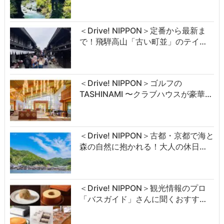
＜Drive! NIPPON＞定番から最新ま
で！飛騨高山「古い町並」のテイ…
＜Drive! NIPPON＞ゴルフの
TASHINAMI 〜クラブハウスが豪華…
＜Drive! NIPPON＞古都・京都で海と
森の自然に抱かれる！大人の休日…
＜Drive! NIPPON＞観光情報のプロ
「バスガイド」さんに聞くおすす…