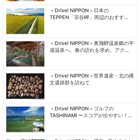
＜Drive! NIPPON＞日本の
TEPPEN「宗谷岬」周辺のおすす…
＜Drive! NIPPON＞奥飛騨温泉郷の平
湯温泉へ。春の訪れを求め、アク…
＜Drive! NIPPON＞世界遺産・北の縄
文遺跡群を訪ねて
＜Drive! NIPPON＞ゴルフの
TASHINAMI 〜スコアが出やすい！…