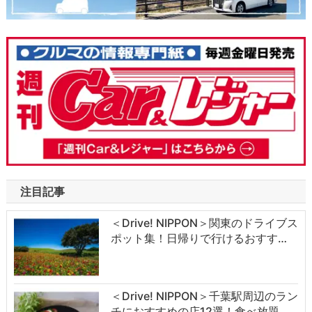
注目記事
＜Drive! NIPPON＞関東のドライブス
ポット集！日帰りで行けるおすす…
＜Drive! NIPPON＞千葉駅周辺のラン
チにおすすめの店12選！食べ放題…