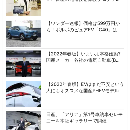
【ワンダー速報】価格は599万円か
ら！ボルボのピュアEV「C40」は…
【2022年春版】いよいよ本格始動?
国産メーカー各社の電気自動車(B…
【2022年春版】EVはまだ不安という
人にもオススメな国産PHEVモデル…
日産、「アリア」第1号車納車セレモ
ニーを本社ギャラリーで開催