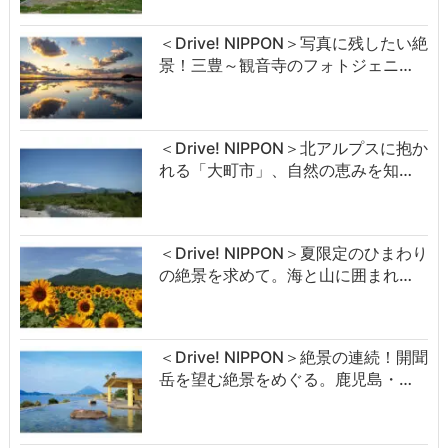
＜Drive! NIPPON＞写真に残したい絶
景！三豊～観音寺のフォトジェニ…
＜Drive! NIPPON＞北アルプスに抱か
れる「大町市」、自然の恵みを知…
＜Drive! NIPPON＞夏限定のひまわり
の絶景を求めて。海と山に囲まれ…
＜Drive! NIPPON＞絶景の連続！開聞
岳を望む絶景をめぐる。鹿児島・…