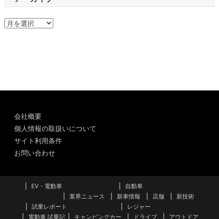
ア
ー
カ
イ
ブ
会社概要
個人情報の取扱いについて
サイト利用条件
お問い合わせ
EV・電動車
自動車
業界ニュース
新車情報
店舗
新技術
試乗レポート
レジャー
電動車 試乗記
キャンピングカー
ドライブ
アウトドア