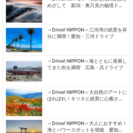
めざして 新潟・奥只見の秘境ド…
＜Drive! NIPPON＞三河湾の絶景を存
分に満喫！愛知・三河ドライブ
＜Drive! NIPPON＞海とともに発展し
てきた街を満喫 広島・呉ドライブ
＜Drive! NIPPON＞大自然のアートに
ほれぼれ！キツネと絶景に心癒さ…
＜Drive! NIPPON＞大人におすすめ！
海とパワースポットを堪能 愛知…