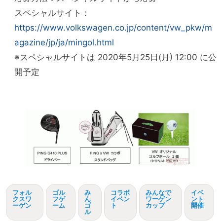
スペシャルサイト：
https://www.volkswagen.co.jp/content/vw_pkw/m
agazine/jp/ja/mingol.html
※スペシャルサイトは 2020年5月25日(月) 12:00 に公
開予定
フォル
ゴル
み
コラボ
みんなで
イベ
クスワ
フゲ
ん
イベン
ワーゲン
ント
ーゲン
ーム
ゴ
ト
カップ
開催
ル