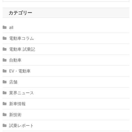
カテゴリー
all
電動車コラム
電動車 試乗記
自動車
EV・電動車
店舗
業界ニュース
新車情報
新技術
試乗レポート