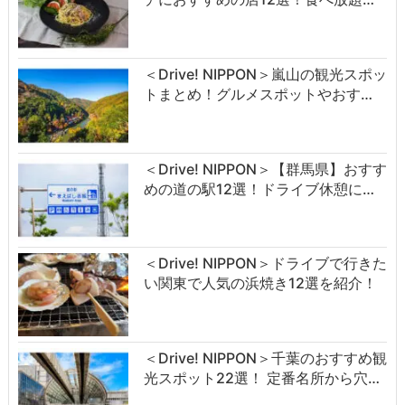
＜Drive! NIPPON＞嵐山の観光スポッ
トまとめ！グルメスポットやおす…
＜Drive! NIPPON＞【群馬県】おすす
めの道の駅12選！ドライブ休憩に…
＜Drive! NIPPON＞ドライブで行きた
い関東で人気の浜焼き12選を紹介！
＜Drive! NIPPON＞千葉のおすすめ観
光スポット22選！ 定番名所から穴…