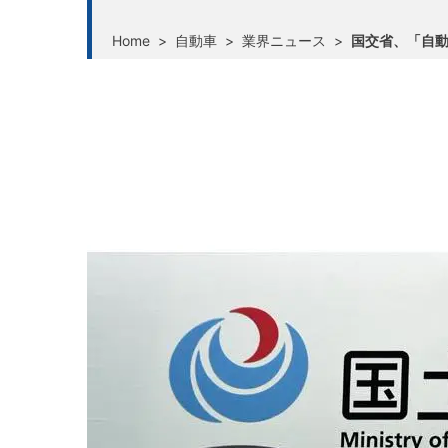
Home
>
自動車
>
業界ニュース
>
国交省、「自動