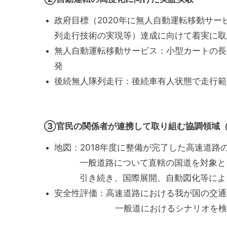
政府目標（2020年に無人自動運転移動サー
列走行技術の実現等）達成に向けて着実に取
無人自動運転移動サービス：小型カートの長
発
後続無人隊列走行：後続車有人状態で走行範
③官民の関係者が連携して取り組む協調領域（
地図：2018年度に整備が完了した高速道
一般道路について直轄の国道を対象とし
引き続き、国際展開、自動図化等による
安全性評価：高速道路における我が国の交通
一般道におけるシ