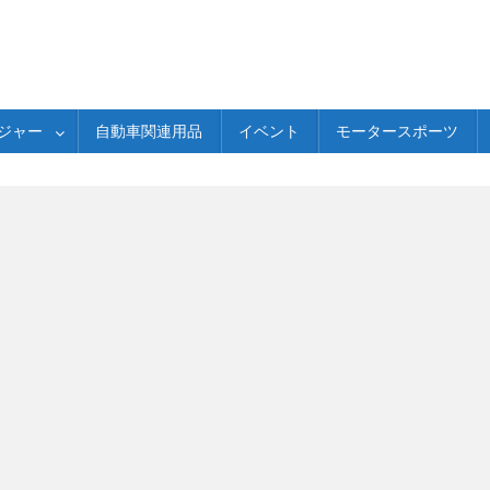
ジャー
自動車関連用品
イベント
モータースポーツ