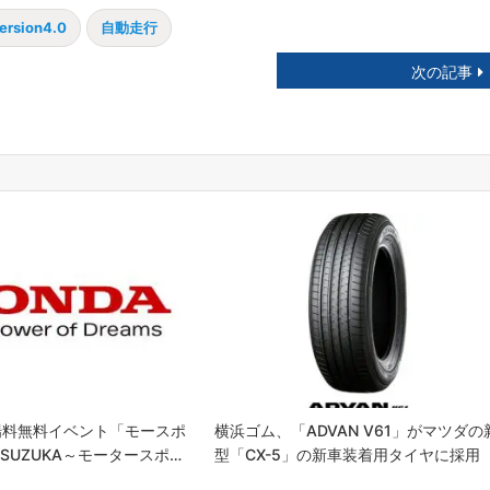
ersion4.0
自動走行
次の記事
場料無料イベント「モースポ
横浜ゴム、「ADVAN V61」がマツダの
 SUZUKA～モータースポ…
型「CX-5」の新車装着用タイヤに採用