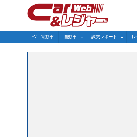
Skip
to
content
EV・電動車
自動車
試乗レポート
レ