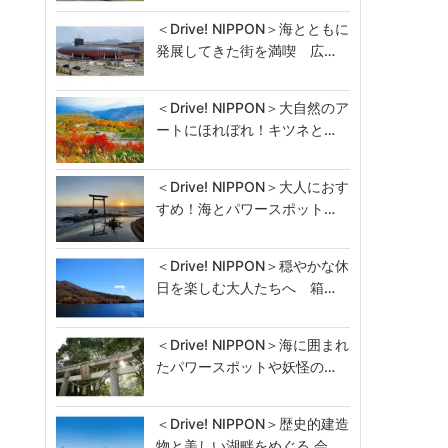
＜Drive! NIPPON＞海とともに
発展してきた街を満喫 広…
＜Drive! NIPPON＞大自然のア
ートにほれぼれ！キツネと…
＜Drive! NIPPON＞大人におす
すめ！海とパワースポット…
＜Drive! NIPPON＞穏やかな休
日を楽しむ大人たちへ 箱…
＜Drive! NIPPON＞海に囲まれ
たパワースポットや妖怪の…
＜Drive! NIPPON＞歴史的建造
物と美しい湖畔をめぐる 会…