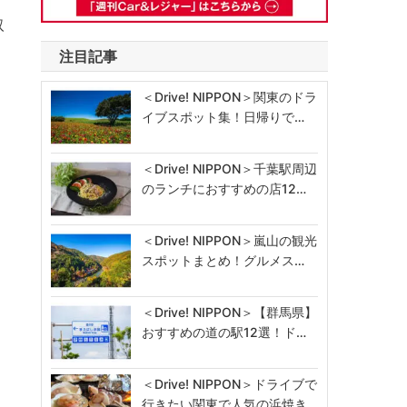
取
注目記事
＜Drive! NIPPON＞関東のドラ
イブスポット集！日帰りで…
＜Drive! NIPPON＞千葉駅周辺
のランチにおすすめの店12…
＜Drive! NIPPON＞嵐山の観光
スポットまとめ！グルメス…
＜Drive! NIPPON＞【群馬県】
おすすめの道の駅12選！ド…
＜Drive! NIPPON＞ドライブで
行きたい関東で人気の浜焼き…