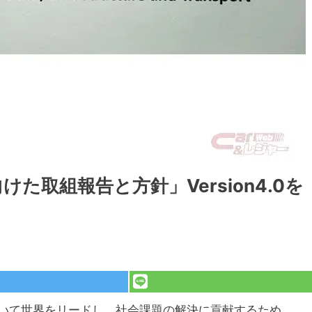
た取組報告と方針」Version4.0を
いて世界をリードし、社会課題の解決に貢献するため、