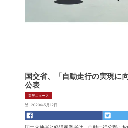
国交省、「自動走行の実現に向け
公表
業界ニュース
2020年5月12日
国土交通省と経済産業省は、自動走行分野にお