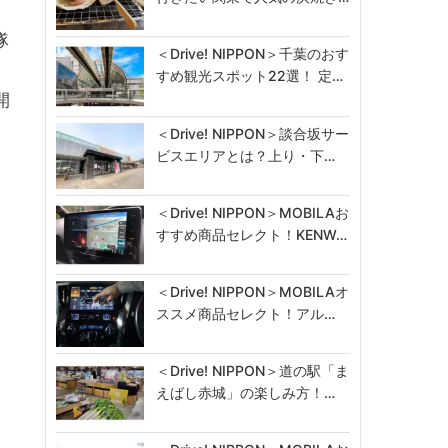
隊
＜Drive! NIPPON＞千葉のおす
すめ観光スポット22選！ 定…
開
＜Drive! NIPPON＞談合坂サー
ビスエリアとは？上り・下…
＜Drive! NIPPON＞MOBILAお
すすめ商品セレクト！KENW…
＜Drive! NIPPON＞MOBILAオ
ススメ商品セレクト！アル…
＜Drive! NIPPON＞道の駅「ま
えばし赤城」の楽しみ方！…