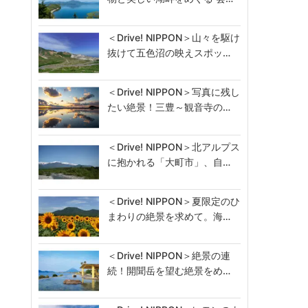
＜Drive! NIPPON＞山々を駆け
抜けて五色沼の映えスポッ…
＜Drive! NIPPON＞写真に残し
たい絶景！三豊～観音寺の…
＜Drive! NIPPON＞北アルプス
に抱かれる「大町市」、自…
＜Drive! NIPPON＞夏限定のひ
まわりの絶景を求めて。海…
＜Drive! NIPPON＞絶景の連
続！開聞岳を望む絶景をめ…