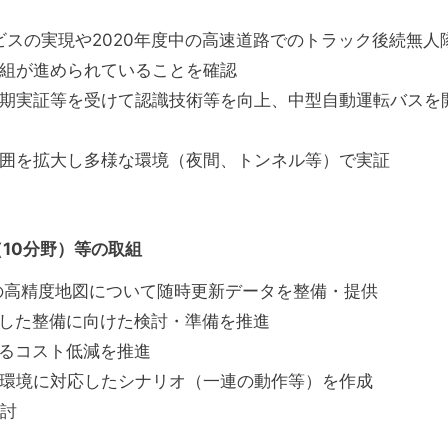
ビスの実現や2020年度中の高速道路でのトラック後続無人
組が進められていることを確認
期実証等を受けて認識技術等を向上、中型自動運転バスを
囲を拡大し多様な環境（夜間、トンネル等）で実証
10分野）等の取組
路の高精度地図について随時更新データを整備・提供
た整備に向けた検討・準備を推進
コスト低減を推進
環境に対応したシナリオ（一連の動作等）を作成
ナリオを検討