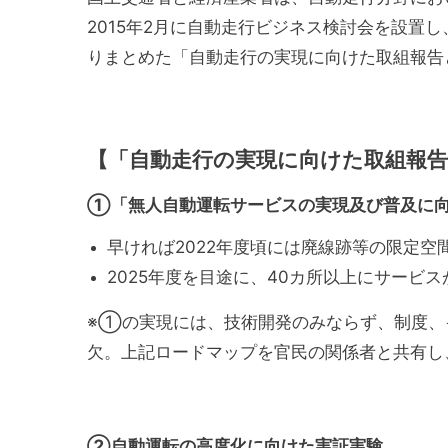
2015年2月に自動走行ビジネス検討会を設置
りまとめた「自動走行の実現に向けた取組報告と方針
【「自動走行の実現に向けた取組報告と方
①「無人自動運転サービスの実現及び普及に
早ければ2022年度頃には廃線跡等の限定
2025年度を目途に、40カ所以上にサービ
※①の実現には、技術開発のみならず、制度、
欠。上記ロードマップを官民の関係者と共有し
②自動運転の高度化に向けた実証実験