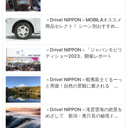
＜Drive! NIPPON＞MOBILAオススメ
商品セレクト！ シーン別おすすめ…
＜Drive! NIPPON＞「ジャパンモビリ
ティショー2023」開催レポート
＜Drive! NIPPON＞蝦夷富士ぐるーっ
と周遊！自然の景観に癒される …
＜Drive! NIPPON＞滝雲雲海の絶景を
めざして 新潟・奥只見の秘境ド…