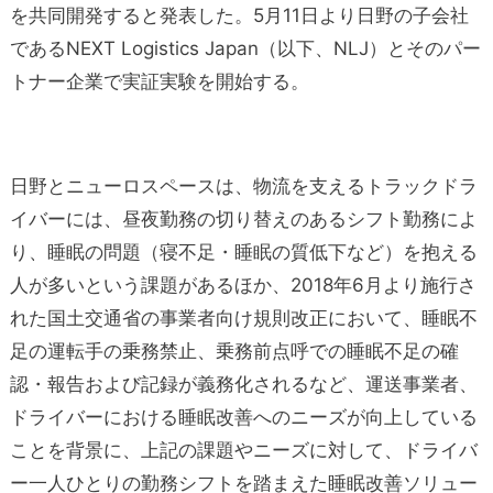
を共同開発すると発表した。5月11日より日野の子会社
であるNEXT Logistics Japan（以下、NLJ）とそのパー
トナー企業で実証実験を開始する。
日野とニューロスペースは、物流を支えるトラックドラ
イバーには、昼夜勤務の切り替えのあるシフト勤務によ
り、睡眠の問題（寝不足・睡眠の質低下など）を抱える
人が多いという課題があるほか、2018年6月より施行さ
れた国土交通省の事業者向け規則改正において、睡眠不
足の運転手の乗務禁止、乗務前点呼での睡眠不足の確
認・報告および記録が義務化されるなど、運送事業者、
ドライバーにおける睡眠改善へのニーズが向上している
ことを背景に、上記の課題やニーズに対して、ドライバ
ー一人ひとりの勤務シフトを踏まえた睡眠改善ソリュー