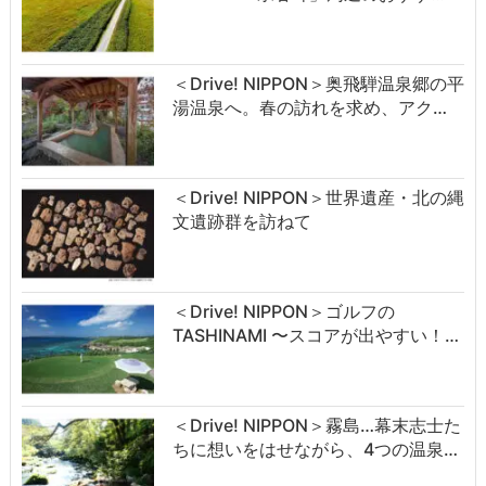
＜Drive! NIPPON＞奥飛騨温泉郷の平
湯温泉へ。春の訪れを求め、アク…
＜Drive! NIPPON＞世界遺産・北の縄
文遺跡群を訪ねて
＜Drive! NIPPON＞ゴルフの
TASHINAMI 〜スコアが出やすい！…
＜Drive! NIPPON＞霧島…幕末志士た
ちに想いをはせながら、4つの温泉…