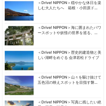
＜Drive! NIPPON＞穏やかな休日を楽
しむ大人たちへ 箱根・小田原ド…
＜Drive! NIPPON＞海に囲まれたパワ
ースポットや妖怪の世界を巡る、…
＜Drive! NIPPON＞歴史的建造物と美
しい湖畔をめぐる 会津若松ドライブ
＜Drive! NIPPON＞山々を駆け抜けて
五色沼の映えスポットを目指す磐…
＜Drive! NIPPON＞写真に残したい絶