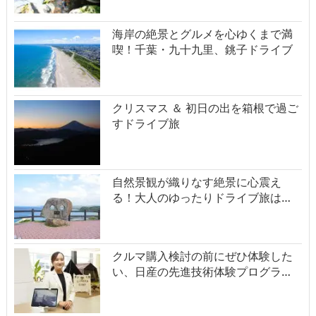
海岸の絶景とグルメを心ゆくまで満
喫！千葉・九十九里、銚子ドライブ
クリスマス ＆ 初日の出を箱根で過ご
すドライブ旅
自然景観が織りなす絶景に心震え
る！大人のゆったりドライブ旅は…
クルマ購入検討の前にぜひ体験した
い、日産の先進技術体験プログラ…