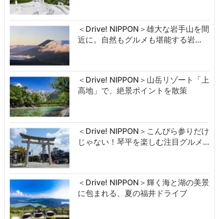
＜Drive! NIPPON＞雄大な岩手山を間
近に。自然もグルメも堪能する岩…
＜Drive! NIPPON＞山岳リゾート「上
高地」で、絶景ポイントを散策
＜Drive! NIPPON＞こんぴら参りだけ
じゃない！琴平を楽しむ注目グルメ…
＜Drive! NIPPON＞輝く海と湖の美景
に包まれる、夏の福井ドライブ