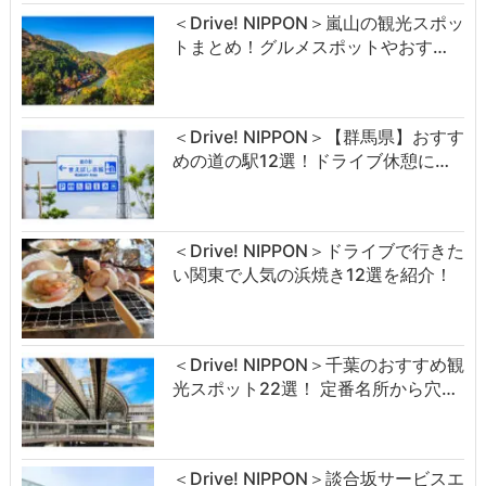
＜Drive! NIPPON＞嵐山の観光スポッ
トまとめ！グルメスポットやおす…
＜Drive! NIPPON＞【群馬県】おすす
めの道の駅12選！ドライブ休憩に…
＜Drive! NIPPON＞ドライブで行きた
い関東で人気の浜焼き12選を紹介！
＜Drive! NIPPON＞千葉のおすすめ観
光スポット22選！ 定番名所から穴…
＜Drive! NIPPON＞談合坂サービスエ