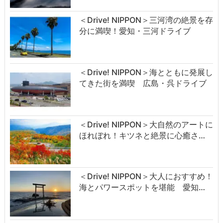
＜Drive! NIPPON＞三河湾の絶景を存
分に満喫！愛知・三河ドライブ
＜Drive! NIPPON＞海とともに発展し
てきた街を満喫 広島・呉ドライブ
＜Drive! NIPPON＞大自然のアートに
ほれぼれ！キツネと絶景に心癒さ…
＜Drive! NIPPON＞大人におすすめ！
海とパワースポットを堪能 愛知…