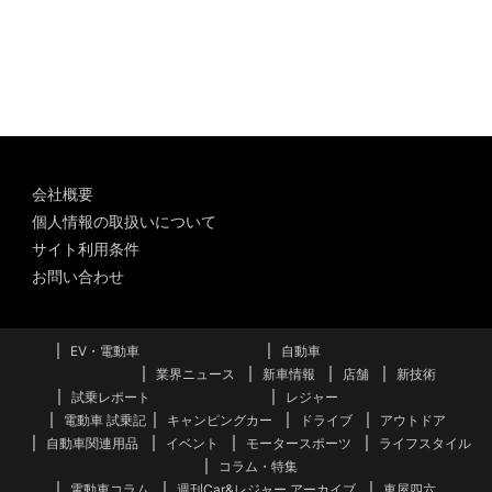
ー
カ
イ
ブ
会社概要
個人情報の取扱いについて
サイト利用条件
お問い合わせ
EV・電動車
自動車
業界ニュース
新車情報
店舗
新技術
試乗レポート
レジャー
電動車 試乗記
キャンピングカー
ドライブ
アウトドア
自動車関連用品
イベント
モータースポーツ
ライフスタイル
コラム・特集
電動車コラム
週刊Car&レジャー アーカイブ
車屋四六