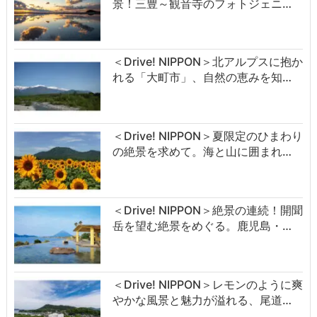
景！三豊～観音寺のフォトジェニ…
＜Drive! NIPPON＞北アルプスに抱か
れる「大町市」、自然の恵みを知…
＜Drive! NIPPON＞夏限定のひまわり
の絶景を求めて。海と山に囲まれ…
＜Drive! NIPPON＞絶景の連続！開聞
岳を望む絶景をめぐる。鹿児島・…
＜Drive! NIPPON＞レモンのように爽
やかな風景と魅力が溢れる、尾道…