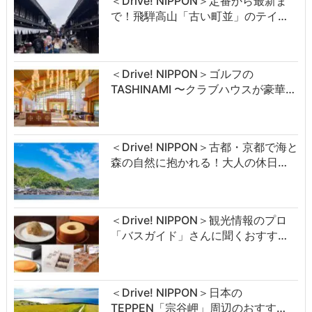
＜Drive! NIPPON＞定番から最新ま
で！飛騨高山「古い町並」のテイ…
＜Drive! NIPPON＞ゴルフの
TASHINAMI 〜クラブハウスが豪華…
＜Drive! NIPPON＞古都・京都で海と
森の自然に抱かれる！大人の休日…
＜Drive! NIPPON＞観光情報のプロ
「バスガイド」さんに聞くおすす…
＜Drive! NIPPON＞日本の
TEPPEN「宗谷岬」周辺のおすす…