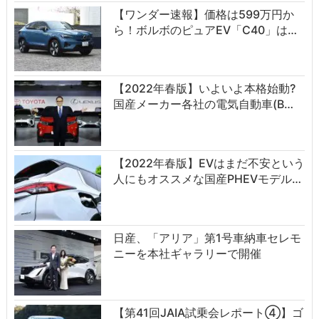
【ワンダー速報】価格は599万円か
ら！ボルボのピュアEV「C40」は…
【2022年春版】いよいよ本格始動?
国産メーカー各社の電気自動車(B…
【2022年春版】EVはまだ不安という
人にもオススメな国産PHEVモデル…
日産、「アリア」第1号車納車セレモ
ニーを本社ギャラリーで開催
【第41回JAIA試乗会レポート④】ゴ