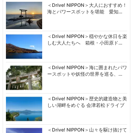
＜Drive! NIPPON＞大人におすすめ！
海とパワースポットを堪能 愛知…
＜Drive! NIPPON＞穏やかな休日を楽
しむ大人たちへ 箱根・小田原ド…
＜Drive! NIPPON＞海に囲まれたパワ
ースポットや妖怪の世界を巡る、…
＜Drive! NIPPON＞歴史的建造物と美
しい湖畔をめぐる 会津若松ドライブ
＜Drive! NIPPON＞山々を駆け抜けて