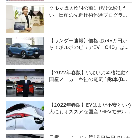
クルマ購入検討の前にぜひ体験した
い、日産の先進技術体験プログラ…
【ワンダー速報】価格は599万円か
ら！ボルボのピュアEV「C40」は…
【2022年春版】いよいよ本格始動?
国産メーカー各社の電気自動車(B…
【2022年春版】EVはまだ不安という
人にもオススメな国産PHEVモデル…
日産、「アリア」第1号車納車セレモ