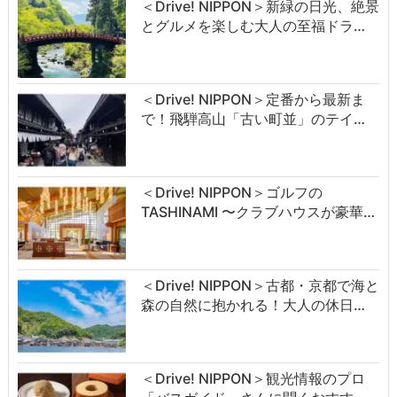
＜Drive! NIPPON＞新緑の日光、絶景
とグルメを楽しむ大人の至福ドラ…
＜Drive! NIPPON＞定番から最新ま
で！飛騨高山「古い町並」のテイ…
＜Drive! NIPPON＞ゴルフの
TASHINAMI 〜クラブハウスが豪華…
＜Drive! NIPPON＞古都・京都で海と
森の自然に抱かれる！大人の休日…
＜Drive! NIPPON＞観光情報のプロ