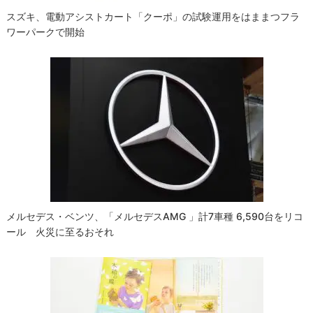
スズキ、電動アシストカート「クーポ」の試験運用をはままつフラ
ワーパークで開始
メルセデス・ベンツ、「メルセデスAMG 」計7車種 6,590台をリコ
ール 火災に至るおそれ