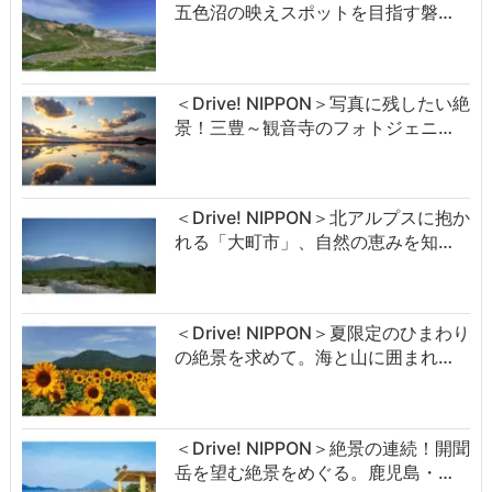
五色沼の映えスポットを目指す磐…
＜Drive! NIPPON＞写真に残したい絶
景！三豊～観音寺のフォトジェニ…
＜Drive! NIPPON＞北アルプスに抱か
れる「大町市」、自然の恵みを知…
＜Drive! NIPPON＞夏限定のひまわり
の絶景を求めて。海と山に囲まれ…
＜Drive! NIPPON＞絶景の連続！開聞
岳を望む絶景をめぐる。鹿児島・…