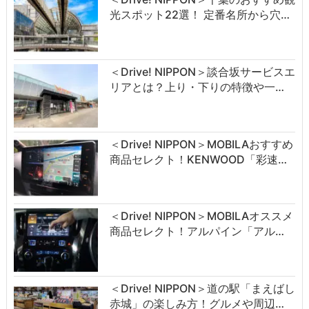
光スポット22選！ 定番名所から穴…
＜Drive! NIPPON＞談合坂サービスエ
リアとは？上り・下りの特徴や一…
＜Drive! NIPPON＞MOBILAおすすめ
商品セレクト！KENWOOD「彩速…
＜Drive! NIPPON＞MOBILAオススメ
商品セレクト！アルパイン「アル…
＜Drive! NIPPON＞道の駅「まえばし
赤城」の楽しみ方！グルメや周辺…