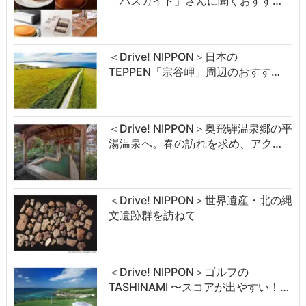
「バスガイド」さんに聞くおすす…
＜Drive! NIPPON＞日本の
TEPPEN「宗谷岬」周辺のおすす…
＜Drive! NIPPON＞奥飛騨温泉郷の平
湯温泉へ。春の訪れを求め、アク…
＜Drive! NIPPON＞世界遺産・北の縄
文遺跡群を訪ねて
＜Drive! NIPPON＞ゴルフの
TASHINAMI 〜スコアが出やすい！…