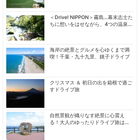
＜Drive! NIPPON＞霧島…幕末志士た
ちに想いをはせながら、4つの温泉…
海岸の絶景とグルメを心ゆくまで満
喫！千葉・九十九里、銚子ドライブ
クリスマス ＆ 初日の出を箱根で過ご
すドライブ旅
自然景観が織りなす絶景に心震え
る！大人のゆったりドライブ旅は…