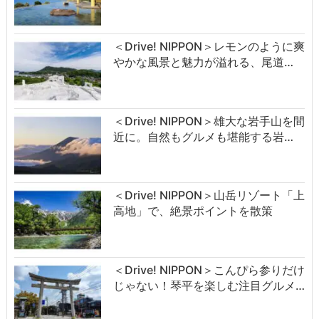
＜Drive! NIPPON＞レモンのように爽
やかな風景と魅力が溢れる、尾道…
＜Drive! NIPPON＞雄大な岩手山を間
近に。自然もグルメも堪能する岩…
＜Drive! NIPPON＞山岳リゾート「上
高地」で、絶景ポイントを散策
＜Drive! NIPPON＞こんぴら参りだけ
じゃない！琴平を楽しむ注目グルメ…