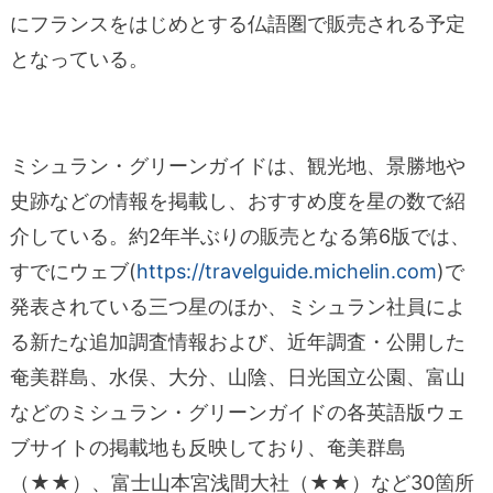
にフランスをはじめとする仏語圏で販売される予定
となっている。
ミシュラン・グリーンガイドは、観光地、景勝地や
史跡などの情報を掲載し、おすすめ度を星の数で紹
介している。約2年半ぶりの販売となる第6版では、
すでにウェブ(
https://travelguide.michelin.com
)で
発表されている三つ星のほか、ミシュラン社員によ
る新たな追加調査情報および、近年調査・公開した
奄美群島、水俣、大分、山陰、日光国立公園、富山
などのミシュラン・グリーンガイドの各英語版ウェ
ブサイトの掲載地も反映しており、奄美群島
（★★）、富士山本宮浅間大社（★★）など30箇所