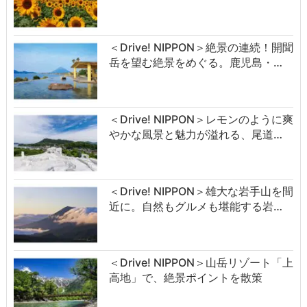
＜Drive! NIPPON＞絶景の連続！開聞
岳を望む絶景をめぐる。鹿児島・…
＜Drive! NIPPON＞レモンのように爽
やかな風景と魅力が溢れる、尾道…
＜Drive! NIPPON＞雄大な岩手山を間
近に。自然もグルメも堪能する岩…
＜Drive! NIPPON＞山岳リゾート「上
高地」で、絶景ポイントを散策