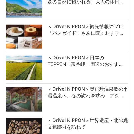
森の自然に抱かれる！大人の休日…
＜Drive! NIPPON＞観光情報のプロ
「バスガイド」さんに聞くおすす…
＜Drive! NIPPON＞日本の
TEPPEN「宗谷岬」周辺のおすす…
＜Drive! NIPPON＞奥飛騨温泉郷の平
湯温泉へ。春の訪れを求め、アク…
＜Drive! NIPPON＞世界遺産・北の縄
文遺跡群を訪ねて