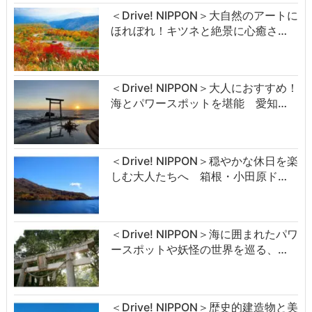
＜Drive! NIPPON＞大自然のアートに
ほれぼれ！キツネと絶景に心癒さ…
＜Drive! NIPPON＞大人におすすめ！
海とパワースポットを堪能 愛知…
＜Drive! NIPPON＞穏やかな休日を楽
しむ大人たちへ 箱根・小田原ド…
＜Drive! NIPPON＞海に囲まれたパワ
ースポットや妖怪の世界を巡る、…
＜Drive! NIPPON＞歴史的建造物と美