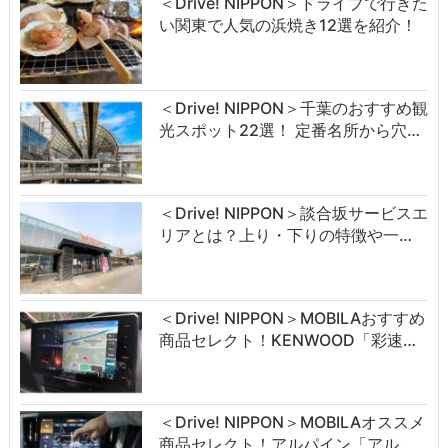
＜Drive! NIPPON＞ドライブで行きた
い関東で人気の浜焼き12選を紹介！
＜Drive! NIPPON＞千葉のおすすめ観
光スポット22選！ 定番名所から穴…
＜Drive! NIPPON＞談合坂サービスエ
リアとは？上り・下りの特徴や一…
＜Drive! NIPPON＞MOBILAおすすめ
商品セレクト！KENWOOD「彩速…
＜Drive! NIPPON＞MOBILAオススメ
商品セレクト！アルパイン「アル…