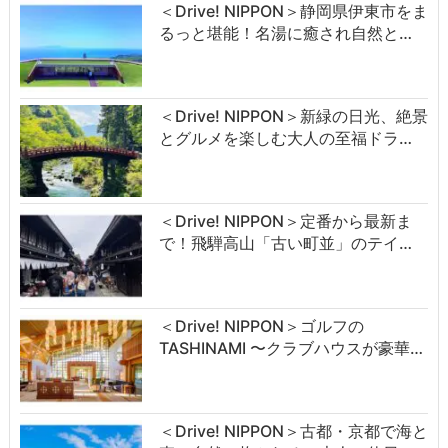
＜Drive! NIPPON＞静岡県伊東市をま
るっと堪能！名湯に癒され自然と…
＜Drive! NIPPON＞新緑の日光、絶景
とグルメを楽しむ大人の至福ドラ…
＜Drive! NIPPON＞定番から最新ま
で！飛騨高山「古い町並」のテイ…
＜Drive! NIPPON＞ゴルフの
TASHINAMI 〜クラブハウスが豪華…
＜Drive! NIPPON＞古都・京都で海と