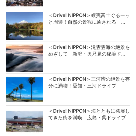
＜Drive! NIPPON＞蝦夷富士ぐるーっ
と周遊！自然の景観に癒される …
＜Drive! NIPPON＞滝雲雲海の絶景を
めざして 新潟・奥只見の秘境ド…
＜Drive! NIPPON＞三河湾の絶景を存
分に満喫！愛知・三河ドライブ
＜Drive! NIPPON＞海とともに発展し
てきた街を満喫 広島・呉ドライブ