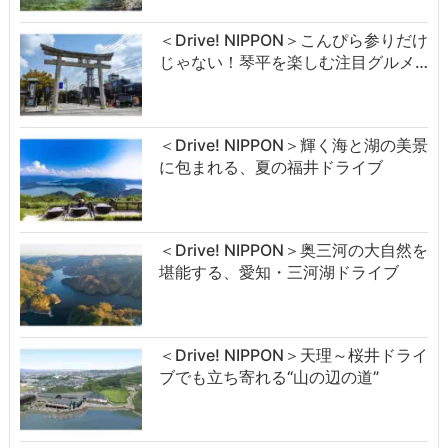
＜Drive! NIPPON＞こんぴら参りだけ
じゃない！琴平を楽しむ注目グルメ…
＜Drive! NIPPON＞輝く海と湖の美景
に包まれる、夏の福井ドライブ
＜Drive! NIPPON＞奥三河の大自然を
堪能する、愛知・三河湖ドライブ
＜Drive! NIPPON＞天理～桜井ドライ
ブでも立ち寄れる“山の辺の道”