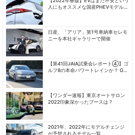
【2022年春版】EVはまだ不安という
人にもオススメな国産PHEVモデル…
日産、「アリア」第1号車納車セレモ
ニーを本社ギャラリーで開催
【第41回JAIA試乗会レポート④】ゴ
ルフ8の本命パワートレインか？ G…
【ワンダー速報】東京オートサロン
2022印象深かったブースは？
2021年、2022年にモデルチェンジ
が予想されるモデル一覧