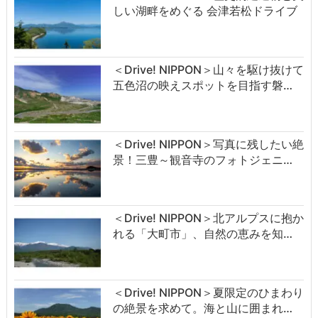
しい湖畔をめぐる 会津若松ドライブ
＜Drive! NIPPON＞山々を駆け抜けて
五色沼の映えスポットを目指す磐…
＜Drive! NIPPON＞写真に残したい絶
景！三豊～観音寺のフォトジェニ…
＜Drive! NIPPON＞北アルプスに抱か
れる「大町市」、自然の恵みを知…
＜Drive! NIPPON＞夏限定のひまわり
の絶景を求めて。海と山に囲まれ…