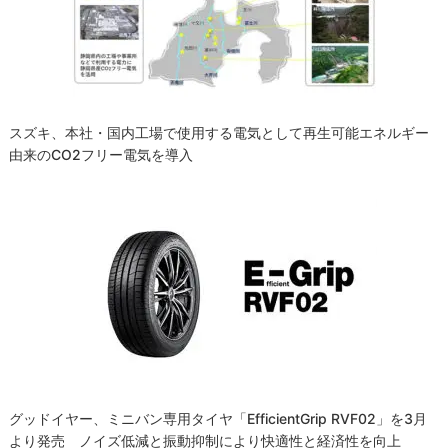
ョ
ン
スズキ、本社・国内工場で使用する電気として再生可能エネルギー
由来のCO2フリー電気を導入
グッドイヤー、ミニバン専用タイヤ「EfficientGrip RVF02」を3月
より発売 ノイズ低減と振動抑制により快適性と経済性を向上