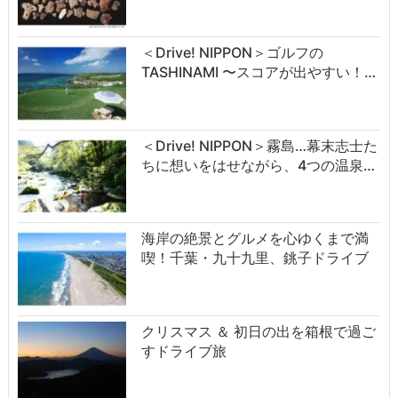
＜Drive! NIPPON＞ゴルフの
TASHINAMI 〜スコアが出やすい！…
＜Drive! NIPPON＞霧島…幕末志士た
ちに想いをはせながら、4つの温泉…
海岸の絶景とグルメを心ゆくまで満
喫！千葉・九十九里、銚子ドライブ
クリスマス ＆ 初日の出を箱根で過ご
すドライブ旅