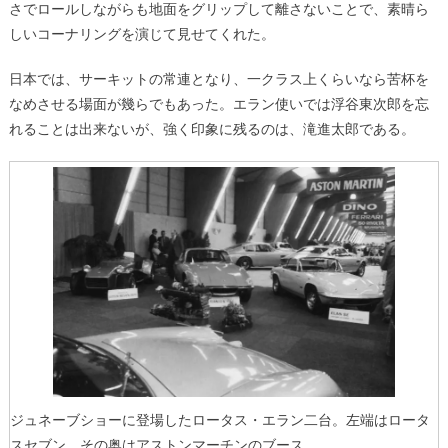
さでロールしながらも地面をグリップして離さないことで、素晴ら
しいコーナリングを演じて見せてくれた。
日本では、サーキットの常連となり、一クラス上くらいなら苦杯を
なめさせる場面が幾らでもあった。エラン使いでは浮谷東次郎を忘
れることは出来ないが、強く印象に残るのは、滝進太郎である。
ジュネーブショーに登場したロータス・エラン二台。左端はロータ
スセブン。その奥はアストンマーチンのブース