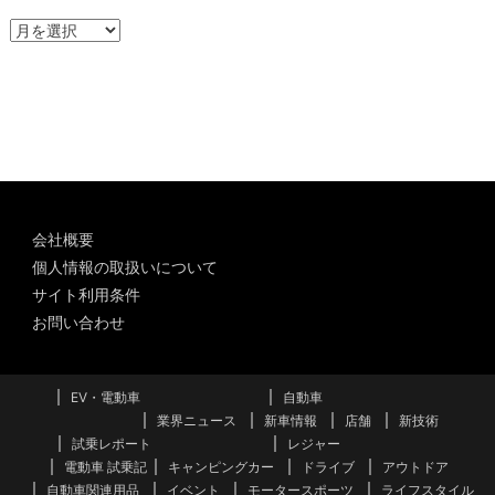
ア
ー
カ
イ
ブ
会社概要
個人情報の取扱いについて
サイト利用条件
お問い合わせ
EV・電動車
自動車
業界ニュース
新車情報
店舗
新技術
試乗レポート
レジャー
電動車 試乗記
キャンピングカー
ドライブ
アウトドア
自動車関連用品
イベント
モータースポーツ
ライフスタイル