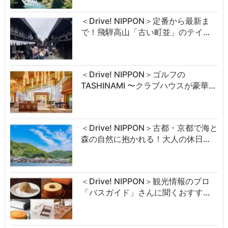
＜Drive! NIPPON＞定番から最新ま
で！飛騨高山「古い町並」のテイ…
＜Drive! NIPPON＞ゴルフの
TASHINAMI 〜クラブハウスが豪華…
＜Drive! NIPPON＞古都・京都で海と
森の自然に抱かれる！大人の休日…
＜Drive! NIPPON＞観光情報のプロ
「バスガイド」さんに聞くおすす…