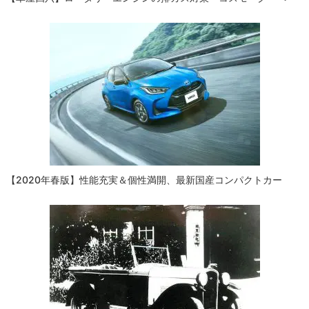
【2020年春版】性能充実＆個性満開、最新国産コンパクトカー