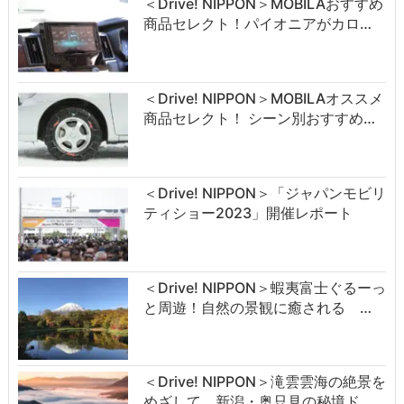
＜Drive! NIPPON＞MOBILAおすすめ
商品セレクト！パイオニアがカロ…
＜Drive! NIPPON＞MOBILAオススメ
商品セレクト！ シーン別おすすめ…
＜Drive! NIPPON＞「ジャパンモビリ
ティショー2023」開催レポート
＜Drive! NIPPON＞蝦夷富士ぐるーっ
と周遊！自然の景観に癒される …
＜Drive! NIPPON＞滝雲雲海の絶景を
めざして 新潟・奥只見の秘境ド…