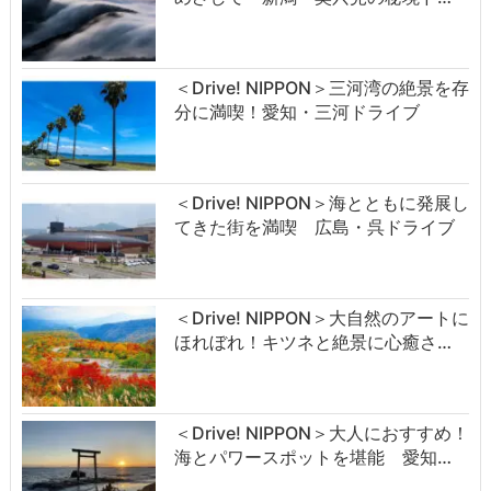
＜Drive! NIPPON＞三河湾の絶景を存
分に満喫！愛知・三河ドライブ
＜Drive! NIPPON＞海とともに発展し
てきた街を満喫 広島・呉ドライブ
＜Drive! NIPPON＞大自然のアートに
ほれぼれ！キツネと絶景に心癒さ…
＜Drive! NIPPON＞大人におすすめ！
海とパワースポットを堪能 愛知…