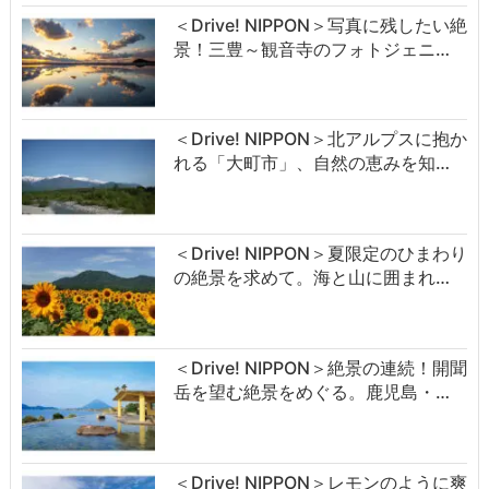
＜Drive! NIPPON＞写真に残したい絶
景！三豊～観音寺のフォトジェニ…
＜Drive! NIPPON＞北アルプスに抱か
れる「大町市」、自然の恵みを知…
＜Drive! NIPPON＞夏限定のひまわり
の絶景を求めて。海と山に囲まれ…
＜Drive! NIPPON＞絶景の連続！開聞
岳を望む絶景をめぐる。鹿児島・…
＜Drive! NIPPON＞レモンのように爽