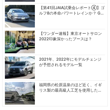
【第41回JAIA試乗会レポート④】ゴ
ルフ8の本命パワートレインか？ G…
【ワンダー速報】東京オートサロン
2022印象深かったブースは？
2021年、2022年にモデルチェンジ
が予想されるモデル一覧
福岡県の松原温泉のほど近く、イギ
リス製の最高級人工芝を使用した…