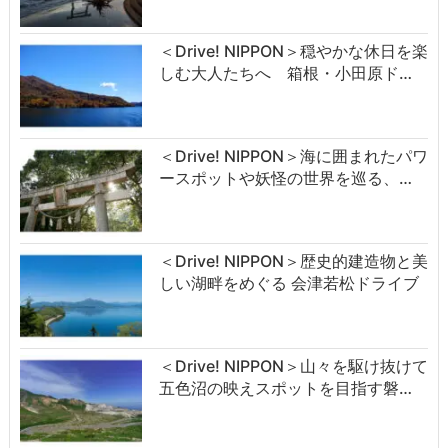
＜Drive! NIPPON＞穏やかな休日を楽
しむ大人たちへ 箱根・小田原ド…
＜Drive! NIPPON＞海に囲まれたパワ
ースポットや妖怪の世界を巡る、…
＜Drive! NIPPON＞歴史的建造物と美
しい湖畔をめぐる 会津若松ドライブ
＜Drive! NIPPON＞山々を駆け抜けて
五色沼の映えスポットを目指す磐…