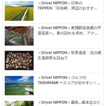
＜Drive! NIPPON＞日本の
TEPPEN「宗谷岬」周辺のおすす…
＜Drive! NIPPON＞奥飛騨温泉郷の平
湯温泉へ。春の訪れを求め、アク…
＜Drive! NIPPON＞世界遺産・北の縄
文遺跡群を訪ねて
＜Drive! NIPPON＞ゴルフの
TASHINAMI 〜スコアが出やすい！…
＜Drive! NIPPON＞霧島…幕末志士た