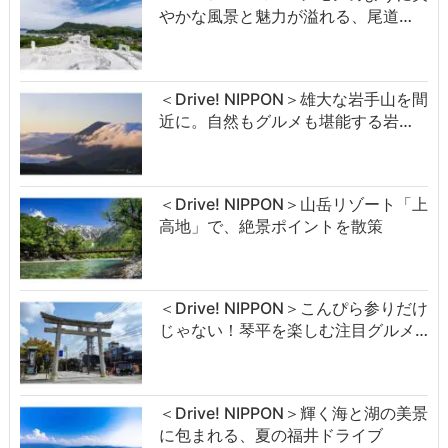
やかな風景と魅力が溢れる、尾道…
＜Drive! NIPPON＞雄大な岩手山を間
近に。自然もグルメも堪能する岩…
＜Drive! NIPPON＞山岳リゾート「上
高地」で、絶景ポイントを散策
＜Drive! NIPPON＞こんぴら参りだけ
じゃない！琴平を楽しむ注目グルメ…
＜Drive! NIPPON＞輝く海と湖の美景
に包まれる、夏の福井ドライブ