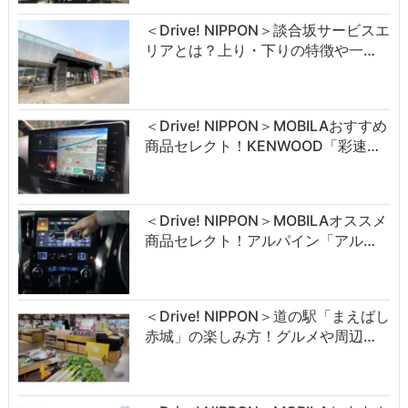
＜Drive! NIPPON＞談合坂サービスエ
リアとは？上り・下りの特徴や一…
＜Drive! NIPPON＞MOBILAおすすめ
商品セレクト！KENWOOD「彩速…
＜Drive! NIPPON＞MOBILAオススメ
商品セレクト！アルパイン「アル…
＜Drive! NIPPON＞道の駅「まえばし
赤城」の楽しみ方！グルメや周辺…