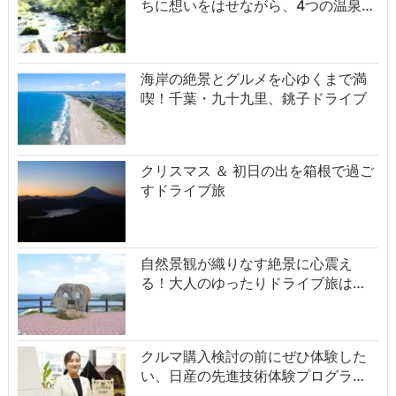
ちに想いをはせながら、4つの温泉…
海岸の絶景とグルメを心ゆくまで満
喫！千葉・九十九里、銚子ドライブ
クリスマス ＆ 初日の出を箱根で過ご
すドライブ旅
自然景観が織りなす絶景に心震え
る！大人のゆったりドライブ旅は…
クルマ購入検討の前にぜひ体験した
い、日産の先進技術体験プログラ…