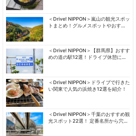
＜Drive! NIPPON＞嵐山の観光スポッ
トまとめ！グルメスポットやおす…
＜Drive! NIPPON＞【群馬県】おすす
めの道の駅12選！ドライブ休憩に…
＜Drive! NIPPON＞ドライブで行きた
い関東で人気の浜焼き12選を紹介！
＜Drive! NIPPON＞千葉のおすすめ観
光スポット22選！ 定番名所から穴…