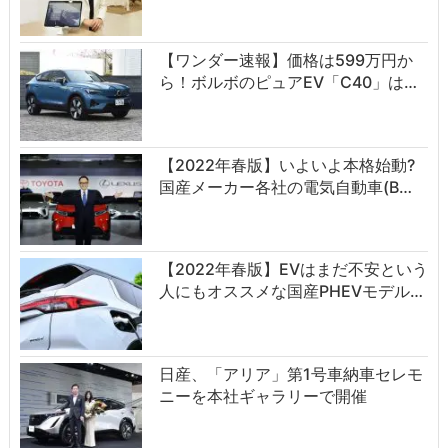
【ワンダー速報】価格は599万円か
ら！ボルボのピュアEV「C40」は…
【2022年春版】いよいよ本格始動?
国産メーカー各社の電気自動車(B…
【2022年春版】EVはまだ不安という
人にもオススメな国産PHEVモデル…
日産、「アリア」第1号車納車セレモ
ニーを本社ギャラリーで開催