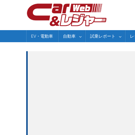
Skip
to
content
EV・電動車
自動車
試乗レポート
レ