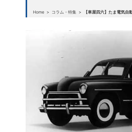
Home
>
コラム・特集
>
【車屋四六】たま電気自