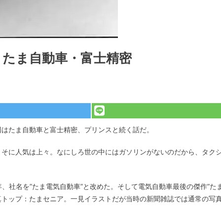
・たま自動車・富士精密
回はたま自動車と富士精密、プリンスと続く話だ。
よそに人気は上々。なにしろ世の中にはガソリンがないのだから、タク
年、社名を”たま電気自動車”と改めた。そして電気自動車最後の傑作”た
真トップ：たまセニア。一見イラストだが当時の新聞雑誌では通常の写
）