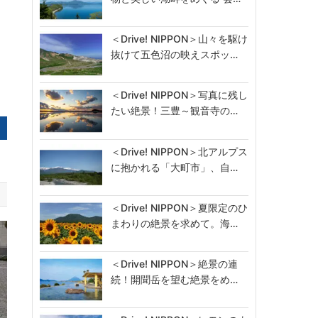
＜Drive! NIPPON＞山々を駆け
抜けて五色沼の映えスポッ…
＜Drive! NIPPON＞写真に残し
たい絶景！三豊～観音寺の…
＜Drive! NIPPON＞北アルプス
に抱かれる「大町市」、自…
＜Drive! NIPPON＞夏限定のひ
まわりの絶景を求めて。海…
＜Drive! NIPPON＞絶景の連
続！開聞岳を望む絶景をめ…