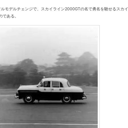
ルモデルチェンジで、スカイライン2000GTの名で勇名を馳せるスカ
のである。