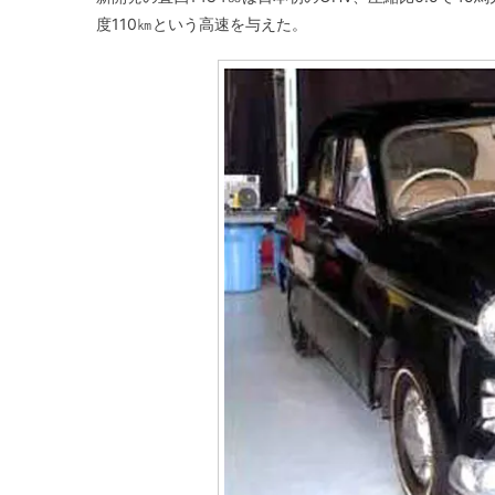
度110㎞という高速を与えた。