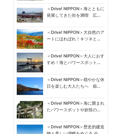
＜Drive! NIPPON＞海とともに
イ
発展してきた街を満喫 広…
＜Drive! NIPPON＞大自然のア
ートにほれぼれ！キツネと…
＜Drive! NIPPON＞大人におす
すめ！海とパワースポット…
＜Drive! NIPPON＞穏やかな休
日を楽しむ大人たちへ 箱…
＜Drive! NIPPON＞海に囲まれ
たパワースポットや妖怪の…
＜Drive! NIPPON＞歴史的建造
物と美しい湖畔をめぐる 会…