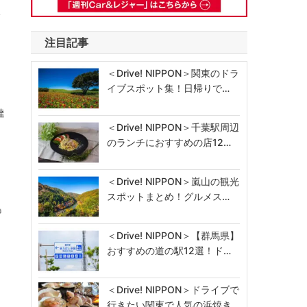
フ
注目記事
＜Drive! NIPPON＞関東のドラ
イブスポット集！日帰りで…
達
＜Drive! NIPPON＞千葉駅周辺
のランチにおすすめの店12…
＜Drive! NIPPON＞嵐山の観光
スポットまとめ！グルメス…
島
＜Drive! NIPPON＞【群馬県】
おすすめの道の駅12選！ド…
＜Drive! NIPPON＞ドライブで
行きたい関東で人気の浜焼き…