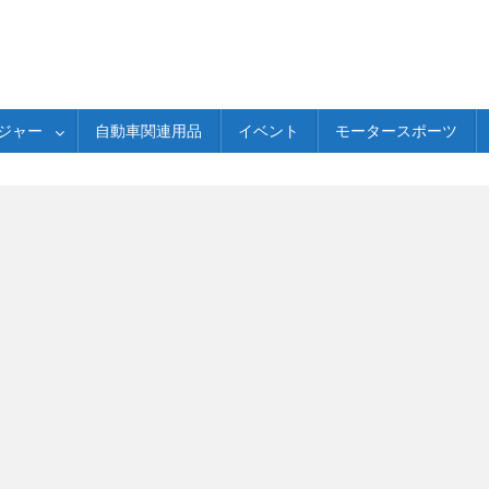
ジャー
自動車関連用品
イベント
モータースポーツ