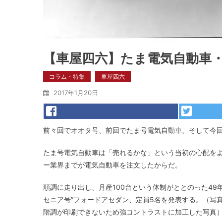
【車屋四六】たま電気自動車
コラム・特集
車屋四六
2017年1月20日
前々回でオオタ号、前回でたま号電気自動車、そして今
たま号電気自動車は「売れるかな」という当初の心配を
ー業界までが電気自動車を注文したからだ。
順調に走り出し、月産100台という体制がととのった49
セニア号”フォードアセダン、定員5名を発表する。（写
階調が印刷できないため強コントラストに加工した写真