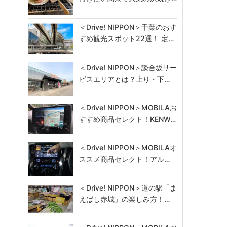
＜Drive! NIPPON＞千葉のおす
すめ観光スポット22選！ 定…
＜Drive! NIPPON＞談合坂サー
ビスエリアとは？上り・下…
＜Drive! NIPPON＞MOBILAお
すすめ商品セレクト！KENW…
＜Drive! NIPPON＞MOBILAオ
ススメ商品セレクト！アル…
＜Drive! NIPPON＞道の駅「ま
えばし赤城」の楽しみ方！…