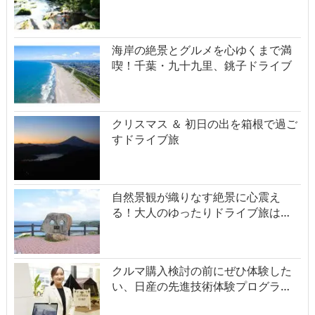
海岸の絶景とグルメを心ゆくまで満
喫！千葉・九十九里、銚子ドライブ
クリスマス ＆ 初日の出を箱根で過ご
すドライブ旅
自然景観が織りなす絶景に心震え
る！大人のゆったりドライブ旅は…
クルマ購入検討の前にぜひ体験した
い、日産の先進技術体験プログラ…