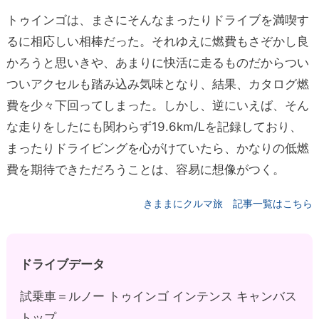
トゥインゴは、まさにそんなまったりドライブを満喫す
るに相応しい相棒だった。それゆえに燃費もさぞかし良
かろうと思いきや、あまりに快活に走るものだからつい
ついアクセルも踏み込み気味となり、結果、カタログ燃
費を少々下回ってしまった。しかし、逆にいえば、そん
な走りをしたにも関わらず19.6km/Lを記録しており、
まったりドライビングを心がけていたら、かなりの低燃
費を期待できただろうことは、容易に想像がつく。
きままにクルマ旅 記事一覧はこちら
ドライブデータ
試乗車＝ルノー トゥインゴ インテンス キャンバス
トップ