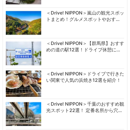
＜Drive! NIPPON＞嵐山の観光スポッ
トまとめ！グルメスポットやおす…
＜Drive! NIPPON＞【群馬県】おすす
めの道の駅12選！ドライブ休憩に…
＜Drive! NIPPON＞ドライブで行きた
い関東で人気の浜焼き12選を紹介！
＜Drive! NIPPON＞千葉のおすすめ観
光スポット22選！ 定番名所から穴…