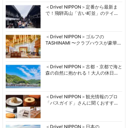
＜Drive! NIPPON＞定番から最新ま
で！飛騨高山「古い町並」のテイ…
＜Drive! NIPPON＞ゴルフの
TASHINAMI 〜クラブハウスが豪華…
＜Drive! NIPPON＞古都・京都で海と
森の自然に抱かれる！大人の休日…
＜Drive! NIPPON＞観光情報のプロ
「バスガイド」さんに聞くおすす…
＜Drive! NIPPON＞日本の