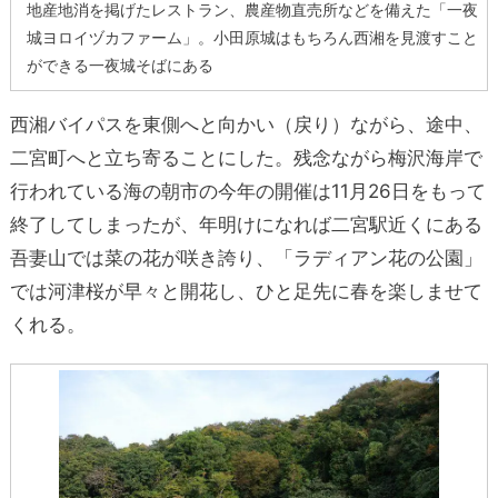
地産地消を掲げたレストラン、農産物直売所などを備えた「一夜
城ヨロイヅカファーム」。小田原城はもちろん西湘を見渡すこと
ができる一夜城そばにある
西湘バイパスを東側へと向かい（戻り）ながら、途中、
二宮町へと立ち寄ることにした。残念ながら梅沢海岸で
行われている海の朝市の今年の開催は11月26日をもって
終了してしまったが、年明けになれば二宮駅近くにある
吾妻山では菜の花が咲き誇り、「ラディアン花の公園」
では河津桜が早々と開花し、ひと足先に春を楽しませて
くれる。