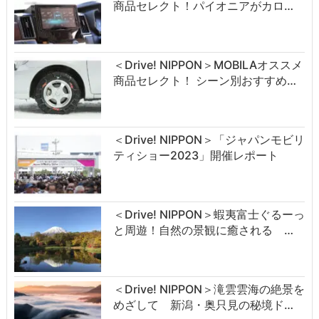
商品セレクト！パイオニアがカロ…
＜Drive! NIPPON＞MOBILAオススメ
商品セレクト！ シーン別おすすめ…
＜Drive! NIPPON＞「ジャパンモビリ
ティショー2023」開催レポート
＜Drive! NIPPON＞蝦夷富士ぐるーっ
と周遊！自然の景観に癒される …
＜Drive! NIPPON＞滝雲雲海の絶景を
めざして 新潟・奥只見の秘境ド…