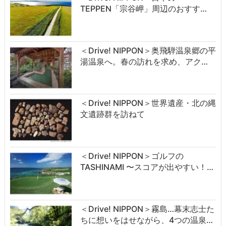
TEPPEN「宗谷岬」周辺のおすす…
＜Drive! NIPPON＞奥飛騨温泉郷の平
湯温泉へ。春の訪れを求め、アク…
＜Drive! NIPPON＞世界遺産・北の縄
文遺跡群を訪ねて
＜Drive! NIPPON＞ゴルフの
TASHINAMI 〜スコアが出やすい！…
＜Drive! NIPPON＞霧島…幕末志士た
ちに想いをはせながら、4つの温泉…