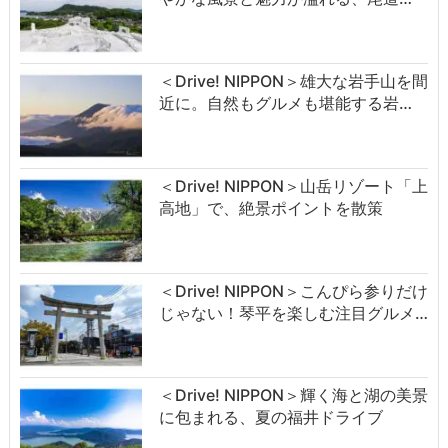
＜Drive! NIPPON＞雄大な岩手山を間
近に。自然もグルメも堪能する岩…
＜Drive! NIPPON＞山岳リゾート「上
高地」で、絶景ポイントを散策
＜Drive! NIPPON＞こんぴら参りだけ
じゃない！琴平を楽しむ注目グルメ…
＜Drive! NIPPON＞輝く海と湖の美景
に包まれる、夏の福井ドライブ