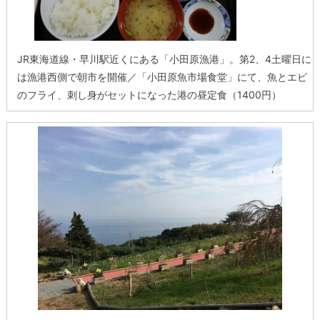
JR東海道線・早川駅近くにある「小田原漁港」。第2、4土曜日に
は漁港西側で朝市を開催／「小田原魚市場食堂」にて、魚とエビ
のフライ、刺し身がセットになった港の昼定食（1400円）