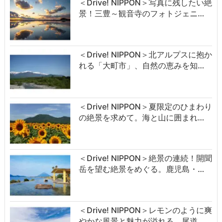
＜Drive! NIPPON＞写真に残したい絶
景！三豊～観音寺のフォトジェニ…
＜Drive! NIPPON＞北アルプスに抱か
れる「大町市」、自然の恵みを知…
＜Drive! NIPPON＞夏限定のひまわり
の絶景を求めて。海と山に囲まれ…
＜Drive! NIPPON＞絶景の連続！開聞
岳を望む絶景をめぐる。鹿児島・…
＜Drive! NIPPON＞レモンのように爽
やかな風景と魅力が溢れる、尾道…