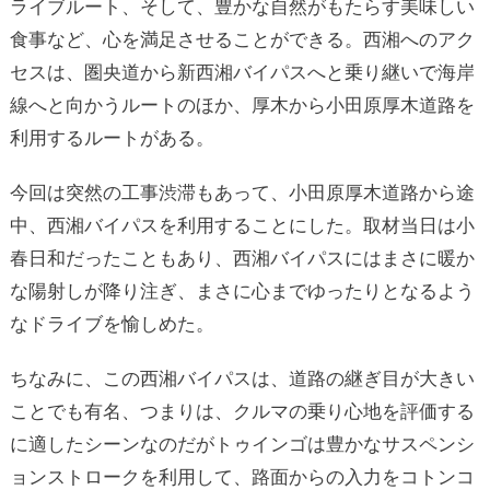
ライブルート、そして、豊かな自然がもたらす美味しい
食事など、心を満足させることができる。西湘へのアク
セスは、圏央道から新西湘バイパスへと乗り継いで海岸
線へと向かうルートのほか、厚木から小田原厚木道路を
利用するルートがある。
今回は突然の工事渋滞もあって、小田原厚木道路から途
中、西湘バイパスを利用することにした。取材当日は小
春日和だったこともあり、西湘バイパスにはまさに暖か
な陽射しが降り注ぎ、まさに心までゆったりとなるよう
なドライブを愉しめた。
ちなみに、この西湘バイパスは、道路の継ぎ目が大きい
ことでも有名、つまりは、クルマの乗り心地を評価する
に適したシーンなのだがトゥインゴは豊かなサスペンシ
ョンストロークを利用して、路面からの入力をコトンコ