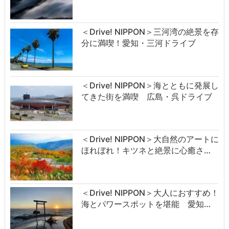
＜Drive! NIPPON＞三河湾の絶景を存
分に満喫！愛知・三河ドライブ
＜Drive! NIPPON＞海とともに発展し
てきた街を満喫 広島・呉ドライブ
＜Drive! NIPPON＞大自然のアートに
ほれぼれ！キツネと絶景に心癒さ…
＜Drive! NIPPON＞大人におすすめ！
海とパワースポットを堪能 愛知…