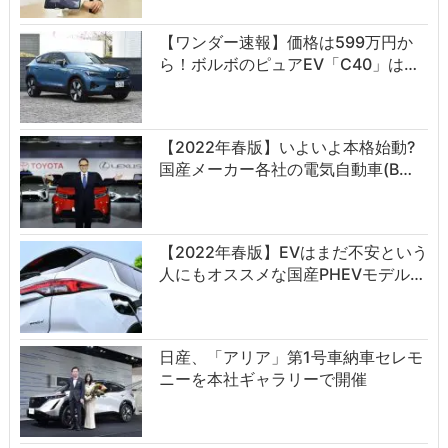
【ワンダー速報】価格は599万円か
ら！ボルボのピュアEV「C40」は…
【2022年春版】いよいよ本格始動?
国産メーカー各社の電気自動車(B…
【2022年春版】EVはまだ不安という
人にもオススメな国産PHEVモデル…
日産、「アリア」第1号車納車セレモ
ニーを本社ギャラリーで開催