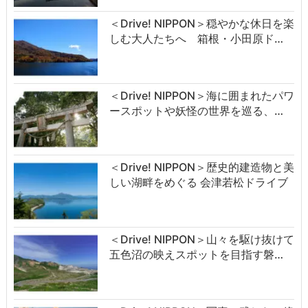
＜Drive! NIPPON＞穏やかな休日を楽
しむ大人たちへ 箱根・小田原ド…
＜Drive! NIPPON＞海に囲まれたパワ
ースポットや妖怪の世界を巡る、…
＜Drive! NIPPON＞歴史的建造物と美
しい湖畔をめぐる 会津若松ドライブ
＜Drive! NIPPON＞山々を駆け抜けて
五色沼の映えスポットを目指す磐…