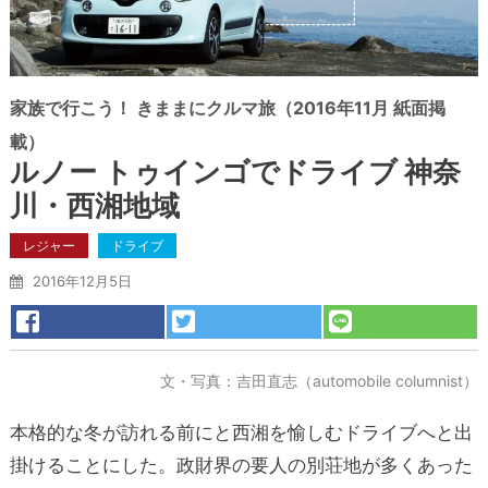
家族で行こう！ きままにクルマ旅（2016年11月 紙面掲
載）
ルノー トゥインゴでドライブ 神奈
川・西湘地域
レジャー
ドライブ
2016年12月5日
文・写真：吉田直志（automobile columnist）
本格的な冬が訪れる前にと西湘を愉しむドライブへと出
掛けることにした。政財界の要人の別荘地が多くあった