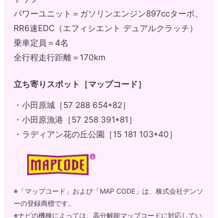
パワーユニット＝ガソリンエンジン897ccターボ、
RR6速EDC（エフィシエント デュアルクラッチ）
乗車定員＝4名
全行程走行距離＝170km
立ち寄りスポット［マップコード］
・小田原城［57 288 654*82］
・小田原漁港［57 258 391*81］
・ラディアン花の丘公園［15 181 103*40］
※「マップコード」および「MAP CODE」は、株式会社デンソ
ーの登録商標です。
※ナビの機種によっては、高分解能マップコードに対応してい