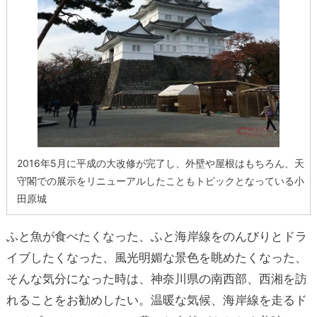
2016年5月に平成の大改修が完了し、外壁や屋根はもちろん、天
守閣での展示をリニューアルしたこともトピックとなっている小
田原城
ふと魚が食べたくなった、ふと海岸線をのんびりとドラ
イブしたくなった、風光明媚な景色を眺めたくなった、
そんな気分になった時は、神奈川県の南西部、西湘を訪
れることをお勧めしたい。温暖な気候、海岸線を走るド