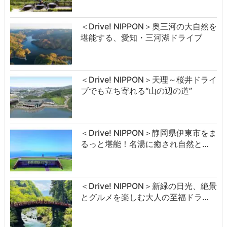
＜Drive! NIPPON＞奥三河の大自然を
堪能する、愛知・三河湖ドライブ
＜Drive! NIPPON＞天理～桜井ドライ
ブでも立ち寄れる“山の辺の道”
＜Drive! NIPPON＞静岡県伊東市をま
るっと堪能！名湯に癒され自然と…
＜Drive! NIPPON＞新緑の日光、絶景
とグルメを楽しむ大人の至福ドラ…