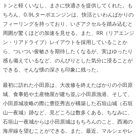
トンと軽くいなし、まさに快適さを提供してくれた。も
ちろん、0.9Lターボエンジンは、快活といわんばかりの
フィーリングを持っており、いざアクセルを踏み込むと
周囲が驚くほどの加速を見せる。また、RR（リアエンジ
ン・リアドライブ）レイアウトを採用していることか
ら、ついつい俊敏さを期待したくなるが、実はゆったり
感も備えているなど、のんびりとした気分に浸ることが
できる、そんな懐の深さも印象に残った。
最初に訪れた小田原は、大改修を終えたばかりの小田原
城、食事処や土産物屋が建ち並ぶ小田原漁港、そして、
小田原城攻略の際に豊臣秀吉が構築した石垣山城（石垣
山一夜城）跡など、見どころは数多くある。ちなみに、
石垣山一夜城からは小田原城はもちろんのこと、西湘の
海岸線を望むことができる。また、最近、マルシェやレ