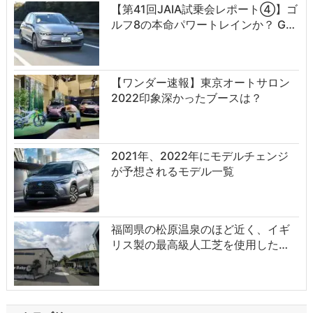
【第41回JAIA試乗会レポート④】ゴ
ルフ8の本命パワートレインか？ G…
【ワンダー速報】東京オートサロン
2022印象深かったブースは？
2021年、2022年にモデルチェンジ
が予想されるモデル一覧
福岡県の松原温泉のほど近く、イギ
リス製の最高級人工芝を使用した…